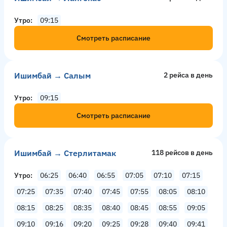
Утро
09:15
Смотреть расписание
Ишимбай → Салым
2 рейсa в день
Утро
09:15
Смотреть расписание
Ишимбай → Стерлитамак
118 рейсов в день
Утро
06:25
06:40
06:55
07:05
07:10
07:15
07:25
07:35
07:40
07:45
07:55
08:05
08:10
08:15
08:25
08:35
08:40
08:45
08:55
09:05
09:10
09:16
09:20
09:25
09:28
09:40
09:41