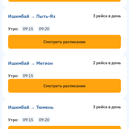
Ишимбай → Пыть-Ях
3 рейсa в день
Утро
09:15
09:20
Смотреть расписание
Ишимбай → Мегион
2 рейсa в день
Утро
09:15
Смотреть расписание
Ишимбай → Тюмень
3 рейсa в день
Утро
09:15
09:20