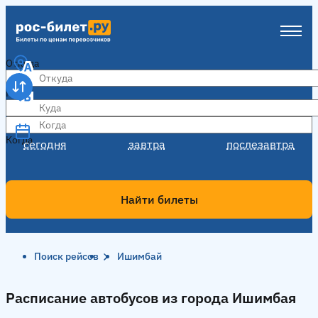
Откуда
Куда
Когда
Когда
сегодня
завтра
послезавтра
Найти билеты
Поиск рейсов
Ишимбай
Расписание автобусов из города Ишимбая