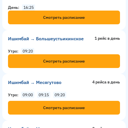
День
16:25
Смотреть расписание
Ишимбай → Большеустьикинское
1 рейс в день
Утро
09:20
Смотреть расписание
Ишимбай → Месягутово
4 рейсa в день
Утро
09:00
09:15
09:20
Смотреть расписание