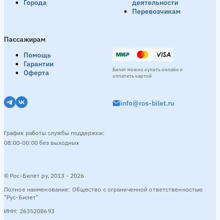
Города
деятельности
Перевозчикам
Пассажирам
Помощь
Гарантии
Билет можно купить онлайн и
Оферта
оплатить картой
info@ros-bilet.ru
График работы службы поддержки:
08:00-00:00 без выходных
© Рос-Билет ру, 2013 - 2026
Полное наименование: Общество с ограниченной ответственностью
"Рус-Билет"
ИНН: 2635208693