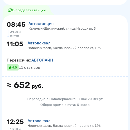
В пределах станции
08:45
Автостанция
Каменск-Шахтинский, улица Народная, 3
2 ч 20 м
в пути
11:05
Автовокзал
Новочеркасск, Баклановский проспект, 196
Перевозчик:
АВТОЛАЙН
11 отзывов
4.5
≈
652
руб.
Пересадка в Новочеркасске · 1 час 20 минут
Общее время в пути: 5 часов
12:25
Автовокзал
Новочеркасск, Баклановский проспект, 196
1 ч 20 м