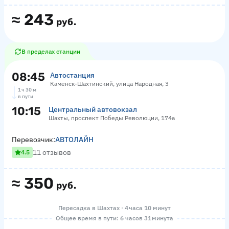
≈
243
руб.
В пределах станции
08:45
Автостанция
Каменск-Шахтинский, улица Народная, 3
1 ч 30 м
в пути
10:15
Центральный автовокзал
Шахты, проспект Победы Революции, 174а
Перевозчик:
АВТОЛАЙН
11 отзывов
4.5
≈
350
руб.
Пересадка в Шахтах · 4 часа 10 минут
Общее время в пути: 6 часов 31 минута