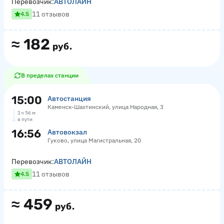
Перевозчик:
АВТОЛАЙН
11 отзывов
4.5
≈
182
руб.
В пределах станции
15:00
Автостанция
Каменск-Шахтинский, улица Народная, 3
1 ч 56 м
в пути
16:56
Автовокзал
Гуково, улица Магистральная, 20
Перевозчик:
АВТОЛАЙН
11 отзывов
4.5
≈
459
руб.