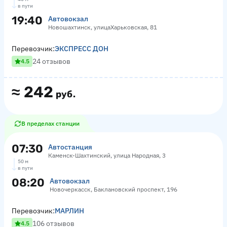
в пути
19:40
Автовокзал
Новошахтинск, улицаХарьковская, 81
Перевозчик:
ЭКСПРЕСС ДОН
24 отзывов
4.5
≈
242
руб.
В пределах станции
07:30
Автостанция
Каменск-Шахтинский, улица Народная, 3
50 м
в пути
08:20
Автовокзал
Новочеркасск, Баклановский проспект, 196
Перевозчик:
МАРЛИН
106 отзывов
4.5