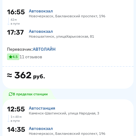
16:55
Автовокзал
Новочеркасск, Баклановский проспект, 196
42 м
в пути
17:37
Автовокзал
Новошахтинск, улицаХарьковская, 81
Перевозчик:
АВТОЛАЙН
11 отзывов
4.5
≈
362
руб.
В пределах станции
12:55
Автостанция
Каменск-Шахтинский, улица Народная, 3
1 ч 40 м
в пути
14:35
Автовокзал
Новочеркасск, Баклановский проспект, 196