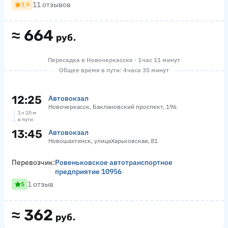
11 отзывов
3.9
≈
664
руб.
Пересадка в Новочеркасске · 1 час 11 минут
Общее время в пути: 4 часа 35 минут
12:25
Автовокзал
Новочеркасск, Баклановский проспект, 196
1 ч 20 м
в пути
13:45
Автовокзал
Новошахтинск, улицаХарьковская, 81
Перевозчик:
Ровеньковское автотранспортное
предприятие 10956
1 отзыв
5
≈
362
руб.