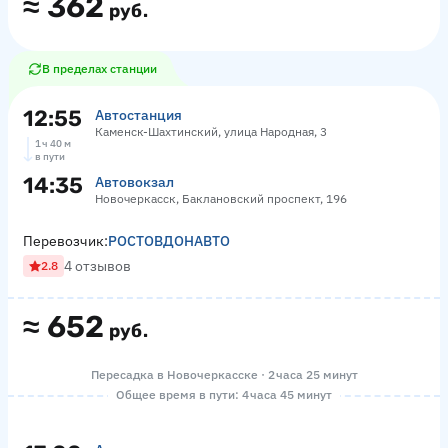
≈
362
руб.
В пределах станции
12:55
Автостанция
Каменск-Шахтинский, улица Народная, 3
1 ч 40 м
в пути
14:35
Автовокзал
Новочеркасск, Баклановский проспект, 196
Перевозчик:
РОСТОВДОНАВТО
4 отзывов
2.8
≈
652
руб.
Пересадка в Новочеркасске · 2 часа 25 минут
Общее время в пути: 4 часа 45 минут