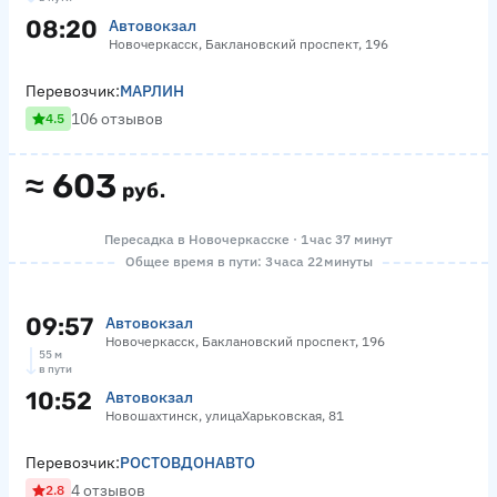
08:20
Автовокзал
Новочеркасск, Баклановский проспект, 196
Перевозчик:
МАРЛИН
106 отзывов
4.5
≈
603
руб.
Пересадка в Новочеркасске · 1 час 37 минут
Общее время в пути: 3 часа 22 минуты
09:57
Автовокзал
Новочеркасск, Баклановский проспект, 196
55 м
в пути
10:52
Автовокзал
Новошахтинск, улицаХарьковская, 81
Перевозчик:
РОСТОВДОНАВТО
4 отзывов
2.8