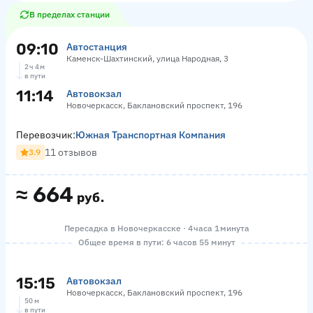
В пределах станции
09:10
Автостанция
Каменск-Шахтинский, улица Народная, 3
2 ч 4 м
в пути
11:14
Автовокзал
Новочеркасск, Баклановский проспект, 196
Перевозчик:
Южная Транспортная Компания
11 отзывов
3.9
≈
664
руб.
Пересадка в Новочеркасске · 4 часа 1 минута
Общее время в пути: 6 часов 55 минут
15:15
Автовокзал
Новочеркасск, Баклановский проспект, 196
50 м
в пути