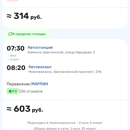
≈
314
руб.
В пределах станции
07:30
Автостанция
Каменск-Шахтинский, улица Народная, 3
50 м
в пути
08:20
Автовокзал
Новочеркасск, Баклановский проспект, 196
Перевозчик:
МАРЛИН
106 отзывов
4.5
≈
603
руб.
Пересадка в Новочеркасске · 2 часа 5 минут
Общее время в пути: 3 часа 35 минут