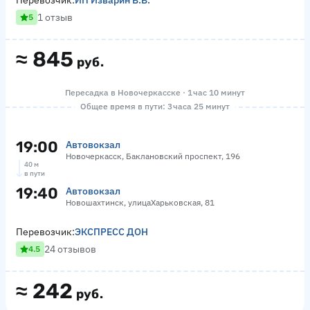
Перевозчик:
ИП Изварин В.В.
1 отзыв
5
≈
845
руб.
Пересадка в Новочеркасске · 1 час 10 минут
Общее время в пути: 3 часа 25 минут
19:00
Автовокзал
Новочеркасск, Баклановский проспект, 196
40 м
в пути
19:40
Автовокзал
Новошахтинск, улицаХарьковская, 81
Перевозчик:
ЭКСПРЕСС ДОН
24 отзывов
4.5
≈
242
руб.