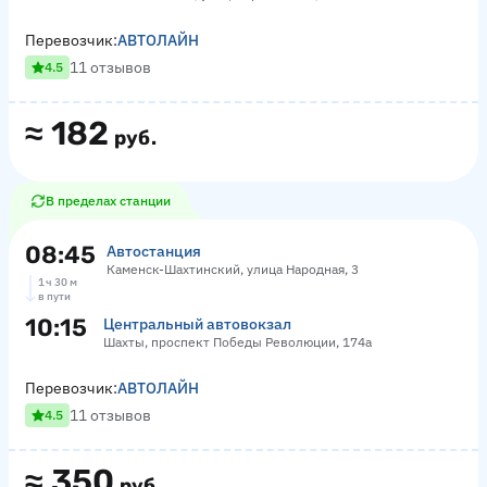
Перевозчик:
АВТОЛАЙН
11 отзывов
4.5
≈
182
руб.
В пределах станции
08:45
Автостанция
Каменск-Шахтинский, улица Народная, 3
1 ч 30 м
в пути
10:15
Центральный автовокзал
Шахты, проспект Победы Революции, 174а
Перевозчик:
АВТОЛАЙН
11 отзывов
4.5
≈
350
руб.