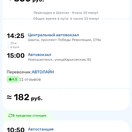
Пересадка в Шахтах · 4 часа 10 минут
Общее время в пути: 6 часов 15 минут
14:25
Центральный автовокзал
Шахты, проспект Победы Революции, 174а
35 м
в пути
15:00
Автовокзал
Новошахтинск, улицаХарьковская, 81
Перевозчик:
АВТОЛАЙН
11 отзывов
4.5
≈
182
руб.
В пределах станции
10:50
Автостанция