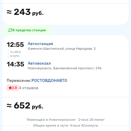
≈
243
руб.
В пределах станции
12:55
Автостанция
Каменск-Шахтинский, улица Народная, 3
1 ч 40 м
в пути
14:35
Автовокзал
Новочеркасск, Баклановский проспект, 196
Перевозчик:
РОСТОВДОНАВТО
4 отзывов
2.8
≈
652
руб.
Пересадка в Новочеркасске · 2 часа 20 минут
Общее время в пути: 4 часа 42 минуты