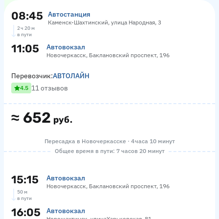
08:45
Автостанция
Каменск-Шахтинский, улица Народная, 3
2 ч 20 м
в пути
11:05
Автовокзал
Новочеркасск, Баклановский проспект, 196
Перевозчик:
АВТОЛАЙН
11 отзывов
4.5
≈
652
руб.
Пересадка в Новочеркасске · 4 часа 10 минут
Общее время в пути: 7 часов 20 минут
15:15
Автовокзал
Новочеркасск, Баклановский проспект, 196
50 м
в пути
16:05
Автовокзал
Новошахтинск, улицаХарьковская, 81