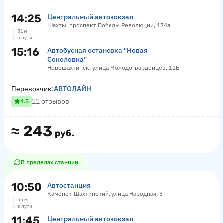
14:25
Центральный автовокзал
Шахты, проспект Победы Революции, 174а
51 м
в пути
15:16
Автобусная остановка "Новая
Соколовка"
Новошахтинск, улица Молодогвардейцев, 12Б
Перевозчик:
АВТОЛАЙН
11 отзывов
4.5
≈
243
руб.
В пределах станции
10:50
Автостанция
Каменск-Шахтинский, улица Народная, 3
55 м
в пути
11:45
Центральный автовокзал