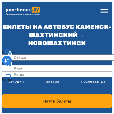
БИЛЕТЫ НА АВТОБУС КАМЕНСК-
ШАХТИНСКИЙ →
НОВОШАХТИНСК
Откуда
Куда
Когда
Когда
сегодня
завтра
послезавтра
Найти билеты