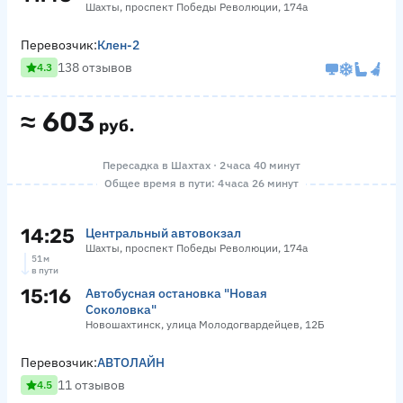
Шахты, проспект Победы Революции, 174а
Перевозчик:
Клен-2
138 отзывов
4.3
≈
603
руб.
Пересадка в Шахтах · 2 часа 40 минут
Общее время в пути: 4 часа 26 минут
14:25
Центральный автовокзал
Шахты, проспект Победы Революции, 174а
51 м
в пути
15:16
Автобусная остановка "Новая
Соколовка"
Новошахтинск, улица Молодогвардейцев, 12Б
Перевозчик:
АВТОЛАЙН
11 отзывов
4.5