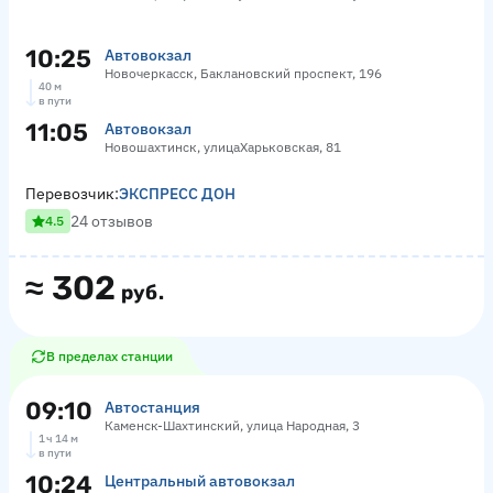
10:25
Автовокзал
Новочеркасск, Баклановский проспект, 196
40 м
в пути
11:05
Автовокзал
Новошахтинск, улицаХарьковская, 81
Перевозчик:
ЭКСПРЕСС ДОН
24 отзывов
4.5
≈
302
руб.
В пределах станции
09:10
Автостанция
Каменск-Шахтинский, улица Народная, 3
1 ч 14 м
в пути
10:24
Центральный автовокзал