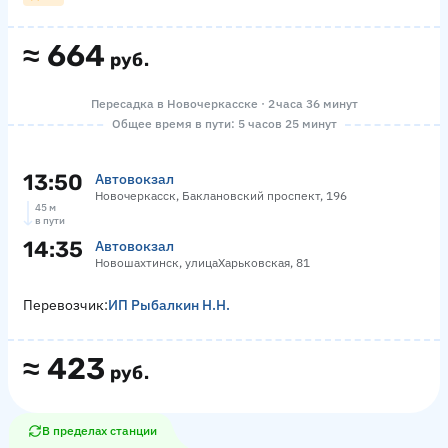
≈
664
руб.
Пересадка в Новочеркасске · 2 часа 36 минут
Общее время в пути: 5 часов 25 минут
13:50
Автовокзал
Новочеркасск, Баклановский проспект, 196
45 м
в пути
14:35
Автовокзал
Новошахтинск, улицаХарьковская, 81
Перевозчик:
ИП Рыбалкин Н.Н.
≈
423
руб.
В пределах станции