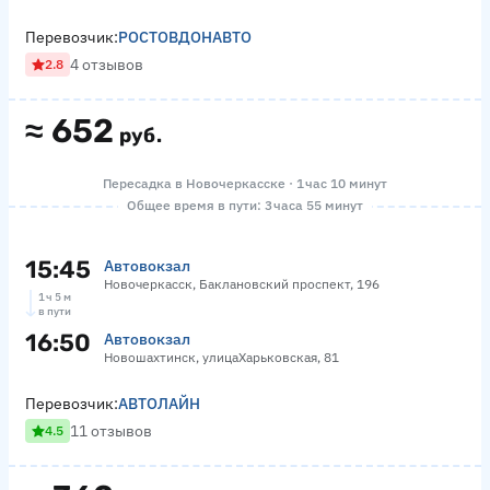
Перевозчик:
РОСТОВДОНАВТО
4 отзывов
2.8
≈
652
руб.
Пересадка в Новочеркасске · 1 час 10 минут
Общее время в пути: 3 часа 55 минут
15:45
Автовокзал
Новочеркасск, Баклановский проспект, 196
1 ч 5 м
в пути
16:50
Автовокзал
Новошахтинск, улицаХарьковская, 81
Перевозчик:
АВТОЛАЙН
11 отзывов
4.5