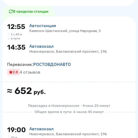
В пределах станции
12:55
Автостанция
Каменск-Шахтинский, улица Народная, 3
1 ч 40 м
в пути
14:35
Автовокзал
Новочеркасск, Баклановский проспект, 196
Перевозчик:
РОСТОВДОНАВТО
4 отзывов
2.8
≈
652
руб.
Пересадка в Новочеркасске · 4 часа 25 минут
Общее время в пути: 6 часов 45 минут
19:00
Автовокзал
Новочеркасск, Баклановский проспект, 196
40 м