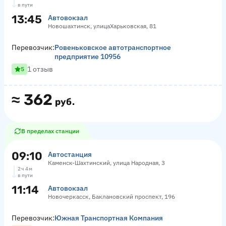
в пути
13:45
Автовокзал
Новошахтинск, улицаХарьковская, 81
Перевозчик:
Ровеньковское автотранспортное
предприятие 10956
1 отзыв
5
≈
362
руб.
В пределах станции
09:10
Автостанция
Каменск-Шахтинский, улица Народная, 3
2 ч 4 м
в пути
11:14
Автовокзал
Новочеркасск, Баклановский проспект, 196
Перевозчик:
Южная Транспортная Компания