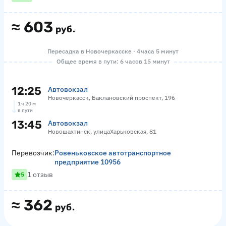
≈
603
руб.
Пересадка в Новочеркасске · 4 часа 5 минут
Общее время в пути: 6 часов 15 минут
12:25
Автовокзал
Новочеркасск, Баклановский проспект, 196
1 ч 20 м
в пути
13:45
Автовокзал
Новошахтинск, улицаХарьковская, 81
Перевозчик:
Ровеньковское автотранспортное
предприятие 10956
1 отзыв
5
≈
362
руб.