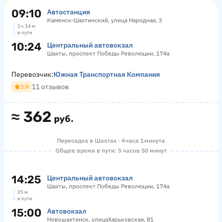
09:10
Автостанция
Каменск-Шахтинский, улица Народная, 3
1 ч 14 м
в пути
10:24
Центральный автовокзал
Шахты, проспект Победы Революции, 174а
Перевозчик:
Южная Транспортная Компания
11 отзывов
3.9
≈
362
руб.
Пересадка в Шахтах · 4 часа 1 минута
Общее время в пути: 5 часов 50 минут
14:25
Центральный автовокзал
Шахты, проспект Победы Революции, 174а
35 м
в пути
15:00
Автовокзал
Новошахтинск, улицаХарьковская, 81