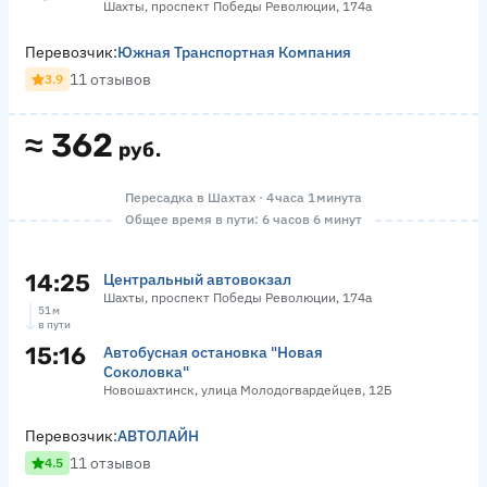
Шахты, проспект Победы Революции, 174а
Перевозчик:
Южная Транспортная Компания
11 отзывов
3.9
≈
362
руб.
Пересадка в Шахтах · 4 часа 1 минута
Общее время в пути: 6 часов 6 минут
14:25
Центральный автовокзал
Шахты, проспект Победы Революции, 174а
51 м
в пути
15:16
Автобусная остановка "Новая
Соколовка"
Новошахтинск, улица Молодогвардейцев, 12Б
Перевозчик:
АВТОЛАЙН
11 отзывов
4.5