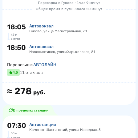
Пересадка в Гукове · 1 час 9 минут
Общее время в пути: 3 часа 50 минут
18:05
Автовокзал
Гуково, улица Магистральная, 20
45 м
в пути
18:50
Автовокзал
Новошахтинск, улицаХарьковская, 81
Перевозчик:
АВТОЛАЙН
11 отзывов
4.5
≈
278
руб.
В пределах станции
07:30
Автостанция
Каменск-Шахтинский, улица Народная, 3
50 м
в пути