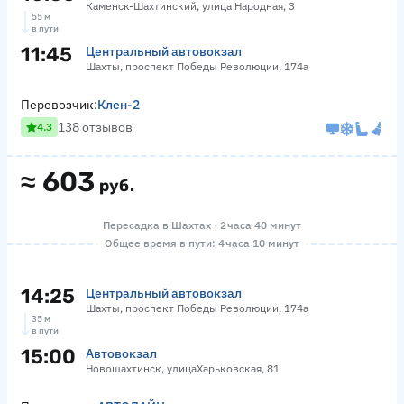
Каменск-Шахтинский, улица Народная, 3
55 м
в пути
11:45
Центральный автовокзал
Шахты, проспект Победы Революции, 174а
Перевозчик:
Клен-2
138 отзывов
4.3
≈
603
руб.
Пересадка в Шахтах · 2 часа 40 минут
Общее время в пути: 4 часа 10 минут
14:25
Центральный автовокзал
Шахты, проспект Победы Революции, 174а
35 м
в пути
15:00
Автовокзал
Новошахтинск, улицаХарьковская, 81