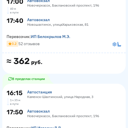
17:00
Автовокзал
Новочеркасск, Баклановский проспект, 196
40 м
в пути
17:40
Автовокзал
Новошахтинск, улицаХарьковская, 81
Перевозчик:
ИП Белокрылов М.Э.
52 отзывов
3.2
≈
362
руб.
В пределах станции
16:15
Автостанция
Каменск-Шахтинский, улица Народная, 3
1 ч 35 м
в пути
17:50
Автовокзал
Новочеркасск, Баклановский проспект, 196