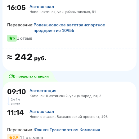
16:05
Автовокзал
Новошахтинск, улицаХарьковская, 81
Перевозчик:
Ровеньковское автотранспортное
предприятие 10956
1 отзыв
5
≈
242
руб.
В пределах станции
09:10
Автостанция
Каменск-Шахтинский, улица Народная, 3
2 ч 4 м
в пути
11:14
Автовокзал
Новочеркасск, Баклановский проспект, 196
Перевозчик:
Южная Транспортная Компания
11 отзывов
3.9