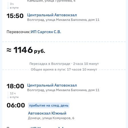
Камышин, улица Тургенева, 4
3 ч
в пути
15:50
Центральный Автовокзал
Волгоград, улица Михаила Балонина, дом 11
Перевозчик:
ИП Саргсян С.В.
≈
1146
руб.
Пересадка в Волгограде · 2 часа 10 минут
Общее время в пути: 17 часов 10 минут
18:00
Центральный Автовокзал
Волгоград, улица Михаила Балонина, дом 11
12 ч
в пути
06:00
прибытие на след. день
Автовокзал Южный
Донецк, улица Комунаров, 6