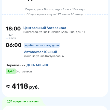
Пересадка в Волгограде · 2 часа 10 минут
Общее время в пути: 17 часов 10 минут
18:00
Центральный Автовокзал
Волгоград, улица Михаила Балонина, дом 11
12 ч
в пути
06:00
прибытие на след. день
Автовокзал Южный
Донецк, улица Комунаров, 6
Перевозчик:
ДОН-АЛЬЯНС
5 отзывов
4.6
≈
4118
руб.
В пределах станции