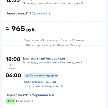
Волгоград, улица Михаила Балонина, дом 11
Перевозчик:
ИП Саргсян С.В.
≈
965
руб.
Пересадка в Волгограде · 5 часов 25 минут
Общее время в пути: 20 часов 25 минут
18:00
Центральный Автовокзал
Волгоград, улица Михаила Балонина, дом 11
12 ч
в пути
06:00
прибытие на след. день
Автовокзал Южный
Донецк, улица Комунаров, 6
Перевозчик:
ИП Меринцов А.А.
17 отзывов
4.9