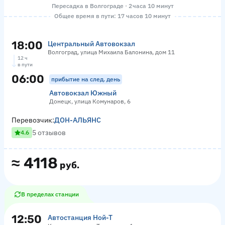
Пересадка в Волгограде · 2 часа 10 минут
Общее время в пути: 17 часов 10 минут
18:00
Центральный Автовокзал
Волгоград, улица Михаила Балонина, дом 11
12 ч
в пути
06:00
прибытие на след. день
Автовокзал Южный
Донецк, улица Комунаров, 6
Перевозчик:
ДОН-АЛЬЯНС
5 отзывов
4.6
≈
4118
руб.
В пределах станции
12:50
Автостанция Ной-Т