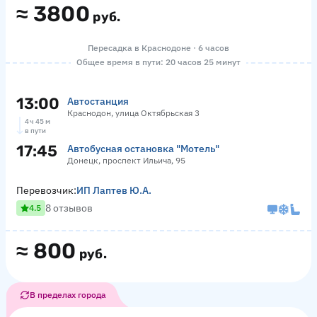
≈
3800
руб.
Пересадка в Краснодоне · 6 часов
Общее время в пути: 20 часов 25 минут
13:00
Автостанция
Краснодон, улица Октябрьская 3
4 ч 45 м
в пути
17:45
Автобусная остановка "Мотель"
Донецк, проспект Ильича, 95
Перевозчик:
ИП Лаптев Ю.А.
8 отзывов
4.5
≈
800
руб.
В пределах города