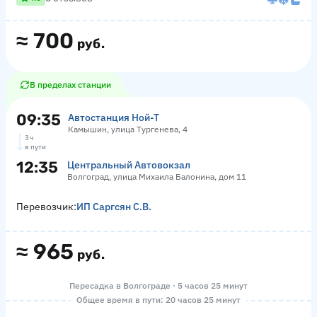
≈
700
руб.
В пределах станции
09:35
Автостанция Ной-Т
Камышин, улица Тургенева, 4
3 ч
в пути
12:35
Центральный Автовокзал
Волгоград, улица Михаила Балонина, дом 11
Перевозчик:
ИП Саргсян С.В.
≈
965
руб.
Пересадка в Волгограде · 5 часов 25 минут
Общее время в пути: 20 часов 25 минут