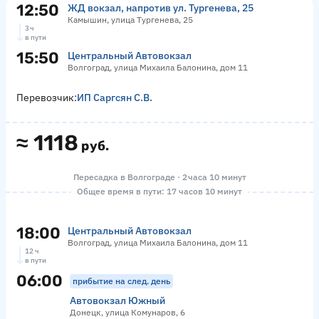
12:50
ЖД вокзал, напротив ул. Тургенева, 25
Камышин, улица Тургенева, 25
3 ч
в пути
15:50
Центральный Автовокзал
Волгоград, улица Михаила Балонина, дом 11
Перевозчик:
ИП Саргсян С.В.
≈
1118
руб.
Пересадка в Волгограде · 2 часа 10 минут
Общее время в пути: 17 часов 10 минут
18:00
Центральный Автовокзал
Волгоград, улица Михаила Балонина, дом 11
12 ч
в пути
06:00
прибытие на след. день
Автовокзал Южный
Донецк, улица Комунаров, 6