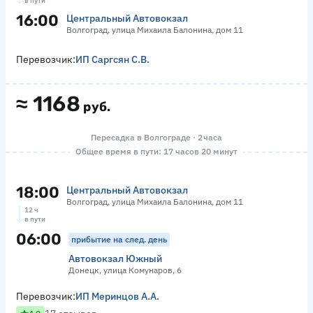
в пути
16:00
Центральный Автовокзал
Волгоград, улица Михаила Балонина, дом 11
Перевозчик:
ИП Саргсян С.В.
≈
1168
руб.
Пересадка в Волгограде · 2 часа
Общее время в пути: 17 часов 20 минут
18:00
Центральный Автовокзал
Волгоград, улица Михаила Балонина, дом 11
12 ч
в пути
06:00
прибытие на след. день
Автовокзал Южный
Донецк, улица Комунаров, 6
Перевозчик:
ИП Меринцов А.А.