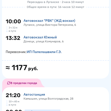
Пересадка в Луганске · 2 часа 10 минут
Общее время в пути: 16 часов 12 минут
10:00
Автовокзал "РВК" (ЖД вокзал)
Луганск, улица Виктора Пятеркина, 6
3 ч 32 м
в пути
13:32
Автовокзал Южный
Донецк, улица Комунаров, 6
Перевозчик:
ИП Папелашвили Г.Э.
≈
1177
руб.
В пределах города
21:20
Автостанция
Камышин, улица Волгоградская, 28
10 ч 40 м
в пути