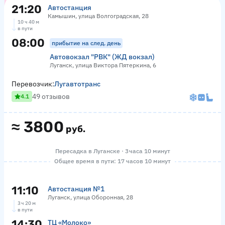
21:20
Автостанция
Камышин, улица Волгоградская, 28
10 ч 40 м
в пути
08:00
прибытие на след. день
Автовокзал "РВК" (ЖД вокзал)
Луганск, улица Виктора Пятеркина, 6
Перевозчик:
Лугавтотранс
49 отзывов
4.1
≈
3800
руб.
Пересадка в Луганске · 3 часа 10 минут
Общее время в пути: 17 часов 10 минут
11:10
Автостанция №1
Луганск, улица Оборонная, 28
3 ч 20 м
в пути
14:30
ТЦ «Молоко»