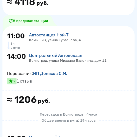
≈
4118
руб.
В пределах станции
11:00
Автостанция Ной-Т
Камышин, улица Тургенева, 4
3 ч
в пути
14:00
Центральный Автовокзал
Волгоград, улица Михаила Балонина, дом 11
Перевозчик:
ИП Денисов С.М.
1 отзыв
5
≈
1206
руб.
Пересадка в Волгограде · 4 часа
Общее время в пути: 19 часов