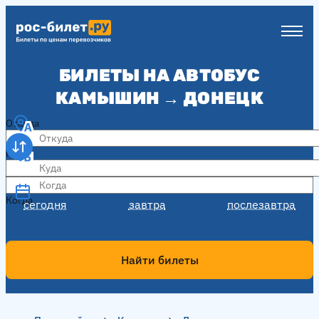
БИЛЕТЫ НА АВТОБУС
КАМЫШИН → ДОНЕЦК
Откуда
Куда
Когда
Когда
сегодня
завтра
послезавтра
Найти билеты