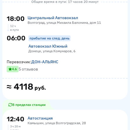
Общее время в пути: 17 часов 20 минут
18:00
Центральный Автовокзал
Волгоград, улица Михаила Балонина, дом 11
12 ч
в пути
06:00
прибытие на след. день
Автовокзал Южный
Донецк, улица Комунаров, 6
Перевозчик:
ДОН-АЛЬЯНС
5 отзывов
4.6
≈
4118
руб.
В пределах станции
12:40
Автостанция
Камышин, улица Волгоградская, 28
3 ч 20 м