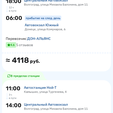
18:00
Центральный Автовокзал
Волгоград, улица Михаила Балонина, дом 11
12 ч
в пути
06:00
прибытие на след. день
Автовокзал Южный
Донецк, улица Комунаров, 6
Перевозчик:
ДОН-АЛЬЯНС
5 отзывов
4.6
≈
4118
руб.
В пределах станции
11:00
Автостанция Ной-Т
Камышин, улица Тургенева, 4
3 ч
в пути
14:00
Центральный Автовокзал
Волгоград, улица Михаила Балонина, дом 11