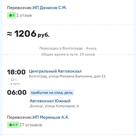
Перевозчик:
ИП Денисов С.М.
1 отзыв
5
≈
1206
руб.
Пересадка в Волгограде · 4 часа
Общее время в пути: 19 часов
18:00
Центральный Автовокзал
Волгоград, улица Михаила Балонина, дом 11
12 ч
в пути
06:00
прибытие на след. день
Автовокзал Южный
Донецк, улица Комунаров, 6
Перевозчик:
ИП Меринцов А.А.
17 отзывов
4.9