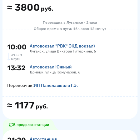
≈
3800
руб.
Пересадка в Луганске · 2 часа
Общее время в пути: 16 часов 12 минут
10:00
Автовокзал "РВК" (ЖД вокзал)
Луганск, улица Виктора Пятеркина, 6
3 ч 32 м
в пути
13:32
Автовокзал Южный
Донецк, улица Комунаров, 6
Перевозчик:
ИП Папелашвили Г.Э.
≈
1177
руб.
В пределах станции
Автостанция