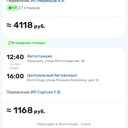
Перевозчик:
ИП Меринцов А.А.
17 отзывов
4.9
≈
4118
руб.
В пределах станции
12:40
Автостанция
Камышин, улица Волгоградская, 28
3 ч 20 м
в пути
16:00
Центральный Автовокзал
Волгоград, улица Михаила Балонина, дом 11
Перевозчик:
ИП Саргсян С.В.
≈
1168
руб.
Пересадка в Волгограде · 2 часа