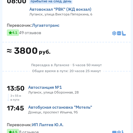
08:00
прибытие на след. день
Автовокзал "РВК" (ЖД вокзал)
Луганск, улица Виктора Пятеркина, 6
Перевозчик:
Лугавтотранс
49 отзывов
4.1
≈
3800
руб.
Пересадка в Луганске · 5 часов 50 минут
Общее время в пути: 20 часов 25 минут
13:50
Автостанция №1
Луганск, улица Оборонная, 28
3 ч 55 м
в пути
17:45
Автобусная остановка "Мотель"
Донецк, проспект Ильича, 95
Перевозчик:
ИП Лаптев Ю.А.
8 отзывов
4.5