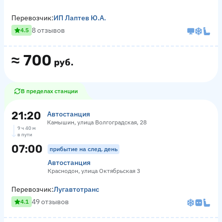
Перевозчик:
ИП Лаптев Ю.А.
8 отзывов
4.5
≈
700
руб.
В пределах станции
21:20
Автостанция
Камышин, улица Волгоградская, 28
9 ч 40 м
в пути
07:00
прибытие на след. день
Автостанция
Краснодон, улица Октябрьская 3
Перевозчик:
Лугавтотранс
49 отзывов
4.1