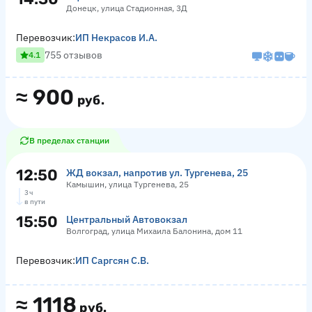
Донецк, улица Стадионная, 3Д
Перевозчик:
ИП Некрасов И.А.
755 отзывов
4.1
≈
900
руб.
В пределах станции
12:50
ЖД вокзал, напротив ул. Тургенева, 25
Камышин, улица Тургенева, 25
3 ч
в пути
15:50
Центральный Автовокзал
Волгоград, улица Михаила Балонина, дом 11
Перевозчик:
ИП Саргсян С.В.
≈
1118
руб.