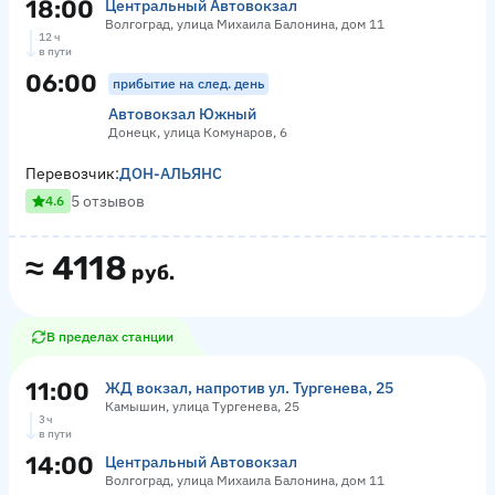
18:00
Центральный Автовокзал
Волгоград, улица Михаила Балонина, дом 11
12 ч
в пути
06:00
прибытие на след. день
Автовокзал Южный
Донецк, улица Комунаров, 6
Перевозчик:
ДОН-АЛЬЯНС
5 отзывов
4.6
≈
4118
руб.
В пределах станции
11:00
ЖД вокзал, напротив ул. Тургенева, 25
Камышин, улица Тургенева, 25
3 ч
в пути
14:00
Центральный Автовокзал
Волгоград, улица Михаила Балонина, дом 11