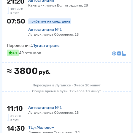
21:20
Автостанция
Камышин, улица Волгоградская, 28
10 ч 30 м
в пути
07:50
прибытие на след. день
Автостанция №1
Луганск, улица Оборонная, 28
Перевозчик:
Лугавтотранс
49 отзывов
4.1
≈
3800
руб.
Пересадка в Луганске · 3 часа 20 минут
Общее время в пути: 17 часов 10 минут
11:10
Автостанция №1
Луганск, улица Оборонная, 28
3 ч 20 м
в пути
14:30
ТЦ «Молоко»
Донецк, улица Стадионная, 3Д