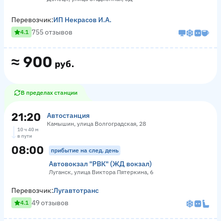
Перевозчик:
ИП Некрасов И.А.
755 отзывов
4.1
≈
900
руб.
В пределах станции
21:20
Автостанция
Камышин, улица Волгоградская, 28
10 ч 40 м
в пути
08:00
прибытие на след. день
Автовокзал "РВК" (ЖД вокзал)
Луганск, улица Виктора Пятеркина, 6
Перевозчик:
Лугавтотранс
49 отзывов
4.1