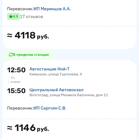
Перевозчик:
ИП Меринцов А.А.
17 отзывов
4.9
≈
4118
руб.
В пределах станции
12:50
Автостанция Ной-Т
Камышин, улица Тургенева, 4
3 ч
в пути
15:50
Центральный Автовокзал
Волгоград, улица Михаила Балонина, дом 11
Перевозчик:
ИП Саргсян С.В.
≈
1146
руб.