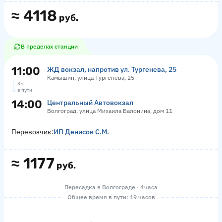
≈
4118
руб.
В пределах станции
11:00
ЖД вокзал, напротив ул. Тургенева, 25
Камышин, улица Тургенева, 25
3 ч
в пути
14:00
Центральный Автовокзал
Волгоград, улица Михаила Балонина, дом 11
Перевозчик:
ИП Денисов С.М.
≈
1177
руб.
Пересадка в Волгограде · 4 часа
Общее время в пути: 19 часов