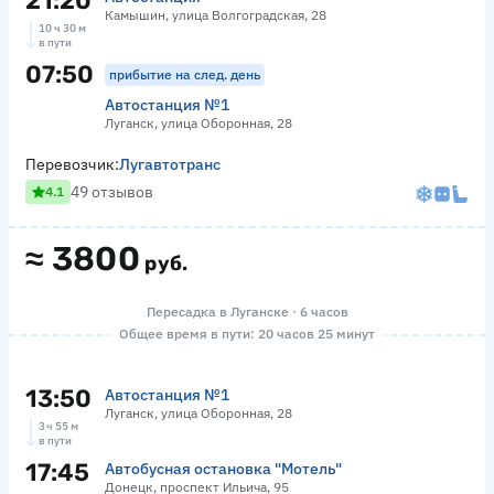
21:20
Камышин, улица Волгоградская, 28
10 ч 30 м
в пути
07:50
прибытие на след. день
Автостанция №1
Луганск, улица Оборонная, 28
Перевозчик:
Лугавтотранс
49 отзывов
4.1
≈
3800
руб.
Пересадка в Луганске · 6 часов
Общее время в пути: 20 часов 25 минут
13:50
Автостанция №1
Луганск, улица Оборонная, 28
3 ч 55 м
в пути
17:45
Автобусная остановка "Мотель"
Донецк, проспект Ильича, 95