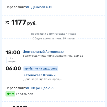
Перевозчик:
ИП Денисов С.М.
≈
1177
руб.
Пересадка в Волгограде · 4 часа
Общее время в пути: 19 часов
18:00
Центральный Автовокзал
Волгоград, улица Михаила Балонина, дом 11
12 ч
в пути
06:00
прибытие на след. день
Автовокзал Южный
Донецк, улица Комунаров, 6
Перевозчик:
ИП Меринцов А.А.
17 отзывов
4.9