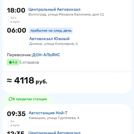
18:00
Центральный Автовокзал
Волгоград, улица Михаила Балонина, дом 11
12 ч
в пути
06:00
прибытие на след. день
Автовокзал Южный
Донецк, улица Комунаров, 6
Перевозчик:
ДОН-АЛЬЯНС
5 отзывов
4.6
≈
4118
руб.
В пределах станции
09:35
Автостанция Ной-Т
Камышин, улица Тургенева, 4
3 ч
в пути
12:35
Центральный Автовокзал