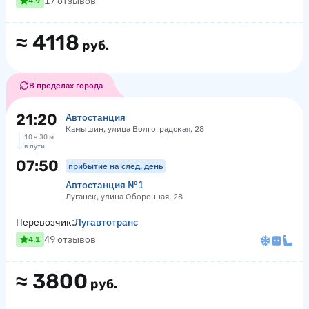
17 отзывов
4.9
≈
4118
руб.
В пределах города
21:20
Автостанция
Камышин, улица Волгоградская, 28
10 ч 30 м
в пути
07:50
прибытие на след. день
Автостанция №1
Луганск, улица Оборонная, 28
Перевозчик:
Лугавтотранс
49 отзывов
4.1
≈
3800
руб.