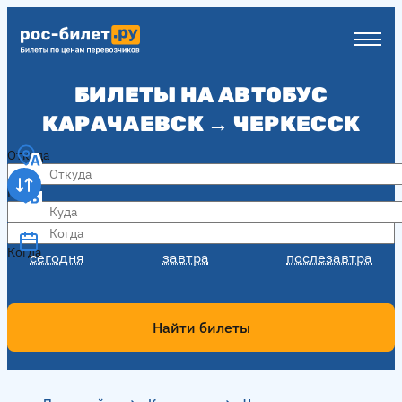
БИЛЕТЫ НА АВТОБУС
КАРАЧАЕВСК → ЧЕРКЕССК
Откуда
Куда
Когда
Когда
сегодня
завтра
послезавтра
Найти билеты