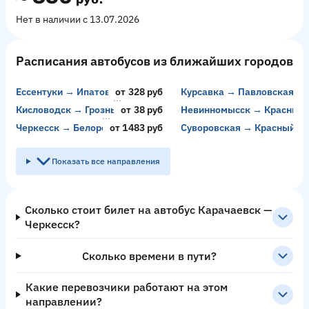
Нет в наличии с 13.07.2026
Расписания автобусов из ближайших городов
Ессентуки → Ипатово
от 328 руб
Курсавка → Павловская
Кисловодск → Грозный
от 38 руб
Невинномысск → Красный 
Черкесск → Белореченск
от 1483 руб
Суворовская → Красный Ко
Показать все направления
Сколько стоит билет на автобус Карачаевск —
Черкесск?
Сколько времени в пути?
Какие перевозчики работают на этом
направлении?