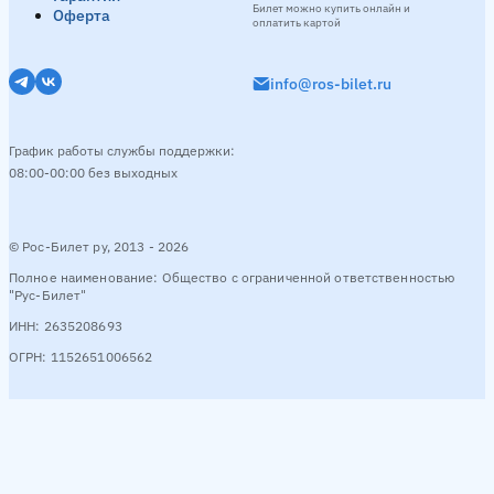
Билет можно купить онлайн и
Оферта
оплатить картой
info@ros-bilet.ru
График работы службы поддержки:
08:00-00:00 без выходных
© Рос-Билет ру, 2013 - 2026
Полное наименование: Общество с ограниченной ответственностью
"Рус-Билет"
ИНН: 2635208693
ОГРН: 1152651006562