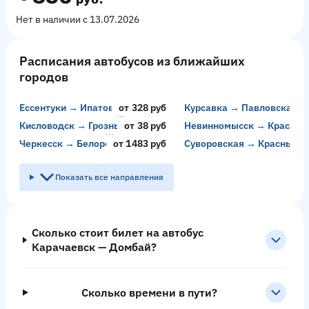
Нет в наличии с 13.07.2026
Расписания автобусов из ближайших
городов
Ессентуки → Ипатово
от 328 руб
Курсавка → Павловская
Кисловодск → Грозный
от 38 руб
Невинномысск → Красный
Черкесск → Белореченск
от 1483 руб
Суворовская → Красный К
Показать все направления
Сколько стоит билет на автобус
Карачаевск — Домбай?
Сколько времени в пути?