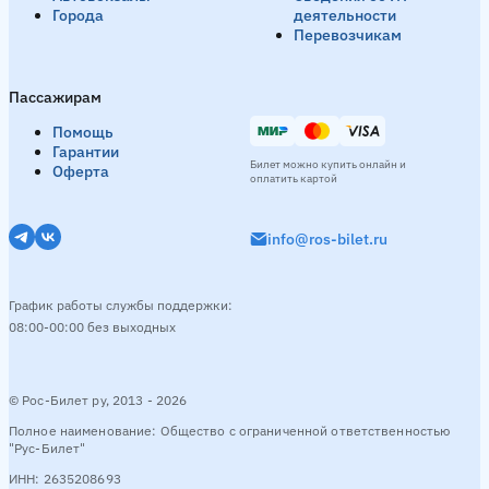
Города
деятельности
Перевозчикам
Пассажирам
Помощь
Гарантии
Билет можно купить онлайн и
Оферта
оплатить картой
info@ros-bilet.ru
График работы службы поддержки:
08:00-00:00 без выходных
© Рос-Билет ру, 2013 - 2026
Полное наименование: Общество с ограниченной ответственностью
"Рус-Билет"
ИНН: 2635208693