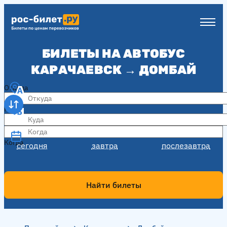
БИЛЕТЫ НА АВТОБУС
КАРАЧАЕВСК → ДОМБАЙ
Откуда
Куда
Когда
Когда
сегодня
завтра
послезавтра
Найти билеты