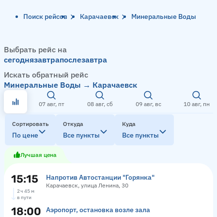
Поиск рейсов
Карачаевск
Минеральные Воды
Выбрать рейс на
сегодня
завтра
послезавтра
Искать обратный рейс
Минеральные Воды → Карачаевск
07 авг, пт
08 авг, сб
09 авг, вс
10 авг, пн
Сортировать
Откуда
Куда
По цене
Все пункты
Все пункты
Лучшая цена
15:15
Напротив Автостанции "Горянка"
Карачаевск, улица Ленина, 30
2 ч 45 м
в пути
18:00
Аэропорт, остановка возле зала