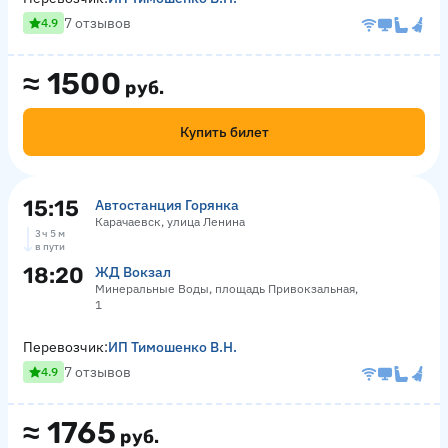
7 отзывов
4.9
≈
1500
руб.
Купить билет
15:15
Автостанция Горянка
Карачаевск, улица Ленина
3 ч 5 м
в пути
18:20
ЖД Вокзал
Минеральные Воды, площадь Привокзальная,
1
Перевозчик:
ИП Тимошенко В.Н.
7 отзывов
4.9
≈
1765
руб.