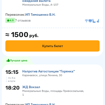
ожидания вылета
Минеральные Воды, А-157
Перевозчик:
ИП Тимошенко В.Н.
7 отзывов
4.9
≈
1500
руб.
Купить билет
Лучшая цена
15:15
Напротив Автостанции "Горянка"
Карачаевск, улица Ленина, 30
3 ч 5 м
в пути
18:20
ЖД Вокзал
Минеральные Воды, площадь Привокзальная,
1
Перевозчик:
ИП Тимошенко В.Н.