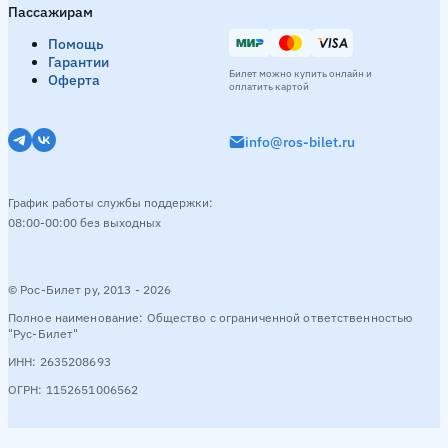
Пассажирам
Помощь
Гарантии
Билет можно купить онлайн и
Оферта
оплатить картой
info@ros-bilet.ru
График работы службы поддержки:
08:00-00:00 без выходных
© Рос-Билет ру, 2013 - 2026
Полное наименование: Общество с ограниченной ответственностью
"Рус-Билет"
ИНН: 2635208693
ОГРН: 1152651006562