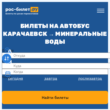
БИЛЕТЫ НА АВТОБУС
КАРАЧАЕВСК → МИНЕРАЛЬНЫЕ
ВОДЫ
Откуда
Куда
Когда
Когда
сегодня
завтра
послезавтра
Найти билеты