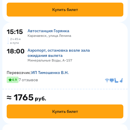
Купить билет
15:15
Автостанция Горянка
Карачаевск, улица Ленина
2 ч 45 м
в пути
18:00
Аэропорт, остановка возле зала
ожидания вылета
Минеральные Воды, А-157
Перевозчик:
ИП Тимошенко В.Н.
7 отзывов
4.9
≈
1765
руб.
Купить билет