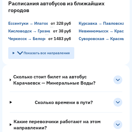
Расписания автобусов из ближайших
городов
Ессентуки → Ипатово
от 328 руб
Курсавка → Павловская
Кисловодск → Грозный
от 38 руб
Невинномысск → Красный
Черкесск → Белореченск
от 1483 руб
Суворовская → Красный К
Показать все направления
Сколько стоит билет на автобус
Карачаевск — Минеральные Воды?
Сколько времени в пути?
Какие перевозчики работают на этом
направлении?