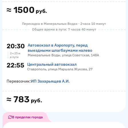
≈
1500
руб.
Пересадка в Минеральных Водах · 2 часа 10 минут
Общее время в пути: 7 часов 40 минут
20:30
Автовокзал в Аэропорту, перед
выездными шлагбаумами налево
2 ч 25 м
Минеральные Воды, улица Советская, 148А
в пути
22:55
Центральный автовокзал
Ставрополь, улица Маршала Жукова, 27
Перевозчик:
ИП Захарьящев А.И.
≈
783
руб.
В пределах города