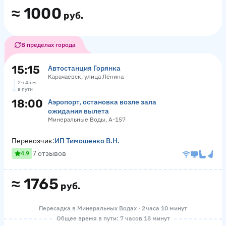
≈
1000
руб.
В пределах города
15:15
Автостанция Горянка
Карачаевск, улица Ленина
2 ч 45 м
в пути
18:00
Аэропорт, остановка возле зала
ожидания вылета
Минеральные Воды, А-157
Перевозчик:
ИП Тимошенко В.Н.
7 отзывов
4.9
≈
1765
руб.
Пересадка в Минеральных Водах · 2 часа 10 минут
Общее время в пути: 7 часов 18 минут