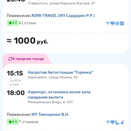
Ставрополь, улица Маршала Жукова, 27
Перевозчик:
RIRR-TRAVEL (ИП Сардарян Р.Р.)
41 отзыв
4.7
≈
1000
руб.
В пределах города
15:15
Напротив Автостанции "Горянка"
Карачаевск, улица Ленина, 30
2 ч 45 м
в пути
18:00
Аэропорт, остановка возле зала
ожидания вылета
Минеральные Воды, А-157
Перевозчик:
ИП Тимошенко В.Н.
7 отзывов
4.9