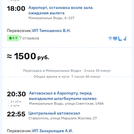
18:00
Аэропорт, остановка возле зала
ожидания вылета
Минеральные Воды, А-157
Перевозчик:
ИП Тимошенко В.Н.
7 отзывов
4.9
≈
1500
руб.
Пересадка в Минеральных Водах · 2 часа 30 минут
Общее время в пути: 7 часов 40 минут
20:30
Автовокзал в Аэропорту, перед
выездными шлагбаумами налево
2 ч 25 м
Минеральные Воды, улица Советская, 148А
в пути
22:55
Центральный автовокзал
Ставрополь, улица Маршала Жукова, 27
Перевозчик:
ИП Захарьящев А.И.