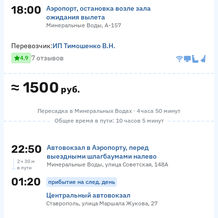
18:00
Аэропорт, остановка возле зала
ожидания вылета
Минеральные Воды, А-157
Перевозчик:
ИП Тимошенко В.Н.
7 отзывов
4.9
≈
1500
руб.
Пересадка в Минеральных Водах · 4 часа 50 минут
Общее время в пути: 10 часов 5 минут
22:50
Автовокзал в Аэропорту, перед
выездными шлагбаумами налево
2 ч 30 м
Минеральные Воды, улица Советская, 148А
в пути
01:20
прибытие на след. день
Центральный автовокзал
Ставрополь, улица Маршала Жукова, 27