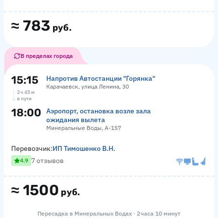
≈
783
руб.
В пределах города
15:15
Напротив Автостанции "Горянка"
Карачаевск, улица Ленина, 30
2 ч 45 м
в пути
18:00
Аэропорт, остановка возле зала
ожидания вылета
Минеральные Воды, А-157
Перевозчик:
ИП Тимошенко В.Н.
7 отзывов
4.9
≈
1500
руб.
Пересадка в Минеральных Водах · 2 часа 10 минут