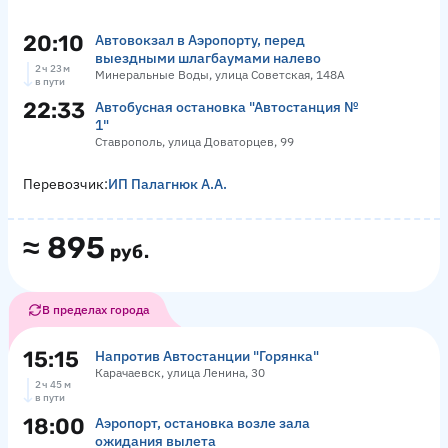
20:10
Автовокзал в Аэропорту, перед
выездными шлагбаумами налево
2 ч 23 м
Минеральные Воды, улица Советская, 148А
в пути
22:33
Автобусная остановка "Автостанция №
1"
Ставрополь, улица Доваторцев, 99
Перевозчик:
ИП Палагнюк А.А.
≈
895
руб.
В пределах города
15:15
Напротив Автостанции "Горянка"
Карачаевск, улица Ленина, 30
2 ч 45 м
в пути
18:00
Аэропорт, остановка возле зала
ожидания вылета