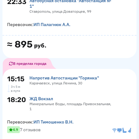
22:33
Автобусная остановка "Автостанция №
1"
Ставрополь, улица Доваторцев, 99
Перевозчик:
ИП Палагнюк А.А.
≈
895
руб.
В пределах города
15:15
Напротив Автостанции "Горянка"
Карачаевск, улица Ленина, 30
3 ч 5 м
в пути
18:20
ЖД Вокзал
Минеральные Воды, площадь Привокзальная,
1
Перевозчик:
ИП Тимошенко В.Н.
7 отзывов
4.9