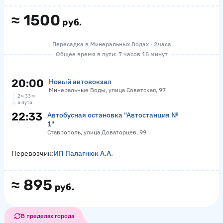
≈
1500
руб.
Пересадка в Минеральных Водах · 2 часа
Общее время в пути: 7 часов 18 минут
20:00
Новый автовокзал
Минеральные Воды, улица Советская, 97
2 ч 33 м
в пути
22:33
Автобусная остановка "Автостанция №
1"
Ставрополь, улица Доваторцев, 99
Перевозчик:
ИП Палагнюк А.А.
≈
895
руб.
В пределах города