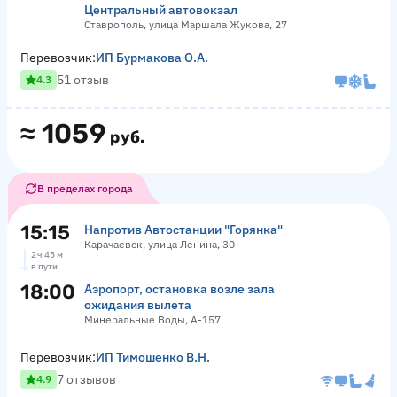
Центральный автовокзал
Ставрополь, улица Маршала Жукова, 27
Перевозчик:
ИП Бурмакова О.А.
51 отзыв
4.3
≈
1059
руб.
В пределах города
15:15
Напротив Автостанции "Горянка"
Карачаевск, улица Ленина, 30
2 ч 45 м
в пути
18:00
Аэропорт, остановка возле зала
ожидания вылета
Минеральные Воды, А-157
Перевозчик:
ИП Тимошенко В.Н.
7 отзывов
4.9