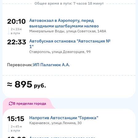
Общее время в пути: 7 часов 18 минут
20:10
Автовокзал в Аэропорту, перед
выездными шлагбаумами налево
2 ч 23 м
Минеральные Воды, улица Советская, 148А
в пути
22:33
Автобусная остановка "Автостанция №
1"
Ставрополь, улица Доваторцев, 99
Перевозчик:
ИП Палагнюк А.А.
≈
895
руб.
В пределах города
15:15
Напротив Автостанции "Горянка"
Карачаевск, улица Ленина, 30
2 ч 45 м
в пути