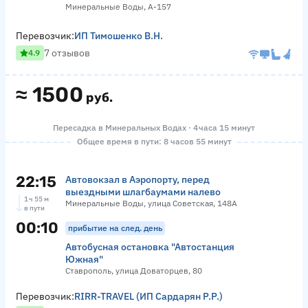
Минеральные Воды, А-157
Перевозчик:
ИП Тимошенко В.Н.
7 отзывов
4.9
≈
1500
руб.
Пересадка в Минеральных Водах · 4 часа 15 минут
Общее время в пути: 8 часов 55 минут
22:15
Автовокзал в Аэропорту, перед
выездными шлагбаумами налево
1 ч 55 м
Минеральные Воды, улица Советская, 148А
в пути
00:10
прибытие на след. день
Автобусная остановка "Автостанция
Южная"
Ставрополь, улица Доваторцев, 80
Перевозчик:
RIRR-TRAVEL (ИП Сардарян Р.Р.)