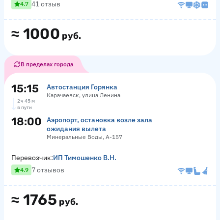
41 отзыв
4.7
≈
1000
руб.
В пределах города
15:15
Автостанция Горянка
Карачаевск, улица Ленина
2 ч 45 м
в пути
18:00
Аэропорт, остановка возле зала
ожидания вылета
Минеральные Воды, А-157
Перевозчик:
ИП Тимошенко В.Н.
7 отзывов
4.9
≈
1765
руб.