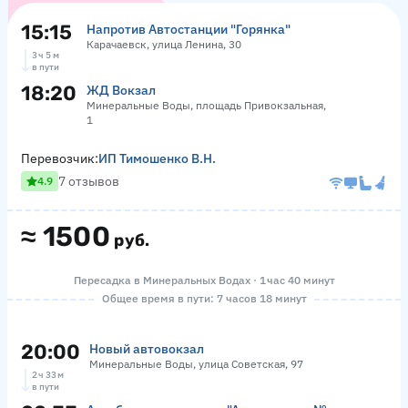
15:15
Напротив Автостанции "Горянка"
Карачаевск, улица Ленина, 30
3 ч 5 м
в пути
18:20
ЖД Вокзал
Минеральные Воды, площадь Привокзальная,
1
Перевозчик:
ИП Тимошенко В.Н.
7 отзывов
4.9
≈
1500
руб.
Пересадка в Минеральных Водах · 1 час 40 минут
Общее время в пути: 7 часов 18 минут
20:00
Новый автовокзал
Минеральные Воды, улица Советская, 97
2 ч 33 м
в пути