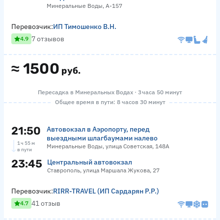
Минеральные Воды, А-157
Перевозчик:
ИП Тимошенко В.Н.
7 отзывов
4.9
≈
1500
руб.
Пересадка в Минеральных Водах · 3 часа 50 минут
Общее время в пути: 8 часов 30 минут
21:50
Автовокзал в Аэропорту, перед
выездными шлагбаумами налево
1 ч 55 м
Минеральные Воды, улица Советская, 148А
в пути
23:45
Центральный автовокзал
Ставрополь, улица Маршала Жукова, 27
Перевозчик:
RIRR-TRAVEL (ИП Сардарян Р.Р.)
41 отзыв
4.7