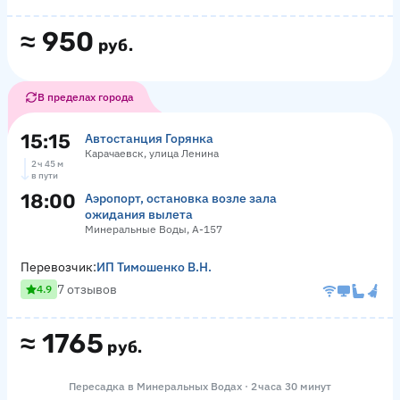
≈
950
руб.
В пределах города
15:15
Автостанция Горянка
Карачаевск, улица Ленина
2 ч 45 м
в пути
18:00
Аэропорт, остановка возле зала
ожидания вылета
Минеральные Воды, А-157
Перевозчик:
ИП Тимошенко В.Н.
7 отзывов
4.9
≈
1765
руб.
Пересадка в Минеральных Водах · 2 часа 30 минут