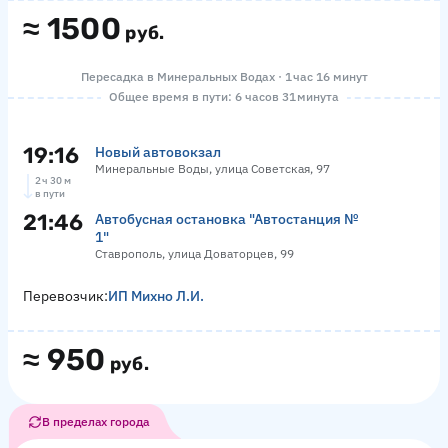
≈
1500
руб.
Пересадка в Минеральных Водах · 1 час 16 минут
Общее время в пути: 6 часов 31 минута
19:16
Новый автовокзал
Минеральные Воды, улица Советская, 97
2 ч 30 м
в пути
21:46
Автобусная остановка "Автостанция №
1"
Ставрополь, улица Доваторцев, 99
Перевозчик:
ИП Михно Л.И.
≈
950
руб.
В пределах города