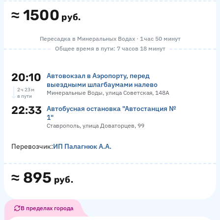
≈
1500
руб.
Пересадка в Минеральных Водах · 1 час 50 минут
Общее время в пути: 7 часов 18 минут
20:10
Автовокзал в Аэропорту, перед
выездными шлагбаумами налево
2 ч 23 м
Минеральные Воды, улица Советская, 148А
в пути
22:33
Автобусная остановка "Автостанция №
1"
Ставрополь, улица Доваторцев, 99
Перевозчик:
ИП Палагнюк А.А.
≈
895
руб.
В пределах города