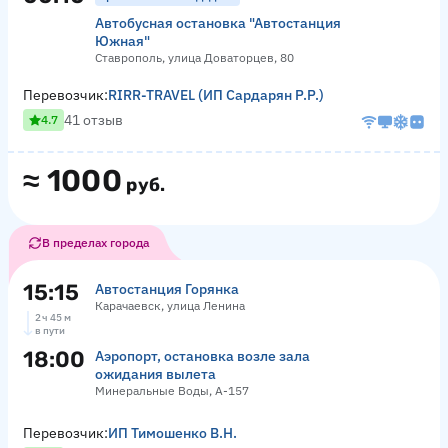
Автобусная остановка "Автостанция
Южная"
Ставрополь, улица Доваторцев, 80
Перевозчик:
RIRR-TRAVEL (ИП Сардарян Р.Р.)
41 отзыв
4.7
≈
1000
руб.
В пределах города
15:15
Автостанция Горянка
Карачаевск, улица Ленина
2 ч 45 м
в пути
18:00
Аэропорт, остановка возле зала
ожидания вылета
Минеральные Воды, А-157
Перевозчик:
ИП Тимошенко В.Н.