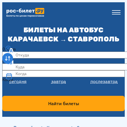
БИЛЕТЫ НА АВТОБУС
КАРАЧАЕВСК → СТАВРОПОЛЬ
Откуда
Куда
Когда
Когда
сегодня
завтра
послезавтра
Найти билеты