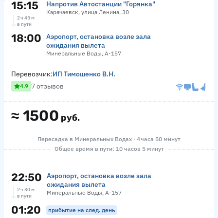
15:15
Напротив Автостанции "Горянка"
Карачаевск, улица Ленина, 30
2 ч 45 м
в пути
18:00
Аэропорт, остановка возле зала
ожидания вылета
Минеральные Воды, А-157
Перевозчик:
ИП Тимошенко В.Н.
7 отзывов
4.9
≈
1500
руб.
Пересадка в Минеральных Водах · 4 часа 50 минут
Общее время в пути: 10 часов 5 минут
22:50
Аэропорт, остановка возле зала
ожидания вылета
2 ч 30 м
Минеральные Воды, А-157
в пути
01:20
прибытие на след. день