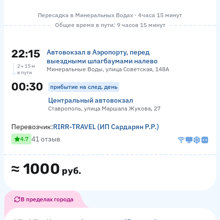
Пересадка в Минеральных Водах · 4 часа 15 минут
Общее время в пути: 9 часов 15 минут
22:15
Автовокзал в Аэропорту, перед
выездными шлагбаумами налево
2 ч 15 м
Минеральные Воды, улица Советская, 148А
в пути
00:30
прибытие на след. день
Центральный автовокзал
Ставрополь, улица Маршала Жукова, 27
Перевозчик:
RIRR-TRAVEL (ИП Сардарян Р.Р.)
41 отзыв
4.7
≈
1000
руб.
В пределах города