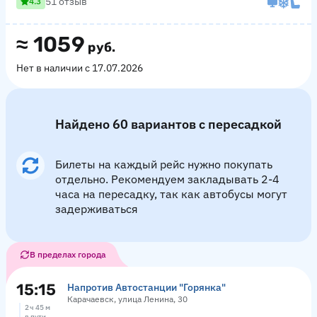
51 отзыв
4.3
≈
1059
руб.
Нет в наличии с 17.07.2026
Найдено 60 вариантов с пересадкой
Билеты на каждый рейс нужно покупать
отдельно. Рекомендуем закладывать 2-4
часа на пересадку, так как автобусы могут
задерживаться
В пределах города
15:15
Напротив Автостанции "Горянка"
Карачаевск, улица Ленина, 30
2 ч 45 м
в пути