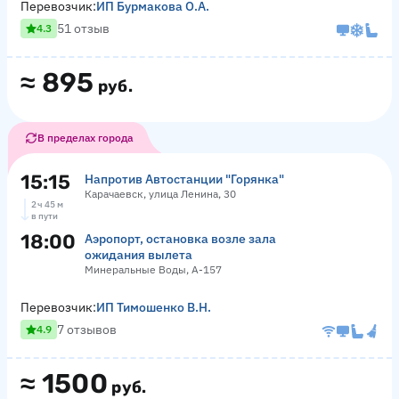
Перевозчик:
ИП Бурмакова О.А.
51 отзыв
4.3
≈
895
руб.
В пределах города
15:15
Напротив Автостанции "Горянка"
Карачаевск, улица Ленина, 30
2 ч 45 м
в пути
18:00
Аэропорт, остановка возле зала
ожидания вылета
Минеральные Воды, А-157
Перевозчик:
ИП Тимошенко В.Н.
7 отзывов
4.9
≈
1500
руб.