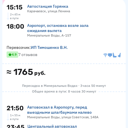
15:15
Автостанция Горянка
Карачаевск, улица Ленина
2 ч 45 м
в пути
18:00
Аэропорт, остановка возле зала
ожидания вылета
Минеральные Воды, А-157
Перевозчик:
ИП Тимошенко В.Н.
7 отзывов
4.9
≈
1765
руб.
Пересадка в Минеральных Водах · 3 часа 50 минут
Общее время в пути: 8 часов 30 минут
21:50
Автовокзал в Аэропорту, перед
выездными шлагбаумами налево
1 ч 55 м
Минеральные Воды, улица Советская, 148А
в пути
23:45
Центральный автовокзал