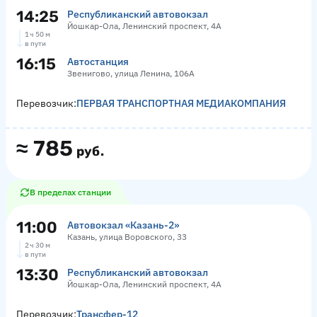
14:25
Республиканский автовокзал
Йошкар-Ола, Ленинский проспект, 4А
1 ч 50 м
в пути
16:15
Автостанция
Звенигово, улица Ленина, 106А
Перевозчик:
ПЕРВАЯ ТРАНСПОРТНАЯ МЕДИАКОМПАНИЯ
≈
785
руб.
В пределах станции
11:00
Автовокзал «‎Казань-2»
Казань, улица Воровского, 33
2 ч 30 м
в пути
13:30
Республиканский автовокзал
Йошкар-Ола, Ленинский проспект, 4А
Перевозчик:
Трансфер-12