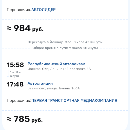
Перевозчик:
АВТОЛИДЕР
≈
984
руб.
Пересадка в Йошкар-Оле · 2 часа 43 минуты
Общее время в пути: 7 часов 3 минуты
15:58
Республиканский автовокзал
Йошкар-Ола, Ленинский проспект, 4А
1 ч 50 м
в пути
17:48
Автостанция
Звенигово, улица Ленина, 106А
Перевозчик:
ПЕРВАЯ ТРАНСПОРТНАЯ МЕДИАКОМПАНИЯ
≈
785
руб.