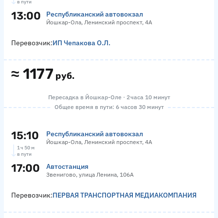
в пути
13:00
Республиканский автовокзал
Йошкар-Ола, Ленинский проспект, 4А
Перевозчик:
ИП Чепакова О.Л.
≈
1177
руб.
Пересадка в Йошкар-Оле · 2 часа 10 минут
Общее время в пути: 6 часов 30 минут
15:10
Республиканский автовокзал
Йошкар-Ола, Ленинский проспект, 4А
1 ч 50 м
в пути
17:00
Автостанция
Звенигово, улица Ленина, 106А
Перевозчик:
ПЕРВАЯ ТРАНСПОРТНАЯ МЕДИАКОМПАНИЯ