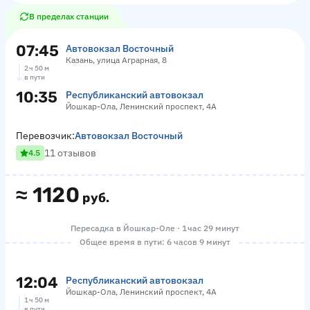
В пределах станции
07:45
Автовокзал Восточный
Казань, улица Аграрная, 8
2 ч 50 м
в пути
10:35
Республиканский автовокзал
Йошкар-Ола, Ленинский проспект, 4А
Перевозчик:
Автовокзал Восточный
11 отзывов
4.5
≈
1120
руб.
Пересадка в Йошкар-Оле · 1 час 29 минут
Общее время в пути: 6 часов 9 минут
12:04
Республиканский автовокзал
Йошкар-Ола, Ленинский проспект, 4А
1 ч 50 м
в пути