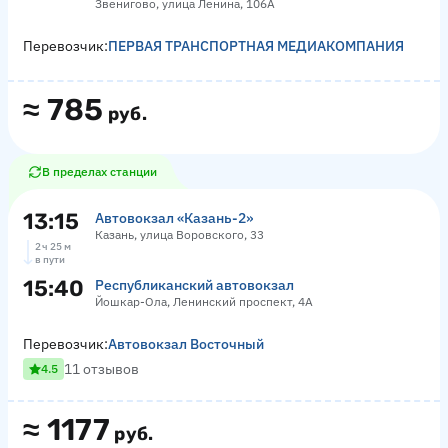
Звенигово, улица Ленина, 106А
Перевозчик:
ПЕРВАЯ ТРАНСПОРТНАЯ МЕДИАКОМПАНИЯ
≈
785
руб.
В пределах станции
13:15
Автовокзал «‎Казань-2»
Казань, улица Воровского, 33
2 ч 25 м
в пути
15:40
Республиканский автовокзал
Йошкар-Ола, Ленинский проспект, 4А
Перевозчик:
Автовокзал Восточный
11 отзывов
4.5
≈
1177
руб.