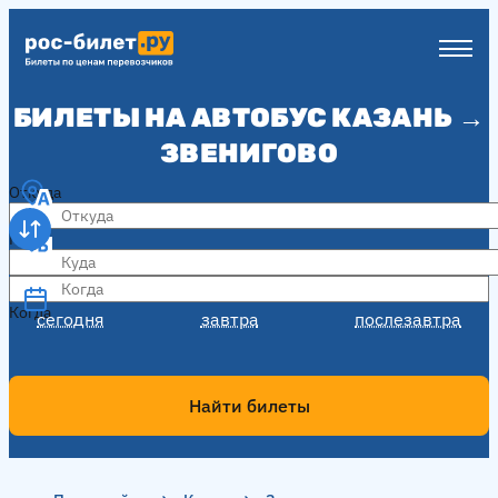
БИЛЕТЫ НА АВТОБУС КАЗАНЬ →
ЗВЕНИГОВО
Откуда
Куда
Когда
Когда
сегодня
завтра
послезавтра
Найти билеты