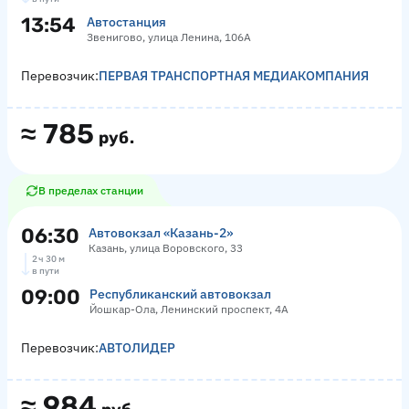
13:54
Автостанция
Звенигово, улица Ленина, 106А
Перевозчик:
ПЕРВАЯ ТРАНСПОРТНАЯ МЕДИАКОМПАНИЯ
≈
785
руб.
В пределах станции
06:30
Автовокзал «‎Казань-2»
Казань, улица Воровского, 33
2 ч 30 м
в пути
09:00
Республиканский автовокзал
Йошкар-Ола, Ленинский проспект, 4А
Перевозчик:
АВТОЛИДЕР
≈
984