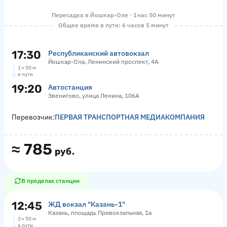
Пересадка в Йошкар-Оле · 1 час 50 минут
Общее время в пути: 6 часов 5 минут
17:30
Республиканский автовокзал
Йошкар-Ола, Ленинский проспект, 4А
1 ч 50 м
в пути
19:20
Автостанция
Звенигово, улица Ленина, 106А
Перевозчик:
ПЕРВАЯ ТРАНСПОРТНАЯ МЕДИАКОМПАНИЯ
≈
785
руб.
В пределах станции
12:45
ЖД вокзал "Казань-1"
Казань, площадь Привокзальная, 1а
2 ч 50 м
в пути