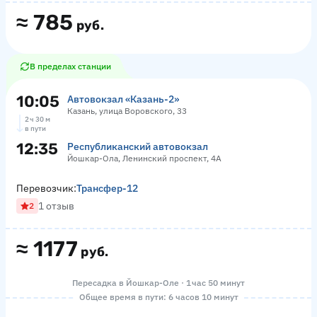
≈
785
руб.
В пределах станции
10:05
Автовокзал «‎Казань-2»
Казань, улица Воровского, 33
2 ч 30 м
в пути
12:35
Республиканский автовокзал
Йошкар-Ола, Ленинский проспект, 4А
Перевозчик:
Трансфер-12
1 отзыв
2
≈
1177
руб.
Пересадка в Йошкар-Оле · 1 час 50 минут
Общее время в пути: 6 часов 10 минут