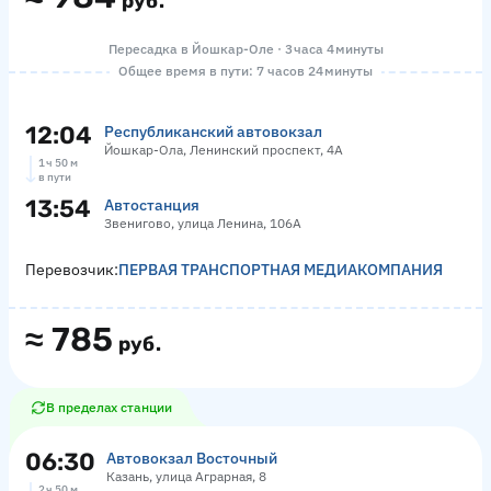
руб.
Пересадка в Йошкар-Оле · 3 часа 4 минуты
Общее время в пути: 7 часов 24 минуты
12:04
Республиканский автовокзал
Йошкар-Ола, Ленинский проспект, 4А
1 ч 50 м
в пути
13:54
Автостанция
Звенигово, улица Ленина, 106А
Перевозчик:
ПЕРВАЯ ТРАНСПОРТНАЯ МЕДИАКОМПАНИЯ
≈
785
руб.
В пределах станции
06:30
Автовокзал Восточный
Казань, улица Аграрная, 8
2 ч 50 м