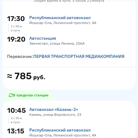
Общее время в пути: 5 часов 21 минута
17:30
Республиканский автовокзал
Йошкар-Ола, Ленинский проспект, 4А
1 ч 50 м
в пути
19:20
Автостанция
Звенигово, улица Ленина, 106А
Перевозчик:
ПЕРВАЯ ТРАНСПОРТНАЯ МЕДИАКОМПАНИЯ
≈
785
руб.
В пределах станции
10:45
Автовокзал «‎Казань-2»
Казань, улица Воровского, 33
2 ч 30 м
в пути
13:15
Республиканский автовокзал
Йошкар-Ола, Ленинский проспект, 4А