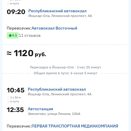
в пути
09:20
Республиканский автовокзал
Йошкар-Ола, Ленинский проспект, 4А
Перевозчик:
Автовокзал Восточный
11 отзывов
4.5
≈
1120
руб.
Пересадка в Йошкар-Оле · 1 час 25 минут
Общее время в пути: 6 часов 5 минут
10:45
Республиканский автовокзал
Йошкар-Ола, Ленинский проспект, 4А
1 ч 50 м
в пути
12:35
Автостанция
Звенигово, улица Ленина, 106А
Перевозчик:
ПЕРВАЯ ТРАНСПОРТНАЯ МЕДИАКОМПАНИЯ