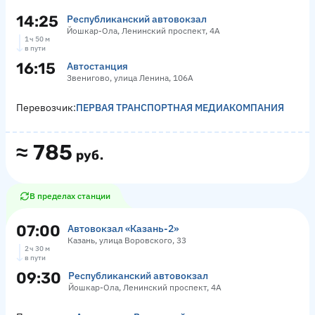
14:25
Республиканский автовокзал
Йошкар-Ола, Ленинский проспект, 4А
1 ч 50 м
в пути
16:15
Автостанция
Звенигово, улица Ленина, 106А
Перевозчик:
ПЕРВАЯ ТРАНСПОРТНАЯ МЕДИАКОМПАНИЯ
≈
785
руб.
В пределах станции
07:00
Автовокзал «‎Казань-2»
Казань, улица Воровского, 33
2 ч 30 м
в пути
09:30
Республиканский автовокзал
Йошкар-Ола, Ленинский проспект, 4А