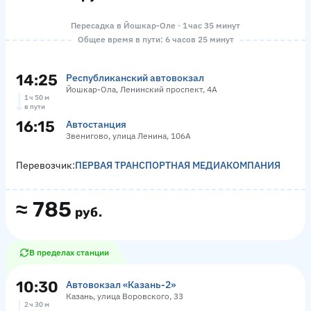
Пересадка в Йошкар-Оле · 1 час 35 минут
Общее время в пути: 6 часов 25 минут
14:25
Республиканский автовокзал
Йошкар-Ола, Ленинский проспект, 4А
1 ч 50 м
в пути
16:15
Автостанция
Звенигово, улица Ленина, 106А
Перевозчик:
ПЕРВАЯ ТРАНСПОРТНАЯ МЕДИАКОМПАНИЯ
≈
785
руб.
В пределах станции
10:30
Автовокзал «‎Казань-2»
Казань, улица Воровского, 33
2 ч 30 м