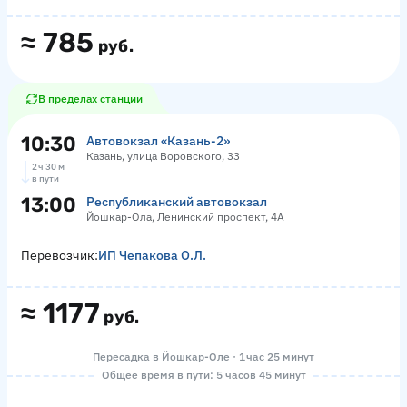
≈
785
руб.
В пределах станции
10:30
Автовокзал «‎Казань-2»
Казань, улица Воровского, 33
2 ч 30 м
в пути
13:00
Республиканский автовокзал
Йошкар-Ола, Ленинский проспект, 4А
Перевозчик:
ИП Чепакова О.Л.
≈
1177
руб.
Пересадка в Йошкар-Оле · 1 час 25 минут
Общее время в пути: 5 часов 45 минут