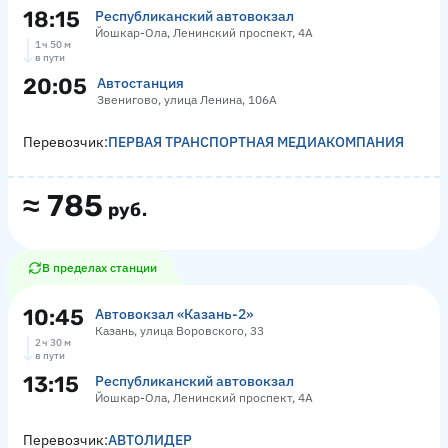
18:15
Республиканский автовокзал
Йошкар-Ола, Ленинский проспект, 4А
1 ч 50 м
в пути
20:05
Автостанция
Звенигово, улица Ленина, 106А
Перевозчик:
ПЕРВАЯ ТРАНСПОРТНАЯ МЕДИАКОМПАНИЯ
≈
785
руб.
В пределах станции
10:45
Автовокзал «‎Казань-2»
Казань, улица Воровского, 33
2 ч 30 м
в пути
13:15
Республиканский автовокзал
Йошкар-Ола, Ленинский проспект, 4А
Перевозчик:
АВТОЛИДЕР