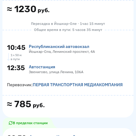
≈
1230
руб.
Пересадка в Йошкар-Оле · 1 час 15 минут
Общее время в пути: 5 часов 35 минут
10:45
Республиканский автовокзал
Йошкар-Ола, Ленинский проспект, 4А
1 ч 50 м
в пути
12:35
Автостанция
Звенигово, улица Ленина, 106А
Перевозчик:
ПЕРВАЯ ТРАНСПОРТНАЯ МЕДИАКОМПАНИЯ
≈
785
руб.
В пределах станции