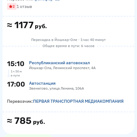
1 отзыв
2
≈
1177
руб.
Пересадка в Йошкар-Оле · 1 час 40 минут
Общее время в пути: 6 часов
15:10
Республиканский автовокзал
Йошкар-Ола, Ленинский проспект, 4А
1 ч 50 м
в пути
17:00
Автостанция
Звенигово, улица Ленина, 106А
Перевозчик:
ПЕРВАЯ ТРАНСПОРТНАЯ МЕДИАКОМПАНИЯ
≈
785
руб.