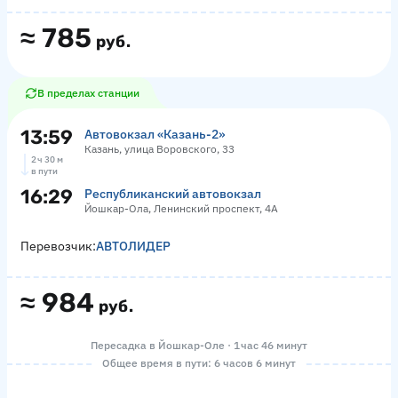
≈
785
руб.
В пределах станции
13:59
Автовокзал «‎Казань-2»
Казань, улица Воровского, 33
2 ч 30 м
в пути
16:29
Республиканский автовокзал
Йошкар-Ола, Ленинский проспект, 4А
Перевозчик:
АВТОЛИДЕР
≈
984
руб.
Пересадка в Йошкар-Оле · 1 час 46 минут
Общее время в пути: 6 часов 6 минут