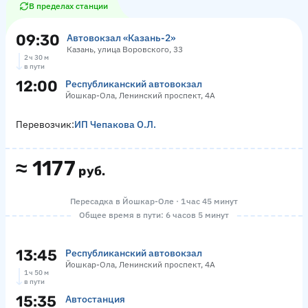
В пределах станции
09:30
Автовокзал «‎Казань-2»
Казань, улица Воровского, 33
2 ч 30 м
в пути
12:00
Республиканский автовокзал
Йошкар-Ола, Ленинский проспект, 4А
Перевозчик:
ИП Чепакова О.Л.
≈
1177
руб.
Пересадка в Йошкар-Оле · 1 час 45 минут
Общее время в пути: 6 часов 5 минут
13:45
Республиканский автовокзал
Йошкар-Ола, Ленинский проспект, 4А
1 ч 50 м
в пути
15:35
Автостанция