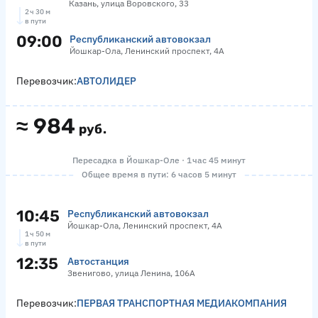
Казань, улица Воровского, 33
2 ч 30 м
в пути
09:00
Республиканский автовокзал
Йошкар-Ола, Ленинский проспект, 4А
Перевозчик:
АВТОЛИДЕР
≈
984
руб.
Пересадка в Йошкар-Оле · 1 час 45 минут
Общее время в пути: 6 часов 5 минут
10:45
Республиканский автовокзал
Йошкар-Ола, Ленинский проспект, 4А
1 ч 50 м
в пути
12:35
Автостанция
Звенигово, улица Ленина, 106А
Перевозчик:
ПЕРВАЯ ТРАНСПОРТНАЯ МЕДИАКОМПАНИЯ