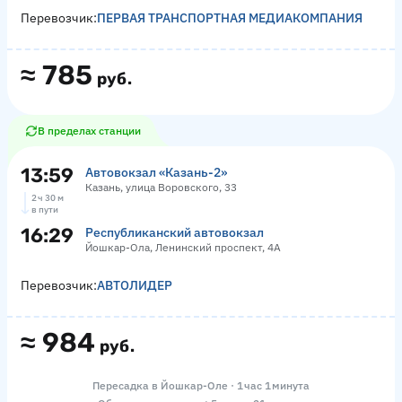
Перевозчик:
ПЕРВАЯ ТРАНСПОРТНАЯ МЕДИАКОМПАНИЯ
≈
785
руб.
В пределах станции
13:59
Автовокзал «‎Казань-2»
Казань, улица Воровского, 33
2 ч 30 м
в пути
16:29
Республиканский автовокзал
Йошкар-Ола, Ленинский проспект, 4А
Перевозчик:
АВТОЛИДЕР
≈
984
руб.
Пересадка в Йошкар-Оле · 1 час 1 минута