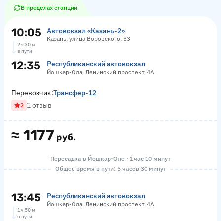
В пределах станции
10:05
Автовокзал «‎Казань-2»
Казань, улица Воровского, 33
2 ч 30 м
в пути
12:35
Республиканский автовокзал
Йошкар-Ола, Ленинский проспект, 4А
Перевозчик:
Трансфер-12
1 отзыв
2
≈
1177
руб.
Пересадка в Йошкар-Оле · 1 час 10 минут
Общее время в пути: 5 часов 30 минут
13:45
Республиканский автовокзал
Йошкар-Ола, Ленинский проспект, 4А
1 ч 50 м
в пути