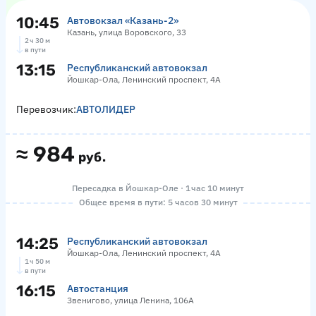
10:45
Автовокзал «‎Казань-2»
Казань, улица Воровского, 33
2 ч 30 м
в пути
13:15
Республиканский автовокзал
Йошкар-Ола, Ленинский проспект, 4А
Перевозчик:
АВТОЛИДЕР
≈
984
руб.
Пересадка в Йошкар-Оле · 1 час 10 минут
Общее время в пути: 5 часов 30 минут
14:25
Республиканский автовокзал
Йошкар-Ола, Ленинский проспект, 4А
1 ч 50 м
в пути
16:15
Автостанция
Звенигово, улица Ленина, 106А