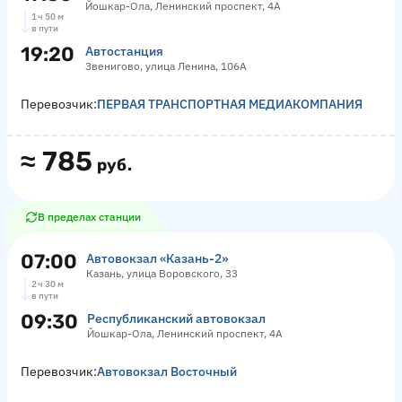
Йошкар-Ола, Ленинский проспект, 4А
1 ч 50 м
в пути
19:20
Автостанция
Звенигово, улица Ленина, 106А
Перевозчик:
ПЕРВАЯ ТРАНСПОРТНАЯ МЕДИАКОМПАНИЯ
≈
785
руб.
В пределах станции
07:00
Автовокзал «‎Казань-2»
Казань, улица Воровского, 33
2 ч 30 м
в пути
09:30
Республиканский автовокзал
Йошкар-Ола, Ленинский проспект, 4А
Перевозчик:
Автовокзал Восточный