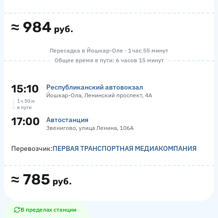
≈
984
руб.
Пересадка в Йошкар-Оле · 1 час 55 минут
Общее время в пути: 6 часов 15 минут
15:10
Республиканский автовокзал
Йошкар-Ола, Ленинский проспект, 4А
1 ч 50 м
в пути
17:00
Автостанция
Звенигово, улица Ленина, 106А
Перевозчик:
ПЕРВАЯ ТРАНСПОРТНАЯ МЕДИАКОМПАНИЯ
≈
785
руб.
В пределах станции