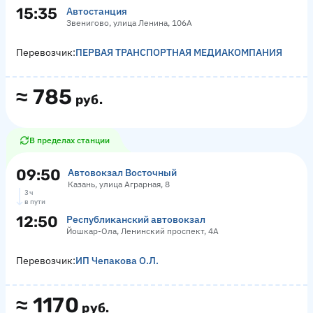
15:35
Автостанция
Звенигово, улица Ленина, 106А
Перевозчик:
ПЕРВАЯ ТРАНСПОРТНАЯ МЕДИАКОМПАНИЯ
≈
785
руб.
В пределах станции
09:50
Автовокзал Восточный
Казань, улица Аграрная, 8
3 ч
в пути
12:50
Республиканский автовокзал
Йошкар-Ола, Ленинский проспект, 4А
Перевозчик:
ИП Чепакова О.Л.
≈
1170
руб.