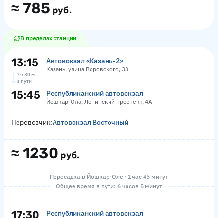
≈
785
руб.
В пределах станции
13:15
Автовокзал «‎Казань-2»
Казань, улица Воровского, 33
2 ч 30 м
в пути
15:45
Республиканский автовокзал
Йошкар-Ола, Ленинский проспект, 4А
Перевозчик:
Автовокзал Восточный
≈
1230
руб.
Пересадка в Йошкар-Оле · 1 час 45 минут
Общее время в пути: 6 часов 5 минут
17:30
Республиканский автовокзал