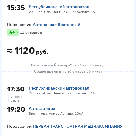
15:35
Республиканский автовокзал
Йошкар-Ола, Ленинский проспект, 4А
Перевозчик:
Автовокзал Восточный
11 отзывов
4.5
≈
1120
руб.
Пересадка в Йошкар-Оле · 1 час 55 минут
Общее время в пути: 6 часов 35 минут
17:30
Республиканский автовокзал
Йошкар-Ола, Ленинский проспект, 4А
1 ч 50 м
в пути
19:20
Автостанция
Звенигово, улица Ленина, 106А
Перевозчик:
ПЕРВАЯ ТРАНСПОРТНАЯ МЕДИАКОМПАНИЯ