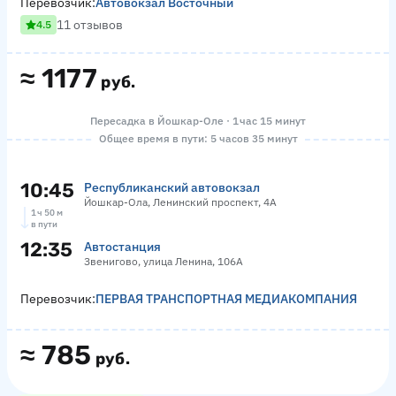
Перевозчик:
Автовокзал Восточный
11 отзывов
4.5
≈
1177
руб.
Пересадка в Йошкар-Оле · 1 час 15 минут
Общее время в пути: 5 часов 35 минут
10:45
Республиканский автовокзал
Йошкар-Ола, Ленинский проспект, 4А
1 ч 50 м
в пути
12:35
Автостанция
Звенигово, улица Ленина, 106А
Перевозчик:
ПЕРВАЯ ТРАНСПОРТНАЯ МЕДИАКОМПАНИЯ
≈
785
руб.