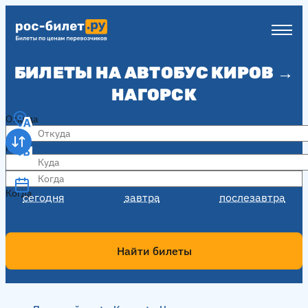
БИЛЕТЫ НА АВТОБУС КИРОВ →
НАГОРСК
Откуда
Куда
Когда
Когда
сегодня
завтра
послезавтра
Найти билеты