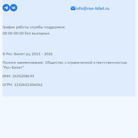
info@ros-bilet.ru
График работы службы поддержки:
08:00-00:00 без выходных
© Рос-Билет ру, 2013 - 2026
Полное наименование: Общество с ограниченной ответственностью
"Рус-Билет"
ИНН: 2635208693
ОГРН: 1152651006562