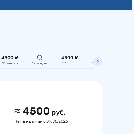
4500 ₽
4500 ₽
15 авг, сб
16 авг, вс
17 авг, пн
18 авг, вт
19 авг,
≈
4500
руб.
Нет в наличии с 09.06.2026