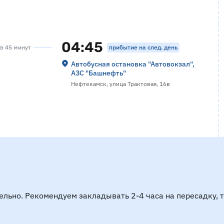
04:45
прибытие на след. день
ов 45 минут
Автобусная остановка "Автовокзал",
АЗС "Башнефть"
Нефтекамск, улица Трактовая, 16в
ельно. Рекомендуем закладывать 2-4 часа на пересадку, 