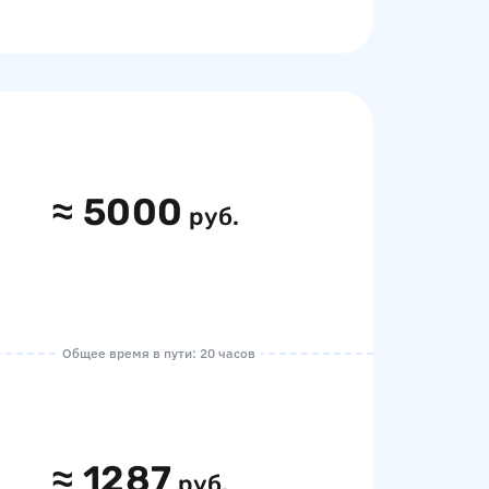
≈
5000
руб.
Общее время в пути: 20 часов
≈
1287
руб.