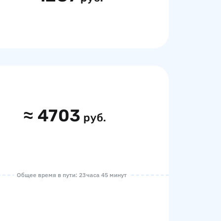
≈
4703
руб.
Общее время в пути: 23 часа 45 минут