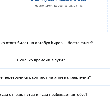
Автобусная остановка "Южная"
Нефтекамск, Дорожная улица 44а
ко стоит билет на автобус Киров — Нефтекамск?
Сколько времени в пути?
е перевозчики работают на этом направлении?
куда отправляется и куда прибывает автобус?