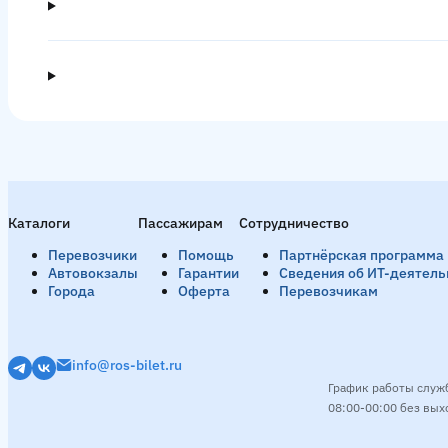
Каталоги
Пассажирам
Сотрудничество
Перевозчики
Помощь
Партнёрская программа
Автовокзалы
Гарантии
Сведения об ИТ-деятель
Города
Оферта
Перевозчикам
info@ros-bilet.ru
График работы служ
08:00-00:00 без вы