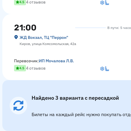
4 отзывов
4.5
21:00
В пути: 5 час
ЖД Вокзал, ТЦ "Перрон"
Киров, улица Комсомольская, 42а
Перевозчик:
ИП Мочалова Л.В.
4 отзывов
4.5
Найдено 3 варианта с пересадкой
Билеты на каждый рейс нужно покупать отд