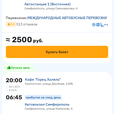
Автостанция 1 (Восточная)
Симферополь, улица Самохвалова, 4
Перевозчик:
МЕЖДУНАРОДНЫЕ АВТОБУСНЫЕ ПЕРЕВОЗКИ
513 отзывов
3.8
≈
2500
руб.
Купить билет
Лучшая цена
20:00
Кафе "Горец Халяль"
Кропоткин, улица Двойная, 130Б
10 ч 45 м
в пути
06:45
прибытие на след. день
Автовокзал Симферополь
Симферополь, улица Киевская, 4