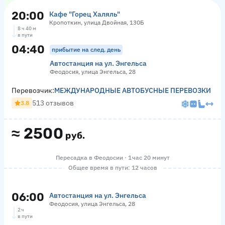
20:00
Кафе "Горец Халяль"
Кропоткин, улица Двойная, 130Б
8 ч 40 м
в пути
04:40
прибытие на след. день
Автостанция на ул. Энгельса
Феодосия, улица Энгельса, 28
Перевозчик:
МЕЖДУНАРОДНЫЕ АВТОБУСНЫЕ ПЕРЕВОЗКИ
513 отзывов
3.8
≈
2500
руб.
Пересадка в Феодосии · 1 час 20 минут
Общее время в пути: 12 часов
06:00
Автостанция на ул. Энгельса
Феодосия, улица Энгельса, 28
2 ч
в пути