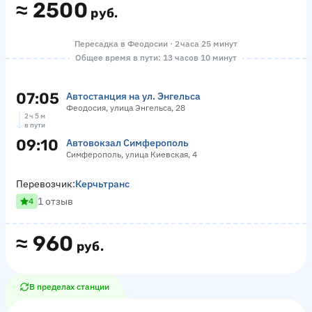
≈
2500
руб.
Пересадка в Феодосии · 2 часа 25 минут
Общее время в пути: 13 часов 10 минут
07:05
Автостанция на ул. Энгельса
Феодосия, улица Энгельса, 28
2 ч 5 м
в пути
09:10
Автовокзал Симферополь
Симферополь, улица Киевская, 4
Перевозчик:
Керчьтранс
1 отзыв
4
≈
960
руб.
В пределах станции