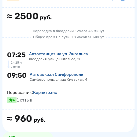
≈
2500
руб.
Пересадка в Феодосии · 2 часа 45 минут
Общее время в пути: 13 часов 50 минут
07:25
Автостанция на ул. Энгельса
Феодосия, улица Энгельса, 28
2 ч 25 м
в пути
09:50
Автовокзал Симферополь
Симферополь, улица Киевская, 4
Перевозчик:
Керчьтранс
1 отзыв
4
≈
960
руб.