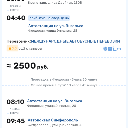
Кропоткин, улица Двойная, 130Б
8 ч 40 м
в пути
04:40
прибытие на след. день
Автостанция на ул. Энгельса
Феодосия, улица Энгельса, 28
Перевозчик:
МЕЖДУНАРОДНЫЕ АВТОБУСНЫЕ ПЕРЕВОЗКИ
513 отзывов
3.8
≈
2500
руб.
Пересадка в Феодосии · 3 часа 30 минут
Общее время в пути: 13 часов 45 минут
08:10
Автостанция на ул. Энгельса
Феодосия, улица Энгельса, 28
1 ч 35 м
в пути
09:45
Автовокзал Симферополь
Симферополь, улица Киевская, 4