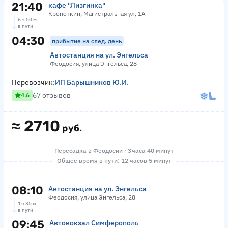
21:40
кафе "Лизгинка"
Кропоткин, Магистральная ул, 1А
6 ч 50 м
в пути
04:30
прибытие на след. день
Автостанция на ул. Энгельса
Феодосия, улица Энгельса, 28
Перевозчик:
ИП Барышников Ю.И.
67 отзывов
4.6
≈
2710
руб.
Пересадка в Феодосии · 3 часа 40 минут
Общее время в пути: 12 часов 5 минут
08:10
Автостанция на ул. Энгельса
Феодосия, улица Энгельса, 28
1 ч 35 м
в пути
09:45
Автовокзал Симферополь