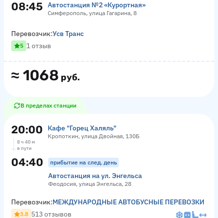
08:45
Автостанция №2 «Курортная»
Симферополь, улица Гагарина, 8
Перевозчик:
Усв Транс
1 отзыв
5
≈
1068
руб.
В пределах станции
20:00
Кафе "Горец Халяль"
Кропоткин, улица Двойная, 130Б
8 ч 40 м
в пути
04:40
прибытие на след. день
Автостанция на ул. Энгельса
Феодосия, улица Энгельса, 28
Перевозчик:
МЕЖДУНАРОДНЫЕ АВТОБУСНЫЕ ПЕРЕВОЗКИ
513 отзывов
3.8