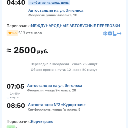
04:40
прибытие на след. день
Автостанция на ул. Энгельса
Феодосия, улица Энгельса, 28
Перевозчик:
МЕЖДУНАРОДНЫЕ АВТОБУСНЫЕ ПЕРЕВОЗКИ
513 отзывов
3.8
≈
2500
руб.
Пересадка в Феодосии · 2 часа 25 минут
Общее время в пути: 12 часов 50 минут
07:05
Автостанция на ул. Энгельса
Феодосия, улица Энгельса, 28
1 ч 45 м
в пути
08:50
Автостанция №2 «Курортная»
Симферополь, улица Гагарина, 8
Перевозчик:
Керчьтранс