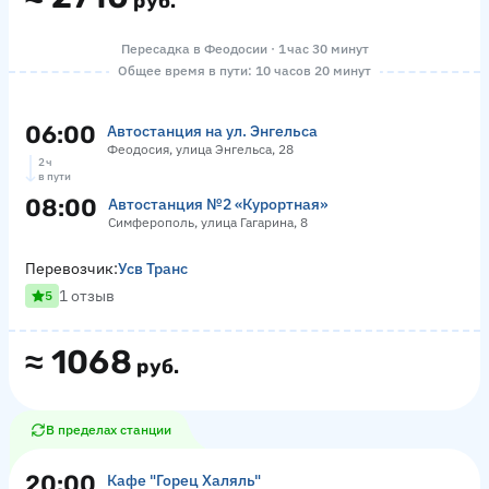
руб.
Пересадка в Феодосии · 1 час 30 минут
Общее время в пути: 10 часов 20 минут
06:00
Автостанция на ул. Энгельса
Феодосия, улица Энгельса, 28
2 ч
в пути
08:00
Автостанция №2 «Курортная»
Симферополь, улица Гагарина, 8
Перевозчик:
Усв Транс
1 отзыв
5
≈
1068
руб.
В пределах станции
20:00
Кафе "Горец Халяль"