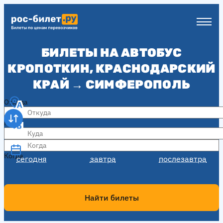
БИЛЕТЫ НА АВТОБУС
КРОПОТКИН, КРАСНОДАРСКИЙ
КРАЙ → СИМФЕРОПОЛЬ
Откуда
Куда
Когда
Когда
сегодня
завтра
послезавтра
Найти билеты