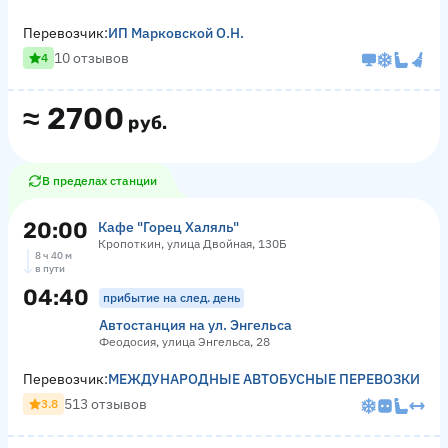
Перевозчик:
ИП Марковской О.Н.
10 отзывов
4
≈
2700
руб.
В пределах станции
20:00
Кафе "Горец Халяль"
Кропоткин, улица Двойная, 130Б
8 ч 40 м
в пути
04:40
прибытие на след. день
Автостанция на ул. Энгельса
Феодосия, улица Энгельса, 28
Перевозчик:
МЕЖДУНАРОДНЫЕ АВТОБУСНЫЕ ПЕРЕВОЗКИ
513 отзывов
3.8