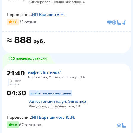
Симферополь, улица Киевская, 4
Перевозчик:
ИП Калинин А.Н.
31 отзыв
3.8
≈
888
руб.
В пределах станции
21:40
кафе "Лизгинка"
Кропоткин, Магистральная ул, 1А
6 ч 50 м
в пути
04:30
прибытие на след. день
Автостанция на ул. Энгельса
Феодосия, улица Энгельса, 28
Перевозчик:
ИП Барышников Ю.И.
67 отзывов
4.6