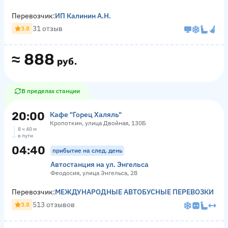
Перевозчик:
ИП Калинин А.Н.
31 отзыв
3.8
≈
888
руб.
В пределах станции
20:00
Кафе "Горец Халяль"
Кропоткин, улица Двойная, 130Б
8 ч 40 м
в пути
04:40
прибытие на след. день
Автостанция на ул. Энгельса
Феодосия, улица Энгельса, 28
Перевозчик:
МЕЖДУНАРОДНЫЕ АВТОБУСНЫЕ ПЕРЕВОЗКИ
513 отзывов
3.8