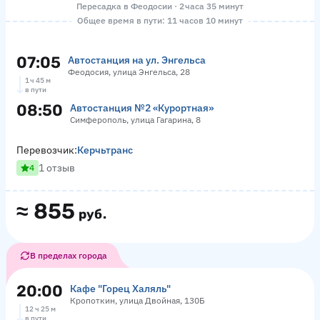
Пересадка в Феодосии · 2 часа 35 минут
Общее время в пути: 11 часов 10 минут
07:05
Автостанция на ул. Энгельса
Феодосия, улица Энгельса, 28
1 ч 45 м
в пути
08:50
Автостанция №2 «Курортная»
Симферополь, улица Гагарина, 8
Перевозчик:
Керчьтранс
1 отзыв
4
≈
855
руб.
В пределах города
20:00
Кафе "Горец Халяль"
Кропоткин, улица Двойная, 130Б
12 ч 25 м
в пути