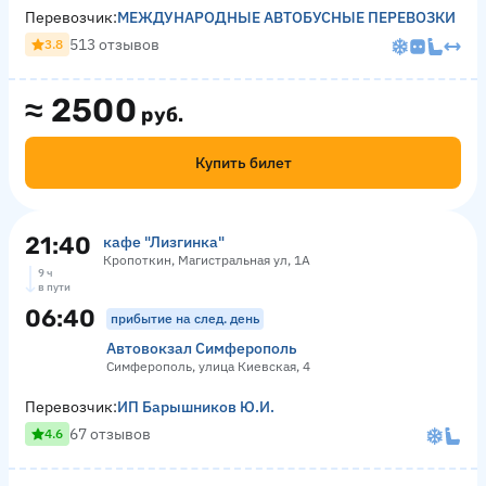
Перевозчик:
МЕЖДУНАРОДНЫЕ АВТОБУСНЫЕ ПЕРЕВОЗКИ
513 отзывов
3.8
≈
2500
руб.
Купить билет
21:40
кафе "Лизгинка"
Кропоткин, Магистральная ул, 1А
9 ч
в пути
06:40
прибытие на след. день
Автовокзал Симферополь
Симферополь, улица Киевская, 4
Перевозчик:
ИП Барышников Ю.И.
67 отзывов
4.6