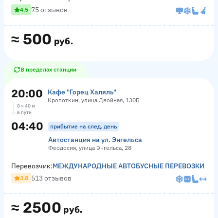
75 отзывов
4.5
≈
500
руб.
В пределах станции
20:00
Кафе "Горец Халяль"
Кропоткин, улица Двойная, 130Б
8 ч 40 м
в пути
04:40
прибытие на след. день
Автостанция на ул. Энгельса
Феодосия, улица Энгельса, 28
Перевозчик:
МЕЖДУНАРОДНЫЕ АВТОБУСНЫЕ ПЕРЕВОЗКИ
513 отзывов
3.8
≈
2500
руб.