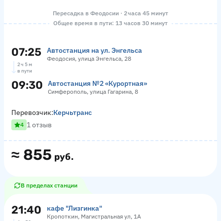
Пересадка в Феодосии · 2 часа 45 минут
Общее время в пути: 13 часов 30 минут
07:25
Автостанция на ул. Энгельса
Феодосия, улица Энгельса, 28
2 ч 5 м
в пути
09:30
Автостанция №2 «Курортная»
Симферополь, улица Гагарина, 8
Перевозчик:
Керчьтранс
1 отзыв
4
≈
855
руб.
В пределах станции
21:40
кафе "Лизгинка"
Кропоткин, Магистральная ул, 1А