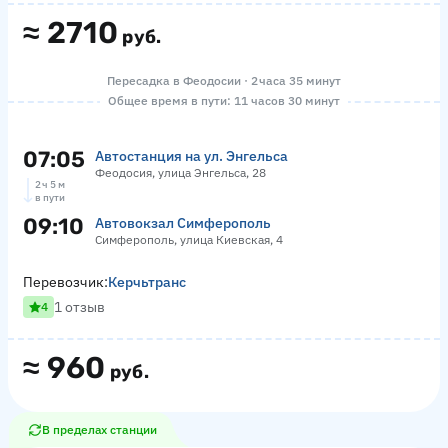
≈
2710
руб.
Пересадка в Феодосии · 2 часа 35 минут
Общее время в пути: 11 часов 30 минут
07:05
Автостанция на ул. Энгельса
Феодосия, улица Энгельса, 28
2 ч 5 м
в пути
09:10
Автовокзал Симферополь
Симферополь, улица Киевская, 4
Перевозчик:
Керчьтранс
1 отзыв
4
≈
960
руб.
В пределах станции