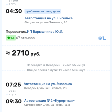
6 ч 50 м
в пути
04:30
прибытие на след. день
Автостанция на ул. Энгельса
Феодосия, улица Энгельса, 28
Перевозчик:
ИП Барышников Ю.И.
67 отзывов
4.6
≈
2710
руб.
Пересадка в Феодосии · 2 часа 55 минут
Общее время в пути: 11 часов 50 минут
07:25
Автостанция на ул. Энгельса
Феодосия, улица Энгельса, 28
2 ч 5 м
в пути
09:30
Автостанция №2 «Курортная»
Симферополь, улица Гагарина, 8