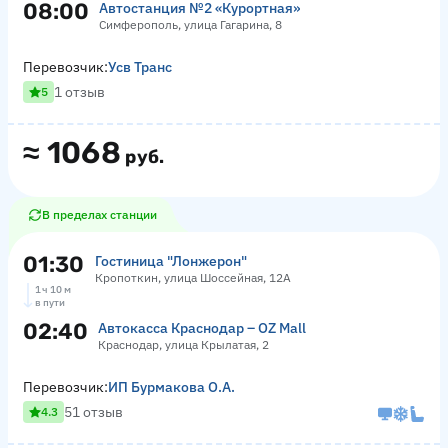
08:00
Автостанция №2 «Курортная»
Симферополь, улица Гагарина, 8
Перевозчик:
Усв Транс
1 отзыв
5
≈
1068
руб.
В пределах станции
01:30
Гостиница "Лонжерон"
Кропоткин, улица Шоссейная, 12А
1 ч 10 м
в пути
02:40
Автокасса Краснодар – OZ Mall
Краснодар, улица Крылатая, 2
Перевозчик:
ИП Бурмакова О.А.
51 отзыв
4.3