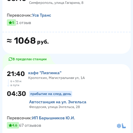
Симферополь, улица Гагарина, 8
Перевозчик:
Усв Транс
1 отзыв
5
≈
1068
руб.
В пределах станции
21:40
кафе "Лизгинка"
Кропоткин, Магистральная ул, 1А
6 ч 50 м
в пути
04:30
прибытие на след. день
Автостанция на ул. Энгельса
Феодосия, улица Энгельса, 28
Перевозчик:
ИП Барышников Ю.И.
67 отзывов
4.6