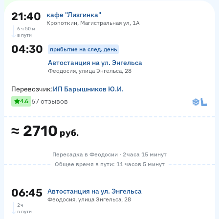
21:40
кафе "Лизгинка"
Кропоткин, Магистральная ул, 1А
6 ч 50 м
в пути
04:30
прибытие на след. день
Автостанция на ул. Энгельса
Феодосия, улица Энгельса, 28
Перевозчик:
ИП Барышников Ю.И.
67 отзывов
4.6
≈
2710
руб.
Пересадка в Феодосии · 2 часа 15 минут
Общее время в пути: 11 часов 5 минут
06:45
Автостанция на ул. Энгельса
Феодосия, улица Энгельса, 28
2 ч
в пути