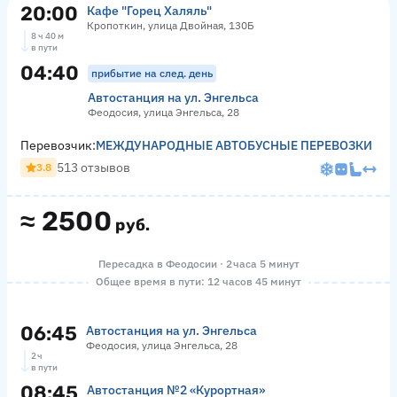
20:00
Кафе "Горец Халяль"
Кропоткин, улица Двойная, 130Б
8 ч 40 м
в пути
04:40
прибытие на след. день
Автостанция на ул. Энгельса
Феодосия, улица Энгельса, 28
Перевозчик:
МЕЖДУНАРОДНЫЕ АВТОБУСНЫЕ ПЕРЕВОЗКИ
513 отзывов
3.8
≈
2500
руб.
Пересадка в Феодосии · 2 часа 5 минут
Общее время в пути: 12 часов 45 минут
06:45
Автостанция на ул. Энгельса
Феодосия, улица Энгельса, 28
2 ч
в пути
08:45
Автостанция №2 «Курортная»