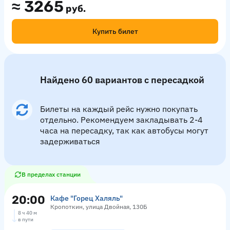
≈
3265
руб.
Купить билет
Найдено 60 вариантов с пересадкой
Билеты на каждый рейс нужно покупать
отдельно. Рекомендуем закладывать 2-4
часа на пересадку, так как автобусы могут
задерживаться
В пределах станции
20:00
Кафе "Горец Халяль"
Кропоткин, улица Двойная, 130Б
8 ч 40 м
в пути