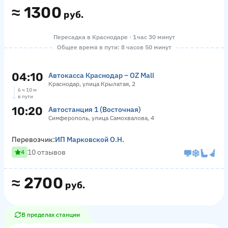
≈
1300
руб.
Пересадка в Краснодаре · 1 час 30 минут
Общее время в пути: 8 часов 50 минут
04:10
Автокасса Краснодар – OZ Mall
Краснодар, улица Крылатая, 2
6 ч 10 м
в пути
10:20
Автостанция 1 (Восточная)
Симферополь, улица Самохвалова, 4
Перевозчик:
ИП Марковской О.Н.
10 отзывов
4
≈
2700
руб.
В пределах станции