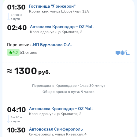
01:30
Гостиница "Лонжерон"
Кропоткин, улица Шоссейная, 12А
1 ч 10 м
в пути
02:40
Автокасса Краснодар – OZ Mall
Краснодар, улица Крылатая, 2
Перевозчик:
ИП Бурмакова О.А.
51 отзыв
4.3
≈
1300
руб.
Пересадка в Краснодаре · 1 час 30 минут
Общее время в пути: 9 часов
04:10
Автокасса Краснодар – OZ Mall
Краснодар, улица Крылатая, 2
6 ч 20 м
в пути
10:30
Автовокзал Симферополь
Симферополь, улица Киевская, 4