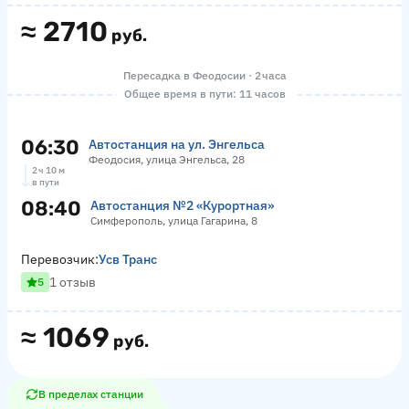
≈
2710
руб.
Пересадка в Феодосии · 2 часа
Общее время в пути: 11 часов
06:30
Автостанция на ул. Энгельса
Феодосия, улица Энгельса, 28
2 ч 10 м
в пути
08:40
Автостанция №2 «Курортная»
Симферополь, улица Гагарина, 8
Перевозчик:
Усв Транс
1 отзыв
5
≈
1069
руб.
В пределах станции