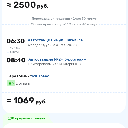
≈
2500
руб.
Пересадка в Феодосии · 1 час 50 минут
Общее время в пути: 12 часов 40 минут
06:30
Автостанция на ул. Энгельса
Феодосия, улица Энгельса, 28
2 ч 10 м
в пути
08:40
Автостанция №2 «Курортная»
Симферополь, улица Гагарина, 8
Перевозчик:
Усв Транс
1 отзыв
5
≈
1069
руб.
В пределах станции