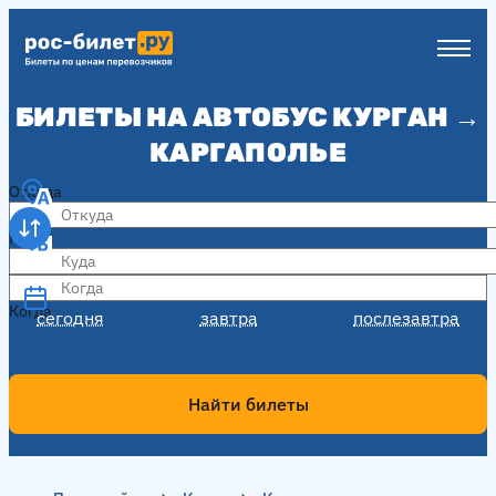
БИЛЕТЫ НА АВТОБУС КУРГАН →
КАРГАПОЛЬЕ
Откуда
Куда
Когда
Когда
сегодня
завтра
послезавтра
Найти билеты