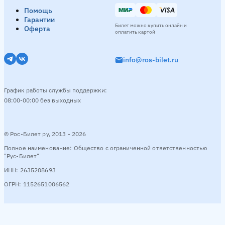
Помощь
Гарантии
Билет можно купить онлайн и
Оферта
оплатить картой
info@ros-bilet.ru
График работы службы поддержки:
08:00-00:00 без выходных
© Рос-Билет ру, 2013 - 2026
Полное наименование: Общество с ограниченной ответственностью
"Рус-Билет"
ИНН: 2635208693
ОГРН: 1152651006562