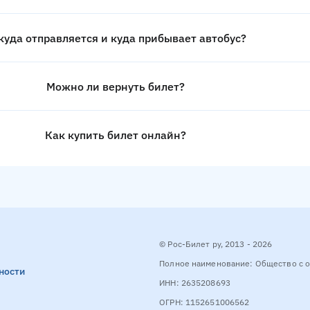
куда отправляется и куда прибывает автобус?
Можно ли вернуть билет?
Как купить билет онлайн?
© Рос-Билет ру, 2013 - 2026
Полное наименование: Общество с о
ности
ИНН: 2635208693
ОГРН: 1152651006562