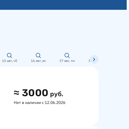
15 авг, сб
16 авг, вс
17 авг, пн
18 авг, вт
19 авг,
≈
3000
руб.
Нет в наличии с 12.06.2026