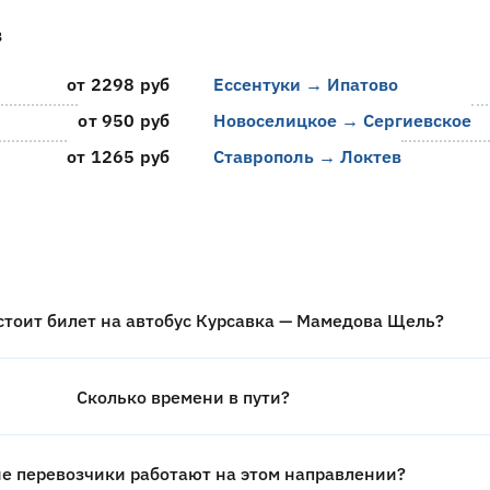
в
от 2298 руб
Ессентуки → Ипатово
от 950 руб
Новоселицкое → Сергиевское
от 1265 руб
Ставрополь → Локтев
стоит билет на автобус Курсавка — Мамедова Щель?
Сколько времени в пути?
е перевозчики работают на этом направлении?