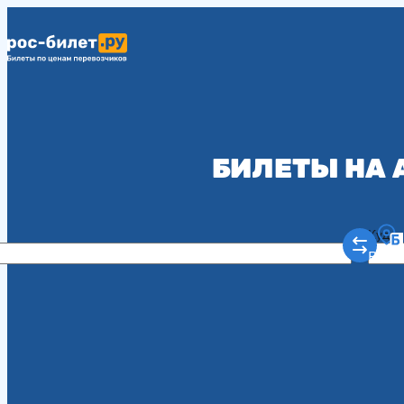
БИЛЕТЫ НА 
Куда
Рост