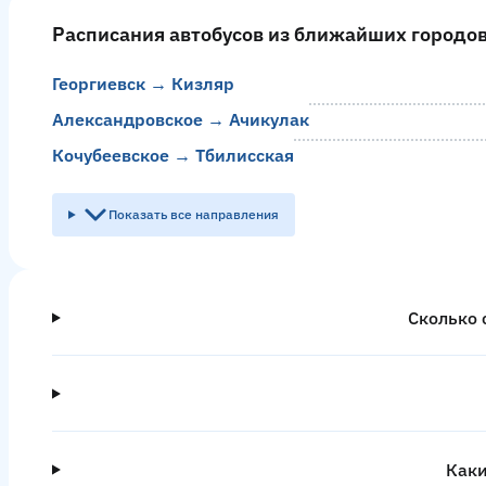
Расписания автобусов из ближайших городо
Георгиевск → Кизляр
Александровское → Ачикулак
Кочубеевское → Тбилисская
Показать все направления
Сколько 
Каки