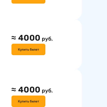
≈
4000
руб.
Купить билет
≈
4000
руб.
Купить билет