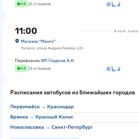
16 отзывов
4.8
11:00
В пути: 2 часа
Магазин "Манго"
Луганск, улица Андрея Линёва, 120
Перевозчик:
ИП Гладков А.Н.
16 отзывов
4.8
Расписания автобусов из ближайших городов
Первомайск → Краснодар
Брянка → Красный Колос
Новоспасовка → Санкт-Петербург