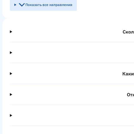
Показать все направления
Скол
Каки
От