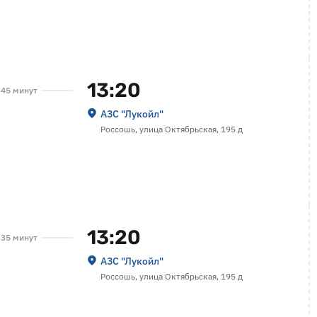
13:20
а 45 минут
АЗС "Лукойл"
Россошь, улица Октябрьская, 195 д
13:20
а 35 минут
АЗС "Лукойл"
Россошь, улица Октябрьская, 195 д