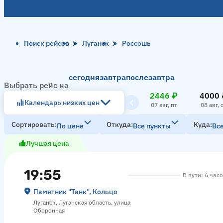
Поиск рейсов
Луганск
Россошь
сегодня
завтра
послезавтра
Выбрать рейс на
2446 ₽
4000 
Календарь низких цен
07 авг, пт
08 авг, 
Сортировать
Откуда
Куда
По цене
Все пункты
Вс
Лучшая цена
19:55
В пути: 6 час
Памятник "Танк", Кольцо
Луганск, Луганская область, улица
Оборонная