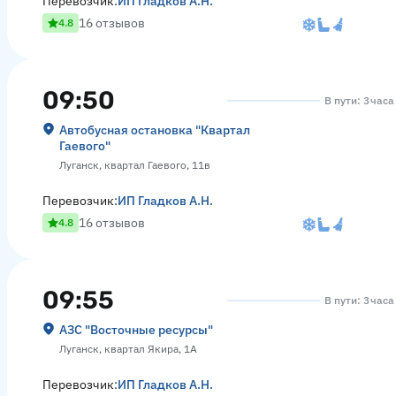
Перевозчик:
ИП Гладков А.Н.
16 отзывов
4.8
09:50
В пути: 3 час
Автобусная остановка "Квартал
Гаевого"
Луганск, квартал Гаевого, 11в
Перевозчик:
ИП Гладков А.Н.
16 отзывов
4.8
09:55
В пути: 3 час
АЗС "Восточные ресурсы"
Луганск, квартал Якира, 1А
Перевозчик:
ИП Гладков А.Н.