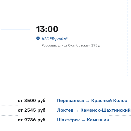
13:00
АЗС "Лукойл"
Россошь, улица Октябрьская, 195 д
от 3500 руб
Перевальск → Красный Колос
от 2545 руб
Локтев → Каменск-Шахтинский
от 9786 руб
Шахтёрск → Камышин