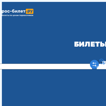
БИЛЕТЫ
Куда
Рост