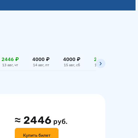
2446 ₽
4000 ₽
4000 ₽
2446 ₽
4000
13 авг, чт
14 авг, пт
15 авг, сб
16 авг, вс
17 авг,
≈
2446
руб.
Купить билет