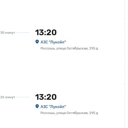
13:20
а 30 минут
АЗС "Лукойл"
Россошь, улица Октябрьская, 195 д
13:20
а 25 минут
АЗС "Лукойл"
Россошь, улица Октябрьская, 195 д