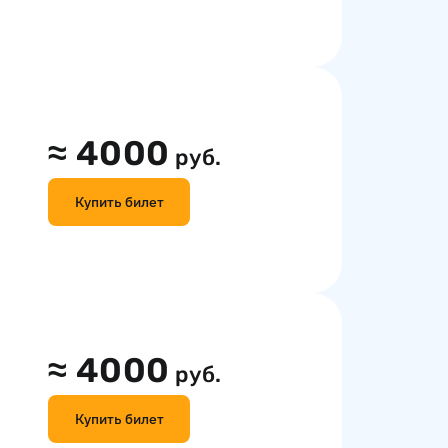
≈
4000
руб.
Купить билет
≈
4000
руб.
Купить билет