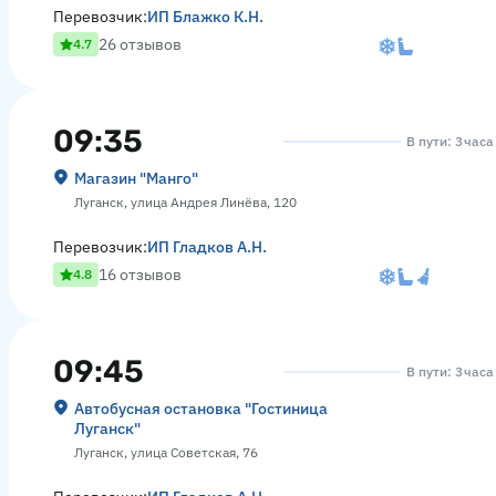
Перевозчик:
ИП Блажко К.Н.
26 отзывов
4.7
09:35
В пути: 3 час
Магазин "Манго"
Луганск, улица Андрея Линёва, 120
Перевозчик:
ИП Гладков А.Н.
16 отзывов
4.8
09:45
В пути: 3 час
Автобусная остановка "Гостиница
Луганск"
Луганск, улица Советская, 76