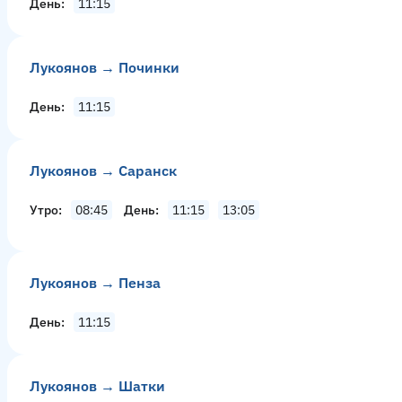
День
11:15
Лукоянов → Починки
День
11:15
Лукоянов → Саранск
Утро
08:45
День
11:15
13:05
Лукоянов → Пенза
День
11:15
Лукоянов → Шатки