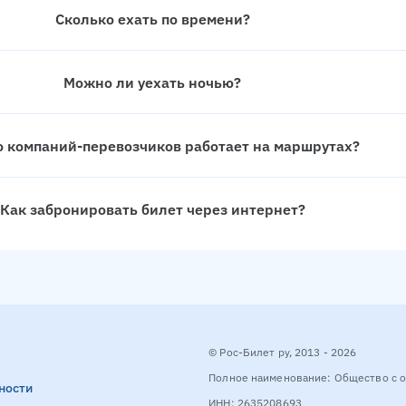
Сколько ехать по времени?
Можно ли уехать ночью?
о компаний-перевозчиков работает на маршрутах?
Как забронировать билет через интернет?
© Рос-Билет ру, 2013 - 2026
Полное наименование: Общество с о
ности
ИНН: 2635208693