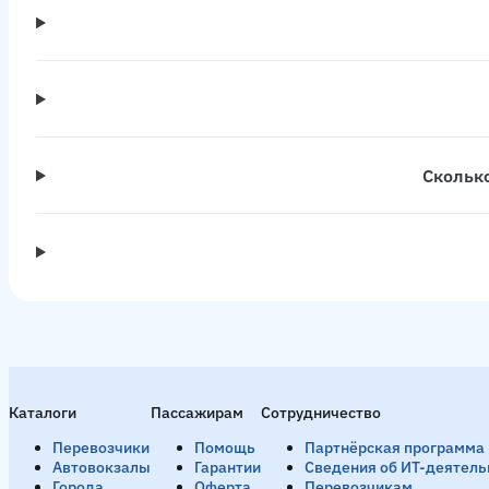
Скольк
Каталоги
Пассажирам
Сотрудничество
Перевозчики
Помощь
Партнёрская программа
Автовокзалы
Гарантии
Сведения об ИТ-деятель
Города
Оферта
Перевозчикам