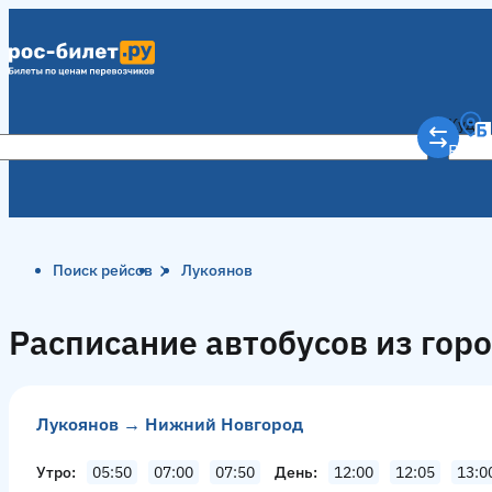
Куда
Рост
Поиск рейсов
Лукоянов
Расписание автобусов из гор
Лукоянов → Нижний Новгород
Утро
05:50
07:00
07:50
День
12:00
12:05
13:0