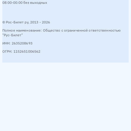
08:00-00:00 без выходных
© Рос-Билет ру, 2013 - 2026
Полное наименование: Общество с ограниченной ответственностью
"Рус-Билет"
ИНН: 2635208693
ОГРН: 1152651006562