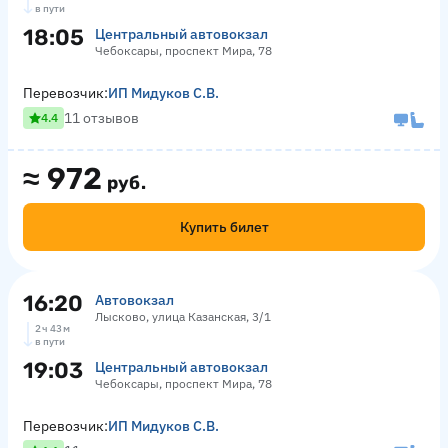
в пути
18:05
Центральный автовокзал
Чебоксары, проспект Мира, 78
Перевозчик:
ИП Мидуков С.В.
11 отзывов
4.4
≈
972
руб.
Купить билет
16:20
Автовокзал
Лысково, улица Казанская, 3/1
2 ч 43 м
в пути
19:03
Центральный автовокзал
Чебоксары, проспект Мира, 78
Перевозчик:
ИП Мидуков С.В.