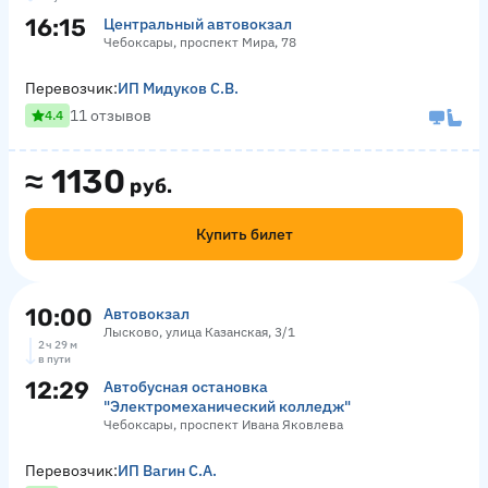
16:15
Центральный автовокзал
Чебоксары, проспект Мира, 78
Перевозчик:
ИП Мидуков С.В.
11 отзывов
4.4
≈
1130
руб.
Купить билет
10:00
Автовокзал
Лысково, улица Казанская, 3/1
2 ч 29 м
в пути
12:29
Автобусная остановка
"Электромеханический колледж"
Чебоксары, проспект Ивана Яковлева
Перевозчик:
ИП Вагин С.А.