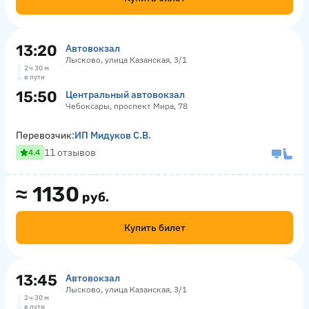
13:20
Автовокзал
Лысково, улица Казанская, 3/1
2 ч 30 м
в пути
15:50
Центральный автовокзал
Чебоксары, проспект Мира, 78
Перевозчик:
ИП Мидуков С.В.
11 отзывов
4.4
≈
1130
руб.
Купить билет
13:45
Автовокзал
Лысково, улица Казанская, 3/1
2 ч 30 м
в пути