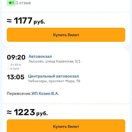
1 отзыв
5
≈
1177
руб.
Купить билет
09:20
Автовокзал
Лысково, улица Казанская, 3/1
3 ч 45 м
в пути
13:05
Центральный автовокзал
Чебоксары, проспект Мира, 78
Перевозчик:
ИП Козин В.А.
≈
1223
руб.
Купить билет