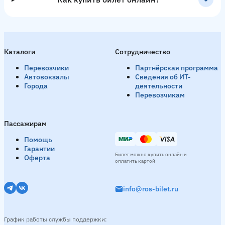
Каталоги
Сотрудничество
Перевозчики
Партнёрская программа
Автовокзалы
Сведения об ИТ-
Города
деятельности
Перевозчикам
Пассажирам
Помощь
Гарантии
Билет можно купить онлайн и
Оферта
оплатить картой
info@ros-bilet.ru
График работы службы поддержки: