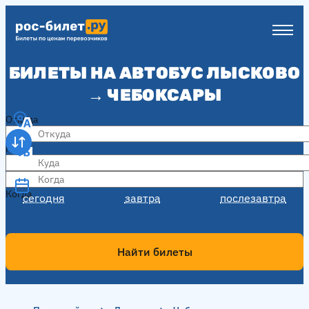
БИЛЕТЫ НА АВТОБУС ЛЫСКОВО
→ ЧЕБОКСАРЫ
Откуда
Куда
Когда
Когда
сегодня
завтра
послезавтра
Найти билеты