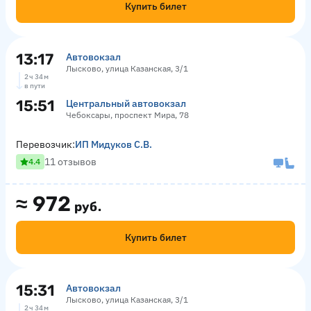
Купить билет
13:17
Автовокзал
Лысково, улица Казанская, 3/1
2 ч 34 м
в пути
15:51
Центральный автовокзал
Чебоксары, проспект Мира, 78
Перевозчик:
ИП Мидуков С.В.
11 отзывов
4.4
≈
972
руб.
Купить билет
15:31
Автовокзал
Лысково, улица Казанская, 3/1
2 ч 34 м