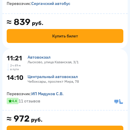
Перевозчик:
Сергачский автобус
≈
839
руб.
Купить билет
11:21
Автовокзал
Лысково, улица Казанская, 3/1
2 ч 49 м
в пути
14:10
Центральный автовокзал
Чебоксары, проспект Мира, 78
Перевозчик:
ИП Мидуков С.В.
11 отзывов
4.4
≈
972
руб.