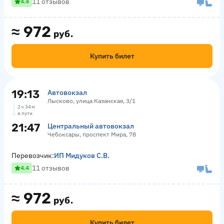
11 отзывов
4.4
≈
972
руб.
Купить билет
19:13
Автовокзал
Лысково, улица Казанская, 3/1
2 ч 34 м
в пути
21:47
Центральный автовокзал
Чебоксары, проспект Мира, 78
Перевозчик:
ИП Мидуков С.В.
11 отзывов
4.4
≈
972
руб.
Купить билет