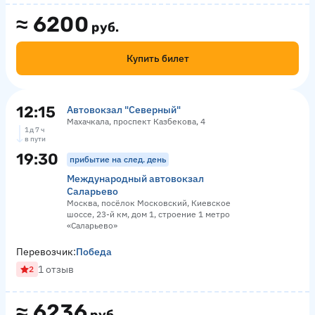
≈
6200
руб.
Купить билет
12:15
Автовокзал "Северный"
Махачкала, проспект Казбекова, 4
1 д 7 ч
в пути
19:30
прибытие на след. день
Международный автовокзал
Саларьево
Москва, посёлок Московский, Киевское
шоссе, 23-й км, дом 1, строение 1 метро
«Саларьево»
Перевозчик:
Победа
1 отзыв
2
≈
6236