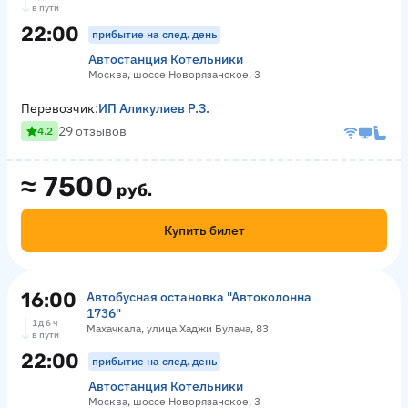
в пути
22:00
прибытие на след. день
Автостанция Котельники
Москва, шоссе Новорязанское, 3
Перевозчик:
ИП Аликулиев Р.З.
29 отзывов
4.2
≈
7500
руб.
Купить билет
16:00
Автобусная остановка "Автоколонна
1736"
1 д 6 ч
Махачкала, улица Хаджи Булача, 83
в пути
22:00
прибытие на след. день
Автостанция Котельники
Москва, шоссе Новорязанское, 3