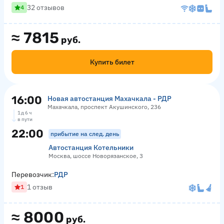
32 отзывов
4
≈
7815
руб.
Купить билет
16:00
Новая автостанция Махачкала - РДР
Махачкала, проспект Акушинского, 236
1 д 6 ч
в пути
22:00
прибытие на след. день
Автостанция Котельники
Москва, шоссе Новорязанское, 3
Перевозчик:
РДР
1 отзыв
1
≈
8000
руб.