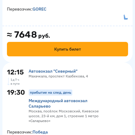
Перевозчик:
GOREC
≈
7648
руб.
Купить билет
12:15
Автовокзал "Северный"
Махачкала, проспект Казбекова, 4
1 д 7 ч
в пути
19:30
прибытие на след. день
Международный автовокзал
Саларьево
Москва, посёлок Московский, Киевское
шоссе, 23-й км, дом 1, строение 1 метро
«Саларьево»
Перевозчик:
Победа