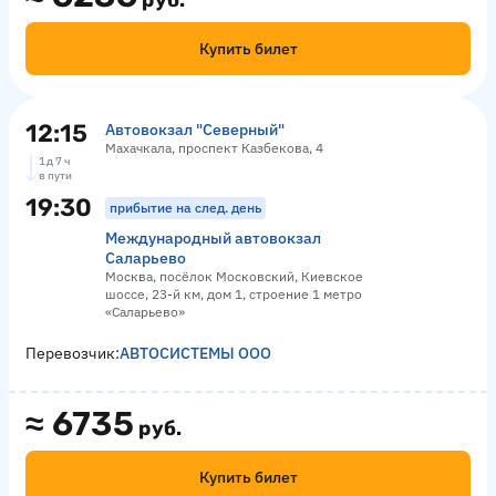
руб.
Купить билет
12:15
Автовокзал "Северный"
Махачкала, проспект Казбекова, 4
1 д 7 ч
в пути
19:30
прибытие на след. день
Международный автовокзал
Саларьево
Москва, посёлок Московский, Киевское
шоссе, 23-й км, дом 1, строение 1 метро
«Саларьево»
Перевозчик:
АВТОСИСТЕМЫ ООО
≈
6735
руб.
Купить билет