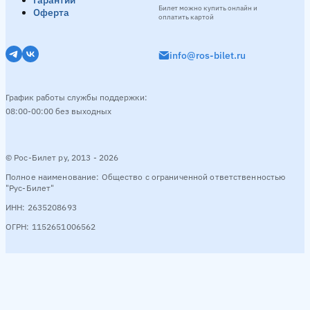
Гарантии
Билет можно купить онлайн и
Оферта
оплатить картой
info@ros-bilet.ru
График работы службы поддержки:
08:00-00:00 без выходных
© Рос-Билет ру, 2013 - 2026
Полное наименование: Общество с ограниченной ответственностью
"Рус-Билет"
ИНН: 2635208693
ОГРН: 1152651006562