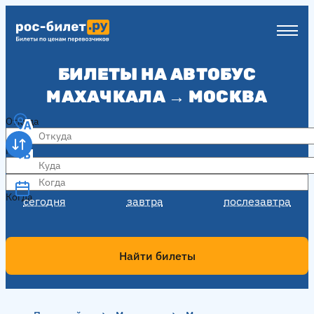
БИЛЕТЫ НА АВТОБУС
МАХАЧКАЛА → МОСКВА
Откуда
Куда
Когда
Когда
сегодня
завтра
послезавтра
Найти билеты