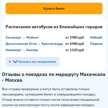
Купить билет
Расписания автобусов из ближайших городов
Хасавюрт → Майкоп
от 2985 руб
Избербаш 
Дагестанские Огни → Красногвардейское
от 4900 руб
Первомайс
Кизилюрт → Кизляр
от 1120 руб
Показать все направления
Отзывы о поездках по маршруту Махачкала
- Москва
Все отзывы проверены и могут быть оставлены только
пассажирами, купившими билет и совершившими поездку.
Отзыв можно оставить только после получения специальной
ссылки на электронную почту после завершения поездки.