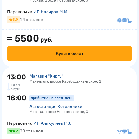
Москва, шоссе Новорязанское, 3
Перевозчик:
ИП Насиров М.М.
14 отзывов
3.9
≈
5500
руб.
Купить билет
13:00
Магазин "Киргу"
Махачкала, шоссе Карабудахкентское, 1
1 д 5 ч
в пути
18:00
прибытие на след. день
Автостанция Котельники
Москва, шоссе Новорязанское, 3
Перевозчик:
ИП Аликулиев Р.З.
29 отзывов
4.2