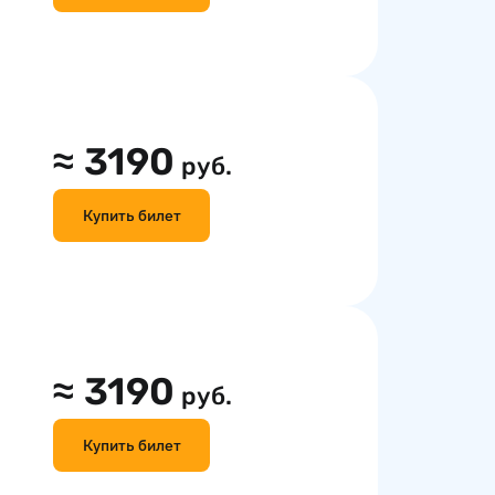
≈
3190
руб.
Купить билет
≈
3190
руб.
Купить билет