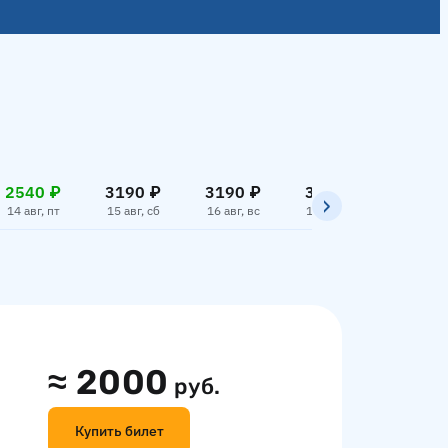
2540 ₽
3190 ₽
3190 ₽
3190 ₽
3190
14 авг, пт
15 авг, сб
16 авг, вс
17 авг, пн
18 авг,
≈
2000
руб.
Купить билет