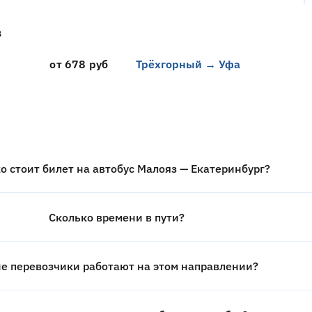
в
от 678 руб
Трёхгорный → Уфа
о стоит билет на автобус Малояз — Екатеринбург?
Сколько времени в пути?
е перевозчики работают на этом направлении?