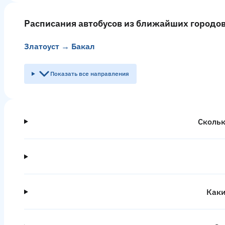
Расписания автобусов из ближайших городо
Златоуст → Бакал
Показать все направления
Скольк
Каки