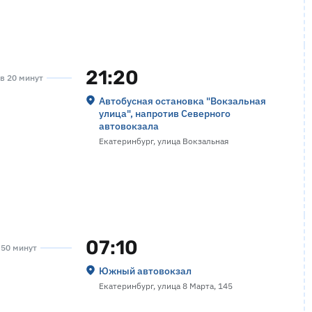
21:20
ов 20 минут
Автобусная остановка "Вокзальная
улица", напротив Северного
автовокзала
Екатеринбург, улица Вокзальная
07:10
а 50 минут
Южный автовокзал
Екатеринбург, улица 8 Марта, 145