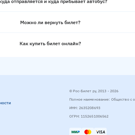
куда отправляется и куда прибывает автобус?
Можно ли вернуть билет?
Как купить билет онлайн?
© Рос-Билет ру, 2013 - 2026
Полное наименование: Общество с о
ности
ИНН: 2635208693
ОГРН: 1152651006562