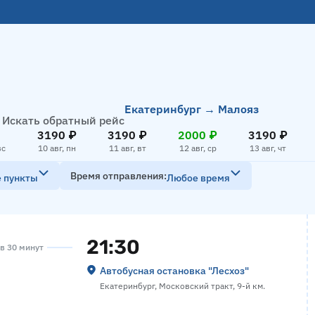
Екатеринбург → Малояз
Искать обратный рейс
3190 ₽
3190 ₽
2000 ₽
3190 ₽
вс
10 авг, пн
11 авг, вт
12 авг, ср
13 авг, чт
Время отправления
е пункты
Любое время
21:30
ов 30 минут
Автобусная остановка "Лесхоз"
Екатеринбург, Московский тракт, 9-й км.