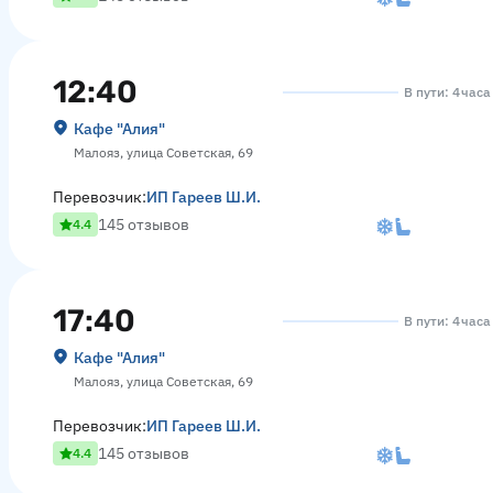
12:40
В пути: 4 час
Кафе "Алия"
Малояз, улица Советская, 69
Перевозчик:
ИП Гареев Ш.И.
145 отзывов
4.4
17:40
В пути: 4 час
Кафе "Алия"
Малояз, улица Советская, 69
Перевозчик:
ИП Гареев Ш.И.
145 отзывов
4.4