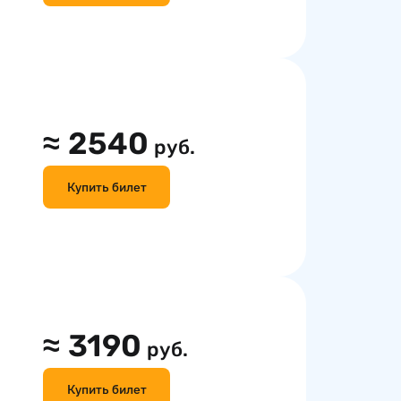
≈
2540
руб.
Купить билет
≈
3190
руб.
Купить билет