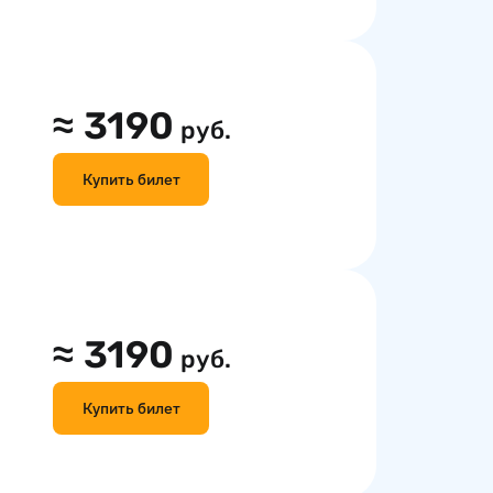
≈
3190
руб.
Купить билет
≈
3190
руб.
Купить билет