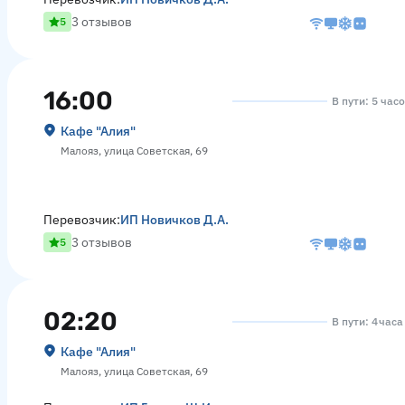
3 отзывов
5
16:00
В пути: 5 час
Кафе "Алия"
Малояз, улица Советская, 69
Перевозчик:
ИП Новичков Д.А.
3 отзывов
5
02:20
В пути: 4 час
Кафе "Алия"
Малояз, улица Советская, 69