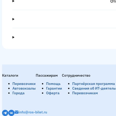
От
Каталоги
Пассажирам
Сотрудничество
Перевозчики
Помощь
Партнёрская программа
Автовокзалы
Гарантии
Сведения об ИТ-деятель
Города
Оферта
Перевозчикам
info@ros-bilet.ru