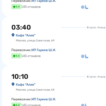
Перевозчик:
ИП Гареев Ш.И.
145 отзывов
4.4
03:40
В пути: 4 час
Кафе "Алия"
Малояз, улица Советская, 69
Перевозчик:
ИП Гареев Ш.И.
145 отзывов
4.4
10:10
В пути: 4 час
Кафе "Алия"
Малояз, улица Советская, 69
Перевозчик:
ИП Гареев Ш.И.
145 отзывов
4.4