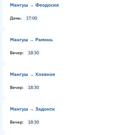
Мангуш → Феодосия
День
17:00
Мангуш → Рамонь
Вечер
18:30
Мангуш → Хлевное
Вечер
18:30
Мангуш → Задонск
Вечер
18:30