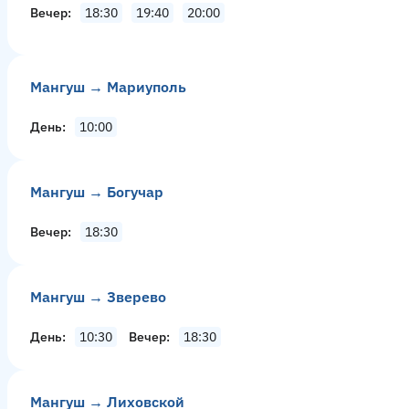
Вечер
18:30
19:40
20:00
Мангуш → Мариуполь
День
10:00
Мангуш → Богучар
Вечер
18:30
Мангуш → Зверево
День
10:30
Вечер
18:30
Мангуш → Лиховской