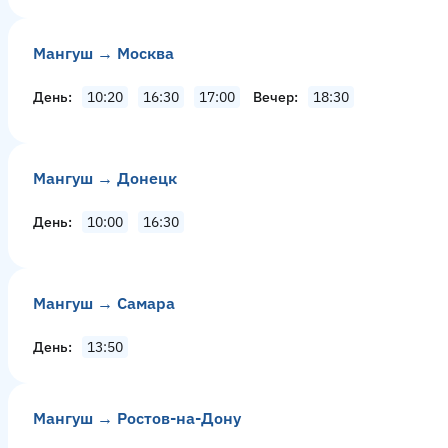
Мангуш → Москва
День
10:20
16:30
17:00
Вечер
18:30
Мангуш → Донецк
День
10:00
16:30
Мангуш → Самара
День
13:50
Мангуш → Ростов-на-Дону