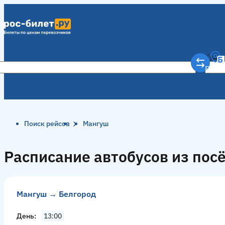
Куда
Рост
Поиск рейсов
Мангуш
Расписание автобусов из пос
Мангуш → Белгород
День
13:00