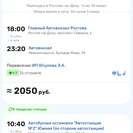
Пересадка в Ростове-на-Дону · 1 час 30 минут
Общее время в пути: 10 часов 5 минут
18:00
Главный Автовокзал Ростова
Ростов-на-Дону, проспект Сиверса, 1
5 ч 20 м
в пути
23:20
Автовокзал
Невинномысск, бульвар Мира, 39
Перевозчик:
ИП Юсупова Э.А.
16 отзывов
4.3
≈
2050
руб.
В пределах станции
10:40
Автобусная остановка "Автостанция
№2" Южная (по стороне автостанции)
5 ч 50 м