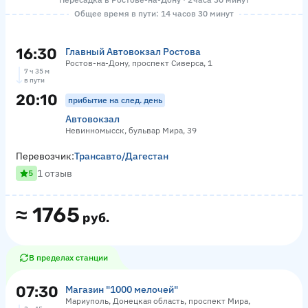
Общее время в пути: 14 часов 30 минут
16:30
Главный Автовокзал Ростова
Ростов-на-Дону, проспект Сиверса, 1
7 ч 35 м
в пути
20:10
прибытие на след. день
Автовокзал
Невинномысск, бульвар Мира, 39
Перевозчик:
Трансавто/Дагестан
1 отзыв
5
≈
1765
руб.
В пределах станции
07:30
Магазин "1000 мелочей"
Мариуполь, Донецкая область, проспект Мира,