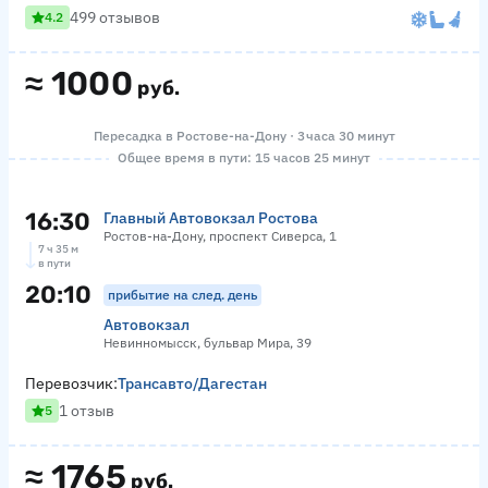
499 отзывов
4.2
≈
1000
руб.
Пересадка в Ростове-на-Дону · 3 часа 30 минут
Общее время в пути: 15 часов 25 минут
16:30
Главный Автовокзал Ростова
Ростов-на-Дону, проспект Сиверса, 1
7 ч 35 м
в пути
20:10
прибытие на след. день
Автовокзал
Невинномысск, бульвар Мира, 39
Перевозчик:
Трансавто/Дагестан
1 отзыв
5
≈
1765
руб.