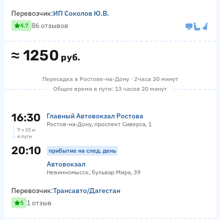
Перевозчик:
ИП Соколов Ю.В.
86 отзывов
4.7
≈
1250
руб.
Пересадка в Ростове-на-Дону · 2 часа 20 минут
Общее время в пути: 13 часов 20 минут
16:30
Главный Автовокзал Ростова
Ростов-на-Дону, проспект Сиверса, 1
7 ч 35 м
в пути
20:10
прибытие на след. день
Автовокзал
Невинномысск, бульвар Мира, 39
Перевозчик:
Трансавто/Дагестан
1 отзыв
5