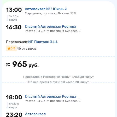
13:00
Автовокзал №2 Южный
Мариуполь, проспект Ленина, 118
3 ч 30 м
в пути
16:30
Главный Автовокзал Ростова
Ростов-на-Дону, проспект Сиверса, 1
Перевозчик:
ИП Пилтоян Э.Ш.
46 отзывов
3.5
≈
965
руб.
Пересадка в Ростове-на-Дону · 1 час 30 минут
Общее время в пути: 10 часов 20 минут
18:00
Главный Автовокзал Ростова
Ростов-на-Дону, проспект Сиверса, 1
5 ч 20 м
в пути
23:20
Автовокзал