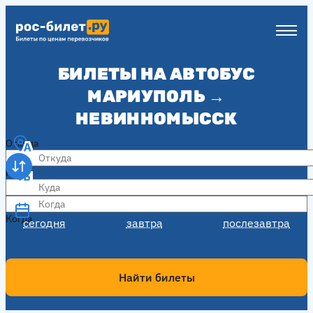
БИЛЕТЫ НА АВТОБУС
МАРИУПОЛЬ →
НЕВИННОМЫССК
Откуда
Куда
Когда
Когда
сегодня
завтра
послезавтра
Найти билеты