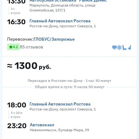
13:30
Автобусная остановка "Рынок Денис"
Мариуполь, Донецкая область, улица
3 ч
Олимпийская, 157/1
в пути
16:30
Главный Автовокзал Ростова
Ростов-на-Дону, проспект Сиверса, 1
Перевозчик:
ГЛОБУС/Запорожье
85 отзывов
4.2
≈
1300
руб.
Пересадка в Ростове-на-Дону · 1 час 30 минут
Общее время в пути: 9 часов 50 минут
18:00
Главный Автовокзал Ростова
Ростов-на-Дону, проспект Сиверса, 1
5 ч 20 м
в пути
23:20
Автовокзал
Невинномысск, бульвар Мира, 39