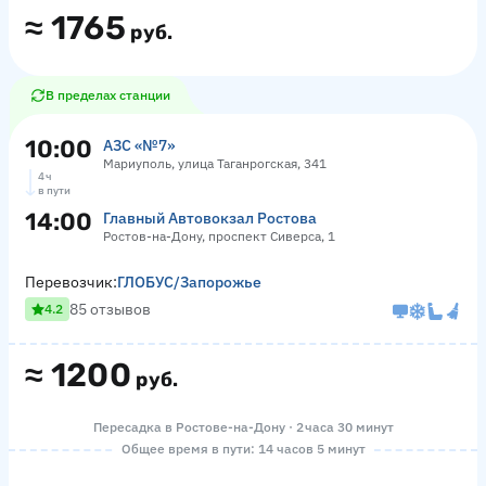
≈
1765
руб.
В пределах станции
10:00
АЗС «№7»
Мариуполь, улица Таганрогская, 341
4 ч
в пути
14:00
Главный Автовокзал Ростова
Ростов-на-Дону, проспект Сиверса, 1
Перевозчик:
ГЛОБУС/Запорожье
85 отзывов
4.2
≈
1200
руб.
Пересадка в Ростове-на-Дону · 2 часа 30 минут
Общее время в пути: 14 часов 5 минут