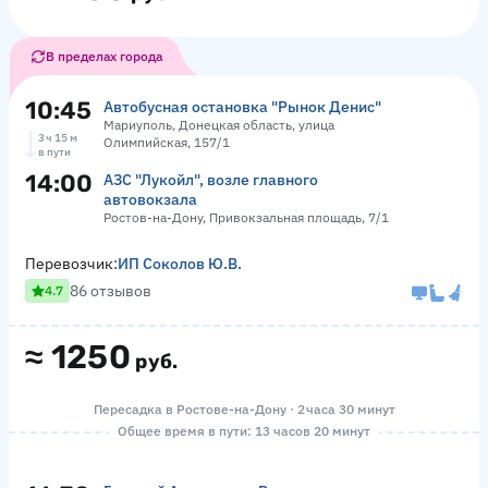
В пределах города
10:45
Автобусная остановка "Рынок Денис"
Мариуполь, Донецкая область, улица
3 ч 15 м
Олимпийская, 157/1
в пути
14:00
АЗС "Лукойл", возле главного
автовокзала
Ростов-на-Дону, Привокзальная площадь, 7/1
Перевозчик:
ИП Соколов Ю.В.
86 отзывов
4.7
≈
1250
руб.
Пересадка в Ростове-на-Дону · 2 часа 30 минут
Общее время в пути: 13 часов 20 минут