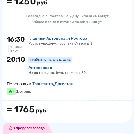
≈
1250
руб.
Пересадка в Ростове-на-Дону · 2 часа 20 минут
Общее время в пути: 13 часов 15 минут
16:30
Главный Автовокзал Ростова
Ростов-на-Дону, проспект Сиверса, 1
7 ч 35 м
в пути
20:10
прибытие на след. день
Автовокзал
Невинномысск, бульвар Мира, 39
Перевозчик:
Трансавто/Дагестан
1 отзыв
5
≈
1765
руб.
В пределах города