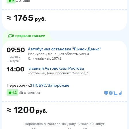
1 отзыв
5
≈
1765
руб.
В пределах станции
09:50
Автобусная остановка "Рынок Денис"
Мариуполь, Донецкая область, улица
4 ч 10 м
Олимпийская, 157/1
в пути
14:00
Главный Автовокзал Ростова
Ростов-на-Дону, проспект Сиверса, 1
Перевозчик:
ГЛОБУС/Запорожье
85 отзывов
4.2
≈
1200
руб.
Пересадка в Ростове-на-Дону · 2 часа 30 минут