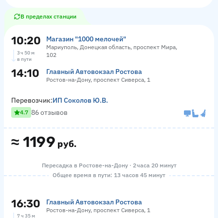
В пределах станции
10:20
Магазин "1000 мелочей"
Мариуполь, Донецкая область, проспект Мира,
3 ч 50 м
102
в пути
14:10
Главный Автовокзал Ростова
Ростов-на-Дону, проспект Сиверса, 1
Перевозчик:
ИП Соколов Ю.В.
86 отзывов
4.7
≈
1199
руб.
Пересадка в Ростове-на-Дону · 2 часа 20 минут
Общее время в пути: 13 часов 45 минут
16:30
Главный Автовокзал Ростова
Ростов-на-Дону, проспект Сиверса, 1
7 ч 35 м