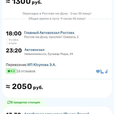
≈
1300
руб.
Пересадка в Ростове-на-Дону · 1 час 30 минут
Общее время в пути: 9 часов 45 минут
18:00
Главный Автовокзал Ростова
Ростов-на-Дону, проспект Сиверса, 1
5 ч 20 м
в пути
23:20
Автовокзал
Невинномысск, бульвар Мира, 39
Перевозчик:
ИП Юсупова Э.А.
16 отзывов
4.3
≈
2050
руб.
В пределах станции