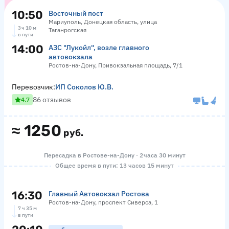
10:50
Восточный пост
Мариуполь, Донецкая область, улица
3 ч 10 м
Таганрогская
в пути
14:00
АЗС "Лукойл", возле главного
автовокзала
Ростов-на-Дону, Привокзальная площадь, 7/1
Перевозчик:
ИП Соколов Ю.В.
86 отзывов
4.7
≈
1250
руб.
Пересадка в Ростове-на-Дону · 2 часа 30 минут
Общее время в пути: 13 часов 15 минут
16:30
Главный Автовокзал Ростова
Ростов-на-Дону, проспект Сиверса, 1
7 ч 35 м
в пути