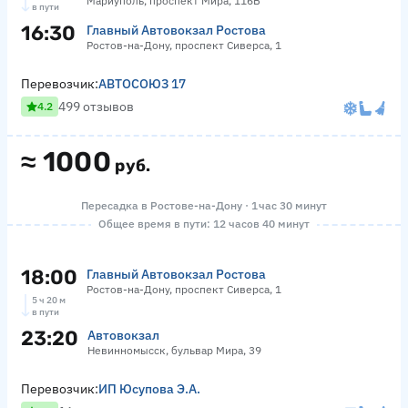
Мариуполь, проспект Мира, 116Б
в пути
16:30
Главный Автовокзал Ростова
Ростов-на-Дону, проспект Сиверса, 1
Перевозчик:
АВТОСОЮЗ 17
499 отзывов
4.2
≈
1000
руб.
Пересадка в Ростове-на-Дону · 1 час 30 минут
Общее время в пути: 12 часов 40 минут
18:00
Главный Автовокзал Ростова
Ростов-на-Дону, проспект Сиверса, 1
5 ч 20 м
в пути
23:20
Автовокзал
Невинномысск, бульвар Мира, 39
Перевозчик:
ИП Юсупова Э.А.