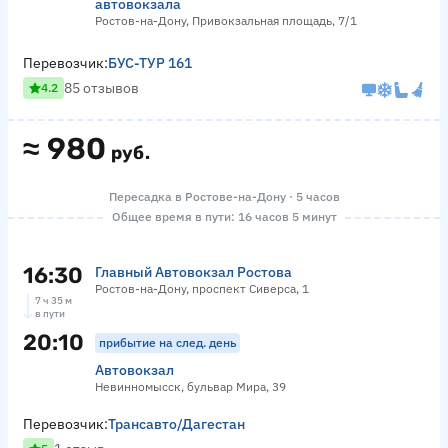
автовокзала
Ростов-на-Дону, Привокзальная площадь, 7/1
Перевозчик:
БУС-ТУР 161
85 отзывов
4.2
≈
980
руб.
Пересадка в Ростове-на-Дону · 5 часов
Общее время в пути: 16 часов 5 минут
16:30
Главный Автовокзал Ростова
Ростов-на-Дону, проспект Сиверса, 1
7 ч 35 м
в пути
20:10
прибытие на след. день
Автовокзал
Невинномысск, бульвар Мира, 39
Перевозчик:
Трансавто/Дагестан