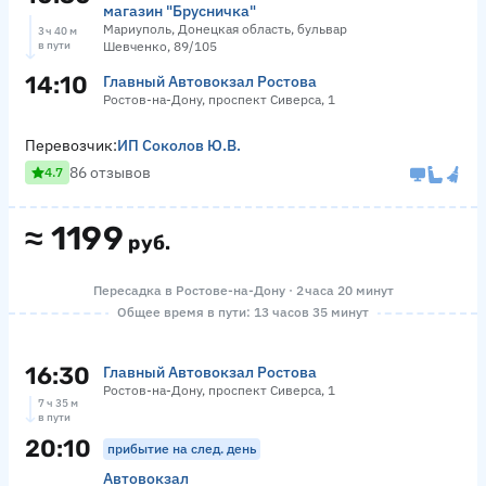
магазин "Брусничка"
Мариуполь, Донецкая область, бульвар
3 ч 40 м
в пути
Шевченко, 89/105
14:10
Главный Автовокзал Ростова
Ростов-на-Дону, проспект Сиверса, 1
Перевозчик:
ИП Соколов Ю.В.
86 отзывов
4.7
≈
1199
руб.
Пересадка в Ростове-на-Дону · 2 часа 20 минут
Общее время в пути: 13 часов 35 минут
16:30
Главный Автовокзал Ростова
Ростов-на-Дону, проспект Сиверса, 1
7 ч 35 м
в пути
20:10
прибытие на след. день
Автовокзал