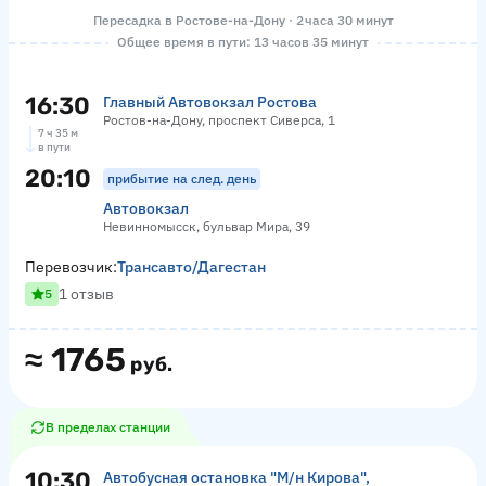
Пересадка в Ростове-на-Дону · 2 часа 30 минут
Общее время в пути: 13 часов 35 минут
16:30
Главный Автовокзал Ростова
Ростов-на-Дону, проспект Сиверса, 1
7 ч 35 м
в пути
20:10
прибытие на след. день
Автовокзал
Невинномысск, бульвар Мира, 39
Перевозчик:
Трансавто/Дагестан
1 отзыв
5
≈
1765
руб.
В пределах станции
10:30
Автобусная остановка "М/н Кирова",