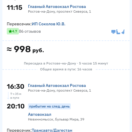
11:15
Главный Автовокзал Ростова
Ростов-на-Дону, проспект Сиверса, 1
Перевозчик:
ИП Соколов Ю.В.
86 отзывов
4.7
≈
998
руб.
Пересадка в Ростове-на-Дону · 5 часов 15 минут
Общее время в пути: 16 часов
16:30
Главный Автовокзал Ростова
Ростов-на-Дону, проспект Сиверса, 1
7 ч 35 м
в пути
20:10
прибытие на след. день
Автовокзал
Невинномысск, бульвар Мира, 39
Перевозчик:
Трансавто/Дагестан