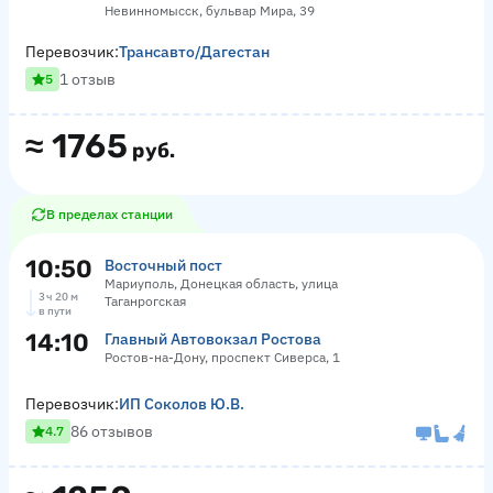
Невинномысск, бульвар Мира, 39
Перевозчик:
Трансавто/Дагестан
1 отзыв
5
≈
1765
руб.
В пределах станции
10:50
Восточный пост
Мариуполь, Донецкая область, улица
3 ч 20 м
Таганрогская
в пути
14:10
Главный Автовокзал Ростова
Ростов-на-Дону, проспект Сиверса, 1
Перевозчик:
ИП Соколов Ю.В.
86 отзывов
4.7