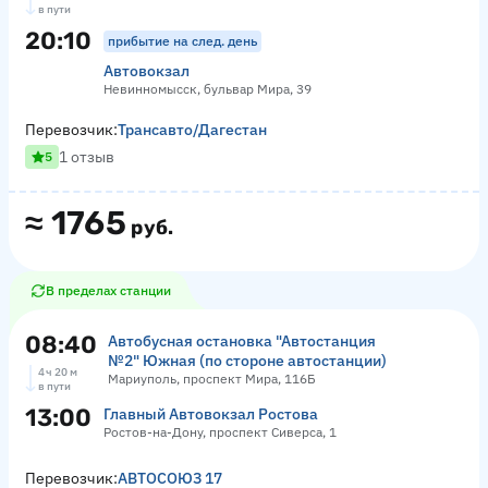
в пути
20:10
прибытие на след. день
Автовокзал
Невинномысск, бульвар Мира, 39
Перевозчик:
Трансавто/Дагестан
1 отзыв
5
≈
1765
руб.
В пределах станции
08:40
Автобусная остановка "Автостанция
№2" Южная (по стороне автостанции)
4 ч 20 м
Мариуполь, проспект Мира, 116Б
в пути
13:00
Главный Автовокзал Ростова
Ростов-на-Дону, проспект Сиверса, 1
Перевозчик:
АВТОСОЮЗ 17