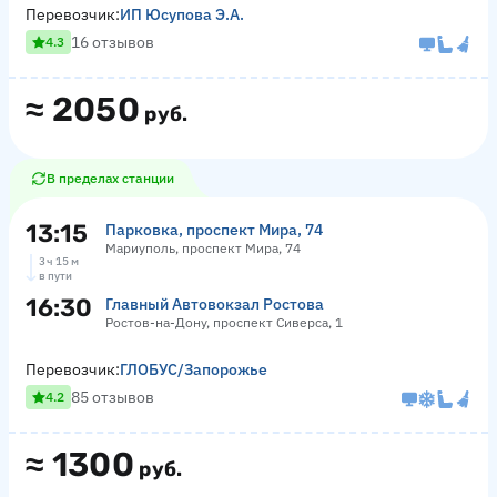
Перевозчик:
ИП Юсупова Э.А.
16 отзывов
4.3
≈
2050
руб.
В пределах станции
13:15
Парковка, проспект Мира, 74
Мариуполь, проспект Мира, 74
3 ч 15 м
в пути
16:30
Главный Автовокзал Ростова
Ростов-на-Дону, проспект Сиверса, 1
Перевозчик:
ГЛОБУС/Запорожье
85 отзывов
4.2
≈
1300
руб.