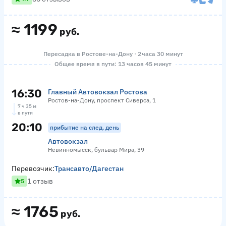
≈
1199
руб.
Пересадка в Ростове-на-Дону · 2 часа 30 минут
Общее время в пути: 13 часов 45 минут
16:30
Главный Автовокзал Ростова
Ростов-на-Дону, проспект Сиверса, 1
7 ч 35 м
в пути
20:10
прибытие на след. день
Автовокзал
Невинномысск, бульвар Мира, 39
Перевозчик:
Трансавто/Дагестан
1 отзыв
5
≈
1765
руб.