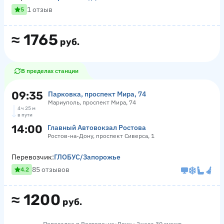
1 отзыв
5
≈
1765
руб.
В пределах станции
09:35
Парковка, проспект Мира, 74
Мариуполь, проспект Мира, 74
4 ч 25 м
в пути
14:00
Главный Автовокзал Ростова
Ростов-на-Дону, проспект Сиверса, 1
Перевозчик:
ГЛОБУС/Запорожье
85 отзывов
4.2
≈
1200
руб.
Пересадка в Ростове-на-Дону · 2 часа 30 минут