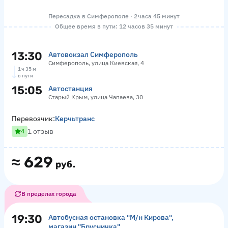
Пересадка в Симферополе · 2 часа 45 минут
Общее время в пути: 12 часов 35 минут
13:30
Автовокзал Симферополь
Симферополь, улица Киевская, 4
1 ч 35 м
в пути
15:05
Автостанция
Старый Крым, улица Чапаева, 30
Перевозчик:
Керчьтранс
1 отзыв
4
≈
629
руб.
В пределах города
19:30
Автобусная остановка "М/н Кирова",
магазин "Брусничка"