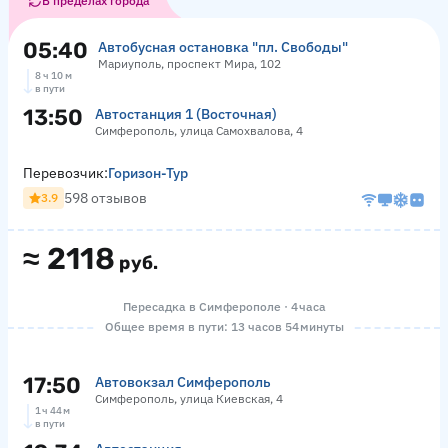
В пределах города
05:40
Автобусная остановка "пл. Свободы"
Мариуполь, проспект Мира, 102
8 ч 10 м
в пути
13:50
Автостанция 1 (Восточная)
Симферополь, улица Самохвалова, 4
Перевозчик:
Горизон-Тур
598 отзывов
3.9
≈
2118
руб.
Пересадка в Симферополе · 4 часа
Общее время в пути: 13 часов 54 минуты
17:50
Автовокзал Симферополь
Симферополь, улица Киевская, 4
1 ч 44 м
в пути