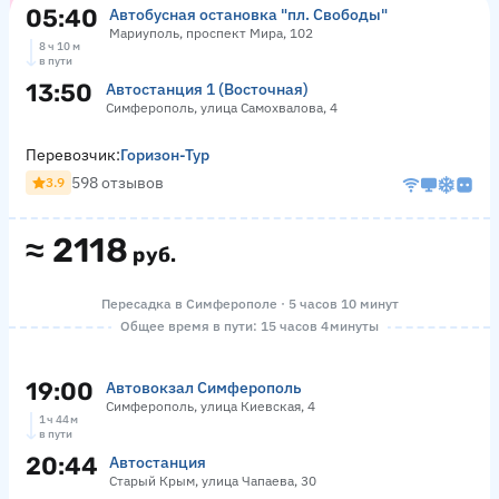
05:40
Автобусная остановка "пл. Свободы"
Мариуполь, проспект Мира, 102
8 ч 10 м
в пути
13:50
Автостанция 1 (Восточная)
Симферополь, улица Самохвалова, 4
Перевозчик:
Горизон-Тур
598 отзывов
3.9
≈
2118
руб.
Пересадка в Симферополе · 5 часов 10 минут
Общее время в пути: 15 часов 4 минуты
19:00
Автовокзал Симферополь
Симферополь, улица Киевская, 4
1 ч 44 м
в пути
20:44
Автостанция
Старый Крым, улица Чапаева, 30