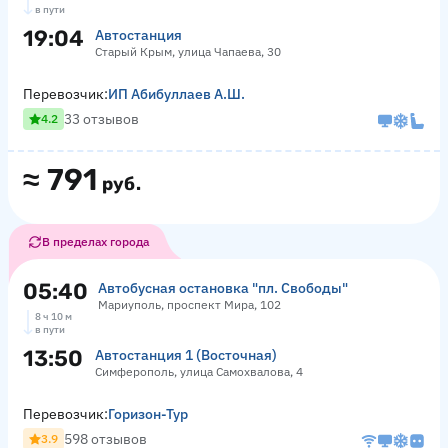
в пути
19:04
Автостанция
Старый Крым, улица Чапаева, 30
Перевозчик:
ИП Абибуллаев А.Ш.
33 отзывов
4.2
≈
791
руб.
В пределах города
05:40
Автобусная остановка "пл. Свободы"
Мариуполь, проспект Мира, 102
8 ч 10 м
в пути
13:50
Автостанция 1 (Восточная)
Симферополь, улица Самохвалова, 4
Перевозчик:
Горизон-Тур
598 отзывов
3.9