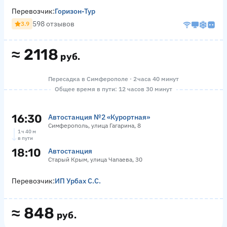
Перевозчик:
Горизон-Тур
598 отзывов
3.9
≈
2118
руб.
Пересадка в Симферополе · 2 часа 40 минут
Общее время в пути: 12 часов 30 минут
16:30
Автостанция №2 «Курортная»
Симферополь, улица Гагарина, 8
1 ч 40 м
в пути
18:10
Автостанция
Старый Крым, улица Чапаева, 30
Перевозчик:
ИП Урбах С.С.
≈
848
руб.