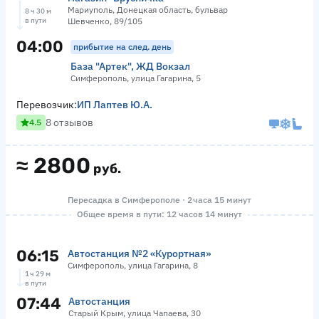
Мариуполь, Донецкая область, бульвар
8 ч 30 м
в пути
Шевченко, 89/105
04:00
прибытие на след. день
База "Артек", ЖД Вокзал
Симферополь, улица Гагарина, 5
Перевозчик:
ИП Лаптев Ю.А.
8 отзывов
4.5
≈
2800
руб.
Пересадка в Симферополе · 2 часа 15 минут
Общее время в пути: 12 часов 14 минут
06:15
Автостанция №2 «Курортная»
Симферополь, улица Гагарина, 8
1 ч 29 м
в пути
07:44
Автостанция
Старый Крым, улица Чапаева, 30