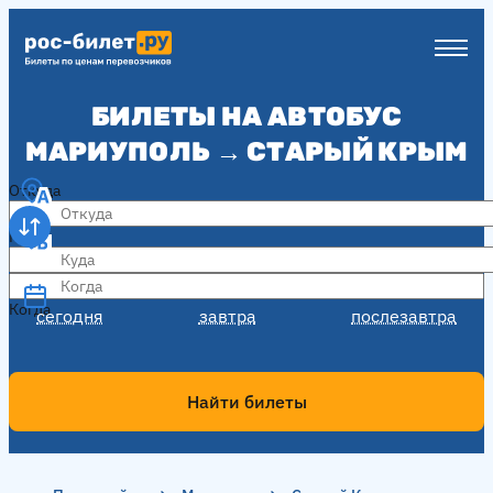
БИЛЕТЫ НА АВТОБУС
МАРИУПОЛЬ → СТАРЫЙ КРЫМ
Откуда
Куда
Когда
Когда
сегодня
завтра
послезавтра
Найти билеты