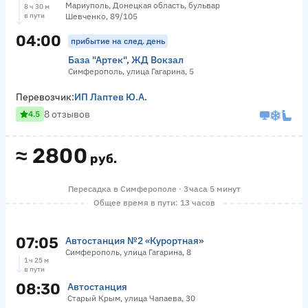
Мариуполь, Донецкая область, бульвар
8 ч 30 м
в пути
Шевченко, 89/105
04:00
прибытие на след. день
База "Артек", ЖД Вокзал
Симферополь, улица Гагарина, 5
Перевозчик:
ИП Лаптев Ю.А.
8 отзывов
4.5
≈
2800
руб.
Пересадка в Симферополе · 3 часа 5 минут
Общее время в пути: 13 часов
07:05
Автостанция №2 «Курортная»
Симферополь, улица Гагарина, 8
1 ч 25 м
в пути
08:30
Автостанция
Старый Крым, улица Чапаева, 30