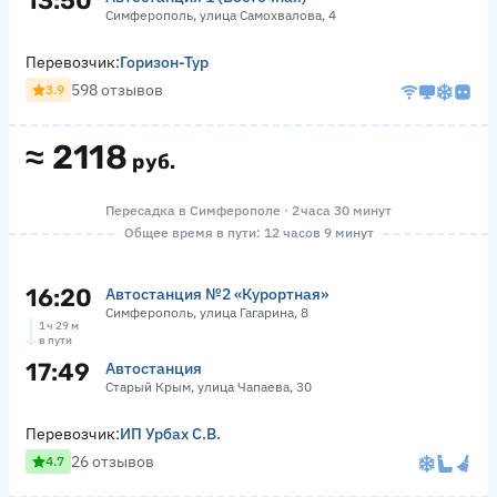
13:50
Симферополь, улица Самохвалова, 4
Перевозчик:
Горизон-Тур
598 отзывов
3.9
≈
2118
руб.
Пересадка в Симферополе · 2 часа 30 минут
Общее время в пути: 12 часов 9 минут
16:20
Автостанция №2 «Курортная»
Симферополь, улица Гагарина, 8
1 ч 29 м
в пути
17:49
Автостанция
Старый Крым, улица Чапаева, 30
Перевозчик:
ИП Урбах С.В.
26 отзывов
4.7