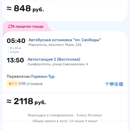
≈
848
руб.
В пределах города
05:40
Автобусная остановка "пл. Свободы"
Мариуполь, проспект Мира, 102
8 ч 10 м
в пути
13:50
Автостанция 1 (Восточная)
Симферополь, улица Самохвалова, 4
Перевозчик:
Горизон-Тур
598 отзывов
3.9
≈
2118
руб.
Пересадка в Симферополе · 3 часа 30 минут
Общее время в пути: 13 часов 9 минут