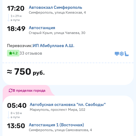
17:20
Автовокзал Симферополь
Симферополь, улица Киевская, 4
1 ч 29 м
в пути
18:49
Автостанция
Старый Крым, улица Чапаева, 30
Перевозчик:
ИП Абибуллаев А.Ш.
33 отзывов
4.2
≈
750
руб.
В пределах города
05:40
Автобусная остановка "пл. Свободы"
Мариуполь, проспект Мира, 102
8 ч 10 м
в пути
13:50
Автостанция 1 (Восточная)
Симферополь, улица Самохвалова, 4