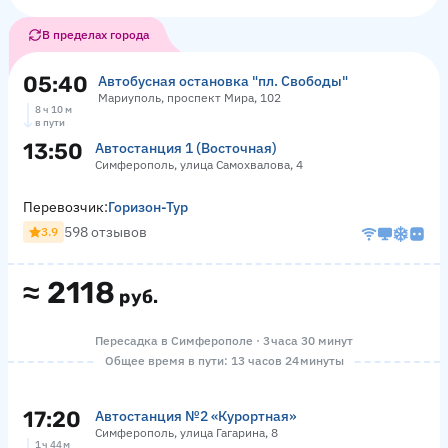
В пределах города
05:40
Автобусная остановка "пл. Свободы"
Мариуполь, проспект Мира, 102
8 ч 10 м
в пути
13:50
Автостанция 1 (Восточная)
Симферополь, улица Самохвалова, 4
Перевозчик:
Горизон-Тур
598 отзывов
3.9
≈
2118
руб.
Пересадка в Симферополе · 3 часа 30 минут
Общее время в пути: 13 часов 24 минуты
17:20
Автостанция №2 «Курортная»
Симферополь, улица Гагарина, 8
1 ч 44 м