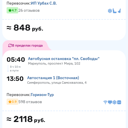
Перевозчик:
ИП Урбах С.В.
26 отзывов
4.7
≈
848
руб.
В пределах города
05:40
Автобусная остановка "пл. Свободы"
Мариуполь, проспект Мира, 102
8 ч 10 м
в пути
13:50
Автостанция 1 (Восточная)
Симферополь, улица Самохвалова, 4
Перевозчик:
Горизон-Тур
598 отзывов
3.9
≈
2118
руб.