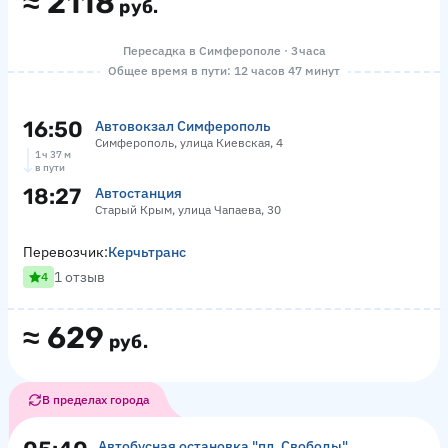
≈
2118
руб.
Пересадка в Симферополе · 3 часа
Общее время в пути: 12 часов 47 минут
16:50
Автовокзал Симферополь
Симферополь, улица Киевская, 4
1 ч 37 м
в пути
18:27
Автостанция
Старый Крым, улица Чапаева, 30
Перевозчик:
Керчьтранс
1 отзыв
4
≈
629
руб.
В пределах города
Автобусная остановка "пл. Свободы"