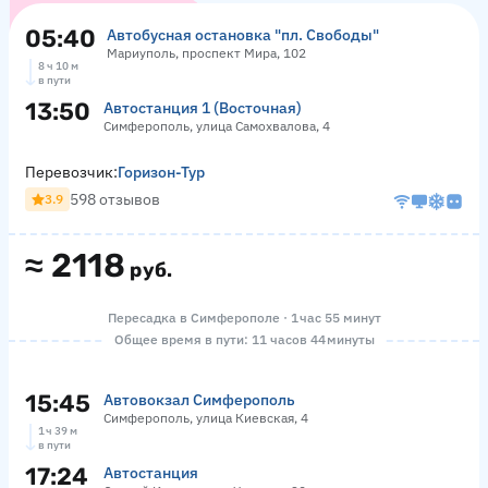
05:40
Автобусная остановка "пл. Свободы"
Мариуполь, проспект Мира, 102
8 ч 10 м
в пути
13:50
Автостанция 1 (Восточная)
Симферополь, улица Самохвалова, 4
Перевозчик:
Горизон-Тур
598 отзывов
3.9
≈
2118
руб.
Пересадка в Симферополе · 1 час 55 минут
Общее время в пути: 11 часов 44 минуты
15:45
Автовокзал Симферополь
Симферополь, улица Киевская, 4
1 ч 39 м
в пути
17:24
Автостанция