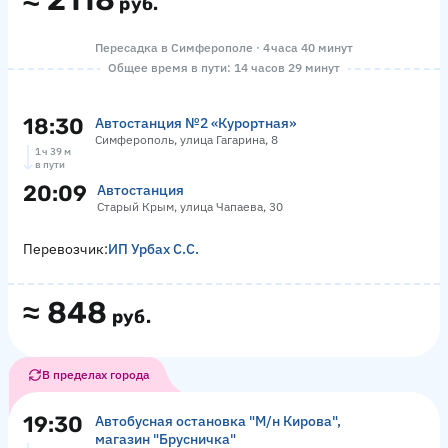
≈
2118
руб.
Пересадка в Симферополе · 4 часа 40 минут
Общее время в пути: 14 часов 29 минут
18:30
Автостанция №2 «Курортная»
Симферополь, улица Гагарина, 8
1 ч 39 м
в пути
20:09
Автостанция
Старый Крым, улица Чапаева, 30
Перевозчик:
ИП Урбах С.С.
≈
848
руб.
В пределах города
19:30
Автобусная остановка "М/н Кирова",
магазин "Брусничка"