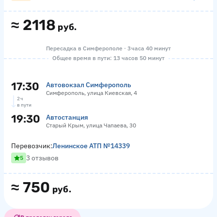
≈
2118
руб.
Пересадка в Симферополе · 3 часа 40 минут
Общее время в пути: 13 часов 50 минут
17:30
Автовокзал Симферополь
Симферополь, улица Киевская, 4
2 ч
в пути
19:30
Автостанция
Старый Крым, улица Чапаева, 30
Перевозчик:
Ленинское АТП №14339
3 отзывов
5
≈
750
руб.