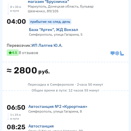
магазин "Брусничка"
Мариуполь, Донецкая область, бульвар
8 ч 30 м
в пути
Шевченко, 89/105
04:00
прибытие на след. день
База "Артек", ЖД Вокзал
Симферополь, улица Гагарина, 5
Перевозчик:
ИП Лаптев Ю.А.
8 отзывов
4.5
≈
2800
руб.
Пересадка в Симферополе · 2 часа 50 минут
Общее время в пути: 12 часов 55 минут
06:50
Автостанция №2 «Курортная»
Симферополь, улица Гагарина, 8
1 ч 35 м
в пути
08:25
Автостанция
Старый Крым, улица Чапаева, 30