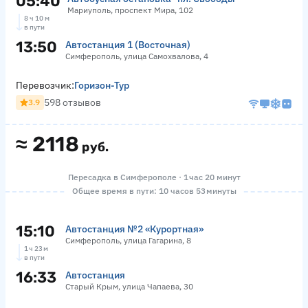
05:40
Мариуполь, проспект Мира, 102
8 ч 10 м
в пути
13:50
Автостанция 1 (Восточная)
Симферополь, улица Самохвалова, 4
Перевозчик:
Горизон-Тур
598 отзывов
3.9
≈
2118
руб.
Пересадка в Симферополе · 1 час 20 минут
Общее время в пути: 10 часов 53 минуты
15:10
Автостанция №2 «Курортная»
Симферополь, улица Гагарина, 8
1 ч 23 м
в пути
16:33
Автостанция
Старый Крым, улица Чапаева, 30