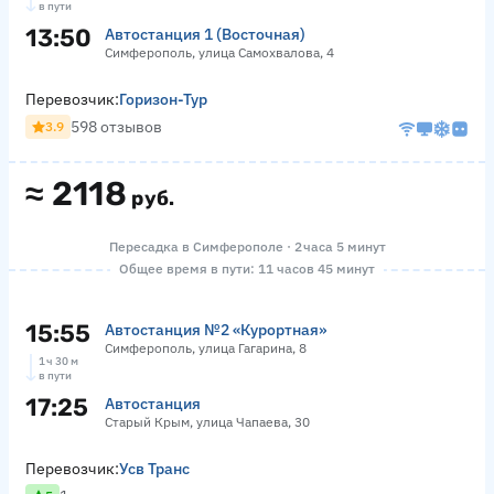
в пути
13:50
Автостанция 1 (Восточная)
Симферополь, улица Самохвалова, 4
Перевозчик:
Горизон-Тур
598 отзывов
3.9
≈
2118
руб.
Пересадка в Симферополе · 2 часа 5 минут
Общее время в пути: 11 часов 45 минут
15:55
Автостанция №2 «Курортная»
Симферополь, улица Гагарина, 8
1 ч 30 м
в пути
17:25
Автостанция
Старый Крым, улица Чапаева, 30
Перевозчик:
Усв Транс