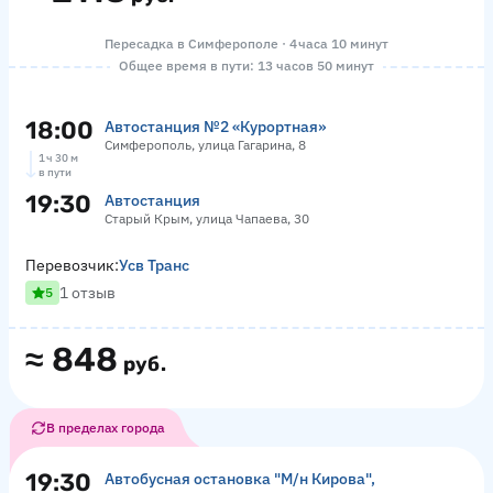
Пересадка в Симферополе · 4 часа 10 минут
Общее время в пути: 13 часов 50 минут
18:00
Автостанция №2 «Курортная»
Симферополь, улица Гагарина, 8
1 ч 30 м
в пути
19:30
Автостанция
Старый Крым, улица Чапаева, 30
Перевозчик:
Усв Транс
1 отзыв
5
≈
848
руб.
В пределах города
19:30
Автобусная остановка "М/н Кирова",