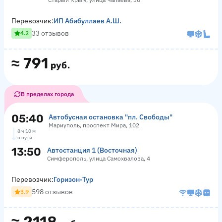
Перевозчик:
ИП Абибуллаев А.Ш.
33 отзывов
4.2
≈
791
руб.
В пределах города
05:40
Автобусная остановка "пл. Свободы"
Мариуполь, проспект Мира, 102
8 ч 10 м
в пути
13:50
Автостанция 1 (Восточная)
Симферополь, улица Самохвалова, 4
Перевозчик:
Горизон-Тур
598 отзывов
3.9