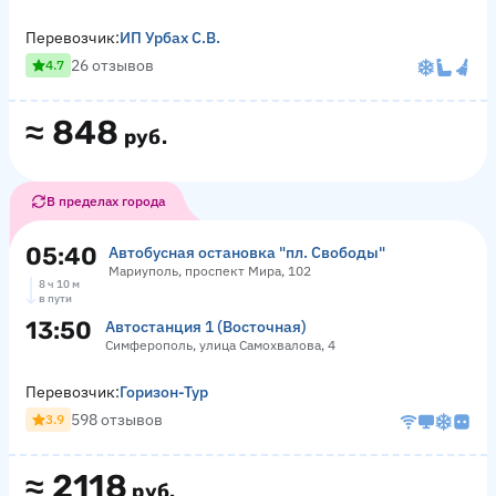
Перевозчик:
ИП Урбах С.В.
26 отзывов
4.7
≈
848
руб.
В пределах города
05:40
Автобусная остановка "пл. Свободы"
Мариуполь, проспект Мира, 102
8 ч 10 м
в пути
13:50
Автостанция 1 (Восточная)
Симферополь, улица Самохвалова, 4
Перевозчик:
Горизон-Тур
598 отзывов
3.9
≈
2118
руб.