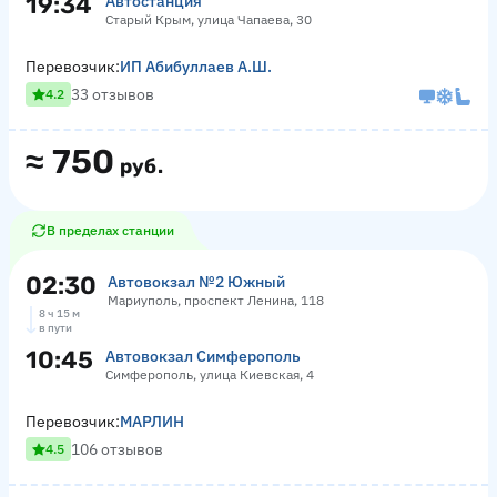
19:34
Автостанция
Старый Крым, улица Чапаева, 30
Перевозчик:
ИП Абибуллаев А.Ш.
33 отзывов
4.2
≈
750
руб.
В пределах станции
02:30
Автовокзал №2 Южный
Мариуполь, проспект Ленина, 118
8 ч 15 м
в пути
10:45
Автовокзал Симферополь
Симферополь, улица Киевская, 4
Перевозчик:
МАРЛИН
106 отзывов
4.5