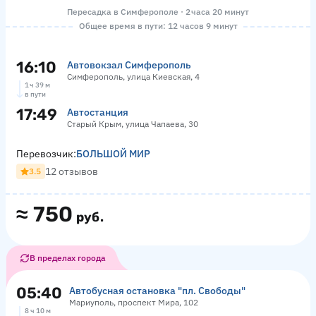
Пересадка в Симферополе · 2 часа 20 минут
Общее время в пути: 12 часов 9 минут
16:10
Автовокзал Симферополь
Симферополь, улица Киевская, 4
1 ч 39 м
в пути
17:49
Автостанция
Старый Крым, улица Чапаева, 30
Перевозчик:
БОЛЬШОЙ МИР
12 отзывов
3.5
≈
750
руб.
В пределах города
05:40
Автобусная остановка "пл. Свободы"
Мариуполь, проспект Мира, 102
8 ч 10 м