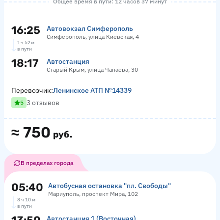
Общее время в пути: 12 часов 37 минут
16:25
Автовокзал Симферополь
Симферополь, улица Киевская, 4
1 ч 52 м
в пути
18:17
Автостанция
Старый Крым, улица Чапаева, 30
Перевозчик:
Ленинское АТП №14339
3 отзывов
5
≈
750
руб.
В пределах города
05:40
Автобусная остановка "пл. Свободы"
Мариуполь, проспект Мира, 102
8 ч 10 м
в пути
Автостанция 1 (Восточная)