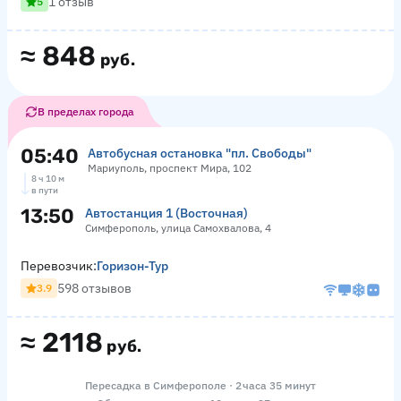
1 отзыв
5
≈
848
руб.
В пределах города
05:40
Автобусная остановка "пл. Свободы"
Мариуполь, проспект Мира, 102
8 ч 10 м
в пути
13:50
Автостанция 1 (Восточная)
Симферополь, улица Самохвалова, 4
Перевозчик:
Горизон-Тур
598 отзывов
3.9
≈
2118
руб.
Пересадка в Симферополе · 2 часа 35 минут