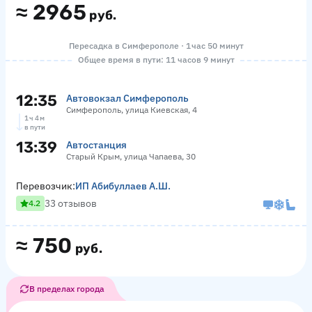
≈
2965
руб.
Пересадка в Симферополе · 1 час 50 минут
Общее время в пути: 11 часов 9 минут
12:35
Автовокзал Симферополь
Симферополь, улица Киевская, 4
1 ч 4 м
в пути
13:39
Автостанция
Старый Крым, улица Чапаева, 30
Перевозчик:
ИП Абибуллаев А.Ш.
33 отзывов
4.2
≈
750
руб.
В пределах города