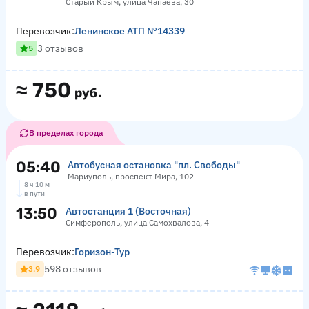
Старый Крым, улица Чапаева, 30
Перевозчик:
Ленинское АТП №14339
3 отзывов
5
≈
750
руб.
В пределах города
05:40
Автобусная остановка "пл. Свободы"
Мариуполь, проспект Мира, 102
8 ч 10 м
в пути
13:50
Автостанция 1 (Восточная)
Симферополь, улица Самохвалова, 4
Перевозчик:
Горизон-Тур
598 отзывов
3.9