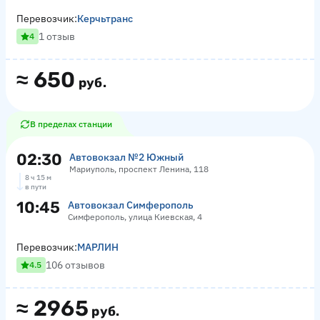
Перевозчик:
Керчьтранс
1 отзыв
4
≈
650
руб.
В пределах станции
02:30
Автовокзал №2 Южный
Мариуполь, проспект Ленина, 118
8 ч 15 м
в пути
10:45
Автовокзал Симферополь
Симферополь, улица Киевская, 4
Перевозчик:
МАРЛИН
106 отзывов
4.5
≈
2965
руб.