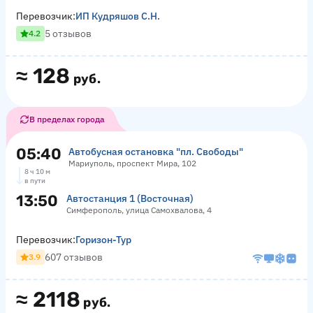
Перевозчик:
ИП Кудряшов С.Н.
5 отзывов
4.2
≈
128
руб.
В пределах города
05:40
Автобусная остановка "пл. Свободы"
Мариуполь, проспект Мира, 102
8 ч 10 м
в пути
13:50
Автостанция 1 (Восточная)
Симферополь, улица Самохвалова, 4
Перевозчик:
Горизон-Тур
607 отзывов
3.9
≈
2118
руб.