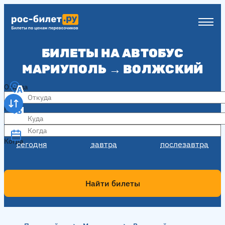
БИЛЕТЫ НА АВТОБУС
МАРИУПОЛЬ → ВОЛЖСКИЙ
Откуда
Куда
Когда
Когда
сегодня
завтра
послезавтра
Найти билеты