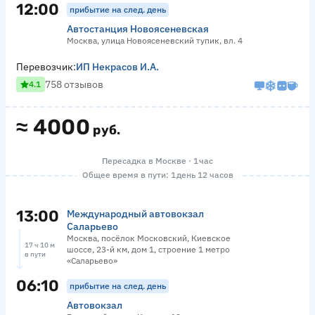
12:00
прибытие на след. день
Автостанция Новоясеневская
Москва, улица Новоясеневский тупик, вл. 4
Перевозчик:
ИП Некрасов И.А.
758 отзывов
4.1
≈
4000
руб.
Пересадка в Москве · 1 час
Общее время в пути: 1 день 12 часов
13:00
Международный автовокзал
Саларьево
Москва, посёлок Московский, Киевское
17 ч 10 м
шоссе, 23-й км, дом 1, строение 1 метро
в пути
«Саларьево»
06:10
прибытие на след. день
Автовокзал