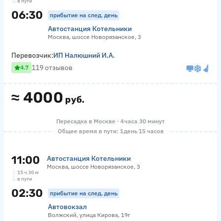
в пути
06:30
прибытие на след. день
Автостанция Котельники
Москва, шоссе Новорязанское, 3
Перевозчик:
ИП Налюшний И.А.
119 отзывов
4.7
≈
4000
руб.
Пересадка в Москве · 4 часа 30 минут
Общее время в пути: 1 день 15 часов
11:00
Автостанция Котельники
Москва, шоссе Новорязанское, 3
15 ч 30 м
в пути
02:30
прибытие на след. день
Автовокзал
Волжский, улица Кирова, 19г