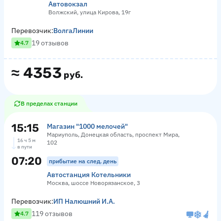
Автовокзал
Волжский, улица Кирова, 19г
Перевозчик:
ВолгаЛинии
19 отзывов
4.7
≈
4353
руб.
В пределах станции
15:15
Магазин "1000 мелочей"
Мариуполь, Донецкая область, проспект Мира,
16 ч 5 м
102
в пути
07:20
прибытие на след. день
Автостанция Котельники
Москва, шоссе Новорязанское, 3
Перевозчик:
ИП Налюшний И.А.
119 отзывов
4.7