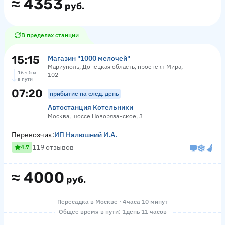
≈
4353
руб.
В пределах станции
15:15
Магазин "1000 мелочей"
Мариуполь, Донецкая область, проспект Мира,
16 ч 5 м
102
в пути
07:20
прибытие на след. день
Автостанция Котельники
Москва, шоссе Новорязанское, 3
Перевозчик:
ИП Налюшний И.А.
119 отзывов
4.7
≈
4000
руб.
Пересадка в Москве · 4 часа 10 минут
Общее время в пути: 1 день 11 часов