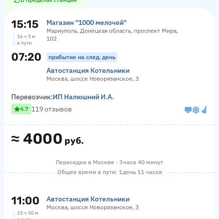
15:15
Магазин "1000 мелочей"
Мариуполь, Донецкая область, проспект Мира,
16 ч 5 м
102
в пути
07:20
прибытие на след. день
Автостанция Котельники
Москва, шоссе Новорязанское, 3
Перевозчик:
ИП Налюшний И.А.
119 отзывов
4.7
≈
4000
руб.
Пересадка в Москве · 3 часа 40 минут
Общее время в пути: 1 день 11 часов
11:00
Автостанция Котельники
Москва, шоссе Новорязанское, 3
15 ч 30 м