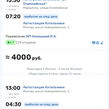
15:30
Олимпийская"
15 ч 50 м
Мариуполь, улица Олимпийская
в пути
07:20
прибытие на след. день
Автостанция Котельники
Москва, шоссе Новорязанское, 3
Перевозчик:
ИП Налюшний И.А.
119 отзывов
4.7
≈
4000
руб.
Пересадка в Москве · 5 часов 40 минут
Общее время в пути: 1 день 13 часов
13:00
Автостанция Котельники
Москва, шоссе Новорязанское, 3
15 ч 30 м
в пути
04:30
прибытие на след. день