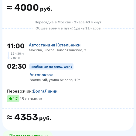
≈
4000
руб.
Пересадка в Москве · 3 часа 40 минут
Общее время в пути: 1 день 11 часов
11:00
Автостанция Котельники
Москва, шоссе Новорязанское, 3
15 ч 30 м
в пути
02:30
прибытие на след. день
Автовокзал
Волжский, улица Кирова, 19г
Перевозчик:
ВолгаЛинии
19 отзывов
4.7
≈
4353
руб.
В пределах станции