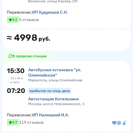
Волжский, улица Кирова, 19г
Перевозчик:
ИП Кудряшов С.Н.
5 отзывов
4.2
≈
4998
руб.
В пределах станции
15:30
Автобусная остановка "ул.
Олимпийская"
15 ч 50 м
Мариуполь, улица Олимпийская
в пути
07:20
прибытие на след. день
Автостанция Котельники
Москва, шоссе Новорязанское, 3
Перевозчик:
ИП Налюшний И.А.
119 отзывов
4.7