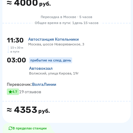
≈
4000
руб.
Пересадка в Москве · 5 часов
Общее время в пути: 1 день 15 часов
11:30
Автостанция Котельники
Москва, шоссе Новорязанское, 3
15 ч 30 м
в пути
03:00
прибытие на след. день
Автовокзал
Волжский, улица Кирова, 19г
Перевозчик:
ВолгаЛинии
19 отзывов
4.7
≈
4353
руб.
В пределах станции