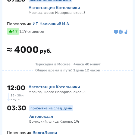
Автостанция Котельники
Москва, шоссе Новорязанское, 3
Перевозчик:
ИП Налюшний И.А.
119 отзывов
4.7
≈
4000
руб.
Пересадка в Москве · 4 часа 40 минут
Общее время в пути: 1 день 12 часов
12:00
Автостанция Котельники
Москва, шоссе Новорязанское, 3
15 ч 30 м
в пути
03:30
прибытие на след. день
Автовокзал
Волжский, улица Кирова, 19г
Перевозчик:
ВолгаЛинии