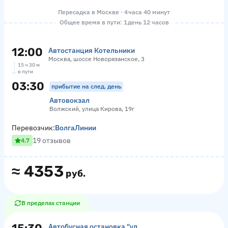
Пересадка в Москве · 4 часа 40 минут
Общее время в пути: 1 день 12 часов
12:00
Автостанция Котельники
Москва, шоссе Новорязанское, 3
15 ч 30 м
в пути
03:30
прибытие на след. день
Автовокзал
Волжский, улица Кирова, 19г
Перевозчик:
ВолгаЛинии
19 отзывов
4.7
≈
4353
руб.
В пределах станции
Автобусная остановка "ул.