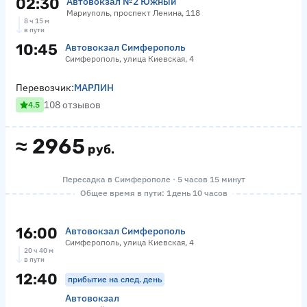
02:30
Автовокзал №2 Южный
Мариуполь, проспект Ленина, 118
8 ч 15 м
в пути
10:45
Автовокзал Симферополь
Симферополь, улица Киевская, 4
Перевозчик:
МАРЛИН
108 отзывов
4.5
≈
2965
руб.
Пересадка в Симферополе · 5 часов 15 минут
Общее время в пути: 1 день 10 часов
16:00
Автовокзал Симферополь
Симферополь, улица Киевская, 4
20 ч 40 м
в пути
12:40
прибытие на след. день
Автовокзал