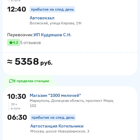
в пути
12:40
прибытие на след. день
Автовокзал
Волжский, улица Кирова, 19г
Перевозчик:
ИП Кудряшов С.Н.
5 отзывов
4.2
≈
5358
руб.
В пределах станции
10:30
Магазин "1000 мелочей"
Мариуполь, Донецкая область, проспект Мира,
20 ч
102
в пути
06:30
прибытие на след. день
Автостанция Котельники
Москва, шоссе Новорязанское, 3