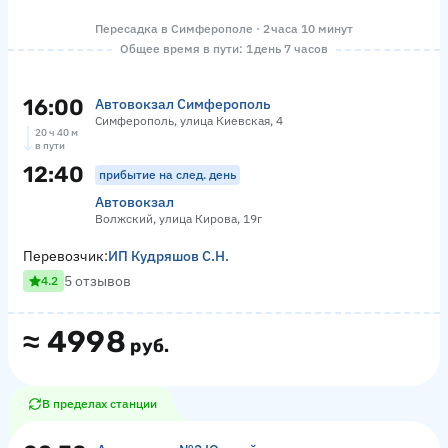
Пересадка в Симферополе · 2 часа 10 минут
Общее время в пути: 1 день 7 часов
16:00
Автовокзал Симферополь
Симферополь, улица Киевская, 4
20 ч 40 м
в пути
12:40
прибытие на след. день
Автовокзал
Волжский, улица Кирова, 19г
Перевозчик:
ИП Кудряшов С.Н.
5 отзывов
4.2
≈
4998
руб.
В пределах станции