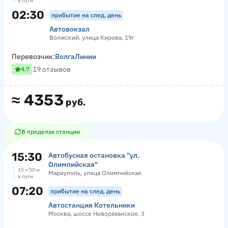
в пути
02:30
прибытие на след. день
Автовокзал
Волжский, улица Кирова, 19г
Перевозчик:
ВолгаЛинии
19 отзывов
4.7
≈
4353
руб.
В пределах станции
15:30
Автобусная остановка "ул.
Олимпийская"
15 ч 50 м
Мариуполь, улица Олимпийская
в пути
07:20
прибытие на след. день
Автостанция Котельники
Москва, шоссе Новорязанское, 3