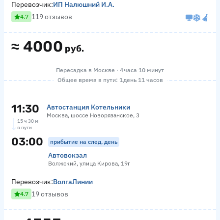
Перевозчик:
ИП Налюшний И.А.
119 отзывов
4.7
≈
4000
руб.
Пересадка в Москве · 4 часа 10 минут
Общее время в пути: 1 день 11 часов
11:30
Автостанция Котельники
Москва, шоссе Новорязанское, 3
15 ч 30 м
в пути
03:00
прибытие на след. день
Автовокзал
Волжский, улица Кирова, 19г
Перевозчик:
ВолгаЛинии
19 отзывов
4.7