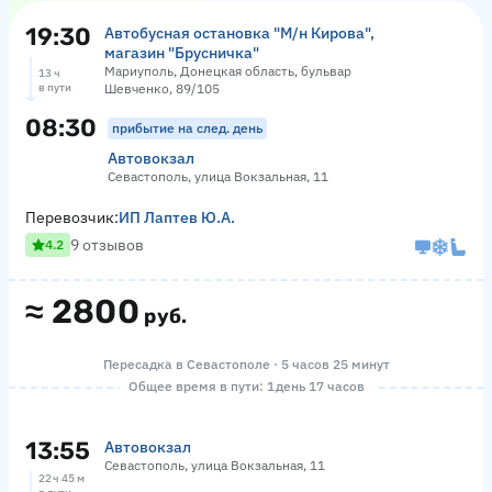
19:30
Автобусная остановка "М/н Кирова",
магазин "Брусничка"
Мариуполь, Донецкая область, бульвар
13 ч
в пути
Шевченко, 89/105
08:30
прибытие на след. день
Автовокзал
Севастополь, улица Вокзальная, 11
Перевозчик:
ИП Лаптев Ю.А.
9 отзывов
4.2
≈
2800
руб.
Пересадка в Севастополе · 5 часов 25 минут
Общее время в пути: 1 день 17 часов
13:55
Автовокзал
Севастополь, улица Вокзальная, 11
22 ч 45 м