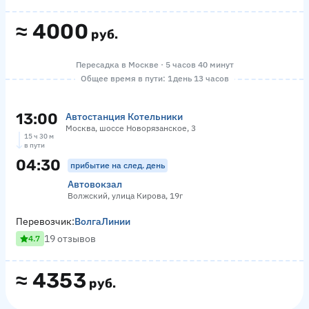
≈
4000
руб.
Пересадка в Москве · 5 часов 40 минут
Общее время в пути: 1 день 13 часов
13:00
Автостанция Котельники
Москва, шоссе Новорязанское, 3
15 ч 30 м
в пути
04:30
прибытие на след. день
Автовокзал
Волжский, улица Кирова, 19г
Перевозчик:
ВолгаЛинии
19 отзывов
4.7
≈
4353
руб.