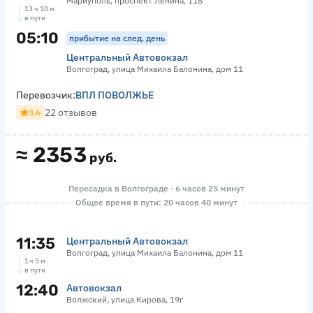
Мариуполь, проспект Ленина, 118
13 ч 10 м
в пути
05:10
прибытие на след. день
Центральный Автовокзал
Волгоград, улица Михаила Балонина, дом 11
Перевозчик:
ВПЛ ПОВОЛЖЬЕ
22 отзывов
3.6
≈
2353
руб.
Пересадка в Волгограде · 6 часов 25 минут
Общее время в пути: 20 часов 40 минут
11:35
Центральный Автовокзал
Волгоград, улица Михаила Балонина, дом 11
1 ч 5 м
в пути
12:40
Автовокзал
Волжский, улица Кирова, 19г