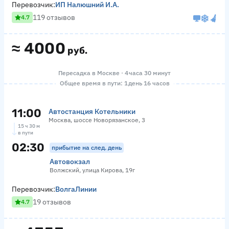
Перевозчик:
ИП Налюшний И.А.
119 отзывов
4.7
≈
4000
руб.
Пересадка в Москве · 4 часа 30 минут
Общее время в пути: 1 день 16 часов
11:00
Автостанция Котельники
Москва, шоссе Новорязанское, 3
15 ч 30 м
в пути
02:30
прибытие на след. день
Автовокзал
Волжский, улица Кирова, 19г
Перевозчик:
ВолгаЛинии
19 отзывов
4.7