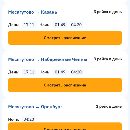
Месягутово → Казань
3 рейсa в день
День
17:11
Ночь
01:49
04:20
Смотреть расписание
Месягутово → Набережные Челны
3 рейсa в день
День
17:11
Ночь
01:49
04:20
Смотреть расписание
Месягутово → Оренбург
1 рейс в день
Ночь
04:20
Смотреть расписание