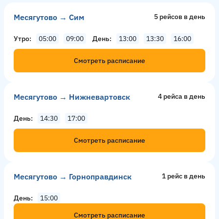
Месягутово → Сим
5 рейсов в день
Утро
05:00
09:00
День
13:00
13:30
16:00
Смотреть расписание
Месягутово → Нижневартовск
4 рейсa в день
День
14:30
17:00
Смотреть расписание
Месягутово → Горноправдинск
1 рейс в день
День
15:00
Смотреть расписание