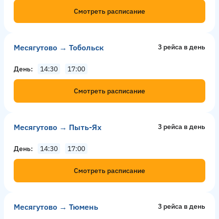
Смотреть расписание
Месягутово → Тобольск
3 рейсa в день
День
14:30
17:00
Смотреть расписание
Месягутово → Пыть-Ях
3 рейсa в день
День
14:30
17:00
Смотреть расписание
Месягутово → Тюмень
3 рейсa в день