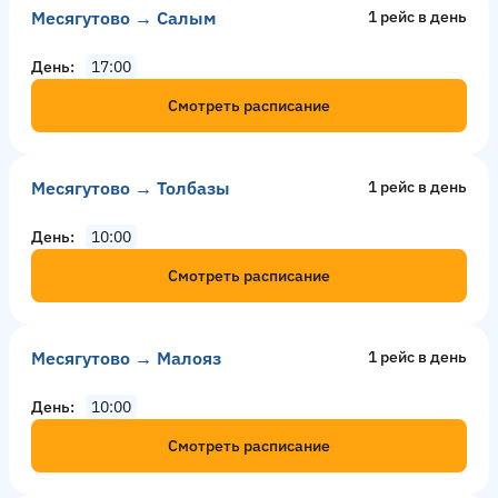
Месягутово → Салым
1 рейс в день
День
17:00
Смотреть расписание
Месягутово → Толбазы
1 рейс в день
День
10:00
Смотреть расписание
Месягутово → Малояз
1 рейс в день
День
10:00
Смотреть расписание