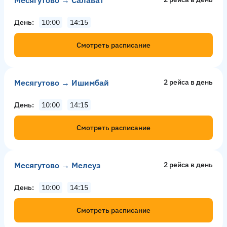
Месягутово → Салават
День
10:00
14:15
Смотреть расписание
Месягутово → Ишимбай
2 рейсa в день
День
10:00
14:15
Смотреть расписание
Месягутово → Мелеуз
2 рейсa в день
День
10:00
14:15
Смотреть расписание