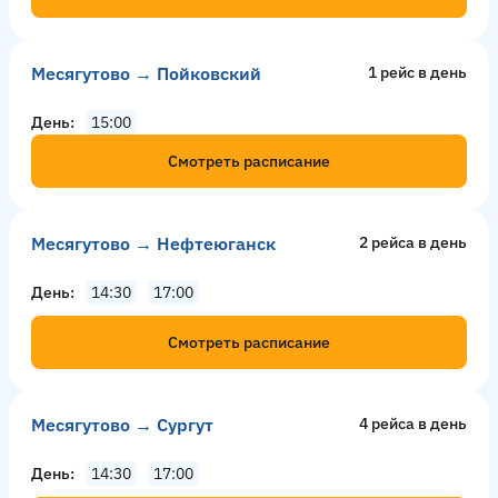
Месягутово → Пойковский
1 рейс в день
День
15:00
Смотреть расписание
Месягутово → Нефтеюганск
2 рейсa в день
День
14:30
17:00
Смотреть расписание
Месягутово → Сургут
4 рейсa в день
День
14:30
17:00