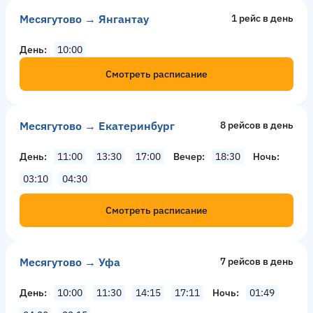
Месягутово → Янгантау
1 рейс в день
День
10:00
Смотреть расписание
Месягутово → Екатеринбург
8 рейсов в день
День
11:00
13:30
17:00
Вечер
18:30
Ночь
03:10
04:30
Смотреть расписание
Месягутово → Уфа
7 рейсов в день
День
10:00
11:30
14:15
17:11
Ночь
01:49