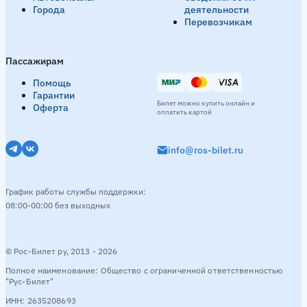
Города
деятельности
Перевозчикам
Пассажирам
Помощь
Гарантии
Билет можно купить онлайн и
Оферта
оплатить картой
info@ros-bilet.ru
График работы службы поддержки:
08:00-00:00 без выходных
© Рос-Билет ру, 2013 - 2026
Полное наименование: Общество с ограниченной ответственностью
"Рус-Билет"
ИНН: 2635208693