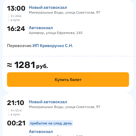
13:00
Новый автовокзал
Минеральные Воды, улица Советская, 97
3 ч 24 м
в пути
16:24
Автовокзал
Армавир, улица Ефремова, 145
Перевозчик:
ИП Криворучко С.Н.
≈
1281
руб.
Купить билет
21:10
Новый автовокзал
Минеральные Воды, улица Советская, 97
3 ч 11 м
в пути
00:21
прибытие на след. день
Автовокзал