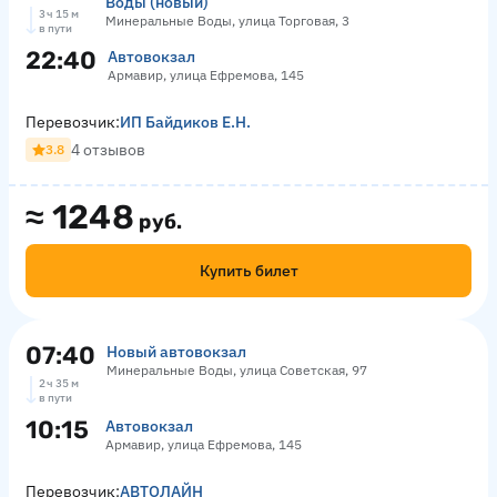
Воды (новый)
3 ч 15 м
Минеральные Воды, улица Торговая, 3
в пути
22:40
Автовокзал
Армавир, улица Ефремова, 145
Перевозчик:
ИП Байдиков Е.Н.
4 отзывов
3.8
≈
1248
руб.
Купить билет
07:40
Новый автовокзал
Минеральные Воды, улица Советская, 97
2 ч 35 м
в пути
10:15
Автовокзал
Армавир, улица Ефремова, 145
Перевозчик:
АВТОЛАЙН