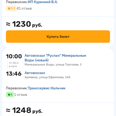
Перевозчик:
ИП Куренной В.А.
41 отзыв
3.9
≈
1230
руб.
Купить билет
10:00
Автовокзал "Руслан" Минеральные
Воды (новый)
3 ч 46 м
Минеральные Воды, улица Торговая, 3
в пути
13:46
Автовокзал
Армавир, улица Ефремова, 145
Перевозчик:
Транссервис Нальчик
1 отзыв
5
≈
1248
руб.