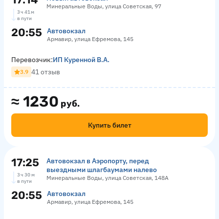
Минеральные Воды, улица Советская, 97
3 ч 41 м
в пути
20:55
Автовокзал
Армавир, улица Ефремова, 145
Перевозчик:
ИП Куренной В.А.
41 отзыв
3.9
≈
1230
руб.
Купить билет
17:25
Автовокзал в Аэропорту, перед
выездными шлагбаумами налево
3 ч 30 м
Минеральные Воды, улица Советская, 148А
в пути
20:55
Автовокзал
Армавир, улица Ефремова, 145