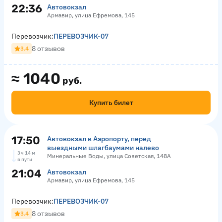
22:36
Автовокзал
Армавир, улица Ефремова, 145
Перевозчик:
ПЕРЕВОЗЧИК-07
8 отзывов
3.4
≈
1040
руб.
Купить билет
17:50
Автовокзал в Аэропорту, перед
выездными шлагбаумами налево
3 ч 14 м
Минеральные Воды, улица Советская, 148А
в пути
21:04
Автовокзал
Армавир, улица Ефремова, 145
Перевозчик:
ПЕРЕВОЗЧИК-07
8 отзывов
3.4