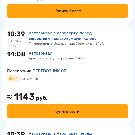
Купить билет
10:39
Автовокзал в Аэропорту, перед
выездными шлагбаумами налево
3 ч 29 м
Минеральные Воды, улица Советская, 148А
в пути
14:08
Автовокзал
Армавир, улица Ефремова, 145
Перевозчик:
ПЕРЕВОЗЧИК-07
8 отзывов
3.4
≈
1143
руб.
Купить билет
10:39
Автовокзал в Аэропорту, перед