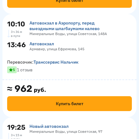
Купить билет
10:10
Автовокзал в Аэропорту, перед
выездными шлагбаумами налево
3 ч 36 м
Минеральные Воды, улица Советская, 148А
в пути
13:46
Автовокзал
Армавир, улица Ефремова, 145
Перевозчик:
Транссервис Нальчик
1 отзыв
5
≈
962
руб.
Купить билет
19:25
Новый автовокзал
Минеральные Воды, улица Советская, 97
3 ч 15 м