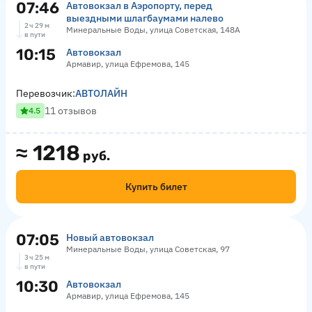
07:46
Автовокзал в Аэропорту, перед
выездными шлагбаумами налево
2 ч 29 м
Минеральные Воды, улица Советская, 148А
в пути
10:15
Автовокзал
Армавир, улица Ефремова, 145
Перевозчик:
АВТОЛАЙН
11 отзывов
4.5
≈
1218
руб.
Купить билет
07:05
Новый автовокзал
Минеральные Воды, улица Советская, 97
3 ч 25 м
в пути
10:30
Автовокзал
Армавир, улица Ефремова, 145