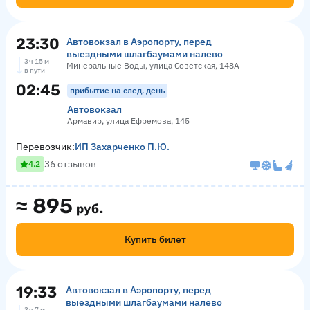
23:30
Автовокзал в Аэропорту, перед
выездными шлагбаумами налево
3 ч 15 м
Минеральные Воды, улица Советская, 148А
в пути
02:45
прибытие на след. день
Автовокзал
Армавир, улица Ефремова, 145
Перевозчик:
ИП Захарченко П.Ю.
36 отзывов
4.2
≈
895
руб.
Купить билет
19:33
Автовокзал в Аэропорту, перед
выездными шлагбаумами налево
3 ч 7 м