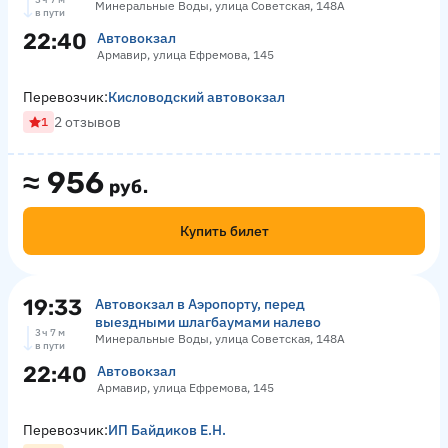
Минеральные Воды, улица Советская, 148А
в пути
22:40
Автовокзал
Армавир, улица Ефремова, 145
Перевозчик:
Кисловодский автовокзал
2 отзывов
1
≈
956
руб.
Купить билет
19:33
Автовокзал в Аэропорту, перед
выездными шлагбаумами налево
3 ч 7 м
Минеральные Воды, улица Советская, 148А
в пути
22:40
Автовокзал
Армавир, улица Ефремова, 145
Перевозчик:
ИП Байдиков Е.Н.