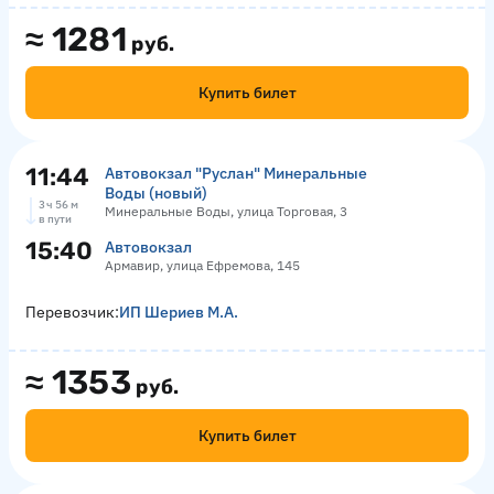
≈
1281
руб.
Купить билет
11:44
Автовокзал "Руслан" Минеральные
Воды (новый)
3 ч 56 м
Минеральные Воды, улица Торговая, 3
в пути
15:40
Автовокзал
Армавир, улица Ефремова, 145
Перевозчик:
ИП Шериев М.А.
≈
1353
руб.
Купить билет