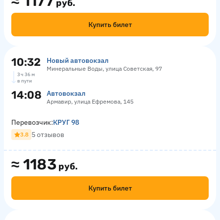
≈
1177
руб.
Купить билет
10:32
Новый автовокзал
Минеральные Воды, улица Советская, 97
3 ч 36 м
в пути
14:08
Автовокзал
Армавир, улица Ефремова, 145
Перевозчик:
КРУГ 98
5 отзывов
3.8
≈
1183
руб.
Купить билет