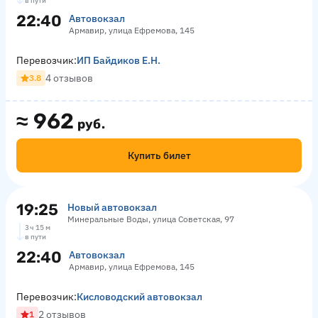
в пути
22:40
Автовокзал
Армавир, улица Ефремова, 145
Перевозчик:
ИП Байдиков Е.Н.
4 отзывов
3.8
≈
962
руб.
Купить билет
19:25
Новый автовокзал
Минеральные Воды, улица Советская, 97
3 ч 15 м
в пути
22:40
Автовокзал
Армавир, улица Ефремова, 145
Перевозчик:
Кисловодский автовокзал
2 отзывов
1