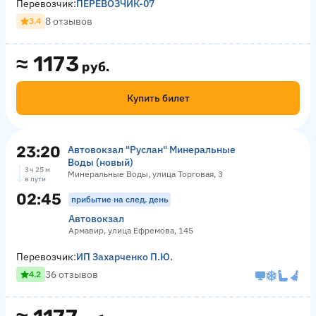
Перевозчик:
ПЕРЕВОЗЧИК-07
8 отзывов
3.4
≈
1173
руб.
Купить билет
23:20
Автовокзал "Руслан" Минеральные
Воды (новый)
3 ч 25 м
Минеральные Воды, улица Торговая, 3
в пути
02:45
прибытие на след. день
Автовокзал
Армавир, улица Ефремова, 145
Перевозчик:
ИП Захарченко П.Ю.
36 отзывов
4.2