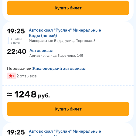
Купить билет
19:25
Автовокзал "Руслан" Минеральные
Воды (новый)
3 ч 15 м
Минеральные Воды, улица Торговая, 3
в пути
22:40
Автовокзал
Армавир, улица Ефремова, 145
Перевозчик:
Кисловодский автовокзал
2 отзывов
1
≈
1248
руб.
Купить билет
19:25
Автовокзал "Руслан" Минеральные