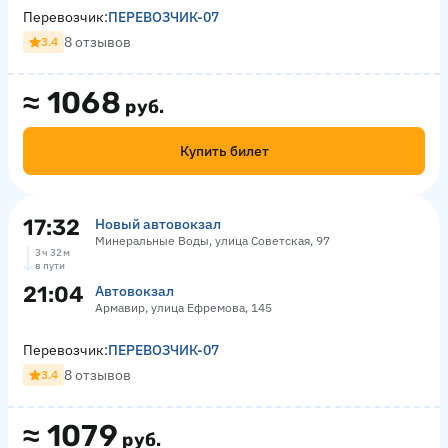
Перевозчик:
ПЕРЕВОЗЧИК-07
8 отзывов
3.4
≈
1068
руб.
Купить билет
17:32
Новый автовокзал
Минеральные Воды, улица Советская, 97
3 ч 32 м
в пути
21:04
Автовокзал
Армавир, улица Ефремова, 145
Перевозчик:
ПЕРЕВОЗЧИК-07
8 отзывов
3.4
≈
1079
руб.