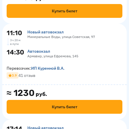
Купить билет
11:10
Новый автовокзал
Минеральные Воды, улица Советская, 97
3 ч 20 м
в пути
14:30
Автовокзал
Армавир, улица Ефремова, 145
Перевозчик:
ИП Куренной В.А.
41 отзыв
3.9
≈
1230
руб.
Купить билет
17:14
Новый автовокзал