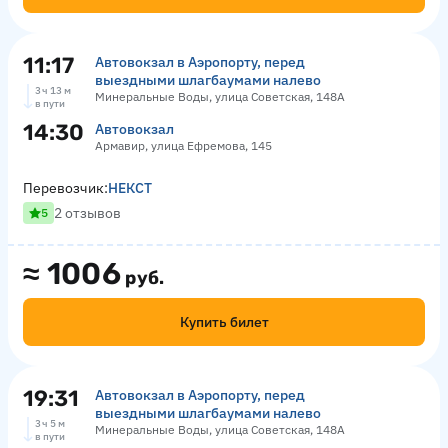
11:17
Автовокзал в Аэропорту, перед
выездными шлагбаумами налево
3 ч 13 м
Минеральные Воды, улица Советская, 148А
в пути
14:30
Автовокзал
Армавир, улица Ефремова, 145
Перевозчик:
НЕКСТ
2 отзывов
5
≈
1006
руб.
Купить билет
19:31
Автовокзал в Аэропорту, перед
выездными шлагбаумами налево
3 ч 5 м
Минеральные Воды, улица Советская, 148А
в пути