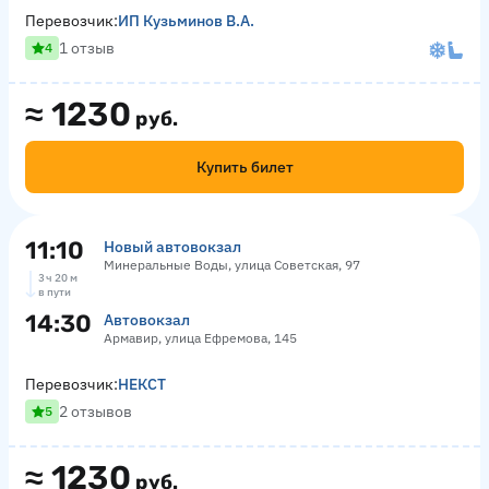
Перевозчик:
ИП Кузьминов В.А.
1 отзыв
4
≈
1230
руб.
Купить билет
11:10
Новый автовокзал
Минеральные Воды, улица Советская, 97
3 ч 20 м
в пути
14:30
Автовокзал
Армавир, улица Ефремова, 145
Перевозчик:
НЕКСТ
2 отзывов
5
≈
1230
руб.