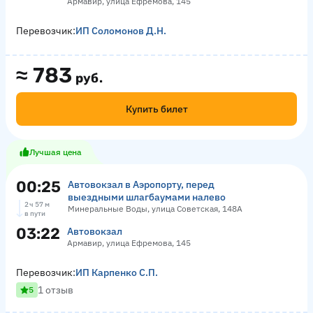
Армавир, улица Ефремова, 145
Перевозчик:
ИП Соломонов Д.Н.
≈
783
руб.
Купить билет
Лучшая цена
00:25
Автовокзал в Аэропорту, перед
выездными шлагбаумами налево
2 ч 57 м
Минеральные Воды, улица Советская, 148А
в пути
03:22
Автовокзал
Армавир, улица Ефремова, 145
Перевозчик:
ИП Карпенко С.П.
1 отзыв
5