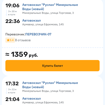
19:06
Автовокзал "Руслан" Минеральные
Воды (новый)
3 ч 30 м
Минеральные Воды, улица Торговая, 3
в пути
22:36
Автовокзал
Армавир, улица Ефремова, 145
Перевозчик:
ПЕРЕВОЗЧИК-07
8 отзывов
3.4
≈
1359
руб.
Купить билет
17:32
Автовокзал "Руслан" Минеральные
Воды (новый)
3 ч 32 м
Минеральные Воды, улица Торговая, 3
в пути
21:04
Автовокзал
Армавир, улица Ефремова, 145