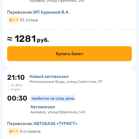
Армавир, улица Ефремова, 145
Перевозчик:
ИП Куренной В.А.
41 отзыв
3.9
≈
1281
руб.
Купить билет
21:10
Новый автовокзал
Минеральные Воды, улица Советская, 97
3 ч 20 м
в пути
00:30
прибытие на след. день
Автовокзал
Армавир, улица Ефремова, 145
Перевозчик:
АВТОБАЗА «ТУРИСТ»
4 отзывов
3.8