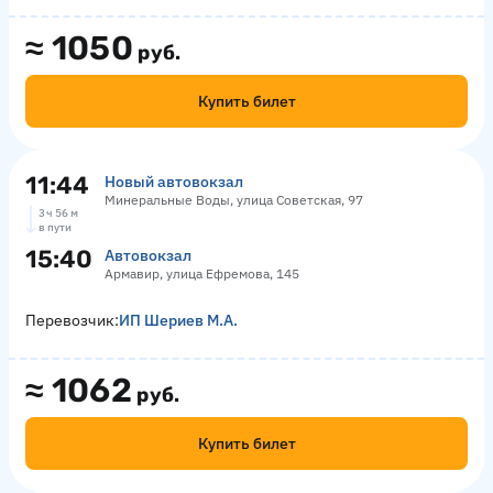
≈
1050
руб.
Купить билет
11:44
Новый автовокзал
Минеральные Воды, улица Советская, 97
3 ч 56 м
в пути
15:40
Автовокзал
Армавир, улица Ефремова, 145
Перевозчик:
ИП Шериев М.А.
≈
1062
руб.
Купить билет