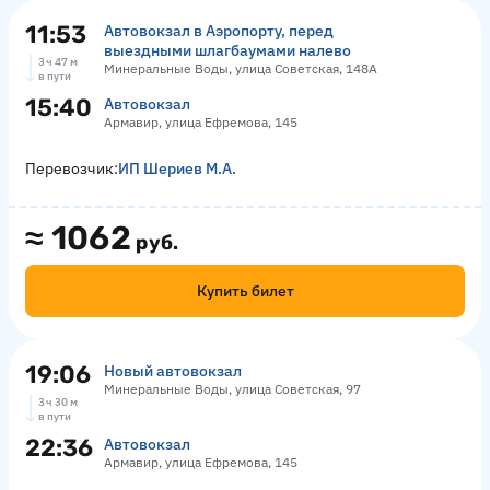
11:53
Автовокзал в Аэропорту, перед
выездными шлагбаумами налево
3 ч 47 м
Минеральные Воды, улица Советская, 148А
в пути
15:40
Автовокзал
Армавир, улица Ефремова, 145
Перевозчик:
ИП Шериев М.А.
≈
1062
руб.
Купить билет
19:06
Новый автовокзал
Минеральные Воды, улица Советская, 97
3 ч 30 м
в пути
22:36
Автовокзал
Армавир, улица Ефремова, 145