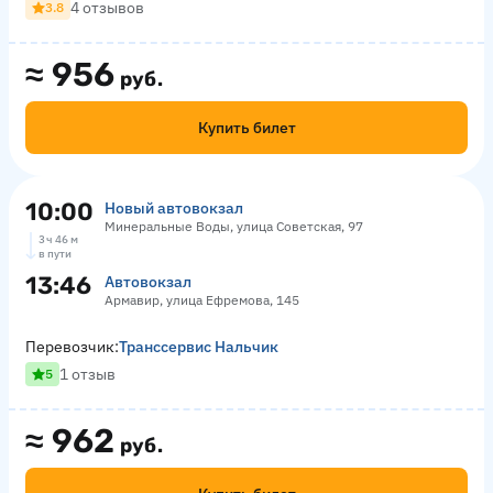
4 отзывов
3.8
≈
956
руб.
Купить билет
10:00
Новый автовокзал
Минеральные Воды, улица Советская, 97
3 ч 46 м
в пути
13:46
Автовокзал
Армавир, улица Ефремова, 145
Перевозчик:
Транссервис Нальчик
1 отзыв
5
≈
962
руб.