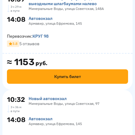
выездными шлагбаумами налево
3 ч 29 м
Минеральные Воды, улица Советская, 148А
в пути
14:08
Автовокзал
Армавир, улица Ефремова, 145
Перевозчик:
КРУГ 98
5 отзывов
3.8
≈
1153
руб.
Купить билет
10:32
Новый автовокзал
Минеральные Воды, улица Советская, 97
3 ч 36 м
в пути
14:08
Автовокзал
Армавир, улица Ефремова, 145