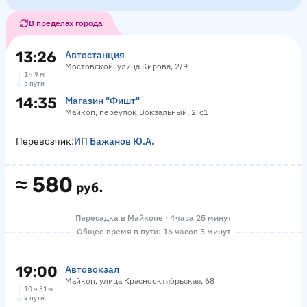
В пределах города
13:26
Автостанция
Мостовской, улица Кирова, 2/9
1 ч 9 м
в пути
14:35
Магазин "Фишт"
Майкоп, переулок Вокзальный, 2Гс1
Перевозчик:
ИП Бажанов Ю.А.
≈
580
руб.
Пересадка в Майкопе · 4 часа 25 минут
Общее время в пути: 16 часов 5 минут
19:00
Автовокзал
Майкоп, улица Краснооктябрьская, 68
10 ч 31 м
в пути