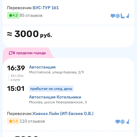
Перевозчик:
БУС-ТУР 161
85 отзывов
4.2
≈
3000
руб.
В пределах города
16:39
Автостанция
Мостовской, улица Кирова, 2/9
22 ч 22 м
в пути
15:01
прибытие на след. день
Автостанция Котельники
Москва, шоссе Новорязанское, 3
Перевозчик:
Кавказ Лайн (ИП Евсеев О.В.)
110 отзывов
3.8