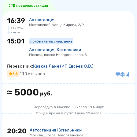
В пределах станции
16:39
Автостанция
Мостовской, улица Кирова, 2/9
22 ч 22 м
в пути
15:01
прибытие на след. день
Автостанция Котельники
Москва, шоссе Новорязанское, 3
Перевозчик:
Кавказ Лайн (ИП Евсеев О.В.)
110 отзывов
3.8
≈
5000
руб.
Пересадка в Москве · 5 часов 19 минут
Общее время в пути: 1 день 12 часов
20:20
Автостанция Котельники
Москва, шоссе Новорязанское, 3