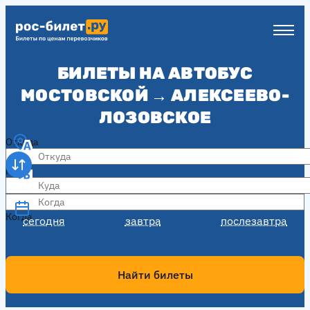
БИЛЕТЫ НА АВТОБУС
МОСТОВСКОЙ → АЛЕКСЕЕВО-
ЛОЗОВСКОЕ
Откуда
Куда
Когда
Когда
сегодня
завтра
послезавтра
Найти билеты