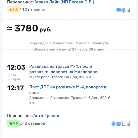
Перевозчик:
Кавказ Лайн (ИП Евсеев О.В.)
110 отзывов
3.8
≈
3780
руб.
Пересадка в Миллерове · 7 часов 32 минуты
Общее время в пути: 19 часов 38 минут
12:03
Развязка на трассе М-4, после
развязки, поворот на Миллерово
14 м
Миллерово, Трасса М4 Дон, 856 км.
в пути
12:17
Пост ДПС на развязке М-4, поворот в
село
Алексеево-Лозовское, Трасса М-4 Дон, 802-й
км
Перевозчик:
Авто-Тревел
148 отзывов
4.6