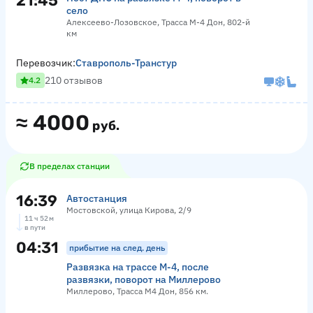
21:45
село
Алексеево-Лозовское, Трасса М-4 Дон, 802-й
км
Перевозчик:
Ставрополь-Транстур
210 отзывов
4.2
≈
4000
руб.
В пределах станции
16:39
Автостанция
Мостовской, улица Кирова, 2/9
11 ч 52 м
в пути
04:31
прибытие на след. день
Развязка на трассе М-4, после
развязки, поворот на Миллерово
Миллерово, Трасса М4 Дон, 856 км.