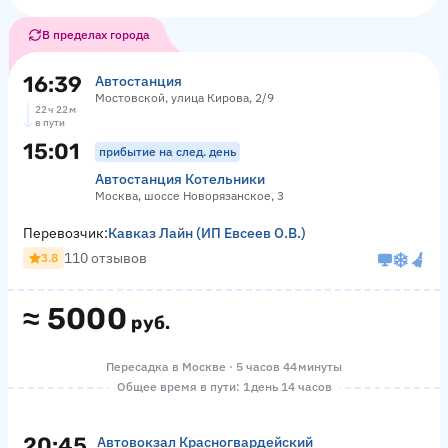
В пределах города
16:39
Автостанция
Мостовской, улица Кирова, 2/9
22 ч 22 м
в пути
15:01
прибытие на след. день
Автостанция Котельники
Москва, шоссе Новорязанское, 3
Перевозчик:
Кавказ Лайн (ИП Евсеев О.В.)
110 отзывов
3.8
≈
5000
руб.
Пересадка в Москве · 5 часов 44 минуты
Общее время в пути: 1 день 14 часов
20:45
Автовокзал Красногвардейский