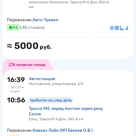
Алексеево-Лозовское, Трасса М-4 Дон, 802-й
км
Перевозчик:
Авто-Тревел
148 отзывов
4.6
≈
5000
руб.
В пределах города
16:39
Автостанция
Мостовской, улица Кирова, 2/9
18 ч 17 м
в пути
10:56
прибытие на след. день
Трасса М4, перед мостом через реку
Сосна
Елец, Трасса М-4 Дон, 381-й км
Перевозчик:
Кавказ Лайн (ИП Евсеев О.В.)