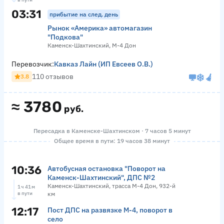
03:31
прибытие на след. день
Рынок «Америка» автомагазин
"Подкова"
Каменск-Шахтинский, М-4 Дон
Перевозчик:
Кавказ Лайн (ИП Евсеев О.В.)
110 отзывов
3.8
≈
3780
руб.
Пересадка в Каменске-Шахтинском · 7 часов 5 минут
Общее время в пути: 19 часов 38 минут
10:36
Автобусная остановка "Поворот на
Каменск-Шахтинский", ДПС №2
Каменск-Шахтинский, трасса М-4 Дон, 932-й
1 ч 41 м
в пути
км
12:17
Пост ДПС на развязке М-4, поворот в
село