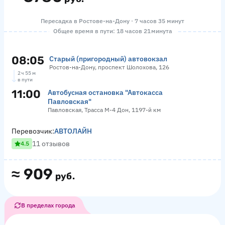
Пересадка в Ростове-на-Дону · 7 часов 35 минут
Общее время в пути: 18 часов 21 минута
08:05
Старый (пригородный) автовокзал
Ростов-на-Дону, проспект Шолохова, 126
2 ч 55 м
в пути
11:00
Автобусная остановка "Автокасса
Павловская"
Павловская, Трасса М-4 Дон, 1197-й км
Перевозчик:
АВТОЛАЙН
11 отзывов
4.5
≈
909
руб.
В пределах города