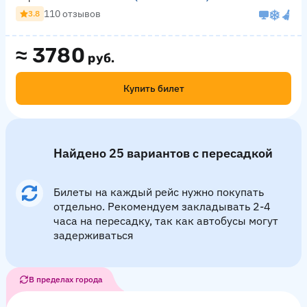
110 отзывов
3.8
≈
3780
руб.
Купить билет
Найдено 25 вариантов с пересадкой
Билеты на каждый рейс нужно покупать
отдельно. Рекомендуем закладывать 2-4
часа на пересадку, так как автобусы могут
задерживаться
В пределах города