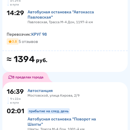
4 ч 29 м
в пути
14:29
Автобусная остановка "Автокасса
Павловская"
Павловская, Трасса М-4 Дон, 1197-й км
Перевозчик:
КРУГ 98
5 отзывов
3.8
≈
1394
руб.
В пределах города
16:39
Автостанция
Мостовской, улица Кирова, 2/9
9 ч 22 м
в пути
02:01
прибытие на след. день
Автобусная остановка "Поворот на
Шахты"
Шахты, Трасса М-4 Дон, 1001-й км