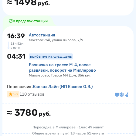
≈
1498
руб.
В пределах станции
16:39
Автостанция
Мостовской, улица Кирова, 2/9
11 ч 52 м
в пути
04:31
прибытие на след. день
Развязка на трассе М-4, после
развязки, поворот на Миллерово
Миллерово, Трасса М4 Дон, 856 км.
Перевозчик:
Кавказ Лайн (ИП Евсеев О.В.)
110 отзывов
3.8
≈
3780
руб.
Пересадка в Миллерове · 1 час 49 минут
Общее время в пути: 18 часов 51 минута