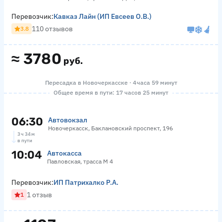
Перевозчик:
Кавказ Лайн (ИП Евсеев О.В.)
110 отзывов
3.8
≈
3780
руб.
Пересадка в Новочеркасске · 4 часа 59 минут
Общее время в пути: 17 часов 25 минут
06:30
Автовокзал
Новочеркасск, Баклановский проспект, 196
3 ч 34 м
в пути
10:04
Автокасса
Павловская, трасса М 4
Перевозчик:
ИП Патрихалко Р.А.
1 отзыв
1