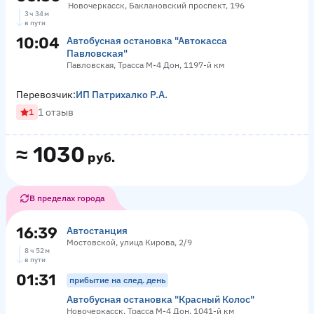
Новочеркасск, Баклановский проспект, 196
3 ч 34 м
в пути
10:04
Автобусная остановка "Автокасса
Павловская"
Павловская, Трасса М-4 Дон, 1197-й км
Перевозчик:
ИП Патрихалко Р.А.
1 отзыв
1
≈
1030
руб.
В пределах города
16:39
Автостанция
Мостовской, улица Кирова, 2/9
8 ч 52 м
в пути
01:31
прибытие на след. день
Автобусная остановка "Красный Колос"
Новочеркасск, Трасса М-4 Дон, 1041-й км