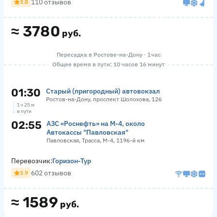
110 отзывов
3.8
≈
3780
руб.
Пересадка в Ростове-на-Дону · 1 час
Общее время в пути: 10 часов 16 минут
01:30
Старый (пригородный) автовокзал
Ростов-на-Дону, проспект Шолохова, 126
1 ч 25 м
в пути
02:55
АЗС «Роснефть» на М-4, около
Автокассы "Павловская"
Павловская, Трасса, М-4, 1196-й км
Перевозчик:
Горизон-Тур
602 отзывов
3.9
≈
1589
руб.