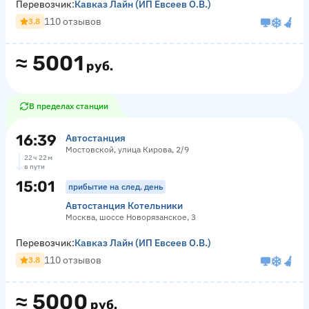
Перевозчик:
Кавказ Лайн (ИП Евсеев О.В.)
110 отзывов
3.8
≈
5001
руб.
В пределах станции
16:39
Автостанция
Мостовской, улица Кирова, 2/9
22 ч 22 м
в пути
15:01
прибытие на след. день
Автостанция Котельники
Москва, шоссе Новорязанское, 3
Перевозчик:
Кавказ Лайн (ИП Евсеев О.В.)
110 отзывов
3.8
≈
5000
руб.