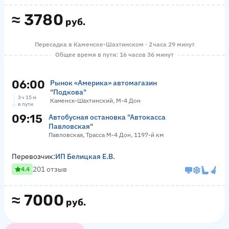
≈
3780
руб.
Пересадка в Каменске-Шахтинском · 2 часа 29 минут
Общее время в пути: 16 часов 36 минут
06:00
Рынок «Америка» автомагазин
"Подкова"
3 ч 15 м
Каменск-Шахтинский, М-4 Дон
в пути
09:15
Автобусная остановка "Автокасса
Павловская"
Павловская, Трасса М-4 Дон, 1197-й км
Перевозчик:
ИП Белицкая Е.В.
201 отзыв
4.4
≈
7000
руб.