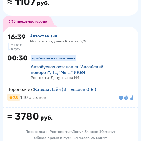
≈
1107
руб.
В пределах города
16:39
Автостанция
Мостовской, улица Кирова, 2/9
7 ч 51 м
в пути
00:30
прибытие на след. день
Автобусная остановка "Аксайский
поворот", ТЦ "Мега" ИКЕЯ
Ростов-на-Дону, трасса М4
Перевозчик:
Кавказ Лайн (ИП Евсеев О.В.)
110 отзывов
3.8
≈
3780
руб.
Пересадка в Ростове-на-Дону · 5 часов 10 минут
Общее время в пути: 14 часов 26 минут