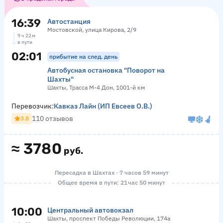
16:39
Автостанция
Мостовской, улица Кирова, 2/9
9 ч 22 м
в пути
02:01
прибытие на след. день
Автобусная остановка "Поворот на
Шахты"
Шахты, Трасса М-4 Дон, 1001-й км
Перевозчик:
Кавказ Лайн (ИП Евсеев О.В.)
110 отзывов
3.8
≈
3780
руб.
Пересадка в Шахтах · 7 часов 59 минут
Общее время в пути: 21 час 50 минут
10:00
Центральный автовокзал
Шахты, проспект Победы Революции, 174а