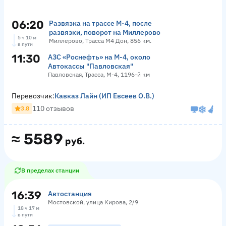
06:20
Развязка на трассе М-4, после
развязки, поворот на Миллерово
5 ч 10 м
Миллерово, Трасса М4 Дон, 856 км.
в пути
11:30
АЗС «Роснефть» на М-4, около
Автокассы "Павловская"
Павловская, Трасса, М-4, 1196-й км
Перевозчик:
Кавказ Лайн (ИП Евсеев О.В.)
110 отзывов
3.8
≈
5589
руб.
В пределах станции
16:39
Автостанция
Мостовской, улица Кирова, 2/9
18 ч 17 м
в пути