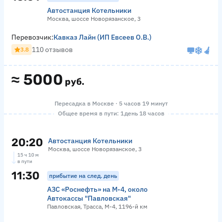
Автостанция Котельники
Москва, шоссе Новорязанское, 3
Перевозчик:
Кавказ Лайн (ИП Евсеев О.В.)
110 отзывов
3.8
≈
5000
руб.
Пересадка в Москве · 5 часов 19 минут
Общее время в пути: 1 день 18 часов
20:20
Автостанция Котельники
Москва, шоссе Новорязанское, 3
15 ч 10 м
в пути
11:30
прибытие на след. день
АЗС «Роснефть» на М-4, около
Автокассы "Павловская"
Павловская, Трасса, М-4, 1196-й км