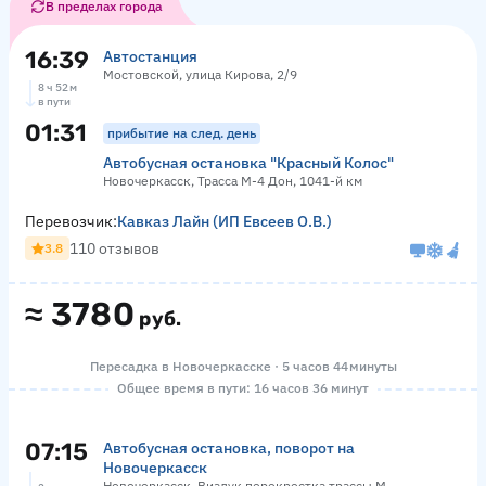
В пределах города
16:39
Автостанция
Мостовской, улица Кирова, 2/9
8 ч 52 м
в пути
01:31
прибытие на след. день
Автобусная остановка "Красный Колос"
Новочеркасск, Трасса М-4 Дон, 1041-й км
Перевозчик:
Кавказ Лайн (ИП Евсеев О.В.)
110 отзывов
3.8
≈
3780
руб.
Пересадка в Новочеркасске · 5 часов 44 минуты
Общее время в пути: 16 часов 36 минут
07:15
Автобусная остановка, поворот на
Новочеркасск
Новочеркасск, Виадук перекрестка трассы М