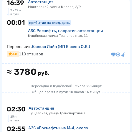
16:39
Автостанция
Мостовской, улица Кирова, 2/9
7 ч 22 м
в пути
00:01
прибытие на след. день
АЗС Роснефть, напротив автостанции
Кущёвская, улица Транспортная, 11
Перевозчик:
Кавказ Лайн (ИП Евсеев О.В.)
110 отзывов
3.8
≈
3780
руб.
Пересадка в Кущёвской · 2 часа 29 минут
Общее время в пути: 10 часов 16 минут
02:30
Автостанция
Кущёвская, улица Транспортная, 8
25 м
в пути
02:55
АЗС «Роснефть» на М-4, около