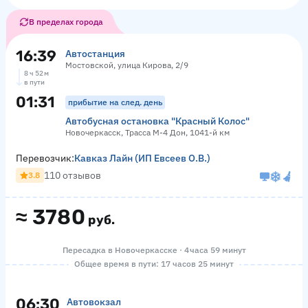
В пределах города
16:39
Автостанция
Мостовской, улица Кирова, 2/9
8 ч 52 м
в пути
01:31
прибытие на след. день
Автобусная остановка "Красный Колос"
Новочеркасск, Трасса М-4 Дон, 1041-й км
Перевозчик:
Кавказ Лайн (ИП Евсеев О.В.)
110 отзывов
3.8
≈
3780
руб.
Пересадка в Новочеркасске · 4 часа 59 минут
Общее время в пути: 17 часов 25 минут
06:30
Автовокзал