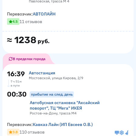
Павловская, трасса М 4
Перевозчик:
АВТОЛАЙН
11 отзывов
4.5
≈
1238
руб.
В пределах города
16:39
Автостанция
Мостовской, улица Кирова, 2/9
7 ч 51 м
в пути
00:30
прибытие на след. день
Автобусная остановка "Аксайский
поворот", ТЦ "Мега" ИКЕЯ
Ростов-на-Дону, трасса М4
Перевозчик:
Кавказ Лайн (ИП Евсеев О.В.)
110 отзывов
3.8