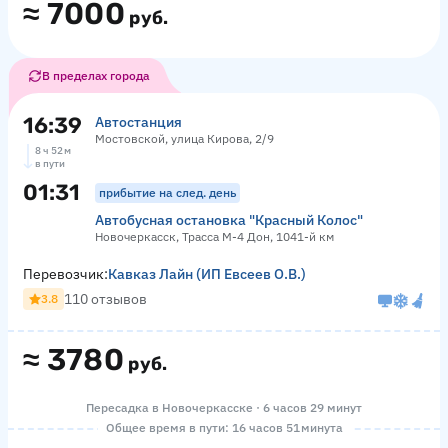
≈
7000
руб.
В пределах города
16:39
Автостанция
Мостовской, улица Кирова, 2/9
8 ч 52 м
в пути
01:31
прибытие на след. день
Автобусная остановка "Красный Колос"
Новочеркасск, Трасса М-4 Дон, 1041-й км
Перевозчик:
Кавказ Лайн (ИП Евсеев О.В.)
110 отзывов
3.8
≈
3780
руб.
Пересадка в Новочеркасске · 6 часов 29 минут
Общее время в пути: 16 часов 51 минута