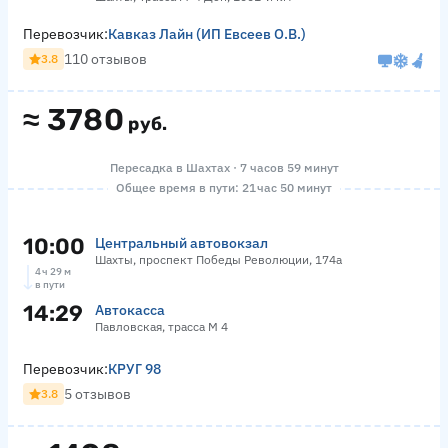
Перевозчик:
Кавказ Лайн (ИП Евсеев О.В.)
110 отзывов
3.8
≈
3780
руб.
Пересадка в Шахтах · 7 часов 59 минут
Общее время в пути: 21 час 50 минут
10:00
Центральный автовокзал
Шахты, проспект Победы Революции, 174а
4 ч 29 м
в пути
14:29
Автокасса
Павловская, трасса М 4
Перевозчик:
КРУГ 98
5 отзывов
3.8