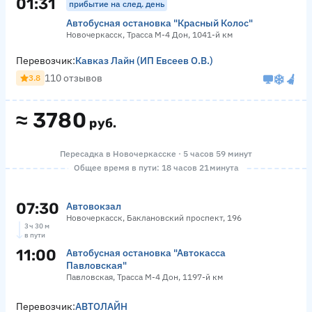
01:31
прибытие на след. день
Автобусная остановка "Красный Колос"
Новочеркасск, Трасса М-4 Дон, 1041-й км
Перевозчик:
Кавказ Лайн (ИП Евсеев О.В.)
110 отзывов
3.8
≈
3780
руб.
Пересадка в Новочеркасске · 5 часов 59 минут
Общее время в пути: 18 часов 21 минута
07:30
Автовокзал
Новочеркасск, Баклановский проспект, 196
3 ч 30 м
в пути
11:00
Автобусная остановка "Автокасса
Павловская"
Павловская, Трасса М-4 Дон, 1197-й км
Перевозчик:
АВТОЛАЙН