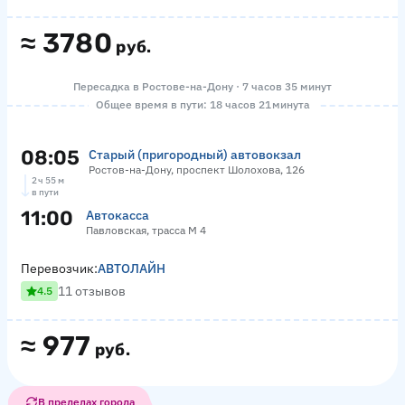
≈
3780
руб.
Пересадка в Ростове-на-Дону · 7 часов 35 минут
Общее время в пути: 18 часов 21 минута
08:05
Старый (пригородный) автовокзал
Ростов-на-Дону, проспект Шолохова, 126
2 ч 55 м
в пути
11:00
Автокасса
Павловская, трасса М 4
Перевозчик:
АВТОЛАЙН
11 отзывов
4.5
≈
977
руб.
В пределах города