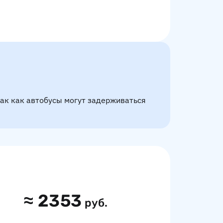
так как автобусы могут задерживаться
≈
2353
руб.