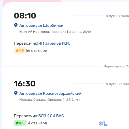
08:10
В пути: 7 час
Автовокзал Щербинки
Нижний Новгород, проспект Гагарина, 234А
Перевозчик:
ИП Зарипов И.И.
66 отзывов
3.8
Пересадка в Мо
16:30
В пути: 20 ча
Автовокзал Красногвардейский
Москва, бульвар Ореховый, 24/1, «г»
Перевозчик:
БЛЭК СИ БАС
14 отзывов
4.1