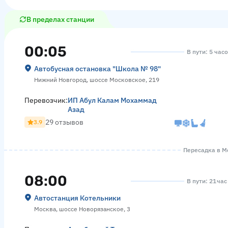
В пределах станции
00:05
В пути: 5 час
Автобусная остановка "Школа № 98"
Нижний Новгород, шоссе Московское, 219
Перевозчик:
ИП Абул Калам Мохаммад
Азад
29 отзывов
3.9
Пересадка в Мо
08:00
В пути: 21 ча
Автостанция Котельники
Москва, шоссе Новорязанское, 3