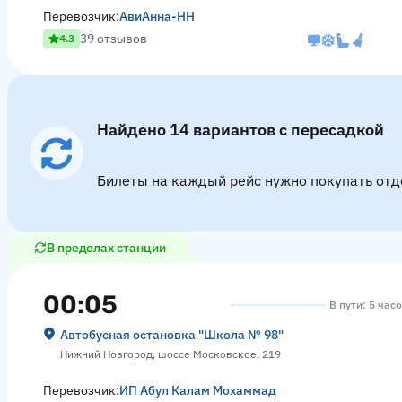
Перевозчик:
АвиАнна-НН
39 отзывов
4.3
Найдено 14 вариантов с пересадкой
Билеты на каждый рейс нужно покупать отд
В пределах станции
00:05
В пути: 5 час
Автобусная остановка "Школа № 98"
Нижний Новгород, шоссе Московское, 219
Перевозчик:
ИП Абул Калам Мохаммад