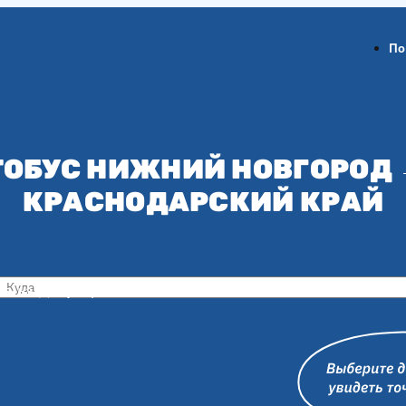
По
ТОБУС НИЖНИЙ НОВГОРОД 
КРАСНОДАРСКИЙ КРАЙ
ов-на-Дону
Воронеж