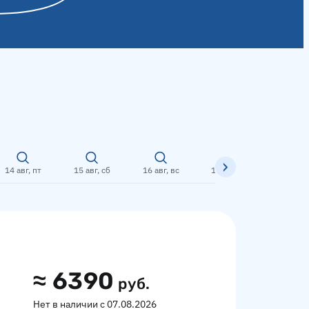
14 авг, пт
15 авг, сб
16 авг, вс
17 авг, пн
18 авг,
≈
6390
руб.
Нет в наличии с 07.08.2026