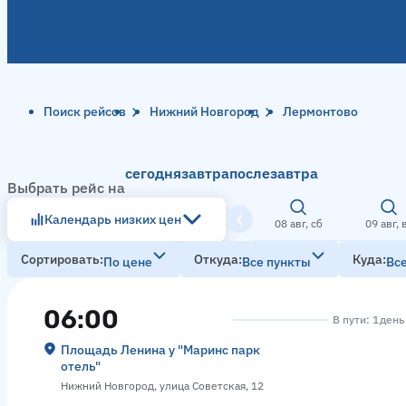
Поиск рейсов
Нижний Новгород
Лермонтово
сегодня
завтра
послезавтра
Выбрать рейс на
Календарь низких цен
08 авг, сб
09 авг, 
Сортировать
Откуда
Куда
По цене
Все пункты
Вс
06:00
В пути: 1 день
Площадь Ленина у "Маринс парк
отель"
Нижний Новгород, улица Советская, 12