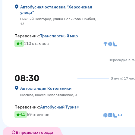
Автобусная остановка "Херсонская
улица"
Нижний Новгород, улица Новикова-Прибоя,
13
Перевозчик:
Транспортный мир
110 отзывов
4
Пересадка в Мо
08:30
В пути: 17 ча
Автостанция Котельники
Москва, шоссе Новорязанское, 3
Перевозчик:
Автобусный Туризм
59 отзывов
4.1
В пределах города