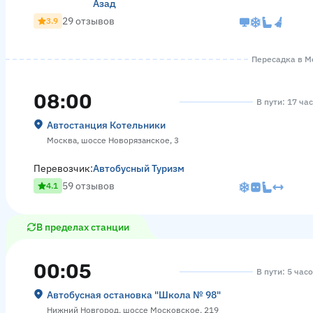
Азад
29 отзывов
3.9
Пересадка в Мо
08:00
В пути: 17 ча
Автостанция Котельники
Москва, шоссе Новорязанское, 3
Перевозчик:
Автобусный Туризм
59 отзывов
4.1
В пределах станции
00:05
В пути: 5 час
Автобусная остановка "Школа № 98"
Нижний Новгород, шоссе Московское, 219