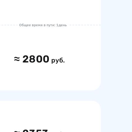
Общее время в пути: 1 день
≈
2800
руб.