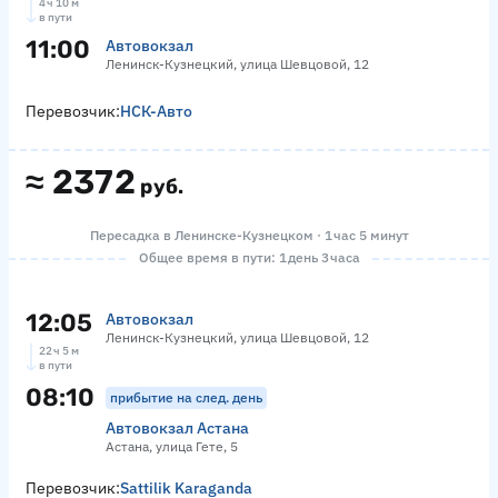
4 ч 10 м
в пути
11:00
Автовокзал
Ленинск-Кузнецкий, улица Шевцовой, 12
Перевозчик:
НСК-Авто
≈
2372
руб.
Пересадка в Ленинске-Кузнецком · 1 час 5 минут
Общее время в пути: 1 день 3 часа
12:05
Автовокзал
Ленинск-Кузнецкий, улица Шевцовой, 12
22 ч 5 м
в пути
08:10
прибытие на след. день
Автовокзал Астана
Астана, улица Гете, 5
Перевозчик:
Sattilik Karaganda