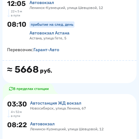
12:05
Автовокзал
Ленинск-Кузнецкий, улица Шевцовой, 12
22 ч 5 м
в пути
08:10
прибытие на след. день
Автовокзал Астана
Астана, улица Гете, 5
Перевозчик:
Гарант-Авто
≈
5668
руб.
В пределах станции
03:30
Автостанция ЖД вокзал
Новосибирск, улица Ленина, 67
4 ч 52 м
в пути
08:22
Автовокзал
Ленинск-Кузнецкий, улица Шевцовой, 12