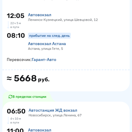
12:05
Автовокзал
Ленинск-Кузнецкий, улица Шевцовой, 12
22 ч 5 м
в пути
08:10
прибытие на след. день
Автовокзал Астана
Астана, улица Гете, 5
Перевозчик:
Гарант-Авто
≈
5668
руб.
В пределах станции
06:50
Автостанция ЖД вокзал
Новосибирск, улица Ленина, 67
4 ч 10 м
в пути
11:00
Автовокзал