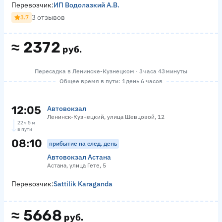
Перевозчик:
ИП Водолазкий А.В.
3 отзывов
3.7
≈
2372
руб.
Пересадка в Ленинске-Кузнецком · 3 часа 43 минуты
Общее время в пути: 1 день 6 часов
12:05
Автовокзал
Ленинск-Кузнецкий, улица Шевцовой, 12
22 ч 5 м
в пути
08:10
прибытие на след. день
Автовокзал Астана
Астана, улица Гете, 5
Перевозчик:
Sattilik Karaganda
≈
5668
руб.