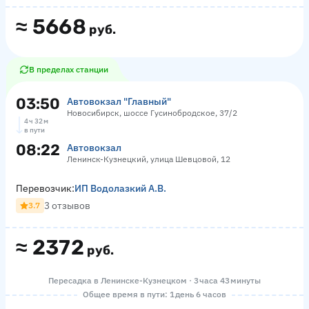
≈
5668
руб.
В пределах станции
03:50
Автовокзал "Главный"
Новосибирск, шоссе Гусинобродское, 37/2
4 ч 32 м
в пути
08:22
Автовокзал
Ленинск-Кузнецкий, улица Шевцовой, 12
Перевозчик:
ИП Водолазкий А.В.
3 отзывов
3.7
≈
2372
руб.
Пересадка в Ленинске-Кузнецком · 3 часа 43 минуты
Общее время в пути: 1 день 6 часов