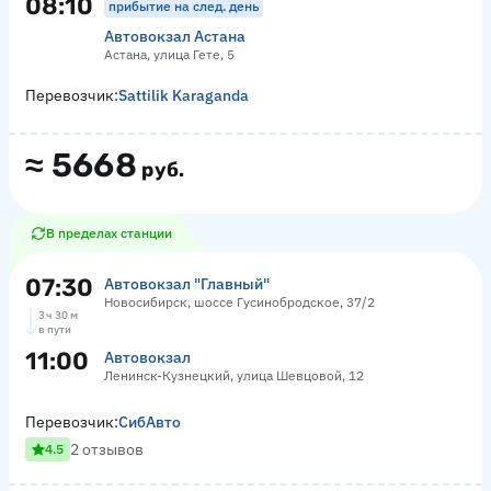
08:10
прибытие на след. день
Автовокзал Астана
Астана, улица Гете, 5
Перевозчик:
Sattilik Karaganda
≈
5668
руб.
В пределах станции
07:30
Автовокзал "Главный"
Новосибирск, шоссе Гусинобродское, 37/2
3 ч 30 м
в пути
11:00
Автовокзал
Ленинск-Кузнецкий, улица Шевцовой, 12
Перевозчик:
СибАвто
2 отзывов
4.5