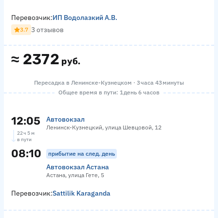
Перевозчик:
ИП Водолазкий А.В.
3 отзывов
3.7
≈
2372
руб.
Пересадка в Ленинске-Кузнецком · 3 часа 43 минуты
Общее время в пути: 1 день 6 часов
12:05
Автовокзал
Ленинск-Кузнецкий, улица Шевцовой, 12
22 ч 5 м
в пути
08:10
прибытие на след. день
Автовокзал Астана
Астана, улица Гете, 5
Перевозчик:
Sattilik Karaganda