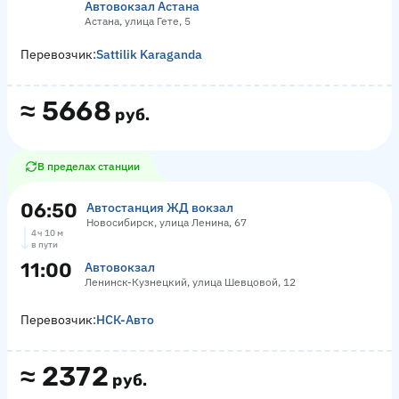
Автовокзал Астана
Астана, улица Гете, 5
Перевозчик:
Sattilik Karaganda
≈
5668
руб.
В пределах станции
06:50
Автостанция ЖД вокзал
Новосибирск, улица Ленина, 67
4 ч 10 м
в пути
11:00
Автовокзал
Ленинск-Кузнецкий, улица Шевцовой, 12
Перевозчик:
НСК-Авто
≈
2372
руб.