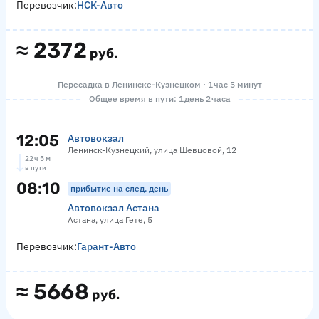
Перевозчик:
НСК-Авто
≈
2372
руб.
Пересадка в Ленинске-Кузнецком · 1 час 5 минут
Общее время в пути: 1 день 2 часа
12:05
Автовокзал
Ленинск-Кузнецкий, улица Шевцовой, 12
22 ч 5 м
в пути
08:10
прибытие на след. день
Автовокзал Астана
Астана, улица Гете, 5
Перевозчик:
Гарант-Авто
≈
5668
руб.