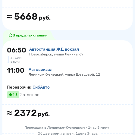
≈
5668
руб.
В пределах станции
06:50
Автостанция ЖД вокзал
Новосибирск, улица Ленина, 67
4 ч 10 м
в пути
11:00
Автовокзал
Ленинск-Кузнецкий, улица Шевцовой, 12
Перевозчик:
СибАвто
2 отзывов
4.5
≈
2372
руб.
Пересадка в Ленинске-Кузнецком · 1 час 5 минут
Общее время в пути: 1 день 3 часа