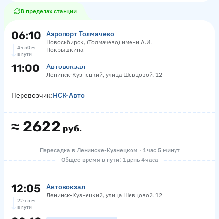
В пределах станции
06:10
Аэропорт Толмачево
Новосибирск, (Толмачёво) имени А.И.
4 ч 50 м
Покрышкина
в пути
11:00
Автовокзал
Ленинск-Кузнецкий, улица Шевцовой, 12
Перевозчик:
НСК-Авто
≈
2622
руб.
Пересадка в Ленинске-Кузнецком · 1 час 5 минут
Общее время в пути: 1 день 4 часа
12:05
Автовокзал
Ленинск-Кузнецкий, улица Шевцовой, 12
22 ч 5 м
в пути