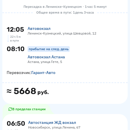
Пересадка в Ленинске-Кузнецком · 1 час 5 минут
Общее время в пути: 1 день 3 часа
12:05
Автовокзал
Ленинск-Кузнецкий, улица Шевцовой, 12
22 ч 5 м
в пути
08:10
прибытие на след. день
Автовокзал Астана
Астана, улица Гете, 5
Перевозчик:
Гарант-Авто
≈
5668
руб.
В пределах станции
06:50
Автостанция ЖД вокзал
Новосибирск, улица Ленина, 67