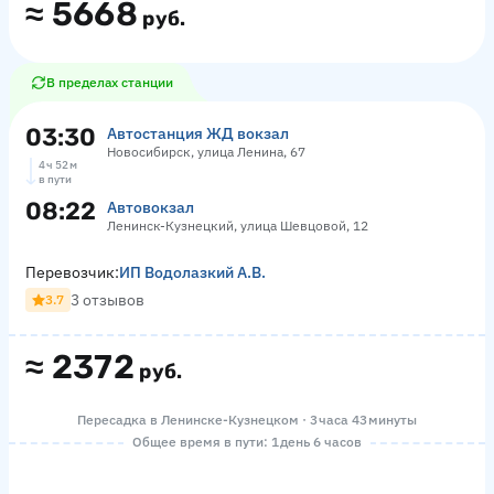
≈
5668
руб.
В пределах станции
03:30
Автостанция ЖД вокзал
Новосибирск, улица Ленина, 67
4 ч 52 м
в пути
08:22
Автовокзал
Ленинск-Кузнецкий, улица Шевцовой, 12
Перевозчик:
ИП Водолазкий А.В.
3 отзывов
3.7
≈
2372
руб.
Пересадка в Ленинске-Кузнецком · 3 часа 43 минуты
Общее время в пути: 1 день 6 часов