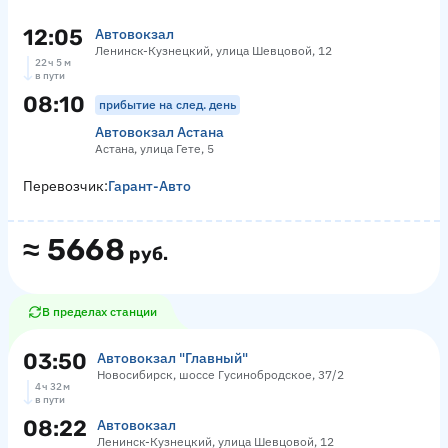
12:05
Автовокзал
Ленинск-Кузнецкий, улица Шевцовой, 12
22 ч 5 м
в пути
08:10
прибытие на след. день
Автовокзал Астана
Астана, улица Гете, 5
Перевозчик:
Гарант-Авто
≈
5668
руб.
В пределах станции
03:50
Автовокзал "Главный"
Новосибирск, шоссе Гусинобродское, 37/2
4 ч 32 м
в пути
08:22
Автовокзал
Ленинск-Кузнецкий, улица Шевцовой, 12