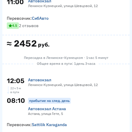
11:00
Автовокзал
Ленинск-Кузнецкий, улица Шевцовой, 12
Перевозчик:
СибАвто
2 отзывов
4.5
≈
2452
руб.
Пересадка в Ленинске-Кузнецком · 1 час 5 минут
Общее время в пути: 1 день 3 часа
12:05
Автовокзал
Ленинск-Кузнецкий, улица Шевцовой, 12
22 ч 5 м
в пути
08:10
прибытие на след. день
Автовокзал Астана
Астана, улица Гете, 5
Перевозчик:
Sattilik Karaganda