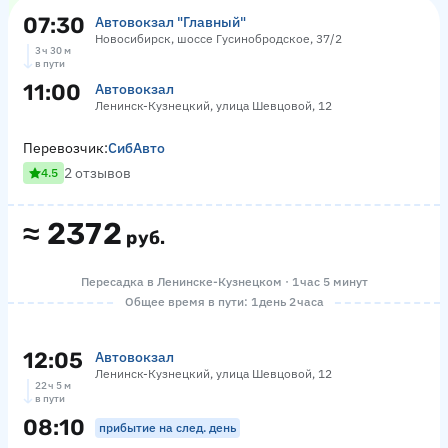
07:30
Автовокзал "Главный"
Новосибирск, шоссе Гусинобродское, 37/2
3 ч 30 м
в пути
11:00
Автовокзал
Ленинск-Кузнецкий, улица Шевцовой, 12
Перевозчик:
СибАвто
2 отзывов
4.5
≈
2372
руб.
Пересадка в Ленинске-Кузнецком · 1 час 5 минут
Общее время в пути: 1 день 2 часа
12:05
Автовокзал
Ленинск-Кузнецкий, улица Шевцовой, 12
22 ч 5 м
в пути
08:10
прибытие на след. день