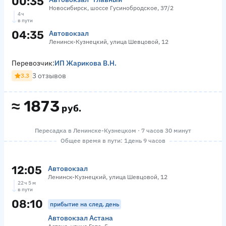
00:35
Новосибирск, шоссе Гусинобродское, 37/2
4 ч
в пути
04:35
Автовокзал
Ленинск-Кузнецкий, улица Шевцовой, 12
Перевозчик:
ИП Жарикова В.Н.
3 отзывов
3.3
≈
1873
руб.
Пересадка в Ленинске-Кузнецком · 7 часов 30 минут
Общее время в пути: 1 день 9 часов
12:05
Автовокзал
Ленинск-Кузнецкий, улица Шевцовой, 12
22 ч 5 м
в пути
08:10
прибытие на след. день
Автовокзал Астана