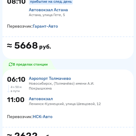
08:10
прибытие на след. день
Автовокзал Астана
Астана, улица Гете, 5
Перевозчик:
Гарант-Авто
≈
5668
руб.
В пределах станции
06:10
Аэропорт Толмачево
Новосибирск, (Толмачёво) имени А.И.
4 ч 50 м
Покрышкина
в пути
11:00
Автовокзал
Ленинск-Кузнецкий, улица Шевцовой, 12
Перевозчик:
НСК-Авто