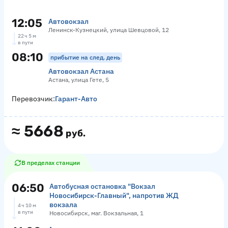
12:05
Автовокзал
Ленинск-Кузнецкий, улица Шевцовой, 12
22 ч 5 м
в пути
08:10
прибытие на след. день
Автовокзал Астана
Астана, улица Гете, 5
Перевозчик:
Гарант-Авто
≈
5668
руб.
В пределах станции
06:50
Автобусная остановка "Вокзал
Новосибирск-Главный", напротив ЖД
вокзала
4 ч 10 м
в пути
Новосибирск, маг. Вокзальная, 1