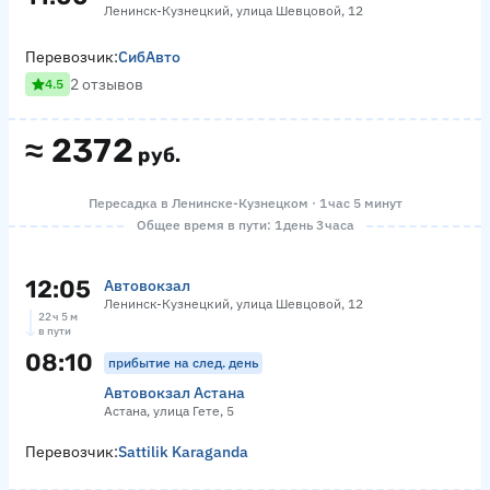
Ленинск-Кузнецкий, улица Шевцовой, 12
Перевозчик:
СибАвто
2 отзывов
4.5
≈
2372
руб.
Пересадка в Ленинске-Кузнецком · 1 час 5 минут
Общее время в пути: 1 день 3 часа
12:05
Автовокзал
Ленинск-Кузнецкий, улица Шевцовой, 12
22 ч 5 м
в пути
08:10
прибытие на след. день
Автовокзал Астана
Астана, улица Гете, 5
Перевозчик:
Sattilik Karaganda