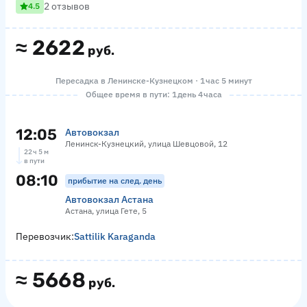
2 отзывов
4.5
≈
2622
руб.
Пересадка в Ленинске-Кузнецком · 1 час 5 минут
Общее время в пути: 1 день 4 часа
12:05
Автовокзал
Ленинск-Кузнецкий, улица Шевцовой, 12
22 ч 5 м
в пути
08:10
прибытие на след. день
Автовокзал Астана
Астана, улица Гете, 5
Перевозчик:
Sattilik Karaganda
≈
5668
руб.