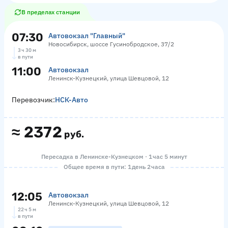
В пределах станции
07:30
Автовокзал "Главный"
Новосибирск, шоссе Гусинобродское, 37/2
3 ч 30 м
в пути
11:00
Автовокзал
Ленинск-Кузнецкий, улица Шевцовой, 12
Перевозчик:
НСК-Авто
≈
2372
руб.
Пересадка в Ленинске-Кузнецком · 1 час 5 минут
Общее время в пути: 1 день 2 часа
12:05
Автовокзал
Ленинск-Кузнецкий, улица Шевцовой, 12
22 ч 5 м
в пути