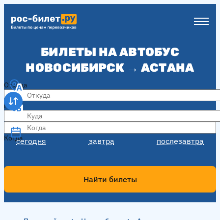
БИЛЕТЫ НА АВТОБУС
НОВОСИБИРСК → АСТАНА
Откуда
Куда
Когда
Когда
сегодня
завтра
послезавтра
Найти билеты