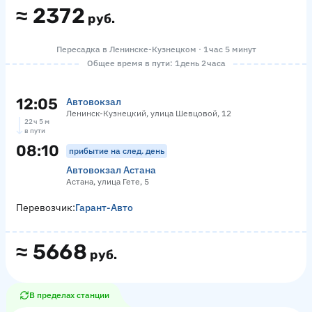
≈
2372
руб.
Пересадка в Ленинске-Кузнецком · 1 час 5 минут
Общее время в пути: 1 день 2 часа
12:05
Автовокзал
Ленинск-Кузнецкий, улица Шевцовой, 12
22 ч 5 м
в пути
08:10
прибытие на след. день
Автовокзал Астана
Астана, улица Гете, 5
Перевозчик:
Гарант-Авто
≈
5668
руб.
В пределах станции