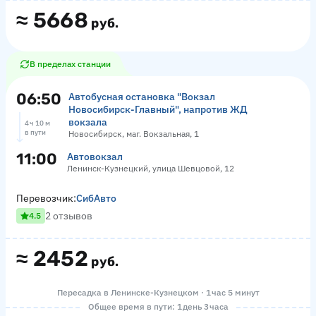
≈
5668
руб.
В пределах станции
06:50
Автобусная остановка "Вокзал
Новосибирск-Главный", напротив ЖД
вокзала
4 ч 10 м
в пути
Новосибирск, маг. Вокзальная, 1
11:00
Автовокзал
Ленинск-Кузнецкий, улица Шевцовой, 12
Перевозчик:
СибАвто
2 отзывов
4.5
≈
2452
руб.
Пересадка в Ленинске-Кузнецком · 1 час 5 минут
Общее время в пути: 1 день 3 часа