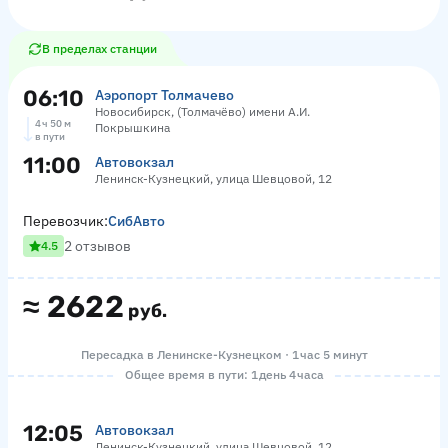
В пределах станции
06:10
Аэропорт Толмачево
Новосибирск, (Толмачёво) имени А.И.
4 ч 50 м
Покрышкина
в пути
11:00
Автовокзал
Ленинск-Кузнецкий, улица Шевцовой, 12
Перевозчик:
СибАвто
2 отзывов
4.5
≈
2622
руб.
Пересадка в Ленинске-Кузнецком · 1 час 5 минут
Общее время в пути: 1 день 4 часа
12:05
Автовокзал
Ленинск-Кузнецкий, улица Шевцовой, 12