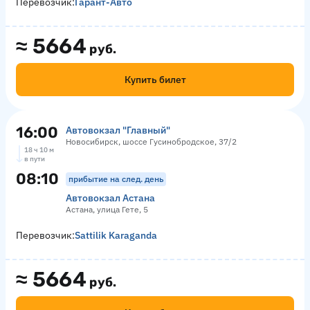
Перевозчик:
Гарант-Авто
≈
5664
руб.
Купить билет
16:00
Автовокзал "Главный"
Новосибирск, шоссе Гусинобродское, 37/2
18 ч 10 м
в пути
08:10
прибытие на след. день
Автовокзал Астана
Астана, улица Гете, 5
Перевозчик:
Sattilik Karaganda
≈
5664
руб.