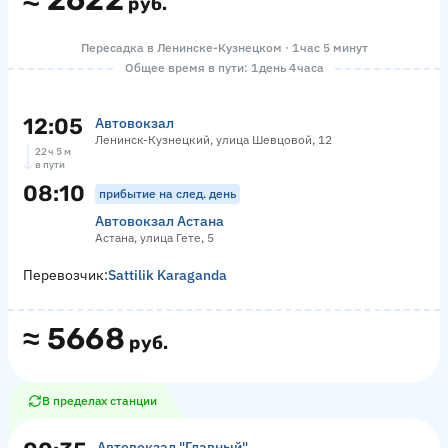
≈
2622
руб.
Пересадка в Ленинске-Кузнецком · 1 час 5 минут
Общее время в пути: 1 день 4 часа
12:05
Автовокзал
Ленинск-Кузнецкий, улица Шевцовой, 12
22 ч 5 м
в пути
08:10
прибытие на след. день
Автовокзал Астана
Астана, улица Гете, 5
Перевозчик:
Sattilik Karaganda
≈
5668
руб.
В пределах станции
Автовокзал "Главный"