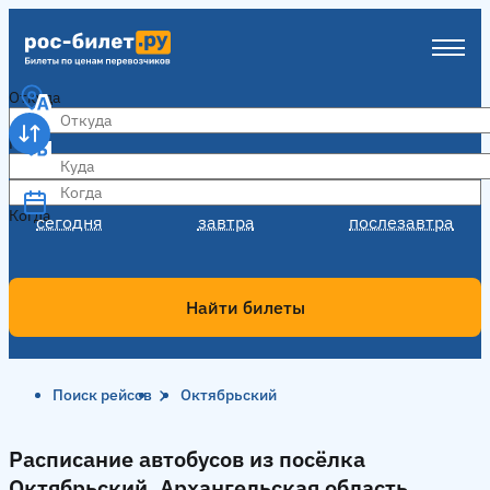
Откуда
Куда
Когда
Когда
сегодня
завтра
послезавтра
Найти билеты
Поиск рейсов
Октябрьский
Расписание автобусов из посёлка
Октябрьский, Архангельская область