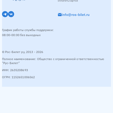
оплатить картой
info@ros-bilet.ru
График работы службы поддержки:
08:00-00:00 без выходных
© Рос-Билет ру, 2013 - 2026
Полное наименование: Общество с ограниченной ответственностью
"Рус-Билет"
ИНН: 2635208693
ОГРН: 1152651006562