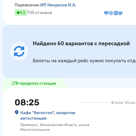
Перевозчик:
ИП Некрасов И.А.
755 отзывов
4.1
Найдено 60 вариантов с пересадкой
Билеты на каждый рейс нужно покупать отд
В пределах станции
08:25
В пути: 21 ча
Кафе "Автостоп", напротив
автостанции
Приморск, Запорожская область, шоссе
Мелитопольское