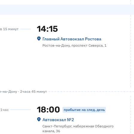
14:15
ов 15 минут
Главный Автовокзал Ростова
Ростов-на-Дону, проспект Сиверса, 1
-на-Дону · 2 часа 45 минут
18:00
прибытие на след. день
 1 час
Автовокзал №2
Санкт-Петербург, набережная Обводного
канала, 36