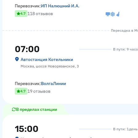
Перевозчик:
ИП Налюшний И.А.
118 отзывов
4.7
Пересадка в Мо
07:00
В пути: 9 час
Автостанция Котельники
Москва, шоссе Новорязанское, 3
Перевозчик:
ВолгаЛинии
19 отзывов
4.7
В пределах станции
15:00
В пути: 1 день