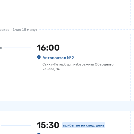
скве · 1 час 15 минут
16:00
ов
Автовокзал №2
Санкт-Петербург, набережная Обводного
канала, 36
15:30
прибытие на след. день