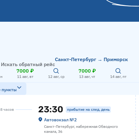
Санкт-Петербург → Приморск
Искать обратный рейс
7000 ₽
7000 ₽
пн
11 авг, вт
12 авг, ср
13 авг, чт
14 авг, пт
е пункты
23:30
прибытие на след. день
 8 часов
Автовокзал №2
Санкт-Петербург, набережная Обводного
канала, 36