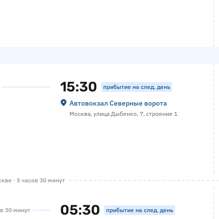
15:30
прибытие на след. день
Автовокзал Северные ворота
Москва, улица Дыбенко, 7, строение 1
кве · 5 часов 30 минут
05:30
прибытие на след. день
ов 30 минут