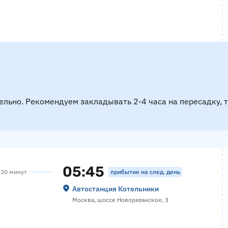
ельно. Рекомендуем закладывать 2-4 часа на пересадку, 
05:45
прибытие на след. день
с 20 минут
Автостанция Котельники
Москва, шоссе Новорязанское, 3