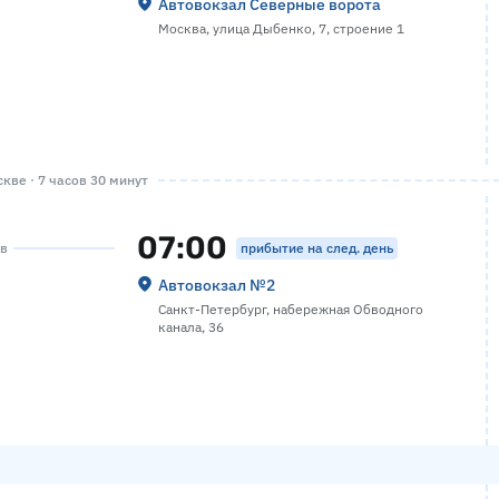
Автовокзал Северные ворота
Москва, улица Дыбенко, 7, строение 1
кве · 7 часов 30 минут
07:00
прибытие на след. день
ов
Автовокзал №2
Санкт-Петербург, набережная Обводного
канала, 36