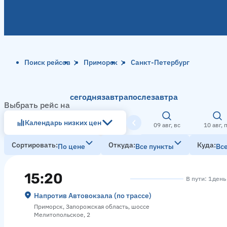
Поиск рейсов
Приморск
Санкт-Петербург
сегодня
завтра
послезавтра
Выбрать рейс на
Календарь низких цен
09 авг, вс
10 авг, 
Сортировать
Откуда
Куда
По цене
Все пункты
Вс
15:20
В пути: 1 день
Напротив Автовокзала (по трассе)
Приморск, Запорожская область, шоссе
Мелитопольское, 2