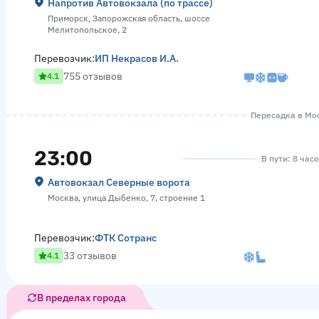
Напротив Автовокзала (по трассе)
Приморск, Запорожская область, шоссе
Мелитопольское, 2
Перевозчик:
ИП Некрасов И.А.
755 отзывов
4.1
Пересадка в Мос
23:00
В пути: 8 час
Автовокзал Северные ворота
Москва, улица Дыбенко, 7, строение 1
Перевозчик:
ФТК Сотранс
33 отзывов
4.1
В пределах города