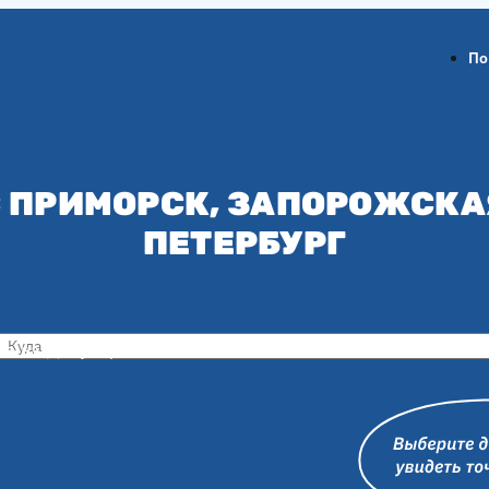
По
 ПРИМОРСК, ЗАПОРОЖСКА
ПЕТЕРБУРГ
ов-на-Дону
Воронеж