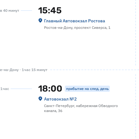
15:45
ов 40 минут
Главный Автовокзал Ростова
Ростов-на-Дону, проспект Сиверса, 1
-на-Дону · 1 час 15 минут
18:00
прибытие на след. день
 1 час
Автовокзал №2
Санкт-Петербург, набережная Обводного
канала, 36