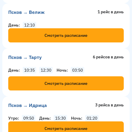
Псков → Велиж
1 рейс в день
День
12:10
Смотреть расписание
Псков → Тарту
6 рейсов в день
День
10:35
12:30
Ночь
03:50
Смотреть расписание
Псков → Идрица
3 рейсa в день
Утро
09:50
День
15:30
Ночь
01:20
Смотреть расписание