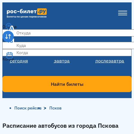
Откуда
Куда
Когда
Когда
сегодня
завтра
послезавтра
Найти билеты
Поиск рейсов
Псков
Расписание автобусов из города Пскова