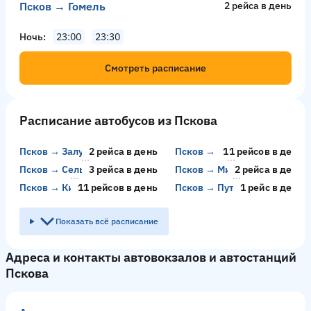
Псков → Гомель
2 рейсa в день
Ночь
23:00
23:30
Смотреть расписание
Расписание автобусов из Пскова
Псков → Залужье
2 рейсa в день
Псков → Знаменка
11 рейсов в день
Псков → Сельцо
3 рейсa в день
Псков → Михалёво
2 рейсa в день
Псков → Кисловодск
11 рейсов в день
Псков → Путилово
1 рейс в день
Показать всё расписание
Адреса и контакты автовокзалов и автостанций
Пскова