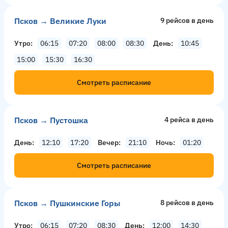
Псков → Великие Луки
9 рейсов в день
Утро
06:15
07:20
08:00
08:30
День
10:45
15:00
15:30
16:30
Смотреть расписание
Псков → Пустошка
4 рейсa в день
День
12:10
17:20
Вечер
21:10
Ночь
01:20
Смотреть расписание
Псков → Пушкинские Горы
8 рейсов в день
Утро
06:15
07:20
08:30
День
12:00
14:30