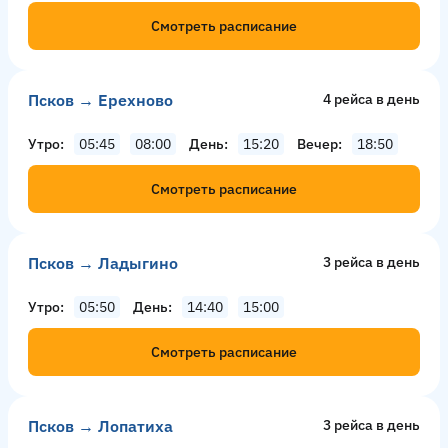
Смотреть расписание
Псков → Ерехново
4 рейсa в день
Утро
05:45
08:00
День
15:20
Вечер
18:50
Смотреть расписание
Псков → Ладыгино
3 рейсa в день
Утро
05:50
День
14:40
15:00
Смотреть расписание
Псков → Лопатиха
3 рейсa в день