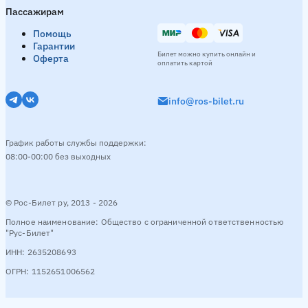
Пассажирам
Помощь
Гарантии
Билет можно купить онлайн и
Оферта
оплатить картой
info@ros-bilet.ru
График работы службы поддержки:
08:00-00:00 без выходных
© Рос-Билет ру, 2013 - 2026
Полное наименование: Общество с ограниченной ответственностью
"Рус-Билет"
ИНН: 2635208693
ОГРН: 1152651006562