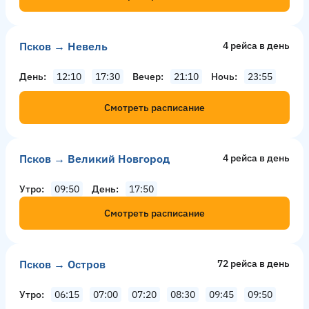
Псков → Невель
4 рейсa в день
День
12:10
17:30
Вечер
21:10
Ночь
23:55
Смотреть расписание
Псков → Великий Новгород
4 рейсa в день
Утро
09:50
День
17:50
Смотреть расписание
Псков → Остров
72 рейсa в день
Утро
06:15
07:00
07:20
08:30
09:45
09:50