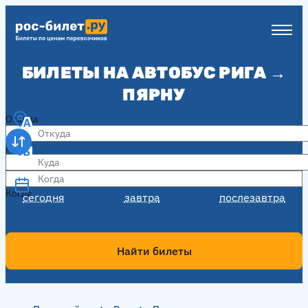
БИЛЕТЫ НА АВТОБУС РИГА →
ПЯРНУ
Откуда
Куда
Когда
Когда
сегодня
завтра
послезавтра
Найти билеты