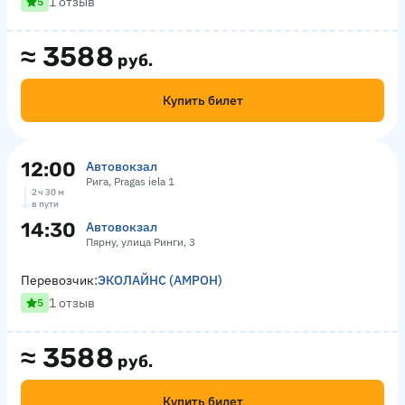
1 отзыв
5
≈
3588
руб.
Купить билет
12:00
Автовокзал
Рига, Pragas iela 1
2 ч 30 м
в пути
14:30
Автовокзал
Пярну, улица Ринги, 3
Перевозчик:
ЭКОЛАЙНС (АМРОН)
1 отзыв
5
≈
3588
руб.
Купить билет