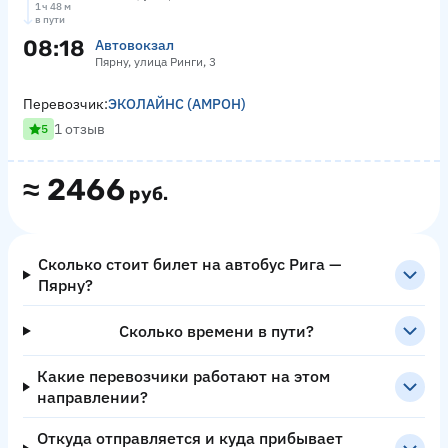
1 ч 48 м
в пути
08:18
Автовокзал
Пярну, улица Ринги, 3
Перевозчик:
ЭКОЛАЙНС (АМРОН)
1 отзыв
5
≈
2466
руб.
Сколько стоит билет на автобус Рига —
Пярну?
Сколько времени в пути?
Какие перевозчики работают на этом
направлении?
Откуда отправляется и куда прибывает