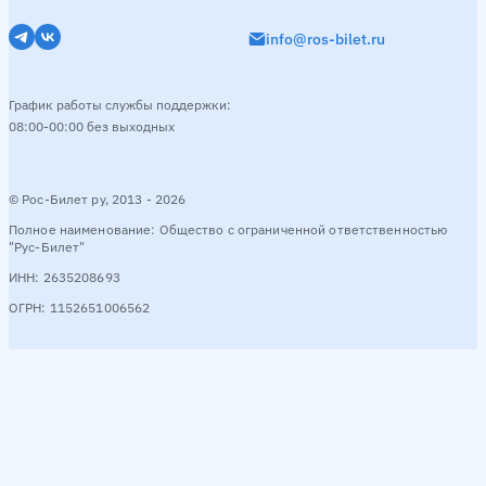
info@ros-bilet.ru
График работы службы поддержки:
08:00-00:00 без выходных
© Рос-Билет ру, 2013 - 2026
Полное наименование: Общество с ограниченной ответственностью
"Рус-Билет"
ИНН: 2635208693
ОГРН: 1152651006562