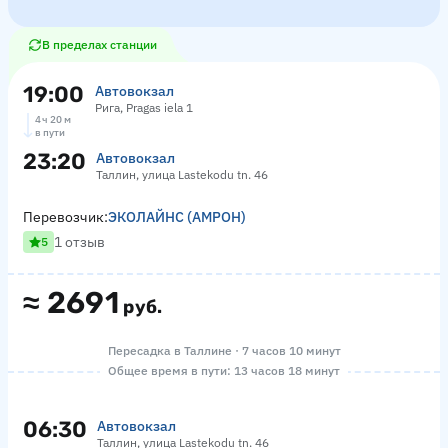
В пределах станции
19:00
Автовокзал
Рига, Pragas iela 1
4 ч 20 м
в пути
23:20
Автовокзал
Таллин, улица Lastekodu tn. 46
Перевозчик:
ЭКОЛАЙНС (АМРОН)
1 отзыв
5
≈
2691
руб.
Пересадка в Таллине · 7 часов 10 минут
Общее время в пути: 13 часов 18 минут
06:30
Автовокзал
Таллин, улица Lastekodu tn. 46