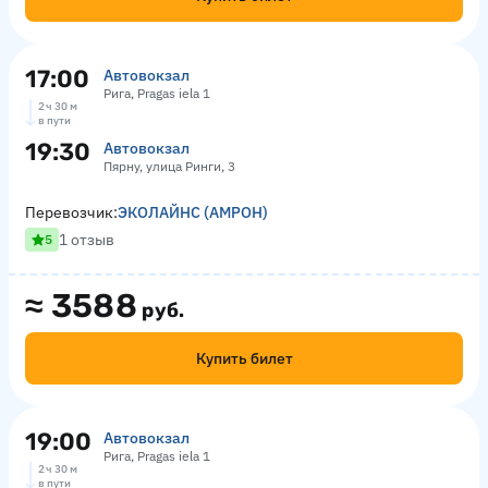
17:00
Автовокзал
Рига, Pragas iela 1
2 ч 30 м
в пути
19:30
Автовокзал
Пярну, улица Ринги, 3
Перевозчик:
ЭКОЛАЙНС (АМРОН)
1 отзыв
5
≈
3588
руб.
Купить билет
19:00
Автовокзал
Рига, Pragas iela 1
2 ч 30 м
в пути