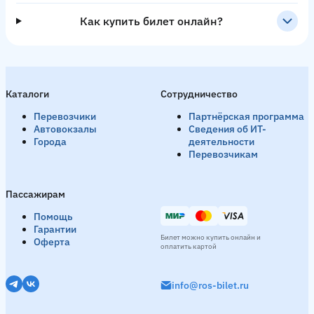
Как купить билет онлайн?
Каталоги
Сотрудничество
Перевозчики
Партнёрская программа
Автовокзалы
Сведения об ИТ-
Города
деятельности
Перевозчикам
Пассажирам
Помощь
Гарантии
Билет можно купить онлайн и
Оферта
оплатить картой
info@ros-bilet.ru