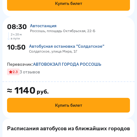
Купить билет
08:30
Автостанция
Россошь, площадь Октябрьская, 22-Б
2 ч 20 м
в пути
10:50
Автобусная остановка "Солдатское"
Солдатское, улица Мира, 1Г
Перевозчик:
АВТОВОКЗАЛ ГОРОДА РОССОШЬ
3 отзывов
2.3
≈
1140
руб.
Купить билет
Расписания автобусов из ближайших городов