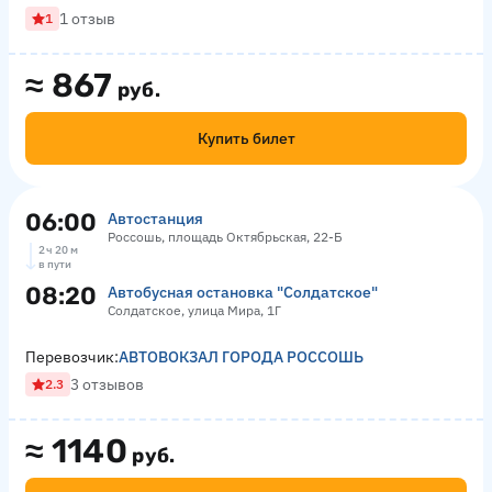
1 отзыв
1
≈
867
руб.
Купить билет
06:00
Автостанция
Россошь, площадь Октябрьская, 22-Б
2 ч 20 м
в пути
08:20
Автобусная остановка "Солдатское"
Солдатское, улица Мира, 1Г
Перевозчик:
АВТОВОКЗАЛ ГОРОДА РОССОШЬ
3 отзывов
2.3
≈
1140
руб.