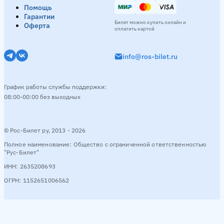
Помощь
Гарантии
Билет можно купить онлайн и
Оферта
оплатить картой
info@ros-bilet.ru
График работы службы поддержки:
08:00-00:00 без выходных
© Рос-Билет ру, 2013 - 2026
Полное наименование: Общество с ограниченной ответственностью
"Рус-Билет"
ИНН: 2635208693
ОГРН: 1152651006562