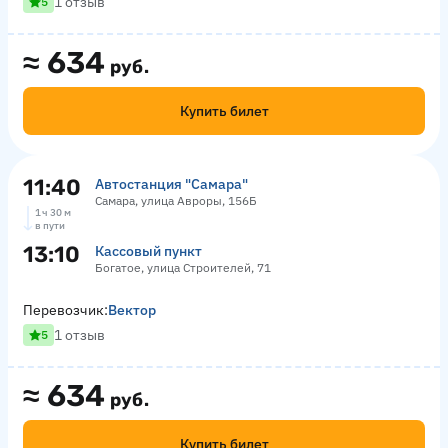
1 отзыв
5
≈
634
руб.
Купить билет
11:40
Автостанция "Самара"
Самара, улица Авроры, 156Б
1 ч 30 м
в пути
13:10
Кассовый пункт
Богатое, улица Строителей, 71
Перевозчик:
Вектор
1 отзыв
5
≈
634
руб.
Купить билет