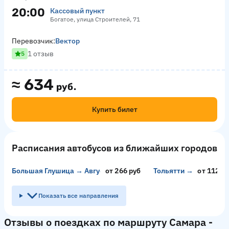
20:00
Кассовый пункт
Богатое, улица Строителей, 71
Перевозчик:
Вектор
1 отзыв
5
≈
634
руб.
Купить билет
Расписания автобусов из ближайших городов
Большая Глушица → Августовка
от 266 руб
Тольятти → Аксай
от 11200
Показать все направления
Отзывы о поездках по маршруту Самара -