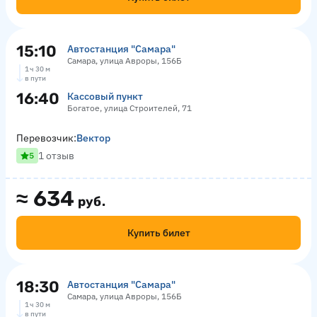
15:10
Автостанция "Самара"
Самара, улица Авроры, 156Б
1 ч 30 м
в пути
16:40
Кассовый пункт
Богатое, улица Строителей, 71
Перевозчик:
Вектор
1 отзыв
5
≈
634
руб.
Купить билет
18:30
Автостанция "Самара"
Самара, улица Авроры, 156Б
1 ч 30 м
в пути