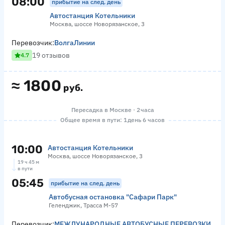
08:00
прибытие на след. день
Автостанция Котельники
Москва, шоссе Новорязанское, 3
Перевозчик:
ВолгаЛинии
19 отзывов
4.7
≈
1800
руб.
Пересадка в Москве · 2 часа
Общее время в пути: 1 день 6 часов
10:00
Автостанция Котельники
Москва, шоссе Новорязанское, 3
19 ч 45 м
в пути
05:45
прибытие на след. день
Автобусная остановка "Сафари Парк"
Геленджик, Трасса М-57
Перевозчик:
МЕЖДУНАРОДНЫЕ АВТОБУСНЫЕ ПЕРЕВОЗКИ