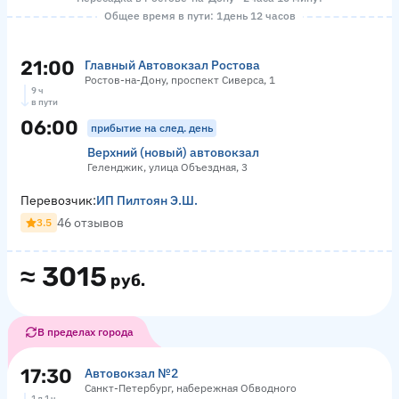
Общее время в пути: 1 день 12 часов
21:00
Главный Автовокзал Ростова
Ростов-на-Дону, проспект Сиверса, 1
9 ч
в пути
06:00
прибытие на след. день
Верхний (новый) автовокзал
Геленджик, улица Объездная, 3
Перевозчик:
ИП Пилтоян Э.Ш.
46 отзывов
3.5
≈
3015
руб.
В пределах города
17:30
Автовокзал №2
Санкт-Петербург, набережная Обводного
1 д 1 ч