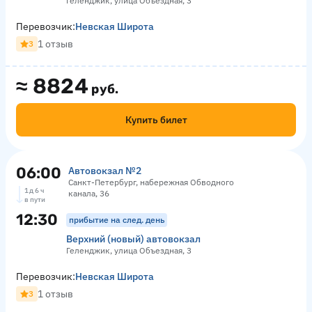
Геленджик, улица Объездная, 3
Перевозчик:
Невская Широта
1 отзыв
3
≈
8824
руб.
Купить билет
06:00
Автовокзал №2
Санкт-Петербург, набережная Обводного
1 д 6 ч
канала, 36
в пути
12:30
прибытие на след. день
Верхний (новый) автовокзал
Геленджик, улица Объездная, 3
Перевозчик:
Невская Широта
1 отзыв
3