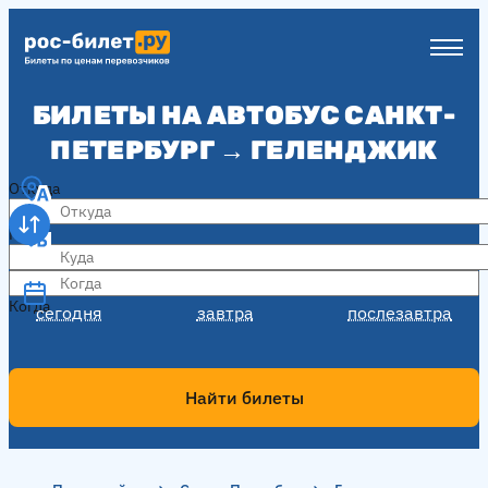
БИЛЕТЫ НА АВТОБУС САНКТ-
ПЕТЕРБУРГ → ГЕЛЕНДЖИК
Откуда
Куда
Когда
Когда
сегодня
завтра
послезавтра
Найти билеты