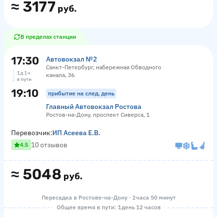
≈
3177
руб.
В пределах станции
17:30
Автовокзал №2
Санкт-Петербург, набережная Обводного
1 д 1 ч
канала, 36
в пути
19:10
прибытие на след. день
Главный Автовокзал Ростова
Ростов-на-Дону, проспект Сиверса, 1
Перевозчик:
ИП Асеева Е.В.
10 отзывов
4.5
≈
5048
руб.
Пересадка в Ростове-на-Дону · 2 часа 50 минут
Общее время в пути: 1 день 12 часов