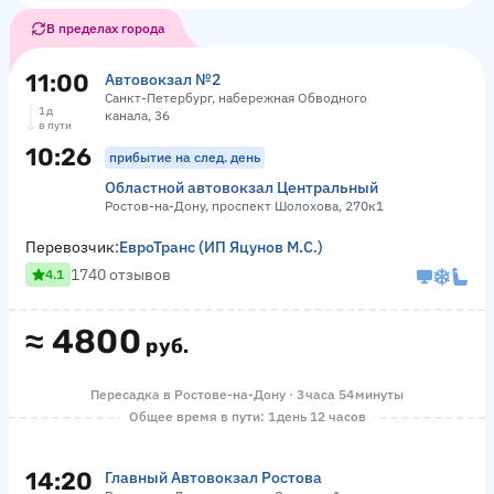
В пределах города
11:00
Автовокзал №2
Санкт-Петербург, набережная Обводного
1 д
канала, 36
в пути
10:26
прибытие на след. день
Областной автовокзал Центральный
Ростов-на-Дону, проспект Шолохова, 270к1
Перевозчик:
ЕвроТранс (ИП Яцунов М.С.)
1740 отзывов
4.1
≈
4800
руб.
Пересадка в Ростове-на-Дону · 3 часа 54 минуты
Общее время в пути: 1 день 12 часов
14:20
Главный Автовокзал Ростова