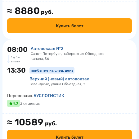
≈
8880
руб.
Купить билет
08:00
Автовокзал №2
Санкт-Петербург, набережная Обводного
1 д 5 ч
канала, 36
в пути
13:30
прибытие на след. день
Верхний (новый) автовокзал
Геленджик, улица Объездная, 3
Перевозчик:
БУСЛОГИСТИК
3 отзывов
4.3
≈
10589
руб.
Купить билет