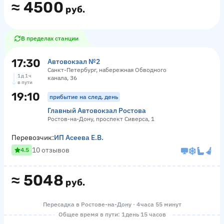
≈
4500
руб.
В пределах станции
17:30
Автовокзал №2
Санкт-Петербург, набережная Обводного
1 д 1 ч
канала, 36
в пути
19:10
прибытие на след. день
Главный Автовокзал Ростова
Ростов-на-Дону, проспект Сиверса, 1
Перевозчик:
ИП Асеева Е.В.
10 отзывов
4.5
≈
5048
руб.
Пересадка в Ростове-на-Дону · 4 часа 55 минут
Общее время в пути: 1 день 15 часов