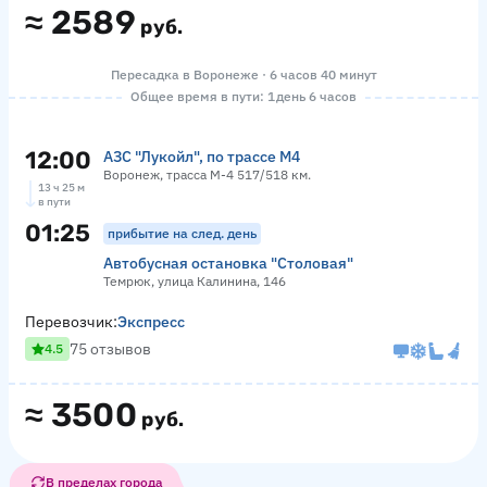
≈
2589
руб.
Пересадка в Воронеже · 6 часов 40 минут
Общее время в пути: 1 день 6 часов
12:00
АЗС "Лукойл", по трассе М4
Воронеж, трасса М-4 517/518 км.
13 ч 25 м
в пути
01:25
прибытие на след. день
Автобусная остановка "Столовая"
Темрюк, улица Калинина, 146
Перевозчик:
Экспресс
75 отзывов
4.5
≈
3500
руб.
В пределах города