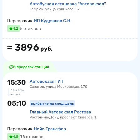
Автобусная остановка "Автовокзал"
Темрюк, улица Урицкого, 52
Перевозчик:
ИП Кудряшов С.Н.
5 отзывов
4.2
≈
3896
руб.
В пределах станции
15:30
Автовокзал ГУП
Саратов, улица Московская, 170
14 ч 40 м
в пути
05:10
прибытие на след. день
Главный Автовокзал Ростова
Ростов-на-Дону, проспект Сиверса, 1
Перевозчик:
Нейс-Трансфер
16 отзывов
4.8