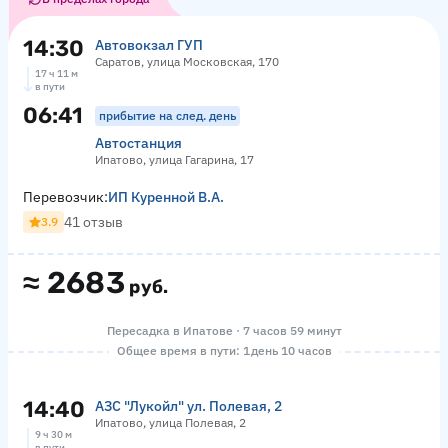
14:30
Автовокзал ГУП
Саратов, улица Московская, 170
17 ч 11 м
в пути
06:41
прибытие на след. день
Автостанция
Ипатово, улица Гагарина, 17
Перевозчик:
ИП Куренной В.А.
41 отзыв
3.9
≈
2683
руб.
Пересадка в Ипатове · 7 часов 59 минут
Общее время в пути: 1 день 10 часов
14:40
АЗС "Лукойл" ул. Полевая, 2
Ипатово, улица Полевая, 2
9 ч 30 м
в пути