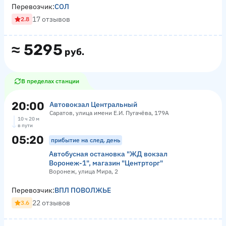
Перевозчик:
СОЛ
17 отзывов
2.8
≈
5295
руб.
В пределах станции
20:00
Автовокзал Центральный
Саратов, улица имени Е.И. Пугачёва, 179А
10 ч 20 м
в пути
05:20
прибытие на след. день
Автобусная остановка "ЖД вокзал
Воронеж-1", магазин "Центрторг"
Воронеж, улица Мира, 2
Перевозчик:
ВПЛ ПОВОЛЖЬЕ
22 отзывов
3.6