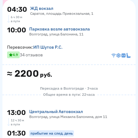
04:30
ЖД вокзал
Саратов, площадь Привокзальная, 1
6 ч 30 м
в пути
10:00
Парковка возле автовокзала
Волгоград, улица Балонина, 11
Перевозчик:
ИП Шутов Р.С.
34 отзывов
4.9
≈
2200
руб.
Пересадка в Волгограде · 3 часа
Общее время в пути: 22 часа
13:00
Центральный Автовокзал
Волгоград, улица Михаила Балонина, дом 11
12 ч 30 м
в пути
01:30
прибытие на след. день