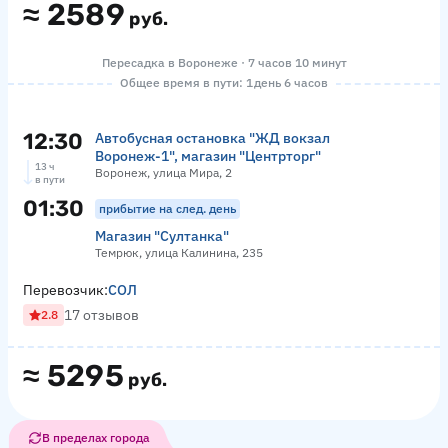
≈
2589
руб.
Пересадка в Воронеже · 7 часов 10 минут
Общее время в пути: 1 день 6 часов
12:30
Автобусная остановка "ЖД вокзал
Воронеж-1", магазин "Центрторг"
13 ч
Воронеж, улица Мира, 2
в пути
01:30
прибытие на след. день
Магазин "Султанка"
Темрюк, улица Калинина, 235
Перевозчик:
СОЛ
17 отзывов
2.8
≈
5295
руб.
В пределах города