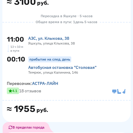
≈
3100
руб.
Пересадка в Яшкуле · 5 часов
Общее время в пути: 1 день 5 часов
11:00
АЗС, ул. Клыкова, 38
Яшкуль, улица Клыкова, 38
13 ч 10 м
в пути
00:10
прибытие на след. день
Автобусная остановка "Столовая"
Темрюк, улица Калинина, 146
Перевозчик:
АСТРА-ЛАЙН
18 отзывов
4.1
≈
1955
руб.
В пределах города