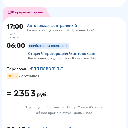
В пределах города
17:00
Автовокзал Центральный
Саратов, улица имени Е.И. Пугачёва, 179А
14 ч
в пути
06:00
прибытие на след. день
Старый (пригородный) автовокзал
Ростов-на-Дону, проспект Шолохова, 126
Перевозчик:
ВПЛ ПОВОЛЖЬЕ
22 отзывов
3.6
≈
2353
руб.
Пересадка в Ростове-на-Дону · 2 часа 45 минут
Общее время в пути: 1 день 2 часа