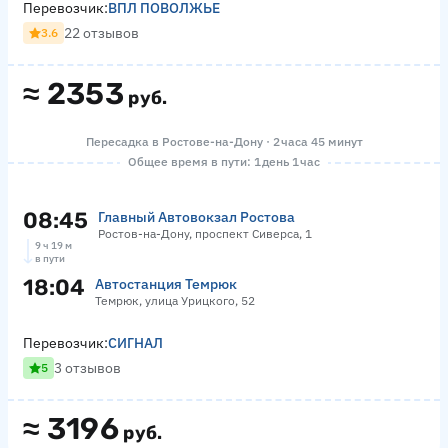
Перевозчик:
ВПЛ ПОВОЛЖЬЕ
22 отзывов
3.6
≈
2353
руб.
Пересадка в Ростове-на-Дону · 2 часа 45 минут
Общее время в пути: 1 день 1 час
08:45
Главный Автовокзал Ростова
Ростов-на-Дону, проспект Сиверса, 1
9 ч 19 м
в пути
18:04
Автостанция Темрюк
Темрюк, улица Урицкого, 52
Перевозчик:
СИГНАЛ
3 отзывов
5
≈
3196
руб.