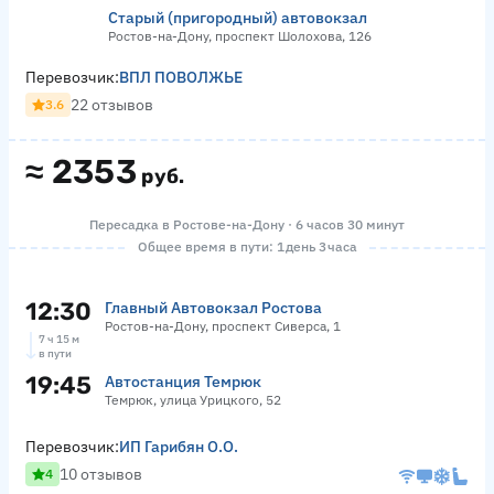
Старый (пригородный) автовокзал
Ростов-на-Дону, проспект Шолохова, 126
Перевозчик:
ВПЛ ПОВОЛЖЬЕ
22 отзывов
3.6
≈
2353
руб.
Пересадка в Ростове-на-Дону · 6 часов 30 минут
Общее время в пути: 1 день 3 часа
12:30
Главный Автовокзал Ростова
Ростов-на-Дону, проспект Сиверса, 1
7 ч 15 м
в пути
19:45
Автостанция Темрюк
Темрюк, улица Урицкого, 52
Перевозчик:
ИП Гарибян О.О.
10 отзывов
4