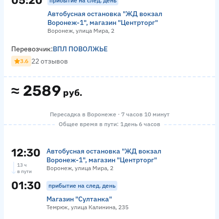
05:20
прибытие на след. день
Автобусная остановка "ЖД вокзал
Воронеж-1", магазин "Центрторг"
Воронеж, улица Мира, 2
Перевозчик:
ВПЛ ПОВОЛЖЬЕ
22 отзывов
3.6
≈
2589
руб.
Пересадка в Воронеже · 7 часов 10 минут
Общее время в пути: 1 день 6 часов
12:30
Автобусная остановка "ЖД вокзал
Воронеж-1", магазин "Центрторг"
13 ч
Воронеж, улица Мира, 2
в пути
01:30
прибытие на след. день
Магазин "Султанка"
Темрюк, улица Калинина, 235