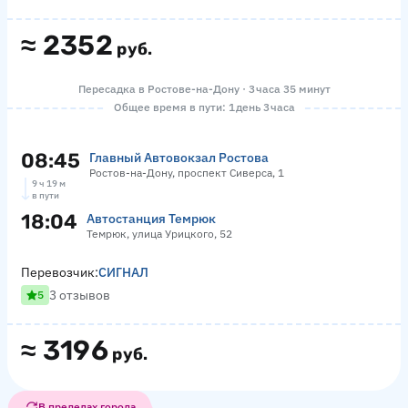
≈
2352
руб.
Пересадка в Ростове-на-Дону · 3 часа 35 минут
Общее время в пути: 1 день 3 часа
08:45
Главный Автовокзал Ростова
Ростов-на-Дону, проспект Сиверса, 1
9 ч 19 м
в пути
18:04
Автостанция Темрюк
Темрюк, улица Урицкого, 52
Перевозчик:
СИГНАЛ
3 отзывов
5
≈
3196
руб.
В пределах города