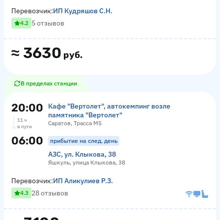
Перевозчик:
ИП Кудряшов С.Н.
5 отзывов
4.2
≈
3630
руб.
В пределах станции
20:00
Кафе "Вертолет", автокемпинг возле
памятника "Вертолет"
11 ч
Саратов, Трасса М5
в пути
06:00
прибытие на след. день
АЗС, ул. Клыкова, 38
Яшкуль, улица Клыкова, 38
Перевозчик:
ИП Аликулиев Р.З.
28 отзывов
4.3