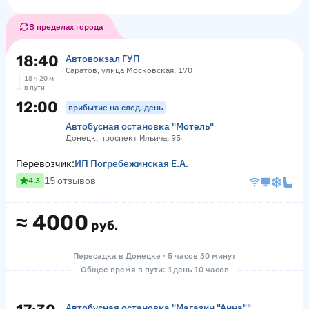
В пределах города
18:40
Автовокзал ГУП
Саратов, улица Московская, 170
18 ч 20 м
в пути
12:00
прибытие на след. день
Автобусная остановка "Мотель"
Донецк, проспект Ильича, 95
Перевозчик:
ИП Погребежинская Е.А.
15 отзывов
4.3
≈
4000
руб.
Пересадка в Донецке · 5 часов 30 минут
Общее время в пути: 1 день 10 часов
Автобусная остановка "Магазин "Анна""