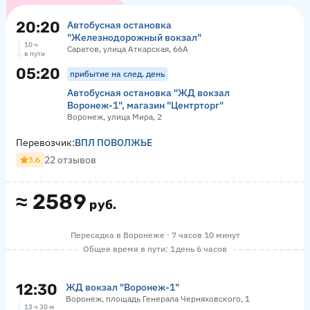
20:20
Автобусная остановка
"Железнодорожный вокзал"
10 ч
Саратов, улица Аткарская, 66А
в пути
05:20
прибытие на след. день
Автобусная остановка "ЖД вокзал
Воронеж-1", магазин "Центрторг"
Воронеж, улица Мира, 2
Перевозчик:
ВПЛ ПОВОЛЖЬЕ
22 отзывов
3.6
≈
2589
руб.
Пересадка в Воронеже · 7 часов 10 минут
Общее время в пути: 1 день 6 часов
12:30
ЖД вокзал "Воронеж-1"
Воронеж, площадь Генерала Черняховского, 1
13 ч 30 м