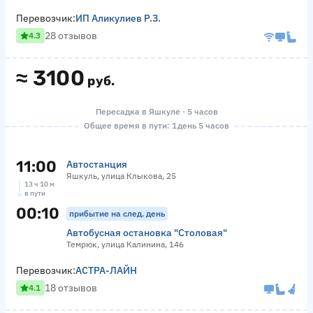
Перевозчик:
ИП Аликулиев Р.З.
28 отзывов
4.3
≈
3100
руб.
Пересадка в Яшкуле · 5 часов
Общее время в пути: 1 день 5 часов
11:00
Автостанция
Яшкуль, улица Клыкова, 25
13 ч 10 м
в пути
00:10
прибытие на след. день
Автобусная остановка "Столовая"
Темрюк, улица Калинина, 146
Перевозчик:
АСТРА-ЛАЙН
18 отзывов
4.1