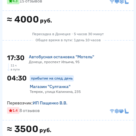
15 отзывов
4.3
≈
4000
руб.
Пересадка в Донецке · 5 часов 30 минут
Общее время в пути: 1 день 10 часов
17:30
Автобусная остановка "Мотель"
Донецк, проспект Ильича, 95
11 ч
в пути
04:30
прибытие на след. день
Магазин "Султанка"
Темрюк, улица Калинина, 235
Перевозчик:
ИП Пащенко В.В.
8 отзывов
1.4
≈
3500
руб.