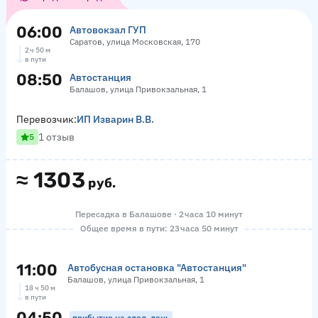
06:00
Автовокзал ГУП
Саратов, улица Московская, 170
2 ч 50 м
в пути
08:50
Автостанция
Балашов, улица Привокзальная, 1
Перевозчик:
ИП Изварин В.В.
1 отзыв
5
≈
1303
руб.
Пересадка в Балашове · 2 часа 10 минут
Общее время в пути: 23 часа 50 минут
11:00
Автобусная остановка "Автостанция"
Балашов, улица Привокзальная, 1
18 ч 50 м
в пути
04:50
прибытие на след. день