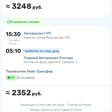
≈
3248
руб.
В пределах станции
15:30
Автовокзал ГУП
Саратов, улица Московская, 170
14 ч 40 м
в пути
05:10
прибытие на след. день
Главный Автовокзал Ростова
Ростов-на-Дону, проспект Сиверса, 1
Перевозчик:
Нейс-Трансфер
16 отзывов
4.8
≈
2352
руб.
Пересадка в Ростове-на-Дону · 7 часов 20 минут
Общее время в пути: 1 день 5 часов