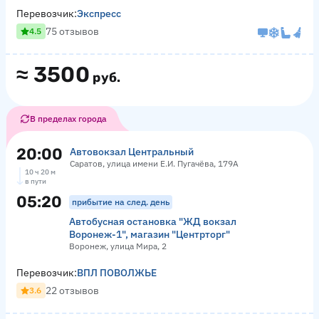
Перевозчик:
Экспресс
75 отзывов
4.5
≈
3500
руб.
В пределах города
20:00
Автовокзал Центральный
Саратов, улица имени Е.И. Пугачёва, 179А
10 ч 20 м
в пути
05:20
прибытие на след. день
Автобусная остановка "ЖД вокзал
Воронеж-1", магазин "Центрторг"
Воронеж, улица Мира, 2
Перевозчик:
ВПЛ ПОВОЛЖЬЕ
22 отзывов
3.6