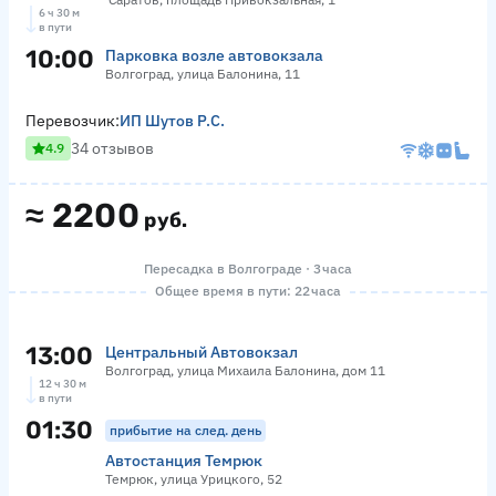
6 ч 30 м
в пути
10:00
Парковка возле автовокзала
Волгоград, улица Балонина, 11
Перевозчик:
ИП Шутов Р.С.
34 отзывов
4.9
≈
2200
руб.
Пересадка в Волгограде · 3 часа
Общее время в пути: 22 часа
13:00
Центральный Автовокзал
Волгоград, улица Михаила Балонина, дом 11
12 ч 30 м
в пути
01:30
прибытие на след. день
Автостанция Темрюк
Темрюк, улица Урицкого, 52