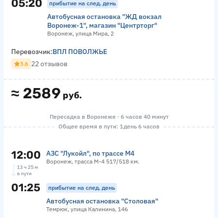
05:20
прибытие на след. день
Автобусная остановка "ЖД вокзал
Воронеж-1", магазин "Центрторг"
Воронеж, улица Мира, 2
Перевозчик:
ВПЛ ПОВОЛЖЬЕ
22 отзывов
3.6
≈
2589
руб.
Пересадка в Воронеже · 6 часов 40 минут
Общее время в пути: 1 день 6 часов
12:00
АЗС "Лукойл", по трассе М4
Воронеж, трасса М-4 517/518 км.
13 ч 25 м
в пути
01:25
прибытие на след. день
Автобусная остановка "Столовая"
Темрюк, улица Калинина, 146