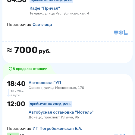
Кафе "Причал"
Темрюк, улица Республиканская. 4
Перевозчик:
Светлица
≈
7000
руб.
В пределах станции
18:40
Автовокзал ГУП
Саратов, улица Московская, 170
18 ч 20 м
в пути
12:00
прибытие на след. день
Автобусная остановка "Мотель"
Донецк, проспект Ильича, 95
Перевозчик:
ИП Погребежинская Е.А.