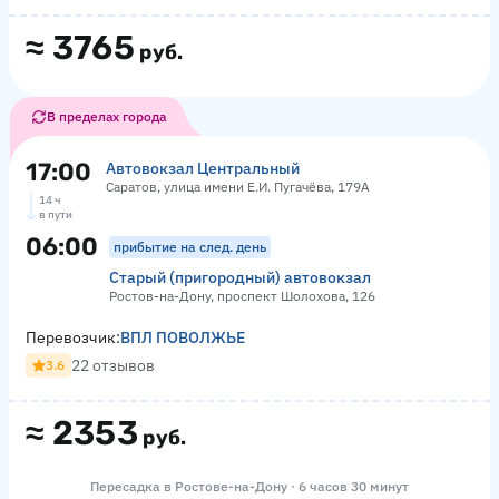
≈
3765
руб.
В пределах города
17:00
Автовокзал Центральный
Саратов, улица имени Е.И. Пугачёва, 179А
14 ч
в пути
06:00
прибытие на след. день
Старый (пригородный) автовокзал
Ростов-на-Дону, проспект Шолохова, 126
Перевозчик:
ВПЛ ПОВОЛЖЬЕ
22 отзывов
3.6
≈
2353
руб.
Пересадка в Ростове-на-Дону · 6 часов 30 минут