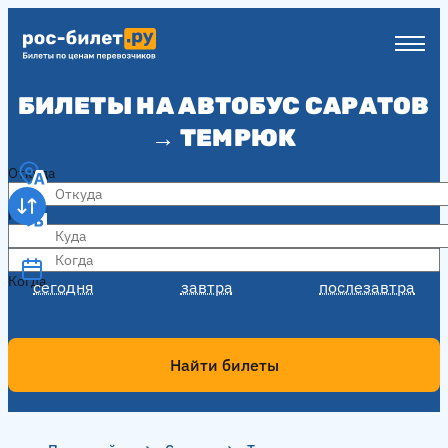
БИЛЕТЫ НА АВТОБУС САРАТОВ
→ ТЕМРЮК
Откуда
Куда
Когда
Когда
сегодня
завтра
послезавтра
Найти билеты