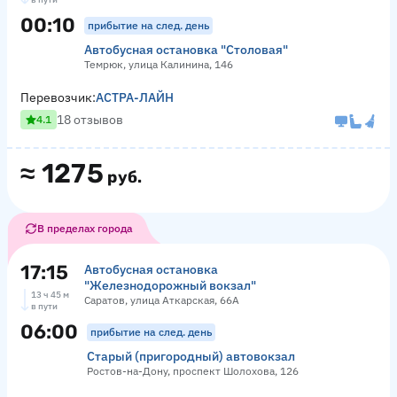
00:10
прибытие на след. день
Автобусная остановка "Столовая"
Темрюк, улица Калинина, 146
Перевозчик:
АСТРА-ЛАЙН
18 отзывов
4.1
≈
1275
руб.
В пределах города
17:15
Автобусная остановка
"Железнодорожный вокзал"
13 ч 45 м
Саратов, улица Аткарская, 66А
в пути
06:00
прибытие на след. день
Старый (пригородный) автовокзал
Ростов-на-Дону, проспект Шолохова, 126