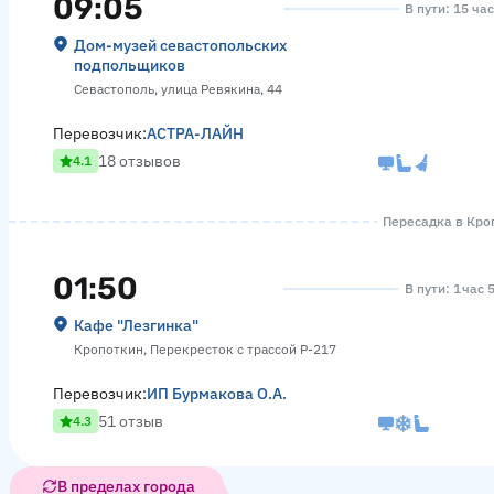
09:05
В пути: 15 ча
Дом-музей севастопольских
подпольщиков
Севастополь, улица Ревякина, 44
Перевозчик:
АСТРА-ЛАЙН
18 отзывов
4.1
Пересадка в Кроп
01:50
В пути: 1 час 
Кафе "Лезгинка"
Кропоткин, Перекресток с трассой Р-217
Перевозчик:
ИП Бурмакова О.А.
51 отзыв
4.3
В пределах города