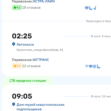
Перевозчик:
АСТРА-ЛАЙН
18 отзывов
4.1
Пересадка в Кроп
02:25
В пути: 2 час
Автокасса
Кропоткин, улица Шоссейная, 41
Перевозчик:
ЮГТРАНС
22 отзывов
3.9
В пределах станции
09:05
В пути: 12 ча
Дом-музей севастопольских
подпольщиков