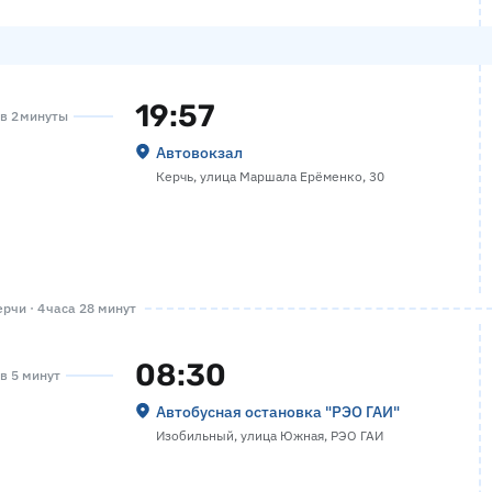
19:57
ов 2 минуты
Автовокзал
Керчь, улица Маршала Ерёменко, 30
рчи · 4 часа 28 минут
08:30
ов 5 минут
Автобусная остановка "РЭО ГАИ"
Изобильный, улица Южная, РЭО ГАИ