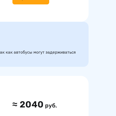
так как автобусы могут задерживаться
≈
2040
руб.