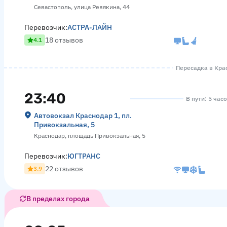
Севастополь, улица Ревякина, 44
Перевозчик:
АСТРА-ЛАЙН
18 отзывов
4.1
Пересадка в Крас
23:40
В пути: 5 час
Автовокзал Краснодар 1, пл.
Привокзальная, 5
Краснодар, площадь Привокзальная, 5
Перевозчик:
ЮГТРАНС
22 отзывов
3.9
В пределах города