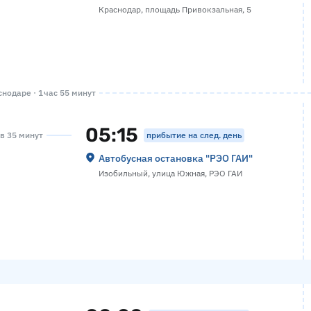
Краснодар, площадь Привокзальная, 5
нодаре · 1 час 55 минут
05:15
прибытие на след. день
ов 35 минут
Автобусная остановка "РЭО ГАИ"
Изобильный, улица Южная, РЭО ГАИ