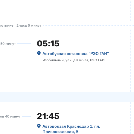
откине · 2 часа 5 минут
05:15
а 50 минут
Автобусная остановка "РЭО ГАИ"
Изобильный, улица Южная, РЭО ГАИ
21:45
сов 40 минут
Автовокзал Краснодар 1, пл.
Привокзальная, 5