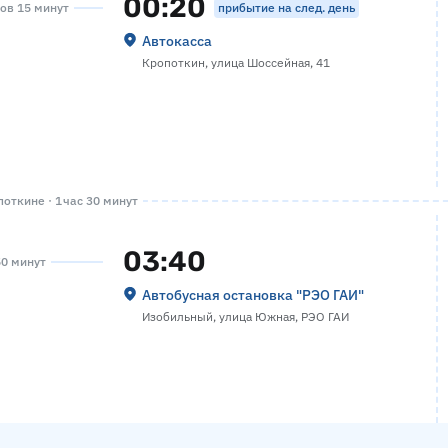
00:20
прибытие на след. день
сов 15 минут
Автокасса
Кропоткин, улица Шоссейная, 41
откине · 1 час 30 минут
03:40
50 минут
Автобусная остановка "РЭО ГАИ"
Изобильный, улица Южная, РЭО ГАИ