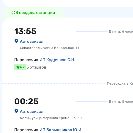
В пределах станции
13:55
В пути: 6 час
Автовокзал
Севастополь, улица Вокзальная, 11
Перевозчик:
ИП Кудряшов С.Н.
5 отзывов
4.2
Пересадка в Ке
00:25
В пути: 8 час
Автовокзал
Керчь, улица Маршала Ерёменко, 30
Перевозчик:
ИП Барышников Ю.И.