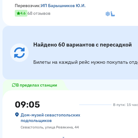
Перевозчик:
ИП Барышников Ю.И.
68 отзывов
4.6
Найдено 60 вариантов с пересадкой
Билеты на каждый рейс нужно покупать отд
В пределах станции
09:05
В пути: 15 ча
Дом-музей севастопольских
подпольщиков
Севастополь, улица Ревякина, 44