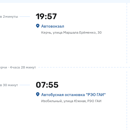
19:57
ов 2 минуты
Автовокзал
Керчь, улица Маршала Ерёменко, 30
рчи · 4 часа 28 минут
07:55
ов 30 минут
Автобусная остановка "РЭО ГАИ"
Изобильный, улица Южная, РЭО ГАИ