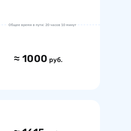
Общее время в пути: 20 часов 10 минут
≈
1000
руб.