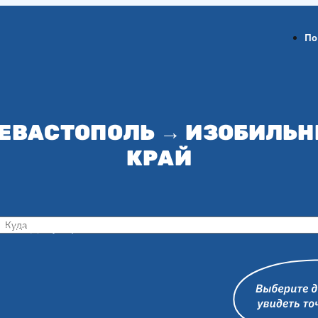
По
СЕВАСТОПОЛЬ → ИЗОБИЛЬ
КРАЙ
ов-на-Дону
Воронеж