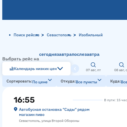
Поиск рейсов
Севастополь
Изобильный
сегодня
завтра
послезавтра
Выбрать рейс на
Календарь низких цен
07 авг, пт
08 авг, 
Сортировать
Откуда
Куда
По цене
Все пункты
Вс
16:55
В пути: 15 ча
Автобусная остановка "Сады" рядом
магазин пиво
Севастополь, улица Второй Обороны