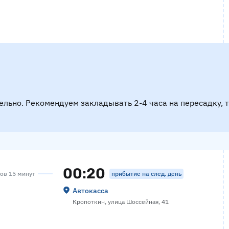
ельно. Рекомендуем закладывать 2-4 часа на пересадку, 
00:20
прибытие на след. день
сов 15 минут
Автокасса
Кропоткин, улица Шоссейная, 41