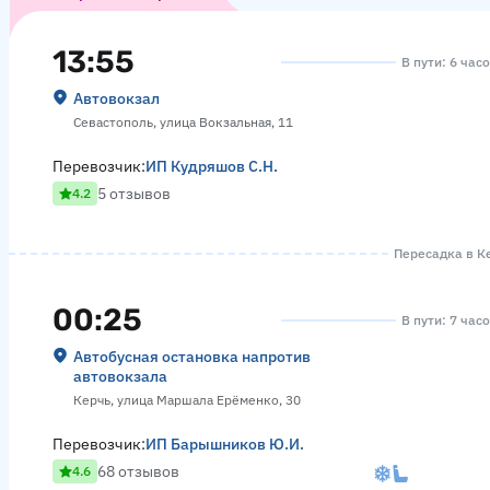
13:55
В пути: 6 час
Автовокзал
Севастополь, улица Вокзальная, 11
Перевозчик:
ИП Кудряшов С.Н.
5 отзывов
4.2
Пересадка в Ке
00:25
В пути: 7 час
Автобусная остановка напротив
автовокзала
Керчь, улица Маршала Ерёменко, 30
Перевозчик:
ИП Барышников Ю.И.
68 отзывов
4.6