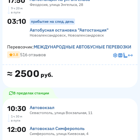
17:50
Феодосия, улица Энгельса, 28
9 ч 20 м
в пути
03:10
прибытие на след. день
Автобусная остановка "Автостанция"
Новоалександровск, Новоалександровск
Перевозчик:
МЕЖДУНАРОДНЫЕ АВТОБУСНЫЕ ПЕРЕВОЗКИ
516 отзывов
3.8
≈
2500
руб.
В пределах станции
10:30
Автовокзал
Севастополь, улица Вокзальная, 11
1 ч 30 м
в пути
12:00
Автовокзал Симферополь
Симферополь, улица Киевская, 4