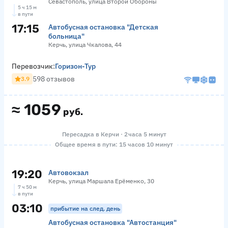
Севастополь, улица Второй Обороны
5 ч 15 м
в пути
17:15
Автобусная остановка "Детская
больница"
Керчь, улица Чкалова, 44
Перевозчик:
Горизон-Тур
598 отзывов
3.9
≈
1059
руб.
Пересадка в Керчи · 2 часа 5 минут
Общее время в пути: 15 часов 10 минут
19:20
Автовокзал
Керчь, улица Маршала Ерёменко, 30
7 ч 50 м
в пути
03:10
прибытие на след. день
Автобусная остановка "Автостанция"