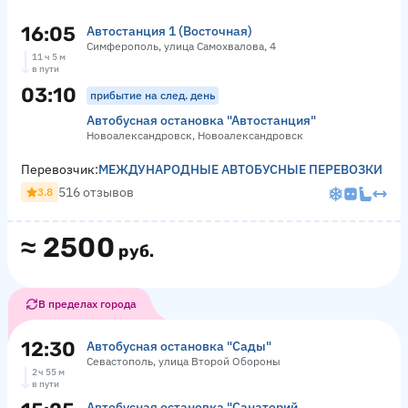
16:05
Автостанция 1 (Восточная)
Симферополь, улица Самохвалова, 4
11 ч 5 м
в пути
03:10
прибытие на след. день
Автобусная остановка "Автостанция"
Новоалександровск, Новоалександровск
Перевозчик:
МЕЖДУНАРОДНЫЕ АВТОБУСНЫЕ ПЕРЕВОЗКИ
516 отзывов
3.8
≈
2500
руб.
В пределах города
12:30
Автобусная остановка "Сады"
Севастополь, улица Второй Обороны
2 ч 55 м
в пути
Автобусная остановка "Санаторий