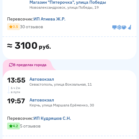
Магазин "Пятерочка", улица Победы
Новоалександровск, улица Победы, 19
Перевозчик:
ИП Атиева Ж.Р.
30 отзывов
3.5
≈
3100
руб.
В пределах города
13:55
Автовокзал
Севастополь, улица Вокзальная, 11
6 ч 2 м
в пути
19:57
Автовокзал
Керчь, улица Маршала Ерёменко, 30
Перевозчик:
ИП Кудряшов С.Н.
5 отзывов
4.2