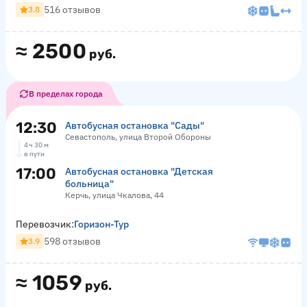
516 отзывов
3.8
≈
2500
руб.
В пределах города
12:30
Автобусная остановка "Сады"
Севастополь, улица Второй Обороны
4 ч 30 м
в пути
17:00
Автобусная остановка "Детская
больница"
Керчь, улица Чкалова, 44
Перевозчик:
Горизон-Тур
598 отзывов
3.9
≈
1059
руб.