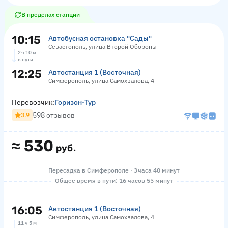
В пределах станции
10:15
Автобусная остановка "Сады"
Севастополь, улица Второй Обороны
2 ч 10 м
в пути
12:25
Автостанция 1 (Восточная)
Симферополь, улица Самохвалова, 4
Перевозчик:
Горизон-Тур
598 отзывов
3.9
≈
530
руб.
Пересадка в Симферополе · 3 часа 40 минут
Общее время в пути: 16 часов 55 минут
16:05
Автостанция 1 (Восточная)
Симферополь, улица Самохвалова, 4
11 ч 5 м