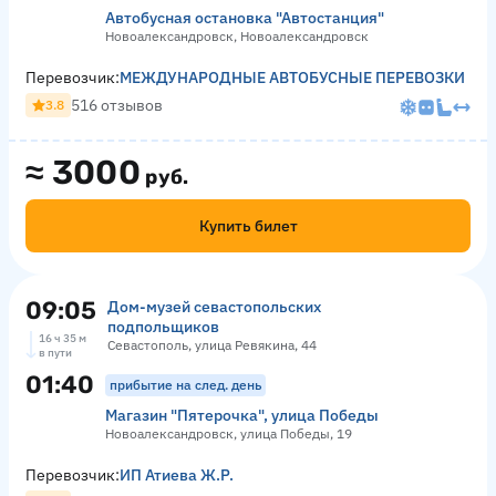
Автобусная остановка "Автостанция"
Новоалександровск, Новоалександровск
Перевозчик:
МЕЖДУНАРОДНЫЕ АВТОБУСНЫЕ ПЕРЕВОЗКИ
516 отзывов
3.8
≈
3000
руб.
Купить билет
09:05
Дом-музей севастопольских
подпольщиков
16 ч 35 м
Севастополь, улица Ревякина, 44
в пути
01:40
прибытие на след. день
Магазин "Пятерочка", улица Победы
Новоалександровск, улица Победы, 19
Перевозчик:
ИП Атиева Ж.Р.