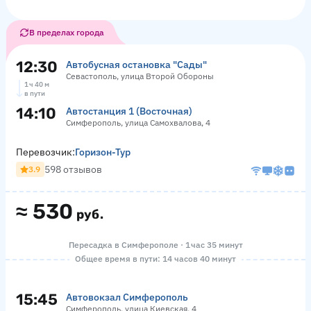
В пределах города
12:30
Автобусная остановка "Сады"
Севастополь, улица Второй Обороны
1 ч 40 м
в пути
14:10
Автостанция 1 (Восточная)
Симферополь, улица Самохвалова, 4
Перевозчик:
Горизон-Тур
598 отзывов
3.9
≈
530
руб.
Пересадка в Симферополе · 1 час 35 минут
Общее время в пути: 14 часов 40 минут
15:45
Автовокзал Симферополь
Симферополь, улица Киевская, 4