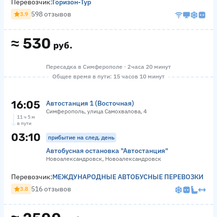
Перевозчик:
Горизон-Тур
598 отзывов
3.9
≈
530
руб.
Пересадка в Симферополе · 2 часа 20 минут
Общее время в пути: 15 часов 10 минут
16:05
Автостанция 1 (Восточная)
Симферополь, улица Самохвалова, 4
11 ч 5 м
в пути
03:10
прибытие на след. день
Автобусная остановка "Автостанция"
Новоалександровск, Новоалександровск
Перевозчик:
МЕЖДУНАРОДНЫЕ АВТОБУСНЫЕ ПЕРЕВОЗКИ
516 отзывов
3.8