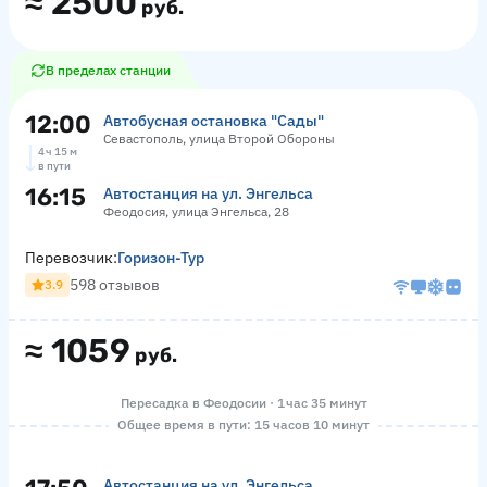
≈
2500
руб.
В пределах станции
12:00
Автобусная остановка "Сады"
Севастополь, улица Второй Обороны
4 ч 15 м
в пути
16:15
Автостанция на ул. Энгельса
Феодосия, улица Энгельса, 28
Перевозчик:
Горизон-Тур
598 отзывов
3.9
≈
1059
руб.
Пересадка в Феодосии · 1 час 35 минут
Общее время в пути: 15 часов 10 минут
Автостанция на ул. Энгельса