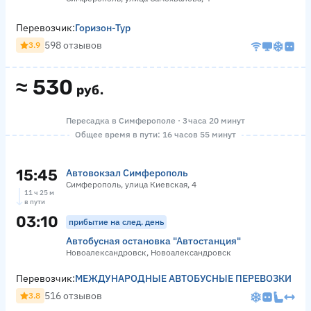
Перевозчик:
Горизон-Тур
598 отзывов
3.9
≈
530
руб.
Пересадка в Симферополе · 3 часа 20 минут
Общее время в пути: 16 часов 55 минут
15:45
Автовокзал Симферополь
Симферополь, улица Киевская, 4
11 ч 25 м
в пути
03:10
прибытие на след. день
Автобусная остановка "Автостанция"
Новоалександровск, Новоалександровск
Перевозчик:
МЕЖДУНАРОДНЫЕ АВТОБУСНЫЕ ПЕРЕВОЗКИ
516 отзывов
3.8