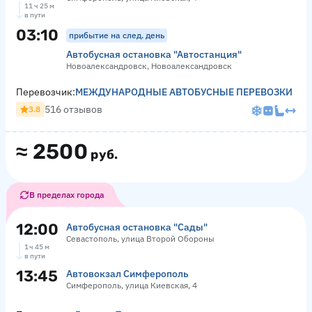
11 ч 25 м
в пути
03:10
прибытие на след. день
Автобусная остановка "Автостанция"
Новоалександровск, Новоалександровск
Перевозчик:
МЕЖДУНАРОДНЫЕ АВТОБУСНЫЕ ПЕРЕВОЗКИ
516 отзывов
3.8
≈
2500
руб.
В пределах города
12:00
Автобусная остановка "Сады"
Севастополь, улица Второй Обороны
1 ч 45 м
в пути
13:45
Автовокзал Симферополь
Симферополь, улица Киевская, 4