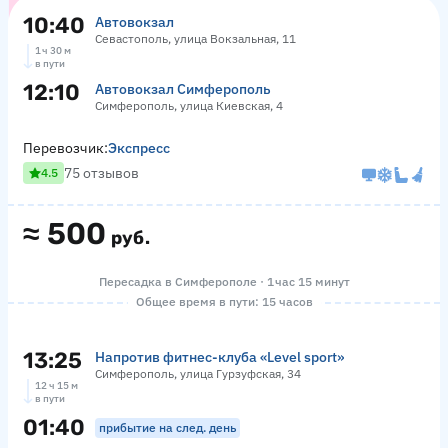
10:40
Автовокзал
Севастополь, улица Вокзальная, 11
1 ч 30 м
в пути
12:10
Автовокзал Симферополь
Симферополь, улица Киевская, 4
Перевозчик:
Экспресс
75 отзывов
4.5
≈
500
руб.
Пересадка в Симферополе · 1 час 15 минут
Общее время в пути: 15 часов
13:25
Напротив фитнес-клуба «Level sport»
Симферополь, улица Гурзуфская, 34
12 ч 15 м
в пути
01:40
прибытие на след. день