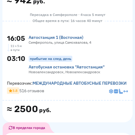
≈
942
руб.
Пересадка в Симферополе · 4 часа 5 минут
Общее время в пути: 16 часов 40 минут
16:05
Автостанция 1 (Восточная)
Симферополь, улица Самохвалова, 4
11 ч 5 м
в пути
03:10
прибытие на след. день
Автобусная остановка "Автостанция"
Новоалександровск, Новоалександровск
Перевозчик:
МЕЖДУНАРОДНЫЕ АВТОБУСНЫЕ ПЕРЕВОЗКИ
516 отзывов
3.8
≈
2500
руб.
В пределах города