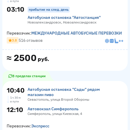
в пути
03:10
прибытие на след. день
Автобусная остановка "Автостанция"
Новоалександровск, Новоалександровск
Перевозчик:
МЕЖДУНАРОДНЫЕ АВТОБУСНЫЕ ПЕРЕВОЗКИ
516 отзывов
3.8
≈
2500
руб.
В пределах станции
10:40
Автобусная остановка "Сады" рядом
магазин пиво
1 ч 30 м
Севастополь, улица Второй Обороны
в пути
12:10
Автовокзал Симферополь
Симферополь, улица Киевская, 4
Перевозчик:
Экспресс