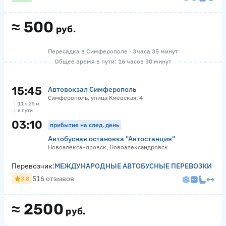
≈
500
руб.
Пересадка в Симферополе · 3 часа 35 минут
Общее время в пути: 16 часов 30 минут
15:45
Автовокзал Симферополь
Симферополь, улица Киевская, 4
11 ч 25 м
в пути
03:10
прибытие на след. день
Автобусная остановка "Автостанция"
Новоалександровск, Новоалександровск
Перевозчик:
МЕЖДУНАРОДНЫЕ АВТОБУСНЫЕ ПЕРЕВОЗКИ
516 отзывов
3.8
≈
2500
руб.