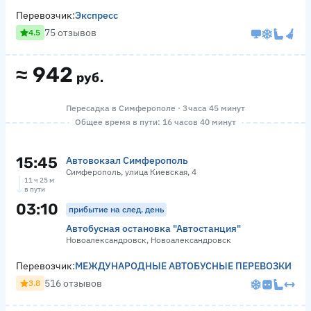
Перевозчик:
Экспресс
75 отзывов
4.5
≈
942
руб.
Пересадка в Симферополе · 3 часа 45 минут
Общее время в пути: 16 часов 40 минут
15:45
Автовокзал Симферополь
Симферополь, улица Киевская, 4
11 ч 25 м
в пути
03:10
прибытие на след. день
Автобусная остановка "Автостанция"
Новоалександровск, Новоалександровск
Перевозчик:
МЕЖДУНАРОДНЫЕ АВТОБУСНЫЕ ПЕРЕВОЗКИ
516 отзывов
3.8