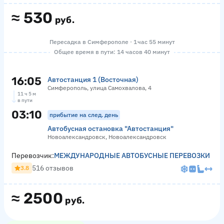
≈
530
руб.
Пересадка в Симферополе · 1 час 55 минут
Общее время в пути: 14 часов 40 минут
16:05
Автостанция 1 (Восточная)
Симферополь, улица Самохвалова, 4
11 ч 5 м
в пути
03:10
прибытие на след. день
Автобусная остановка "Автостанция"
Новоалександровск, Новоалександровск
Перевозчик:
МЕЖДУНАРОДНЫЕ АВТОБУСНЫЕ ПЕРЕВОЗКИ
516 отзывов
3.8
≈
2500
руб.