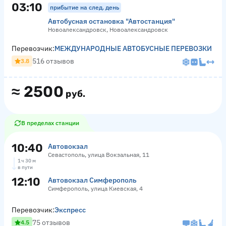
03:10
прибытие на след. день
Автобусная остановка "Автостанция"
Новоалександровск, Новоалександровск
Перевозчик:
МЕЖДУНАРОДНЫЕ АВТОБУСНЫЕ ПЕРЕВОЗКИ
516 отзывов
3.8
≈
2500
руб.
В пределах станции
10:40
Автовокзал
Севастополь, улица Вокзальная, 11
1 ч 30 м
в пути
12:10
Автовокзал Симферополь
Симферополь, улица Киевская, 4
Перевозчик:
Экспресс
75 отзывов
4.5