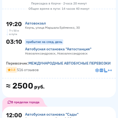
Пересадка в Керчи · 2 часа 20 минут
Общее время в пути: 14 часов 40 минут
19:20
Автовокзал
Керчь, улица Маршала Ерёменко, 30
7 ч 50 м
в пути
03:10
прибытие на след. день
Автобусная остановка "Автостанция"
Новоалександровск, Новоалександровск
Перевозчик:
МЕЖДУНАРОДНЫЕ АВТОБУСНЫЕ ПЕРЕВОЗКИ
516 отзывов
3.8
≈
2500
руб.
В пределах города
12:00
Автобусная остановка "Сады"