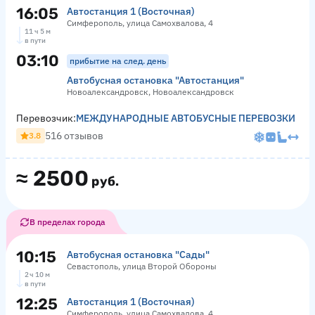
16:05
Автостанция 1 (Восточная)
Симферополь, улица Самохвалова, 4
11 ч 5 м
в пути
03:10
прибытие на след. день
Автобусная остановка "Автостанция"
Новоалександровск, Новоалександровск
Перевозчик:
МЕЖДУНАРОДНЫЕ АВТОБУСНЫЕ ПЕРЕВОЗКИ
516 отзывов
3.8
≈
2500
руб.
В пределах города
10:15
Автобусная остановка "Сады"
Севастополь, улица Второй Обороны
2 ч 10 м
в пути
12:25
Автостанция 1 (Восточная)
Симферополь, улица Самохвалова, 4