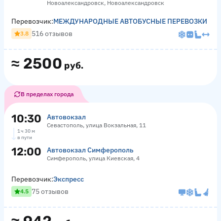
Новоалександровск, Новоалександровск
Перевозчик:
МЕЖДУНАРОДНЫЕ АВТОБУСНЫЕ ПЕРЕВОЗКИ
516 отзывов
3.8
≈
2500
руб.
В пределах города
10:30
Автовокзал
Севастополь, улица Вокзальная, 11
1 ч 30 м
в пути
12:00
Автовокзал Симферополь
Симферополь, улица Киевская, 4
Перевозчик:
Экспресс
75 отзывов
4.5