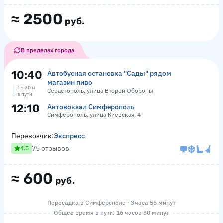
≈
2500
руб.
В пределах города
10:40
Автобусная остановка "Сады" рядом
магазин пиво
1 ч 30 м
Севастополь, улица Второй Обороны
в пути
12:10
Автовокзал Симферополь
Симферополь, улица Киевская, 4
Перевозчик:
Экспресс
75 отзывов
4.5
≈
600
руб.
Пересадка в Симферополе · 3 часа 55 минут
Общее время в пути: 16 часов 30 минут