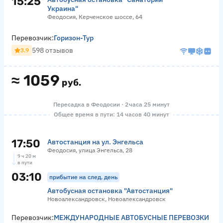
15:25
Украина"
Феодосия, Керченское шоссе, 64
Перевозчик:
Горизон-Тур
598 отзывов
3.9
≈
1059
руб.
Пересадка в Феодосии · 2 часа 25 минут
Общее время в пути: 14 часов 40 минут
17:50
Автостанция на ул. Энгельса
Феодосия, улица Энгельса, 28
9 ч 20 м
в пути
03:10
прибытие на след. день
Автобусная остановка "Автостанция"
Новоалександровск, Новоалександровск
Перевозчик:
МЕЖДУНАРОДНЫЕ АВТОБУСНЫЕ ПЕРЕВОЗКИ