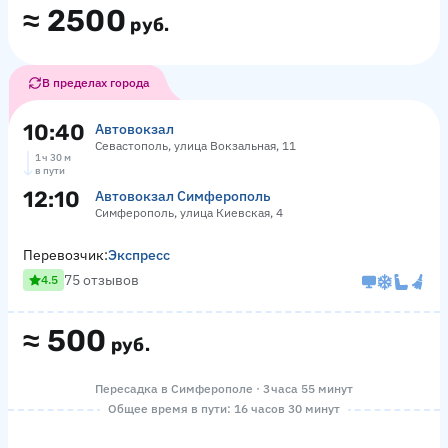
≈
2500
руб.
В пределах города
10:40
Автовокзал
Севастополь, улица Вокзальная, 11
1 ч 30 м
в пути
12:10
Автовокзал Симферополь
Симферополь, улица Киевская, 4
Перевозчик:
Экспресс
75 отзывов
4.5
≈
500
руб.
Пересадка в Симферополе · 3 часа 55 минут
Общее время в пути: 16 часов 30 минут