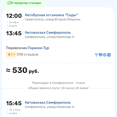
В пределах станции
12:00
Автобусная остановка "Сады"
Севастополь, улица Второй Обороны
1 ч 45 м
в пути
13:45
Автовокзал Симферополь
Симферополь, улица Киевская, 4
Перевозчик:
Горизон-Тур
598 отзывов
3.9
≈
530
руб.
Пересадка в Симферополе · 2 часа
Общее время в пути: 15 часов 10 минут
15:45
Автовокзал Симферополь
Симферополь, улица Киевская, 4
11 ч 25 м
в пути