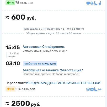
75 отзывов
4.5
≈
600
руб.
Пересадка в Симферополе · 3 часа 35 минут
Общее время в пути: 16 часов 30 минут
15:45
Автовокзал Симферополь
Симферополь, улица Киевская, 4
11 ч 25 м
в пути
03:10
прибытие на след. день
Автобусная остановка "Автостанция"
Новоалександровск, Новоалександровск
Перевозчик:
МЕЖДУНАРОДНЫЕ АВТОБУСНЫЕ ПЕРЕВОЗКИ
516 отзывов
3.8
≈
2500
руб.