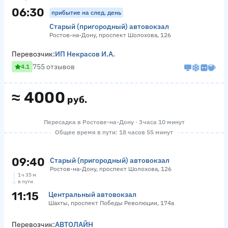
06:30
прибытие на след. день
Старый (пригородный) автовокзал
Ростов-на-Дону, проспект Шолохова, 126
Перевозчик:
ИП Некрасов И.А.
755 отзывов
4.1
≈
4000
руб.
Пересадка в Ростове-на-Дону · 3 часа 10 минут
Общее время в пути: 18 часов 55 минут
09:40
Старый (пригородный) автовокзал
Ростов-на-Дону, проспект Шолохова, 126
1 ч 35 м
в пути
11:15
Центральный автовокзал
Шахты, проспект Победы Революции, 174а
Перевозчик:
АВТОЛАЙН