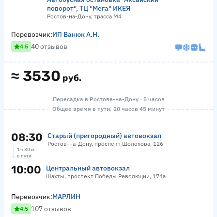
поворот", ТЦ "Мега" ИКЕЯ
Ростов-на-Дону, трасса М4
Перевозчик:
ИП Ванюк А.Н.
40 отзывов
4.5
≈
3530
руб.
Пересадка в Ростове-на-Дону · 5 часов
Общее время в пути: 20 часов 45 минут
08:30
Старый (пригородный) автовокзал
Ростов-на-Дону, проспект Шолохова, 126
1 ч 30 м
в пути
10:00
Центральный автовокзал
Шахты, проспект Победы Революции, 174а
Перевозчик:
МАРЛИН
107 отзывов
4.5