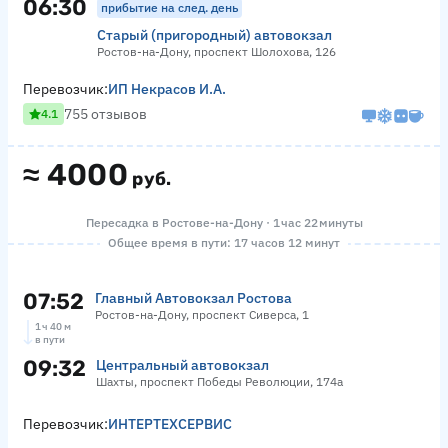
06:30
прибытие на след. день
Старый (пригородный) автовокзал
Ростов-на-Дону, проспект Шолохова, 126
Перевозчик:
ИП Некрасов И.А.
755 отзывов
4.1
≈
4000
руб.
Пересадка в Ростове-на-Дону · 1 час 22 минуты
Общее время в пути: 17 часов 12 минут
07:52
Главный Автовокзал Ростова
Ростов-на-Дону, проспект Сиверса, 1
1 ч 40 м
в пути
09:32
Центральный автовокзал
Шахты, проспект Победы Революции, 174а
Перевозчик:
ИНТЕРТЕХСЕРВИС