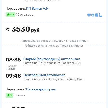
Перевозчик:
ИП Ванюк А.Н.
40 отзывов
4.5
≈
3530
руб.
Пересадка в Ростове-на-Дону · 5 часов 5 минут
Общее время в пути: 20 часов 33 минуты
08:35
Старый (пригородный) автовокзал
Ростов-на-Дону, проспект Шолохова, 126
1 ч 13 м
в пути
09:48
Центральный автовокзал
Шахты, проспект Победы Революции, 174а
Перевозчик:
Пассажиргортранс
1 отзыв
5