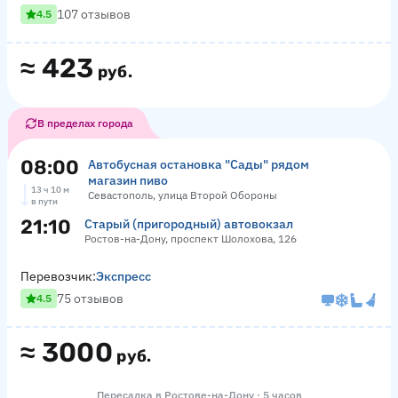
107 отзывов
4.5
≈
423
руб.
В пределах города
08:00
Автобусная остановка "Сады" рядом
магазин пиво
13 ч 10 м
Севастополь, улица Второй Обороны
в пути
21:10
Старый (пригородный) автовокзал
Ростов-на-Дону, проспект Шолохова, 126
Перевозчик:
Экспресс
75 отзывов
4.5
≈
3000
руб.
Пересадка в Ростове-на-Дону · 5 часов