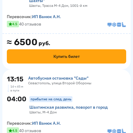
Шахты"
Шахты, Трасса М-4 Дон, 1001-й км
Перевозчик:
ИП Ванюк А.Н.
40 отзывов
4.5
≈
6500
руб.
Купить билет
13:15
Автобусная остановка "Сады"
Севастополь, улица Второй Обороны
14 ч 45 м
в пути
04:00
прибытие на след. день
Шахтинская развилка, поворот в город
Шахты, М-4 Дон
Перевозчик:
ИП Ванюк А.Н.
40 отзывов
4.5