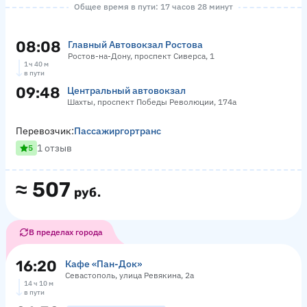
Общее время в пути: 17 часов 28 минут
08:08
Главный Автовокзал Ростова
Ростов-на-Дону, проспект Сиверса, 1
1 ч 40 м
в пути
09:48
Центральный автовокзал
Шахты, проспект Победы Революции, 174а
Перевозчик:
Пассажиргортранс
1 отзыв
5
≈
507
руб.
В пределах города
16:20
Кафе «Пан-Док»
Севастополь, улица Ревякина, 2а
14 ч 10 м
в пути