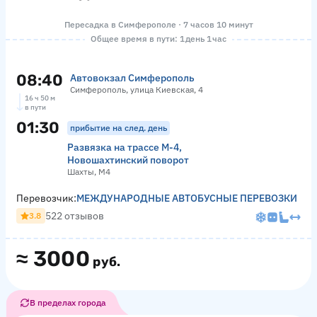
Пересадка в Симферополе · 7 часов 10 минут
Общее время в пути: 1 день 1 час
08:40
Автовокзал Симферополь
Симферополь, улица Киевская, 4
16 ч 50 м
в пути
01:30
прибытие на след. день
Развязка на трассе М-4,
Новошахтинский поворот
Шахты, М4
Перевозчик:
МЕЖДУНАРОДНЫЕ АВТОБУСНЫЕ ПЕРЕВОЗКИ
522 отзывов
3.8
≈
3000
руб.
В пределах города