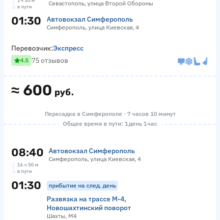
1 ч 30 м
Севастополь, улица Второй Обороны
в пути
01:30
Автовокзал Симферополь
Симферополь, улица Киевская, 4
Перевозчик:
Экспресс
75 отзывов
4.5
≈
600
руб.
Пересадка в Симферополе · 7 часов 10 минут
Общее время в пути: 1 день 1 час
08:40
Автовокзал Симферополь
Симферополь, улица Киевская, 4
16 ч 50 м
в пути
01:30
прибытие на след. день
Развязка на трассе М-4,
Новошахтинский поворот
Шахты, М4