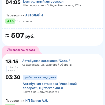
04:05
Центральный автовокзал
Шахты, проспект Победы Революции, 174а
Перевозчик:
АВТОЛАЙН
11 отзывов
4.5
≈
507
руб.
В пределах города
13:15
Автобусная остановка "Сады"
Севастополь, улица Второй Обороны
14 ч 15 м
в пути
03:30
прибытие на след. день
Автобусная остановка "Аксайский
поворот", ТЦ "Мега" ИКЕЯ
Ростов-на-Дону, трасса М4
Перевозчик:
ИП Ванюк А.Н.