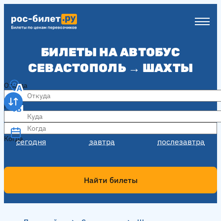
БИЛЕТЫ НА АВТОБУС
СЕВАСТОПОЛЬ → ШАХТЫ
Откуда
Куда
Когда
Когда
сегодня
завтра
послезавтра
Найти билеты