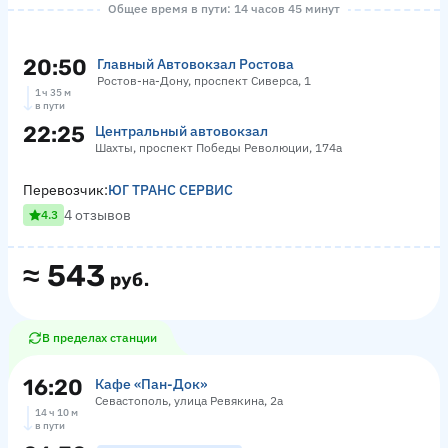
Общее время в пути: 14 часов 45 минут
20:50
Главный Автовокзал Ростова
Ростов-на-Дону, проспект Сиверса, 1
1 ч 35 м
в пути
22:25
Центральный автовокзал
Шахты, проспект Победы Революции, 174а
Перевозчик:
ЮГ ТРАНС СЕРВИС
4 отзывов
4.3
≈
543
руб.
В пределах станции
16:20
Кафе «Пан-Док»
Севастополь, улица Ревякина, 2а
14 ч 10 м
в пути