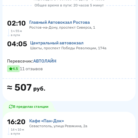
Общее время в пути: 20 часов 5 минут
02:10
Главный Автовокзал Ростова
Ростов-на-Дону, проспект Сиверса, 1
1 ч 55 м
в пути
04:05
Центральный автовокзал
Шахты, проспект Победы Революции, 174а
Перевозчик:
АВТОЛАЙН
11 отзывов
4.5
≈
507
руб.
В пределах станции
16:20
Кафе «Пан-Док»
Севастополь, улица Ревякина, 2а
14 ч 10 м
в пути