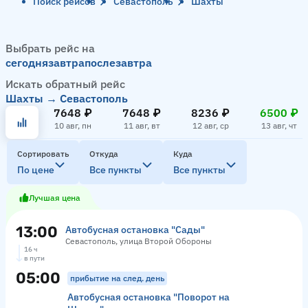
Поиск рейсов
Севастополь
Шахты
Выбрать рейс на
сегодня
завтра
послезавтра
Искать обратный рейс
Шахты → Севастополь
7648 ₽
7648 ₽
8236 ₽
6500 ₽
10 авг, пн
11 авг, вт
12 авг, ср
13 авг, чт
Сортировать
Откуда
Куда
По цене
Все пункты
Все пункты
Лучшая цена
13:00
Автобусная остановка "Сады"
Севастополь, улица Второй Обороны
16 ч
в пути
05:00
прибытие на след. день
Автобусная остановка "Поворот на