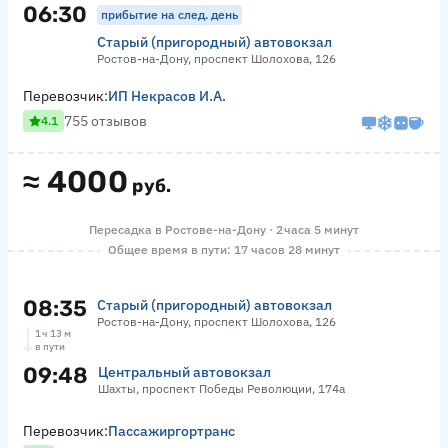
06:30
прибытие на след. день
Старый (пригородный) автовокзал
Ростов-на-Дону, проспект Шолохова, 126
Перевозчик:
ИП Некрасов И.А.
755 отзывов
4.1
≈
4000
руб.
Пересадка в Ростове-на-Дону · 2 часа 5 минут
Общее время в пути: 17 часов 28 минут
08:35
Старый (пригородный) автовокзал
Ростов-на-Дону, проспект Шолохова, 126
1 ч 13 м
в пути
09:48
Центральный автовокзал
Шахты, проспект Победы Революции, 174а
Перевозчик:
Пассажиргортранс