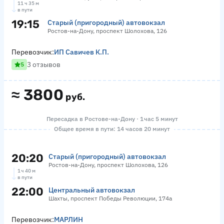
11 ч 35 м
в пути
19:15
Старый (пригородный) автовокзал
Ростов-на-Дону, проспект Шолохова, 126
Перевозчик:
ИП Савичев К.П.
3 отзывов
5
≈
3800
руб.
Пересадка в Ростове-на-Дону · 1 час 5 минут
Общее время в пути: 14 часов 20 минут
20:20
Старый (пригородный) автовокзал
Ростов-на-Дону, проспект Шолохова, 126
1 ч 40 м
в пути
22:00
Центральный автовокзал
Шахты, проспект Победы Революции, 174а
Перевозчик:
МАРЛИН