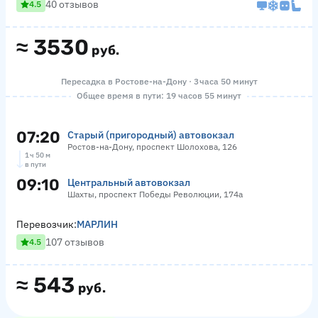
40 отзывов
4.5
≈
3530
руб.
Пересадка в Ростове-на-Дону · 3 часа 50 минут
Общее время в пути: 19 часов 55 минут
07:20
Старый (пригородный) автовокзал
Ростов-на-Дону, проспект Шолохова, 126
1 ч 50 м
в пути
09:10
Центральный автовокзал
Шахты, проспект Победы Революции, 174а
Перевозчик:
МАРЛИН
107 отзывов
4.5
≈
543
руб.