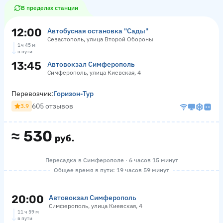
В пределах станции
12:00
Автобусная остановка "Сады"
Севастополь, улица Второй Обороны
1 ч 45 м
в пути
13:45
Автовокзал Симферополь
Симферополь, улица Киевская, 4
Перевозчик:
Горизон-Тур
605 отзывов
3.9
≈
530
руб.
Пересадка в Симферополе · 6 часов 15 минут
Общее время в пути: 19 часов 59 минут
20:00
Автовокзал Симферополь
Симферополь, улица Киевская, 4
11 ч 59 м
в пути