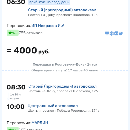
06:30
прибытие на след. день
Старый (пригородный) автовокзал
Ростов-на-Дону, проспект Шолохова, 126
Перевозчик:
ИП Некрасов И.А.
755 отзывов
4.1
≈
4000
руб.
Пересадка в Ростове-на-Дону · 2 часа
Общее время в пути: 17 часов 40 минут
08:30
Старый (пригородный) автовокзал
Ростов-на-Дону, проспект Шолохова, 126
1 ч 30 м
в пути
10:00
Центральный автовокзал
Шахты, проспект Победы Революции, 174а
Перевозчик:
МАРЛИН
4.5