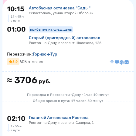
10:15
Автобусная остановка "Сады"
Севастополь, улица Второй Обороны
14 ч 45 м
в пути
01:00
прибытие на след. день
Старый (пригородный) автовокзал
Ростов-на-Дону, проспект Шолохова, 126
Перевозчик:
Горизон-Тур
605 отзывов
3.9
≈
3706
руб.
Пересадка в Ростове-на-Дону · 1 час 10 минут
Общее время в пути: 17 часов 50 минут
02:10
Главный Автовокзал Ростова
Ростов-на-Дону, проспект Сиверса, 1
1 ч 55 м
в пути