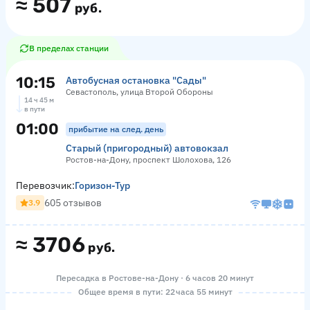
≈
507
руб.
В пределах станции
10:15
Автобусная остановка "Сады"
Севастополь, улица Второй Обороны
14 ч 45 м
в пути
01:00
прибытие на след. день
Старый (пригородный) автовокзал
Ростов-на-Дону, проспект Шолохова, 126
Перевозчик:
Горизон-Тур
605 отзывов
3.9
≈
3706
руб.
Пересадка в Ростове-на-Дону · 6 часов 20 минут
Общее время в пути: 22 часа 55 минут