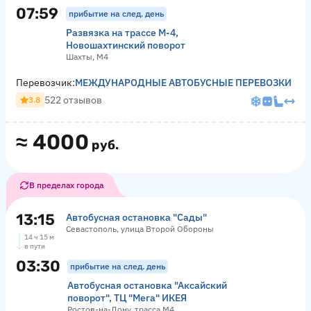
07:59
прибытие на след. день
Развязка на трассе М-4,
Новошахтинский поворот
Шахты, М4
Перевозчик:
МЕЖДУНАРОДНЫЕ АВТОБУСНЫЕ ПЕРЕВОЗКИ
522 отзывов
3.8
≈
4000
руб.
В пределах города
13:15
Автобусная остановка "Сады"
Севастополь, улица Второй Обороны
14 ч 15 м
в пути
03:30
прибытие на след. день
Автобусная остановка "Аксайский
поворот", ТЦ "Мега" ИКЕЯ
Ростов-на-Дону, трасса М4