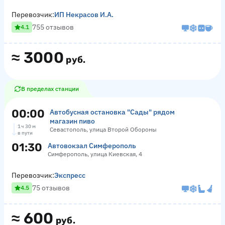
Перевозчик:
ИП Некрасов И.А.
755 отзывов
4.1
≈
3000
руб.
В пределах станции
00:00
Автобусная остановка "Сады" рядом
магазин пиво
1 ч 30 м
Севастополь, улица Второй Обороны
в пути
01:30
Автовокзал Симферополь
Симферополь, улица Киевская, 4
Перевозчик:
Экспресс
75 отзывов
4.5
≈
600
руб.