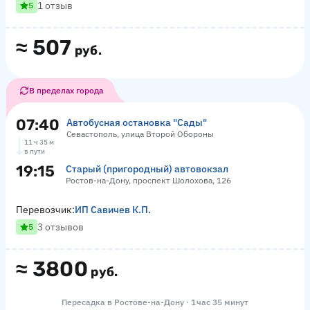
1 отзыв
5
≈
507
руб.
В пределах города
07:40
Автобусная остановка "Сады"
Севастополь, улица Второй Обороны
11 ч 35 м
в пути
19:15
Старый (пригородный) автовокзал
Ростов-на-Дону, проспект Шолохова, 126
Перевозчик:
ИП Савичев К.П.
3 отзывов
5
≈
3800
руб.
Пересадка в Ростове-на-Дону · 1 час 35 минут