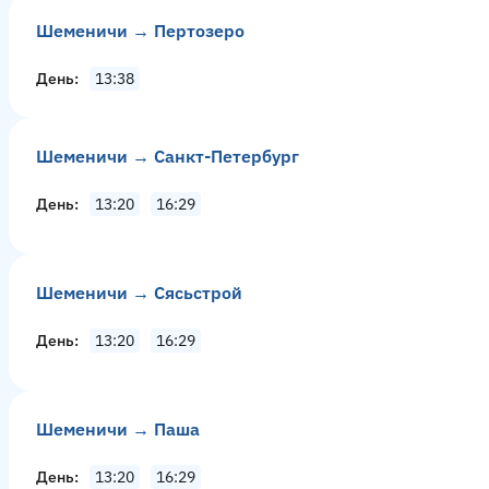
Шеменичи → Пертозеро
День
13:38
Шеменичи → Санкт-Петербург
День
13:20
16:29
Шеменичи → Сясьстрой
День
13:20
16:29
Шеменичи → Паша
День
13:20
16:29