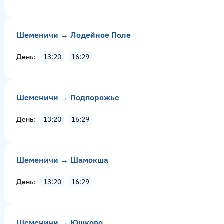
Шеменичи → Лодейное Поле
День
13:20
16:29
Шеменичи → Подпорожье
День
13:20
16:29
Шеменичи → Шамокша
День
13:20
16:29
Шеменичи → Юшково