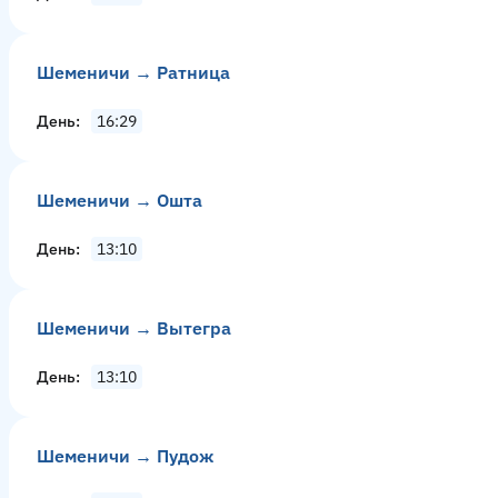
Шеменичи → Ратница
День
16:29
Шеменичи → Ошта
День
13:10
Шеменичи → Вытегра
День
13:10
Шеменичи → Пудож