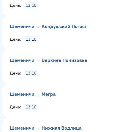
День
13:10
Шеменичи → Кондушский Погост
День
13:10
Шеменичи → Верхнее Понизовье
День
13:10
Шеменичи → Мегра
День
13:10
Шеменичи → Нижняя Водлица