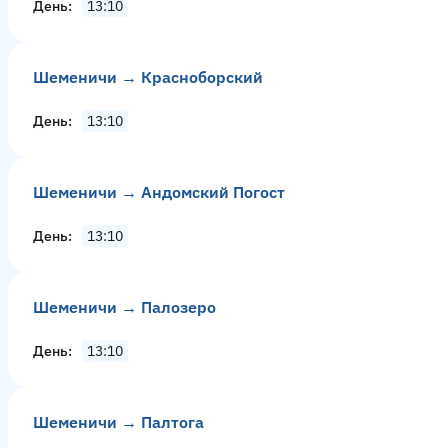
День
13:10
Шеменичи → Красноборский
День
13:10
Шеменичи → Андомский Погост
День
13:10
Шеменичи → Палозеро
День
13:10
Шеменичи → Палтога