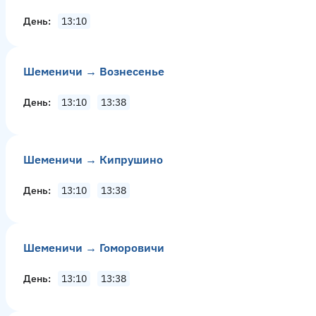
День
13:10
Шеменичи → Вознесенье
День
13:10
13:38
Шеменичи → Кипрушино
День
13:10
13:38
Шеменичи → Гоморовичи
День
13:10
13:38