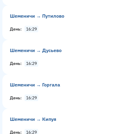
Шеменичи → Путилово
День
16:29
Шеменичи → Дусьево
День
16:29
Шеменичи → Горгала
День
16:29
Шеменичи → Кипуя
День
16:29