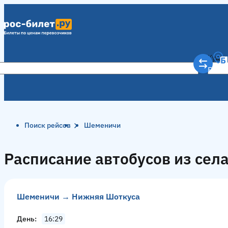
Куда
Рост
Поиск рейсов
Шеменичи
Расписание автобусов из се
Шеменичи → Нижняя Шоткуса
День
16:29