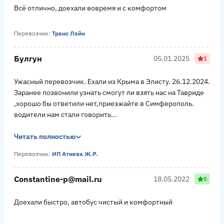
Всë отлично, доехали вовремя и с комфортом
Перевозчик:
Транс Лайн
Булгун
05.01.2025
1
Ужасный перевозчик. Ехали из Крыма в Элисту. 26.12.2024.
Заранее позвонили узнать смогут ли взять нас на Тавриде
,хорошо бы ответили нет,приезжайте в Симферополь.
водители нам стали говорить...
Читать полностью
Перевозчик:
ИП Атиева Ж.Р.
Constantine-p@mail.ru
18.05.2022
5
Доехали быстро, автобус чистый и комфортный