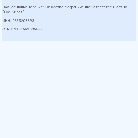
Полное наименование: Общество с ограниченной ответственностью
"Рус-Билет"
ИНН: 2635208693
ОГРН: 1152651006562