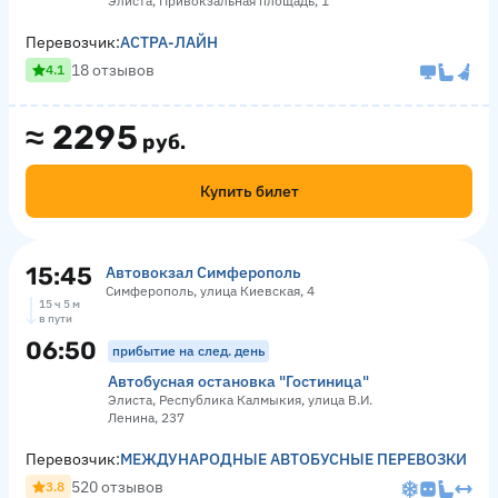
Элиста, Привокзальная площадь, 1
Перевозчик:
АСТРА-ЛАЙН
18 отзывов
4.1
≈
2295
руб.
Купить билет
15:45
Автовокзал Симферополь
Симферополь, улица Киевская, 4
15 ч 5 м
в пути
06:50
прибытие на след. день
Автобусная остановка "Гостиница"
Элиста, Республика Калмыкия, улица В.И.
Ленина, 237
Перевозчик:
МЕЖДУНАРОДНЫЕ АВТОБУСНЫЕ ПЕРЕВОЗКИ
520 отзывов
3.8