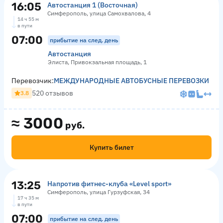
16:05
Автостанция 1 (Восточная)
Симферополь, улица Самохвалова, 4
14 ч 55 м
в пути
07:00
прибытие на след. день
Автостанция
Элиста, Привокзальная площадь, 1
Перевозчик:
МЕЖДУНАРОДНЫЕ АВТОБУСНЫЕ ПЕРЕВОЗКИ
520 отзывов
3.8
≈
3000
руб.
Купить билет
13:25
Напротив фитнес-клуба «Level sport»
Симферополь, улица Гурзуфская, 34
17 ч 35 м
в пути
07:00
прибытие на след. день