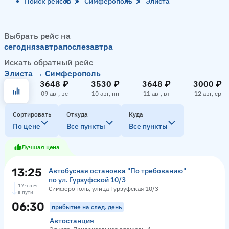
Поиск рейсов
Симферополь
Элиста
Выбрать рейс на
сегодня
завтра
послезавтра
Искать обратный рейс
Элиста → Симферополь
3648 ₽
3530 ₽
3648 ₽
3000 ₽
09 авг, вс
10 авг, пн
11 авг, вт
12 авг, ср
Сортировать
Откуда
Куда
По цене
Все пункты
Все пункты
Лучшая цена
13:25
Автобусная остановка "По требованию"
по ул. Гурзуфской 10/3
17 ч 5 м
Симферополь, улица Гурзуфская 10/3
в пути
06:30
прибытие на след. день
Автостанция