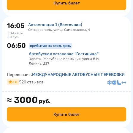
Купить билет
16:05
Автостанция 1 (Восточная)
Симферополь, улица Самохвалова, 4
14 ч 45 м
в пути
06:50
прибытие на след. день
Автобусная остановка "Гостиница"
Элиста, Республика Калмыкия, улица В.И.
Ленина, 237
Перевозчик:
МЕЖДУНАРОДНЫЕ АВТОБУСНЫЕ ПЕРЕВОЗКИ
520 отзывов
3.8
≈
3000
руб.
Купить билет