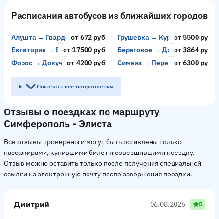
Расписания автобусов из ближайших городов
Алушта → Гвардейское
от 672 руб
Грушевка → Курск
от 5500 руб
Евпатория → Видное
от 17500 руб
Береговое → Джубга
от 3864 руб
Форос → Докучаевск
от 4200 руб
Симеиз → Перевальск
от 6300 руб
Показать все направления
Отзывы о поездках по маршруту
Симферополь - Элиста
Все отзывы проверены и могут быть оставлены только
пассажирами, купившими билет и совершившими поездку.
Отзыв можно оставить только после получения специальной
ссылки на электронную почту после завершения поездки.
Дмитрий
06.08.2026
5