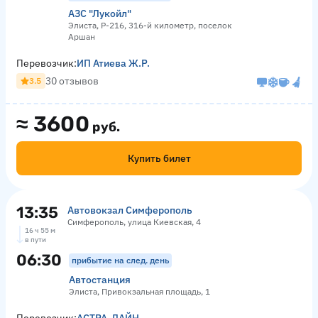
АЗС "Лукойл"
Элиста, Р-216, 316-й километр, поселок
Аршан
Перевозчик:
ИП Атиева Ж.Р.
30 отзывов
3.5
≈
3600
руб.
Купить билет
13:35
Автовокзал Симферополь
Симферополь, улица Киевская, 4
16 ч 55 м
в пути
06:30
прибытие на след. день
Автостанция
Элиста, Привокзальная площадь, 1