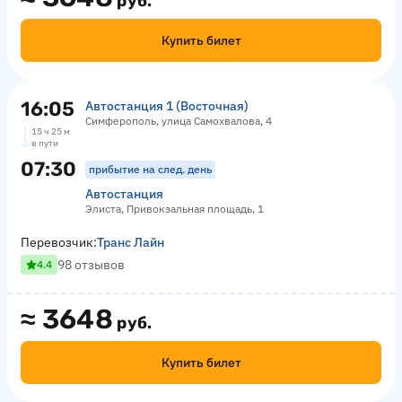
руб.
Купить билет
16:05
Автостанция 1 (Восточная)
Симферополь, улица Самохвалова, 4
15 ч 25 м
в пути
07:30
прибытие на след. день
Автостанция
Элиста, Привокзальная площадь, 1
Перевозчик:
Транс Лайн
98 отзывов
4.4
≈
3648
руб.
Купить билет