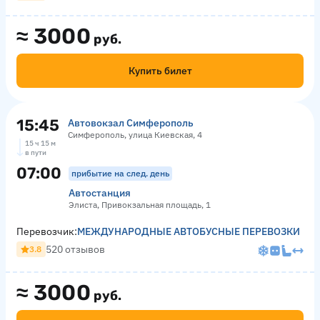
≈
3000
руб.
Купить билет
15:45
Автовокзал Симферополь
Симферополь, улица Киевская, 4
15 ч 15 м
в пути
07:00
прибытие на след. день
Автостанция
Элиста, Привокзальная площадь, 1
Перевозчик:
МЕЖДУНАРОДНЫЕ АВТОБУСНЫЕ ПЕРЕВОЗКИ
520 отзывов
3.8
≈
3000
руб.