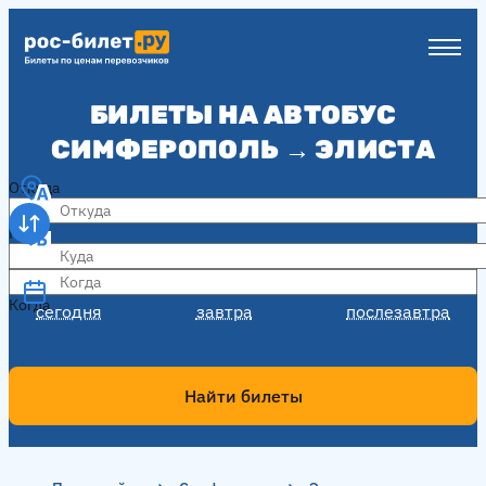
БИЛЕТЫ НА АВТОБУС
СИМФЕРОПОЛЬ → ЭЛИСТА
Откуда
Куда
Когда
Когда
сегодня
завтра
послезавтра
Найти билеты