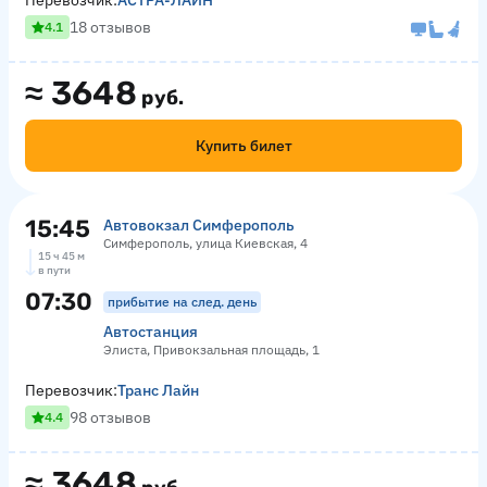
Перевозчик:
АСТРА-ЛАЙН
18 отзывов
4.1
≈
3648
руб.
Купить билет
15:45
Автовокзал Симферополь
Симферополь, улица Киевская, 4
15 ч 45 м
в пути
07:30
прибытие на след. день
Автостанция
Элиста, Привокзальная площадь, 1
Перевозчик:
Транс Лайн
98 отзывов
4.4
≈
3648