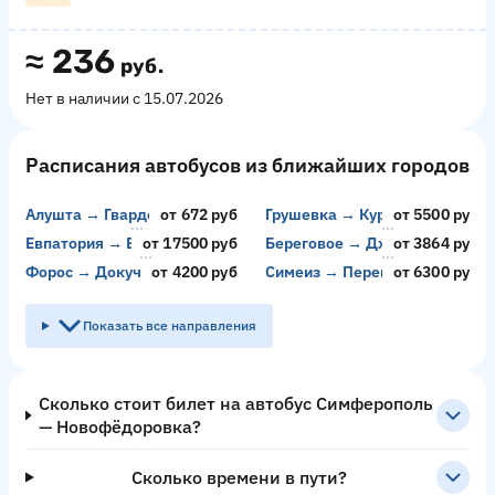
≈
236
руб.
Нет в наличии с 15.07.2026
Расписания автобусов из ближайших городов
Алушта → Гвардейское
от 672 руб
Грушевка → Курск
от 5500 руб
Евпатория → Видное
от 17500 руб
Береговое → Джубга
от 3864 руб
Форос → Докучаевск
от 4200 руб
Симеиз → Перевальск
от 6300 руб
Показать все направления
Сколько стоит билет на автобус Симферополь
— Новофёдоровка?
Сколько времени в пути?