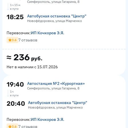
Симферополь, улица Гагарина, 8
1 ч 15 м
в пути
18:25
Автобусная остановка "Центр"
Новофёдоровка, улица Марченко
Перевозчик:
ИП Кочкоров Э.Я.
7 отзывов
3.6
≈
236
руб.
Нет в наличии с 15.07.2026
19:40
Автостанция №2 «Курортная»
Симферополь, улица Гагарина, 8
1 ч
в пути
20:40
Автобусная остановка "Центр"
Новофёдоровка, улица Марченко
Перевозчик:
ИП Кочкоров Э.Я.
7 отзывов
3.6