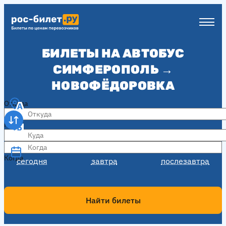
БИЛЕТЫ НА АВТОБУС
СИМФЕРОПОЛЬ →
НОВОФЁДОРОВКА
Откуда
Куда
Когда
Когда
сегодня
завтра
послезавтра
Найти билеты