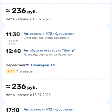
≈
236
руб.
Нет в наличии с 15.07.2026
11:30
Автостанция №2 «Курортная»
Симферополь, улица Гагарина, 8
1 ч 10 м
в пути
12:40
Автобусная остановка "Центр"
Новофёдоровка, улица Марченко
Перевозчик:
ИП Кочкоров Э.Я.
7 отзывов
3.6
≈
236
руб.
Нет в наличии с 15.07.2026
17:10
Автостанция №2 «Курортная»