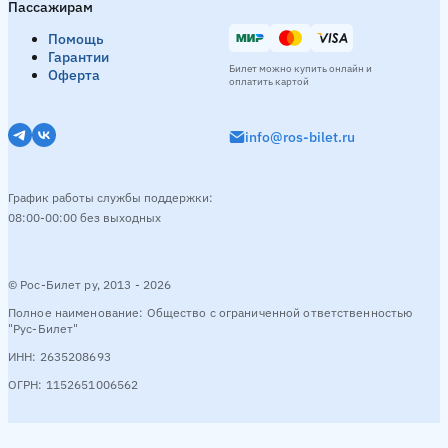
Пассажирам
Помощь
Гарантии
Билет можно купить онлайн и
Оферта
оплатить картой
info@ros-bilet.ru
График работы службы поддержки:
08:00-00:00 без выходных
© Рос-Билет ру, 2013 - 2026
Полное наименование: Общество с ограниченной ответственностью
"Рус-Билет"
ИНН: 2635208693
ОГРН: 1152651006562