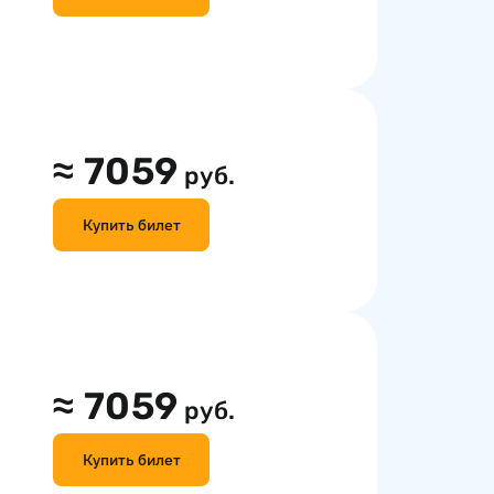
≈
7059
руб.
Купить билет
≈
7059
руб.
Купить билет