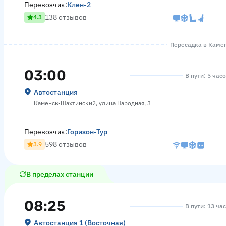
Перевозчик:
Клен-2
138 отзывов
4.3
Пересадка в Камен
03:00
В пути: 5 час
Автостанция
Каменск-Шахтинский, улица Народная, 3
Перевозчик:
Горизон-Тур
598 отзывов
3.9
В пределах станции
08:25
В пути: 13 ча
Автостанция 1 (Восточная)