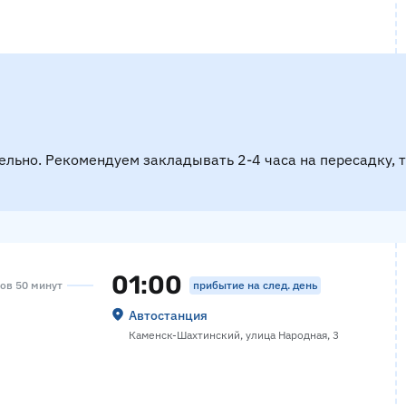
ельно. Рекомендуем закладывать 2-4 часа на пересадку, 
01:00
прибытие на след. день
сов 50 минут
Автостанция
Каменск-Шахтинский, улица Народная, 3