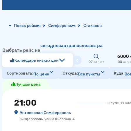
Поиск рейсов
Симферополь
Стаханов
сегодня
завтра
послезавтра
Выбрать рейс на
6000 
Календарь низких цен
07 авг, пт
08 авг, 
Сортировать
Откуда
Куда
По цене
Все пункты
Вс
Лучшая цена
21:00
В пути: 11 ча
Автовокзал Симферополь
Симферополь, улица Киевская, 4