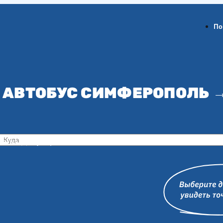
По
 АВТОБУС СИМФЕРОПОЛЬ 
ов-на-Дону
Воронеж