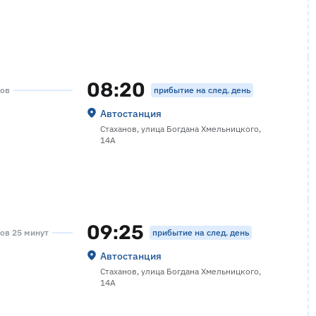
08:20
прибытие на след. день
сов
Автостанция
Стаханов, улица Богдана Хмельницкого,
14А
09:25
прибытие на след. день
сов 25 минут
Автостанция
Стаханов, улица Богдана Хмельницкого,
14А