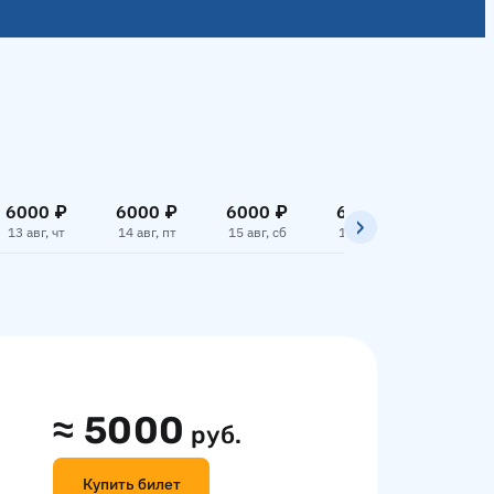
6000 ₽
6000 ₽
6000 ₽
6000 ₽
7059
13 авг, чт
14 авг, пт
15 авг, сб
16 авг, вс
17 авг,
≈
5000
руб.
Купить билет