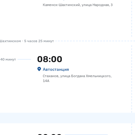
Каменск-Шахтинский, улица Народная, 3
ахтинском · 5 часов 25 минут
08:00
а 40 минут
Автостанция
Стаханов, улица Богдана Хмельницкого,
14А