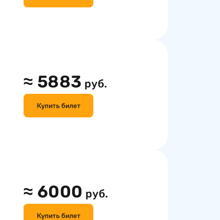
≈
5883
руб.
Купить билет
≈
6000
руб.
Купить билет