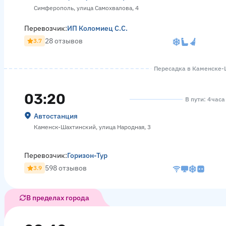
Симферополь, улица Самохвалова, 4
Перевозчик:
ИП Коломиец С.С.
28 отзывов
3.7
Пересадка в Каменске-Ш
03:20
В пути: 4 час
Автостанция
Каменск-Шахтинский, улица Народная, 3
Перевозчик:
Горизон-Тур
598 отзывов
3.9
В пределах города