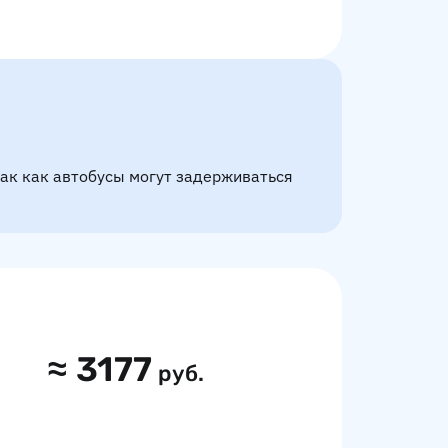
так как автобусы могут задерживаться
≈
3177
руб.