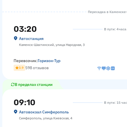
Пересадка в Каменске-
03:20
В пути: 4 час
Автостанция
Каменск-Шахтинский, улица Народная, 3
Перевозчик:
Горизон-Тур
598 отзывов
3.9
В пределах станции
09:10
В пути: 15 ча
Автовокзал Симферополь
Симферополь, улица Киевская, 4