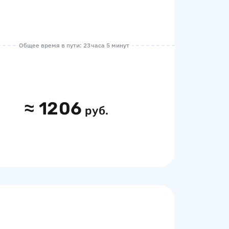
Общее время в пути: 23 часа 5 минут
≈
1206
руб.