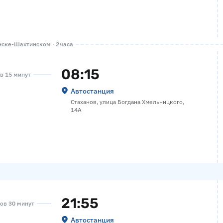
ске-Шахтинском · 2 часа
08:15
ов 15 минут
Автостанция
Стаханов, улица Богдана Хмельницкого,
14А
21:55
сов 30 минут
Автостанция