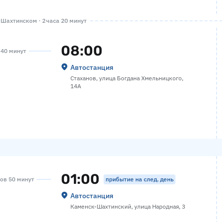
Шахтинском · 2 часа 20 минут
08:00
а 40 минут
Автостанция
Стаханов, улица Богдана Хмельницкого,
14А
01:00
прибытие на след. день
сов 50 минут
Автостанция
Каменск-Шахтинский, улица Народная, 3