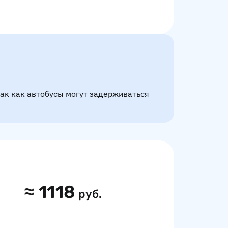
так как автобусы могут задерживаться
≈
1118
руб.