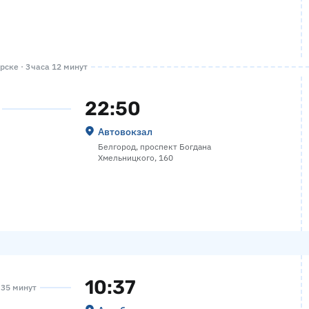
рске · 3 часа 12 минут
22:50
Автовокзал
Белгород, проспект Богдана
Хмельницкого, 160
10:37
а 35 минут