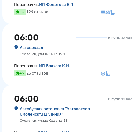
Перевозчик:
ИП Федотова Е.П.
129 отзывов
4.2
06:00
В пути: 12 ча
Автовокзал
Смоленск, улица Кашена, 13
Перевозчик:
ИП Блажко К.Н.
26 отзывов
4.7
06:00
В пути: 12 ча
Автобусная остановка "Автовокзал
Смоленск",ТЦ "Линия"
Смоленск, улица Кашена, 13