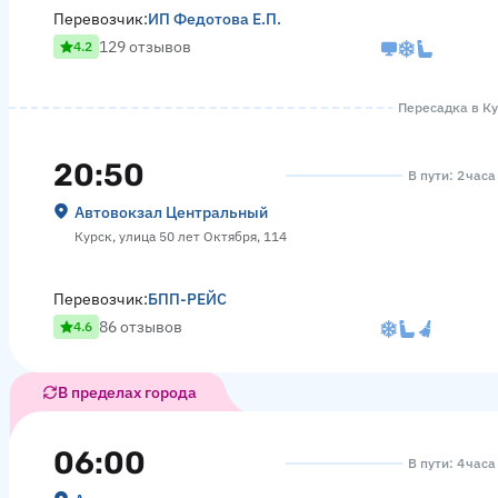
Перевозчик:
ИП Федотова Е.П.
129 отзывов
4.2
Пересадка в Ку
20:50
В пути: 2 часа
Автовокзал Центральный
Курск, улица 50 лет Октября, 114
Перевозчик:
БПП-РЕЙС
86 отзывов
4.6
В пределах города
06:00
В пути: 4 час