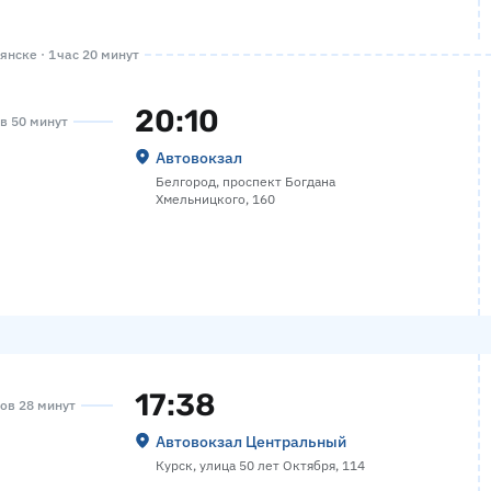
нске · 1 час 20 минут
20:10
ов 50 минут
Автовокзал
Белгород, проспект Богдана
Хмельницкого, 160
17:38
сов 28 минут
Автовокзал Центральный
Курск, улица 50 лет Октября, 114