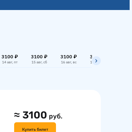
3100 ₽
3100 ₽
3100 ₽
3100 ₽
3100
14 авг, пт
15 авг, сб
16 авг, вс
17 авг, пн
18 авг,
≈
3100
руб.
Купить билет