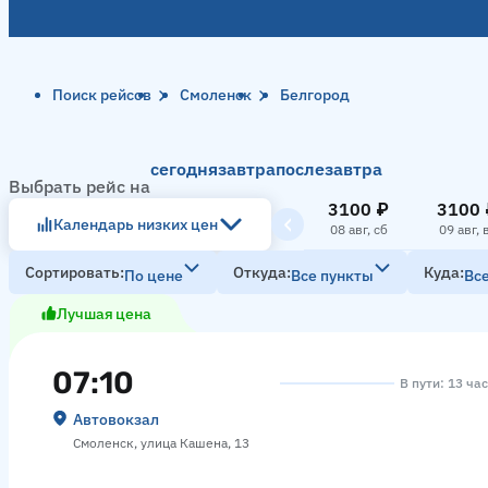
Поиск рейсов
Смоленск
Белгород
сегодня
завтра
послезавтра
Выбрать рейс на
3100 ₽
3100 
Календарь низких цен
08 авг, сб
09 авг, 
Сортировать
Откуда
Куда
По цене
Все пункты
Вс
Лучшая цена
07:10
В пути: 13 ча
Автовокзал
Смоленск, улица Кашена, 13