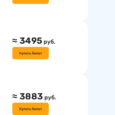
≈
3495
руб.
Купить билет
≈
3883
руб.
Купить билет