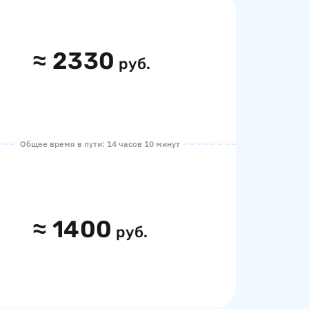
≈
2330
руб.
Общее время в пути: 14 часов 10 минут
≈
1400
руб.