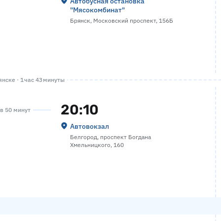
Автобусная остановка
"Мясокомбинат"
Брянск, Московский проспект, 156Б
нске · 1 час 43 минуты
20:10
ов 50 минут
Автовокзал
Белгород, проспект Богдана
Хмельницкого, 160