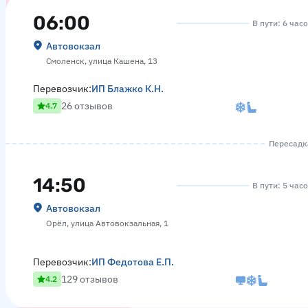
06:00
В пути: 6 час
Автовокзал
Смоленск, улица Кашена, 13
Перевозчик:
ИП Блажко К.Н.
26 отзывов
4.7
Пересадка
14:50
В пути: 5 час
Автовокзал
Орёл, улица Автовокзальная, 1
Перевозчик:
ИП Федотова Е.П.
129 отзывов
4.2