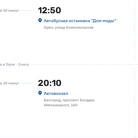
12:50
ов 50 минут
Автобусная остановка "Дом моды"
Орёл, улица Комсомольская
 в Орле · 2 часа
20:10
ов 20 минут
Автовокзал
Белгород, проспект Богдана
Хмельницкого, 160