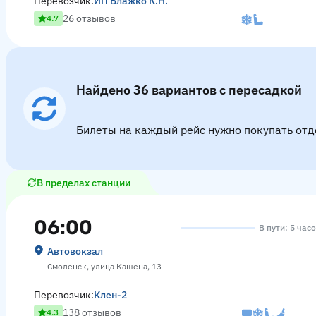
Перевозчик:
ИП Блажко К.Н.
26 отзывов
4.7
Найдено 36 вариантов с пересадкой
Билеты на каждый рейс нужно покупать отд
В пределах станции
06:00
В пути: 5 час
Автовокзал
Смоленск, улица Кашена, 13
Перевозчик:
Клен-2
138 отзывов
4.3