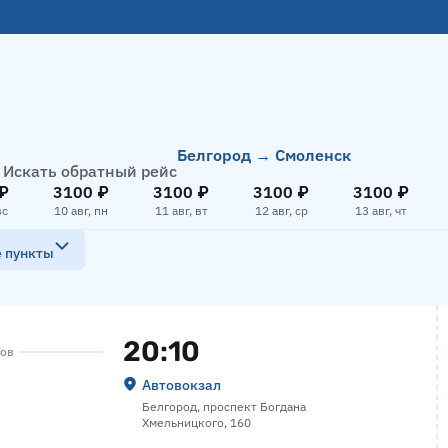
Белгород → Смоленск
Искать обратный рейс
₽
3100 ₽
3100 ₽
3100 ₽
3100 ₽
вс
10 авг, пн
11 авг, вт
12 авг, ср
13 авг, чт
е пункты
20:10
сов
Автовокзал
Белгород, проспект Богдана
Хмельницкого, 160