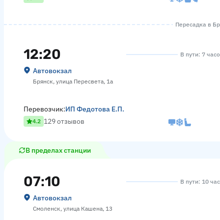
Пересадка в Бря
12:20
В пути: 7 час
Автовокзал
Брянск, улица Пересвета, 1а
Перевозчик:
ИП Федотова Е.П.
129 отзывов
4.2
В пределах станции
07:10
В пути: 10 ча
Автовокзал
Смоленск, улица Кашена, 13