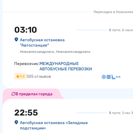
Пересадка в Новоалекс
03:10
В пути: 6 час
Автобусная остановка
"Автостанция"
Новоалександровск, Новоалександровск
Перевозчик:
МЕЖДУНАРОДНЫЕ
АВТОБУСНЫЕ ПЕРЕВОЗКИ
505 отзывов
3.8
В пределах города
22:55
В пути: 1 час 
Автобусная остановка «Западные
подстанции»