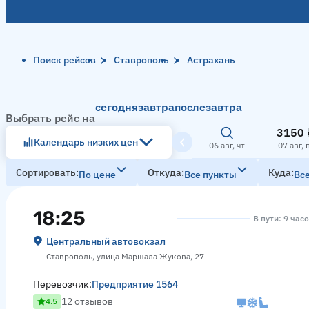
Поиск рейсов
Ставрополь
Астрахань
сегодня
завтра
послезавтра
Выбрать рейс на
3150 
Календарь низких цен
06 авг, чт
07 авг, 
Сортировать
Откуда
Куда
По цене
Все пункты
Вс
18:25
В пути: 9 час
Центральный автовокзал
Ставрополь, улица Маршала Жукова, 27
Перевозчик:
Предприятие 1564
12 отзывов
4.5