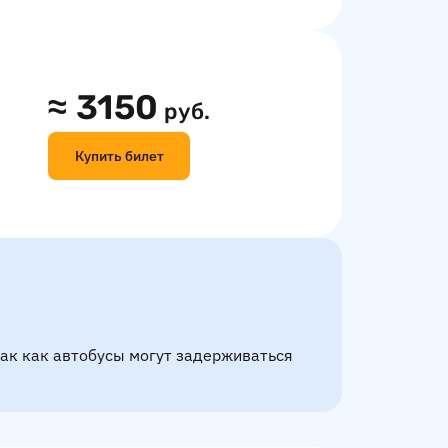
≈
3150
руб.
Купить билет
так как автобусы могут задерживаться