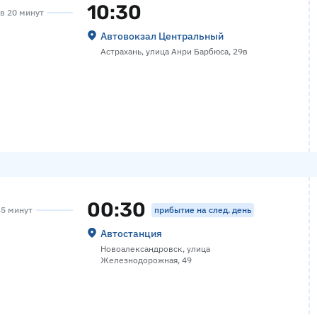
10:30
ов 20 минут
Автовокзал Центральный
Астрахань, улица Анри Барбюса, 29в
00:30
прибытие на след. день
45 минут
Автостанция
Новоалександровск, улица
Железнодорожная, 49