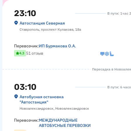
23:10
В пути: 1 час 
Автостанция Северная
Ставрополь, проспект Кулакова, 18а
Перевозчик:
ИП Бурмакова О.А.
51 отзыв
4.3
Пересадка в Новоалекс
03:10
В пути: 6 час
Автобусная остановка
"Автостанция"
Новоалександровск, Новоалександровск
Перевозчик:
МЕЖДУНАРОДНЫЕ
АВТОБУСНЫЕ ПЕРЕВОЗКИ