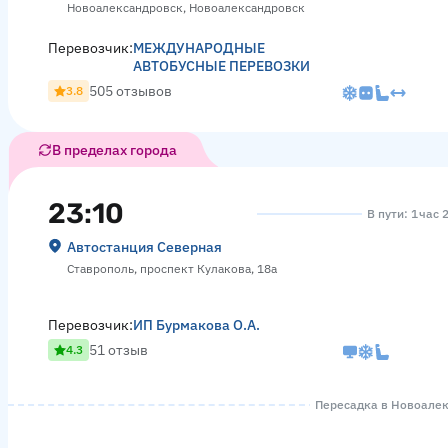
Новоалександровск, Новоалександровск
Перевозчик:
МЕЖДУНАРОДНЫЕ
АВТОБУСНЫЕ ПЕРЕВОЗКИ
505 отзывов
3.8
В пределах города
23:10
В пути: 1 час 
Автостанция Северная
Ставрополь, проспект Кулакова, 18а
Перевозчик:
ИП Бурмакова О.А.
51 отзыв
4.3
Пересадка в Новоалекс