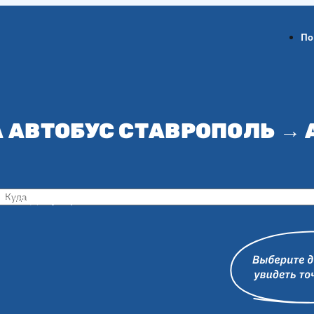
По
 АВТОБУС СТАВРОПОЛЬ →
ов-на-Дону
Воронеж