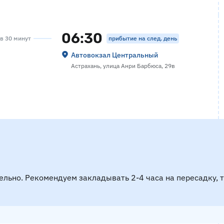
06:30
прибытие на след. день
ов 30 минут
Автовокзал Центральный
Астрахань, улица Анри Барбюса, 29в
ельно. Рекомендуем закладывать 2-4 часа на пересадку, 