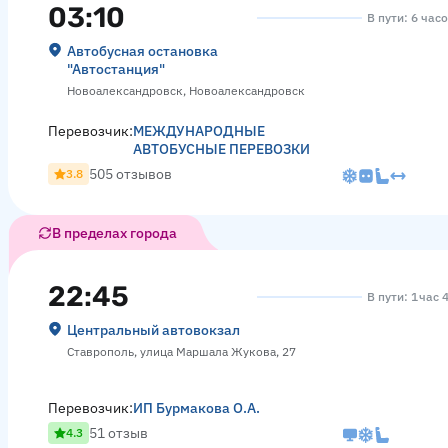
03:10
В пути: 6 час
Автобусная остановка
"Автостанция"
Новоалександровск, Новоалександровск
Перевозчик:
МЕЖДУНАРОДНЫЕ
АВТОБУСНЫЕ ПЕРЕВОЗКИ
505 отзывов
3.8
В пределах города
22:45
В пути: 1 час 
Центральный автовокзал
Ставрополь, улица Маршала Жукова, 27
Перевозчик:
ИП Бурмакова О.А.
51 отзыв
4.3