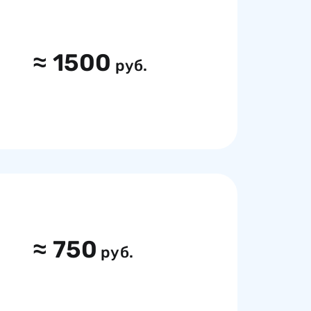
≈
1500
руб.
≈
750
руб.