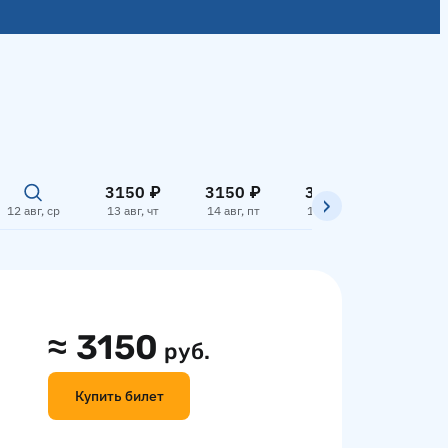
3150 ₽
3150 ₽
3150 ₽
12 авг, ср
13 авг, чт
14 авг, пт
15 авг, сб
16 авг,
≈
3150
руб.
Купить билет