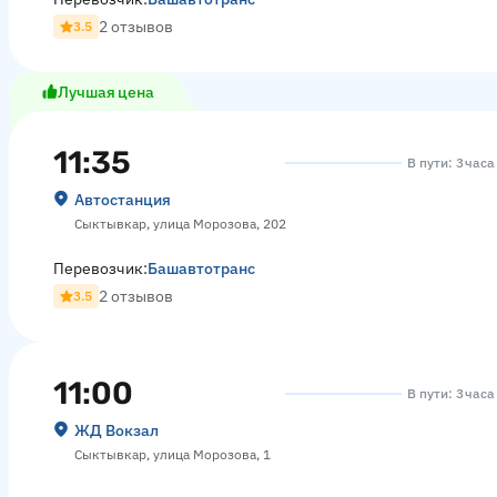
2 отзывов
3.5
Лучшая цена
11:35
В пути: 3 час
Автостанция
Сыктывкар, улица Морозова, 202
Перевозчик:
Башавтотранс
2 отзывов
3.5
11:00
В пути: 3 час
ЖД Вокзал
Сыктывкар, улица Морозова, 1