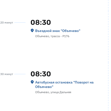
08:30
а 20 минут
Въездной знак "Объячево"
Объячево, трасса - Р176
08:30
а 30 минут
Автобусная остановка "Поворот на
Объячево"
Объячево, улица Дальняя