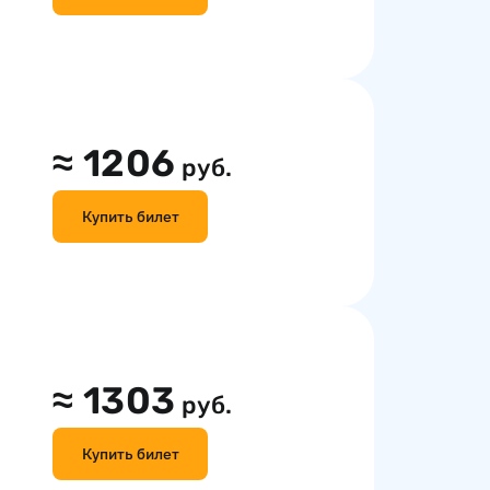
≈
1206
руб.
Купить билет
≈
1303
руб.
Купить билет