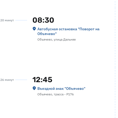
08:30
а 20 минут
Автобусная остановка "Поворот на
Объячево"
Объячево, улица Дальняя
12:45
а 26 минут
Въездной знак "Объячево"
Объячево, трасса - Р176