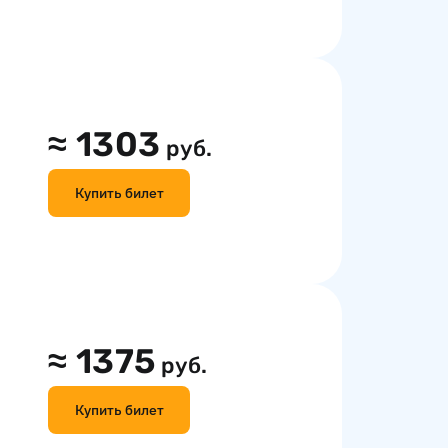
≈
1303
руб.
Купить билет
≈
1375
руб.
Купить билет