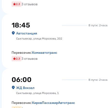
3 отзывов
2.3
18:45
В пути: 2 час
Автостанция
Сыктывкар, улица Морозова, 202
Перевозчик:
Комиавтотранс
3 отзывов
2.3
06:00
В пути: 2 час
ЖД Вокзал
Сыктывкар, улица Морозова, 1
Перевозчик:
КировПассажирАвтотранс