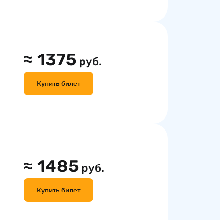
≈
1375
руб.
Купить билет
≈
1485
руб.
Купить билет