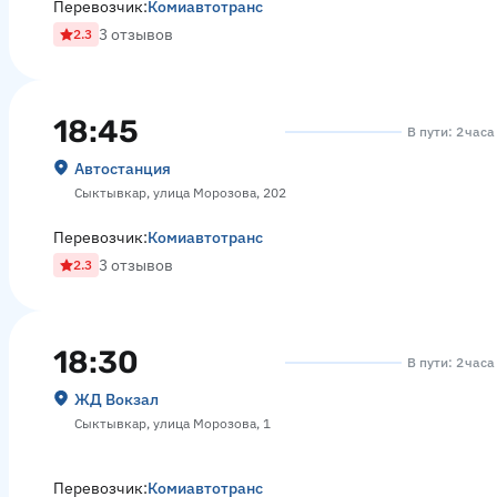
Перевозчик:
Комиавтотранс
3 отзывов
2.3
18:45
В пути: 2 час
Автостанция
Сыктывкар, улица Морозова, 202
Перевозчик:
Комиавтотранс
3 отзывов
2.3
18:30
В пути: 2 час
ЖД Вокзал
Сыктывкар, улица Морозова, 1
Перевозчик:
Комиавтотранс