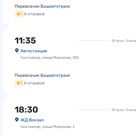
Перевозчик:
Башавтотранс
6 отзывов
3
11:35
В пути: 3 час
Автостанция
Сыктывкар, улица Морозова, 202
Перевозчик:
Башавтотранс
6 отзывов
3
18:30
В пути: 2 час
ЖД Вокзал
Сыктывкар, улица Морозова, 1