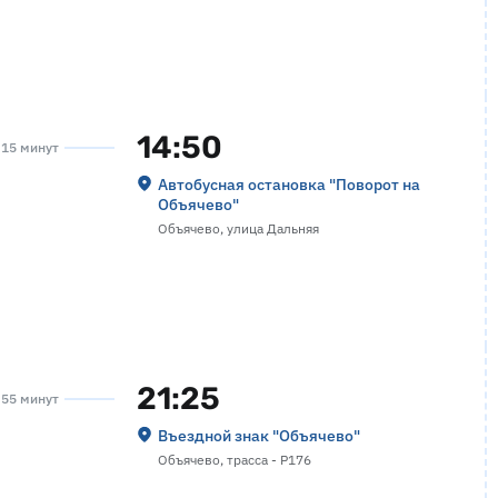
14:50
а 15 минут
Автобусная остановка "Поворот на
Объячево"
Объячево, улица Дальняя
21:25
а 55 минут
Въездной знак "Объячево"
Объячево, трасса - Р176