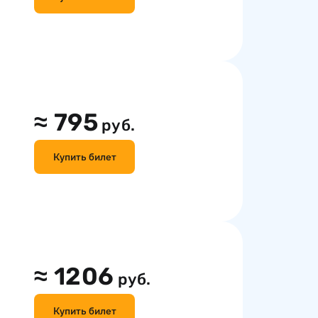
≈
795
руб.
Купить билет
≈
1206
руб.
Купить билет