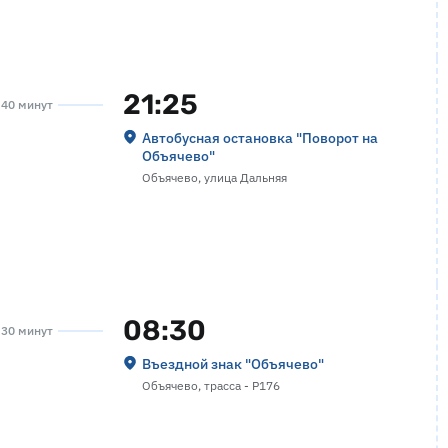
21:25
а 40 минут
Автобусная остановка "Поворот на
Объячево"
Объячево, улица Дальняя
08:30
а 30 минут
Въездной знак "Объячево"
Объячево, трасса - Р176