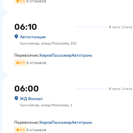
6 отзывов
3.5
06:10
В пути: 2 час
Автостанция
Сыктывкар, улица Морозова, 202
Перевозчик:
КировПассажирАвтотранс
6 отзывов
3.5
06:00
В пути: 2 час
ЖД Вокзал
Сыктывкар, улица Морозова, 1
Перевозчик:
КировПассажирАвтотранс
6 отзывов
3.5