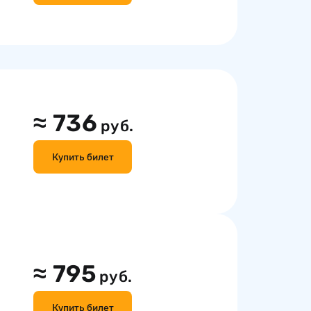
≈
736
руб.
Купить билет
≈
795
руб.
Купить билет