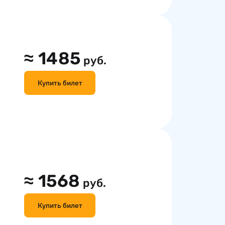
≈
1485
руб.
Купить билет
≈
1568
руб.
Купить билет