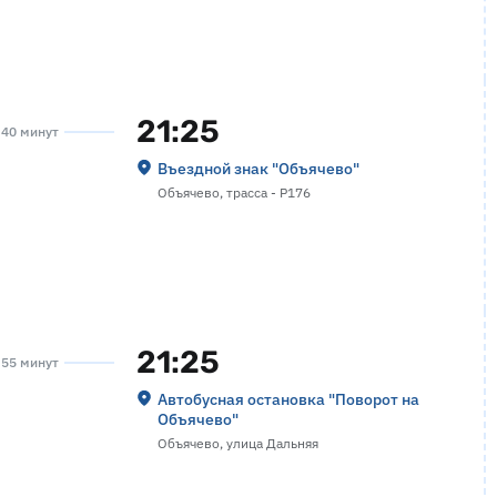
21:25
а 40 минут
Въездной знак "Объячево"
Объячево, трасса - Р176
21:25
а 55 минут
Автобусная остановка "Поворот на
Объячево"
Объячево, улица Дальняя