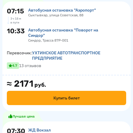
07:15
Автобусная остановка "Аэропорт"
Сыктывкар, улица Советская, 88
3 ч 18 м
в пути
10:33
Автобусная остановка "Поворот на
Синдор"
Синдор, Трасса 87Р-001
Перевозчик:
УХТИНСКОЕ АВТОТРАНСПОРТНОЕ
ПРЕДПРИЯТИЕ
13 отзывов
4.7
≈
2171
руб.
Купить билет
Лучшая цена
07:30
ЖД Вокзал