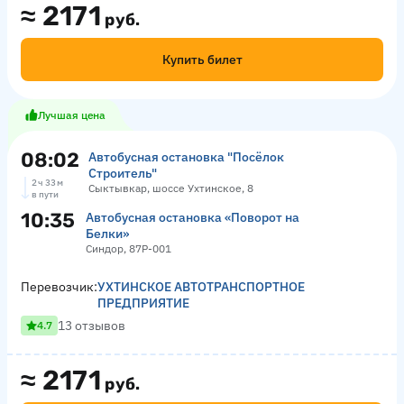
≈
2171
руб.
Купить билет
Лучшая цена
08:02
Автобусная остановка "Посёлок
Строитель"
2 ч 33 м
Сыктывкар, шоссе Ухтинское, 8
в пути
10:35
Автобусная остановка «Поворот на
Белки»
Синдор, 87Р-001
Перевозчик:
УХТИНСКОЕ АВТОТРАНСПОРТНОЕ
ПРЕДПРИЯТИЕ
13 отзывов
4.7
≈
2171
руб.