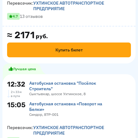
Перевозчик:
УХТИНСКОЕ АВТОТРАНСПОРТНОЕ
ПРЕДПРИЯТИЕ
13 отзывов
4.7
≈
2171
руб.
Купить билет
Лучшая цена
12:32
Автобусная остановка "Посёлок
Строитель"
2 ч 33 м
Сыктывкар, шоссе Ухтинское, 8
в пути
15:05
Автобусная остановка «Поворот на
Белки»
Синдор, 87Р-001
Перевозчик:
УХТИНСКОЕ АВТОТРАНСПОРТНОЕ
ПРЕДПРИЯТИЕ