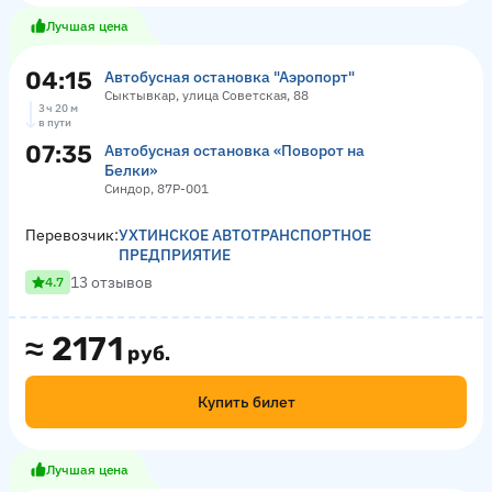
Лучшая цена
04:15
Автобусная остановка "Аэропорт"
Сыктывкар, улица Советская, 88
3 ч 20 м
в пути
07:35
Автобусная остановка «Поворот на
Белки»
Синдор, 87Р-001
Перевозчик:
УХТИНСКОЕ АВТОТРАНСПОРТНОЕ
ПРЕДПРИЯТИЕ
13 отзывов
4.7
≈
2171
руб.
Купить билет
Лучшая цена