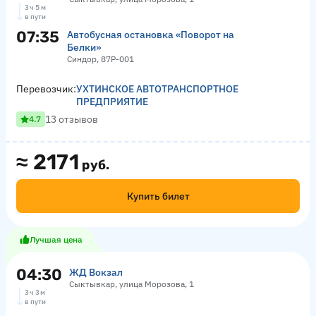
3 ч 5 м
в пути
07:35
Автобусная остановка «Поворот на
Белки»
Синдор, 87Р-001
Перевозчик:
УХТИНСКОЕ АВТОТРАНСПОРТНОЕ
ПРЕДПРИЯТИЕ
13 отзывов
4.7
≈
2171
руб.
Купить билет
Лучшая цена
04:30
ЖД Вокзал
Сыктывкар, улица Морозова, 1
3 ч 3 м
в пути