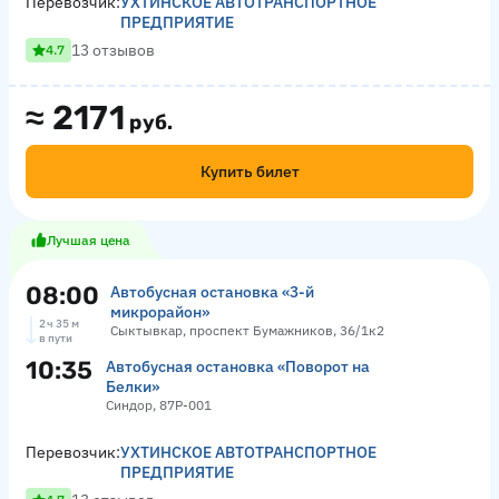
Перевозчик:
УХТИНСКОЕ АВТОТРАНСПОРТНОЕ
ПРЕДПРИЯТИЕ
13 отзывов
4.7
≈
2171
руб.
Купить билет
Лучшая цена
08:00
Автобусная остановка «3-й
микрорайон»
2 ч 35 м
Сыктывкар, проспект Бумажников, 36/1к2
в пути
10:35
Автобусная остановка «Поворот на
Белки»
Синдор, 87Р-001
Перевозчик:
УХТИНСКОЕ АВТОТРАНСПОРТНОЕ
ПРЕДПРИЯТИЕ