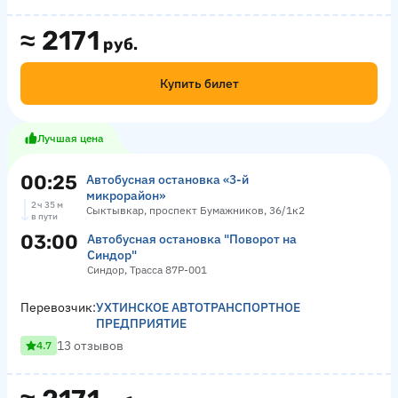
≈
2171
руб.
Купить билет
Лучшая цена
00:25
Автобусная остановка «3-й
микрорайон»
2 ч 35 м
Сыктывкар, проспект Бумажников, 36/1к2
в пути
03:00
Автобусная остановка "Поворот на
Синдор"
Синдор, Трасса 87Р-001
Перевозчик:
УХТИНСКОЕ АВТОТРАНСПОРТНОЕ
ПРЕДПРИЯТИЕ
13 отзывов
4.7