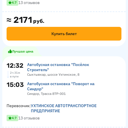
13 отзывов
4.7
≈
2171
руб.
Купить билет
Лучшая цена
12:32
Автобусная остановка "Посёлок
Строитель"
2 ч 31 м
Сыктывкар, шоссе Ухтинское, 8
в пути
15:03
Автобусная остановка "Поворот на
Синдор"
Синдор, Трасса 87Р-001
Перевозчик:
УХТИНСКОЕ АВТОТРАНСПОРТНОЕ
ПРЕДПРИЯТИЕ
13 отзывов
4.7