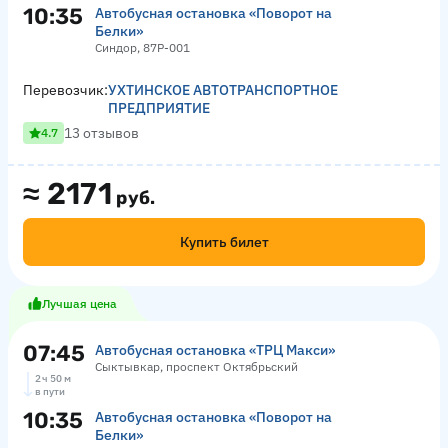
10:35
Автобусная остановка «Поворот на
Белки»
Синдор, 87Р-001
Перевозчик:
УХТИНСКОЕ АВТОТРАНСПОРТНОЕ
ПРЕДПРИЯТИЕ
13 отзывов
4.7
≈
2171
руб.
Купить билет
Лучшая цена
07:45
Автобусная остановка «ТРЦ Макси»
Сыктывкар, проспект Октябрьский
2 ч 50 м
в пути
10:35
Автобусная остановка «Поворот на
Белки»