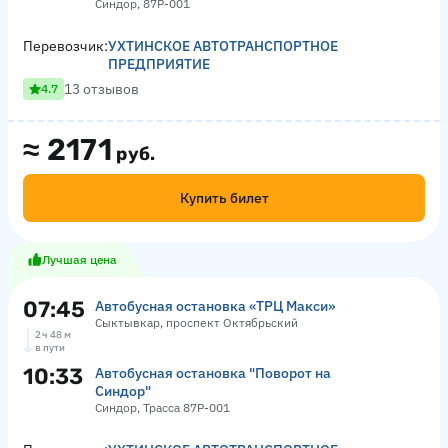
Синдор, 87Р-001
Перевозчик:
УХТИНСКОЕ АВТОТРАНСПОРТНОЕ
ПРЕДПРИЯТИЕ
13 отзывов
4.7
≈
2171
руб.
Купить билет
Лучшая цена
07:45
Автобусная остановка «ТРЦ Макси»
Сыктывкар, проспект Октябрьский
2 ч 48 м
в пути
10:33
Автобусная остановка "Поворот на
Синдор"
Синдор, Трасса 87Р-001