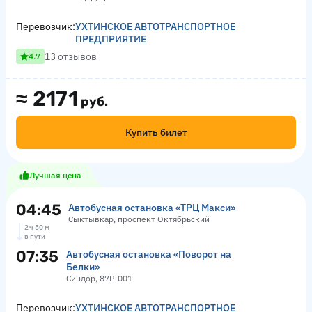
Перевозчик:
УХТИНСКОЕ АВТОТРАНСПОРТНОЕ
ПРЕДПРИЯТИЕ
13 отзывов
4.7
≈
2171
руб.
Купить билет
Лучшая цена
04:45
Автобусная остановка «ТРЦ Макси»
Сыктывкар, проспект Октябрьский
2 ч 50 м
в пути
07:35
Автобусная остановка «Поворот на
Белки»
Синдор, 87Р-001
Перевозчик:
УХТИНСКОЕ АВТОТРАНСПОРТНОЕ