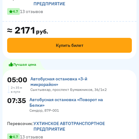
ПРЕДПРИЯТИЕ
13 отзывов
4.7
≈
2171
руб.
Купить билет
Лучшая цена
05:00
Автобусная остановка «3-й
микрорайон»
2 ч 35 м
Сыктывкар, проспект Бумажников, 36/1к2
в пути
07:35
Автобусная остановка «Поворот на
Белки»
Синдор, 87Р-001
Перевозчик:
УХТИНСКОЕ АВТОТРАНСПОРТНОЕ
ПРЕДПРИЯТИЕ
13 отзывов
4.7