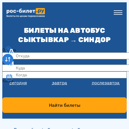
БИЛЕТЫ НА АВТОБУС
СЫКТЫВКАР → СИНДОР
Откуда
Куда
Когда
Когда
сегодня
завтра
послезавтра
Найти билеты