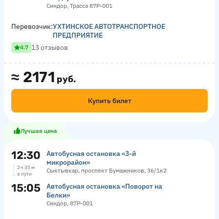
Синдор, Трасса 87Р-001
Перевозчик:
УХТИНСКОЕ АВТОТРАНСПОРТНОЕ
ПРЕДПРИЯТИЕ
13 отзывов
4.7
≈
2171
руб.
Купить билет
Лучшая цена
12:30
Автобусная остановка «3-й
микрорайон»
2 ч 35 м
Сыктывкар, проспект Бумажников, 36/1к2
в пути
15:05
Автобусная остановка «Поворот на
Белки»
Синдор, 87Р-001