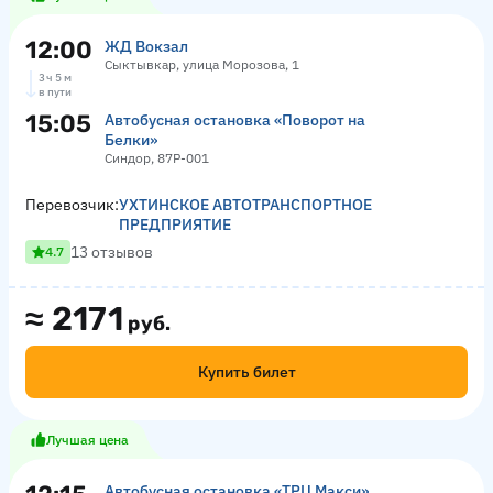
12:00
ЖД Вокзал
Сыктывкар, улица Морозова, 1
3 ч 5 м
в пути
15:05
Автобусная остановка «Поворот на
Белки»
Синдор, 87Р-001
Перевозчик:
УХТИНСКОЕ АВТОТРАНСПОРТНОЕ
ПРЕДПРИЯТИЕ
13 отзывов
4.7
≈
2171
руб.
Купить билет
Лучшая цена
Автобусная остановка «ТРЦ Макси»