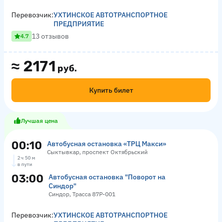
Перевозчик:
УХТИНСКОЕ АВТОТРАНСПОРТНОЕ
ПРЕДПРИЯТИЕ
13 отзывов
4.7
≈
2171
руб.
Купить билет
Лучшая цена
00:10
Автобусная остановка «ТРЦ Макси»
Сыктывкар, проспект Октябрьский
2 ч 50 м
в пути
03:00
Автобусная остановка "Поворот на
Синдор"
Синдор, Трасса 87Р-001
Перевозчик:
УХТИНСКОЕ АВТОТРАНСПОРТНОЕ