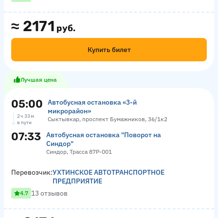
≈
2171
руб.
Купить билет
Лучшая цена
05:00
Автобусная остановка «3-й
микрорайон»
2 ч 33 м
Сыктывкар, проспект Бумажников, 36/1к2
в пути
07:33
Автобусная остановка "Поворот на
Синдор"
Синдор, Трасса 87Р-001
Перевозчик:
УХТИНСКОЕ АВТОТРАНСПОРТНОЕ
ПРЕДПРИЯТИЕ
13 отзывов
4.7