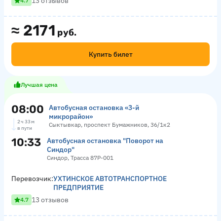
13 отзывов
4.7
≈
2171
руб.
Купить билет
Лучшая цена
08:00
Автобусная остановка «3-й
микрорайон»
2 ч 33 м
Сыктывкар, проспект Бумажников, 36/1к2
в пути
10:33
Автобусная остановка "Поворот на
Синдор"
Синдор, Трасса 87Р-001
Перевозчик:
УХТИНСКОЕ АВТОТРАНСПОРТНОЕ
ПРЕДПРИЯТИЕ
13 отзывов
4.7