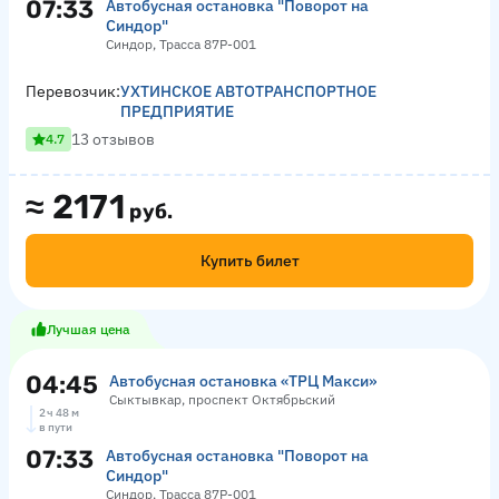
07:33
Автобусная остановка "Поворот на
Синдор"
Синдор, Трасса 87Р-001
Перевозчик:
УХТИНСКОЕ АВТОТРАНСПОРТНОЕ
ПРЕДПРИЯТИЕ
13 отзывов
4.7
≈
2171
руб.
Купить билет
Лучшая цена
04:45
Автобусная остановка «ТРЦ Макси»
Сыктывкар, проспект Октябрьский
2 ч 48 м
в пути
07:33
Автобусная остановка "Поворот на
Синдор"
Синдор, Трасса 87Р-001