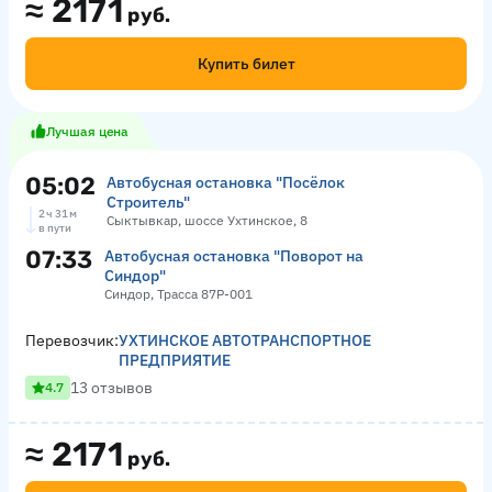
≈
2171
руб.
Купить билет
Лучшая цена
05:02
Автобусная остановка "Посёлок
Строитель"
2 ч 31 м
Сыктывкар, шоссе Ухтинское, 8
в пути
07:33
Автобусная остановка "Поворот на
Синдор"
Синдор, Трасса 87Р-001
Перевозчик:
УХТИНСКОЕ АВТОТРАНСПОРТНОЕ
ПРЕДПРИЯТИЕ
13 отзывов
4.7
≈
2171
руб.