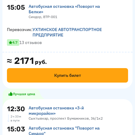
15:05
Автобусная остановка «Поворот на
Белки»
Синдор, 87Р-001
Перевозчик:
УХТИНСКОЕ АВТОТРАНСПОРТНОЕ
ПРЕДПРИЯТИЕ
13 отзывов
4.7
≈
2171
руб.
Купить билет
Лучшая цена
12:30
Автобусная остановка «3-й
микрорайон»
2 ч 33 м
Сыктывкар, проспект Бумажников, 36/1к2
в пути
15:03
Автобусная остановка "Поворот на
Синдор"