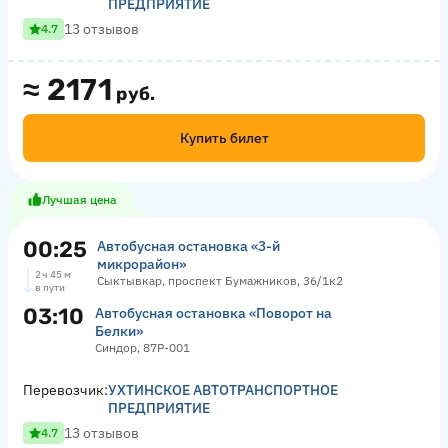
ПРЕДПРИЯТИЕ
13 отзывов
4.7
≈
2171
руб.
Купить билет
Лучшая цена
00:25
Автобусная остановка «3-й
микрорайон»
2 ч 45 м
Сыктывкар, проспект Бумажников, 36/1к2
в пути
03:10
Автобусная остановка «Поворот на
Белки»
Синдор, 87Р-001
Перевозчик:
УХТИНСКОЕ АВТОТРАНСПОРТНОЕ
ПРЕДПРИЯТИЕ
13 отзывов
4.7