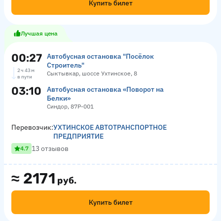
Купить билет
Лучшая цена
00:27
Автобусная остановка "Посёлок
Строитель"
2 ч 43 м
Сыктывкар, шоссе Ухтинское, 8
в пути
03:10
Автобусная остановка «Поворот на
Белки»
Синдор, 87Р-001
Перевозчик:
УХТИНСКОЕ АВТОТРАНСПОРТНОЕ
ПРЕДПРИЯТИЕ
13 отзывов
4.7
≈
2171
руб.
Купить билет