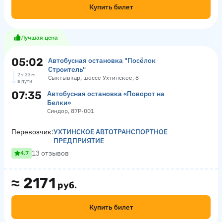
Купить билет
Лучшая цена
05:02
Автобусная остановка "Посёлок
Строитель"
2 ч 33 м
Сыктывкар, шоссе Ухтинское, 8
в пути
07:35
Автобусная остановка «Поворот на
Белки»
Синдор, 87Р-001
Перевозчик:
УХТИНСКОЕ АВТОТРАНСПОРТНОЕ
ПРЕДПРИЯТИЕ
13 отзывов
4.7
≈
2171
руб.
Купить билет