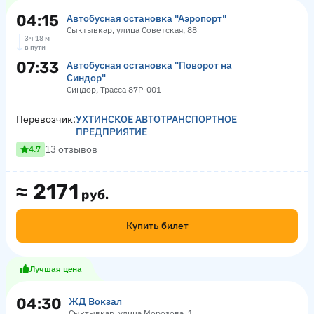
04:15
Автобусная остановка "Аэропорт"
Сыктывкар, улица Советская, 88
3 ч 18 м
в пути
07:33
Автобусная остановка "Поворот на
Синдор"
Синдор, Трасса 87Р-001
Перевозчик:
УХТИНСКОЕ АВТОТРАНСПОРТНОЕ
ПРЕДПРИЯТИЕ
13 отзывов
4.7
≈
2171
руб.
Купить билет
Лучшая цена
04:30
ЖД Вокзал
Сыктывкар, улица Морозова, 1