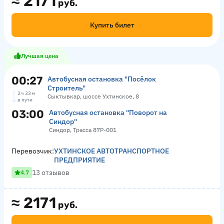
≈
2171
руб.
Купить билет
Лучшая цена
00:27
Автобусная остановка "Посёлок
Строитель"
2 ч 33 м
Сыктывкар, шоссе Ухтинское, 8
в пути
03:00
Автобусная остановка "Поворот на
Синдор"
Синдор, Трасса 87Р-001
Перевозчик:
УХТИНСКОЕ АВТОТРАНСПОРТНОЕ
ПРЕДПРИЯТИЕ
13 отзывов
4.7
≈
2171
руб.