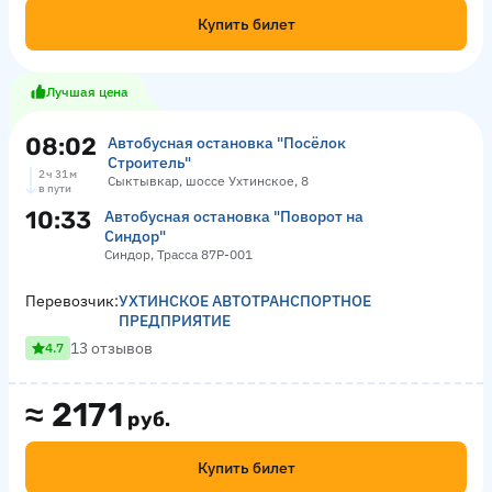
Купить билет
Лучшая цена
08:02
Автобусная остановка "Посёлок
Строитель"
2 ч 31 м
Сыктывкар, шоссе Ухтинское, 8
в пути
10:33
Автобусная остановка "Поворот на
Синдор"
Синдор, Трасса 87Р-001
Перевозчик:
УХТИНСКОЕ АВТОТРАНСПОРТНОЕ
ПРЕДПРИЯТИЕ
13 отзывов
4.7
≈
2171
руб.
Купить билет