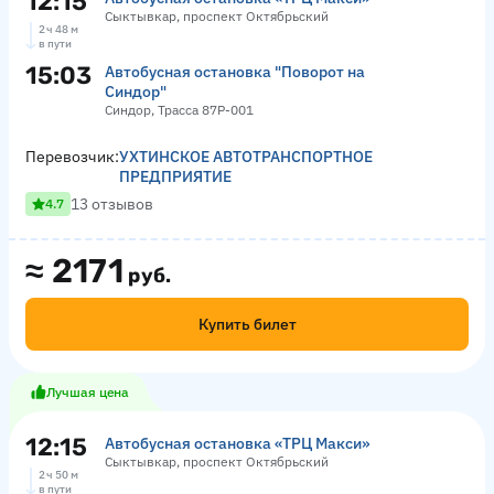
12:15
Сыктывкар, проспект Октябрьский
2 ч 48 м
в пути
15:03
Автобусная остановка "Поворот на
Синдор"
Синдор, Трасса 87Р-001
Перевозчик:
УХТИНСКОЕ АВТОТРАНСПОРТНОЕ
ПРЕДПРИЯТИЕ
13 отзывов
4.7
≈
2171
руб.
Купить билет
Лучшая цена
12:15
Автобусная остановка «ТРЦ Макси»
Сыктывкар, проспект Октябрьский
2 ч 50 м
в пути