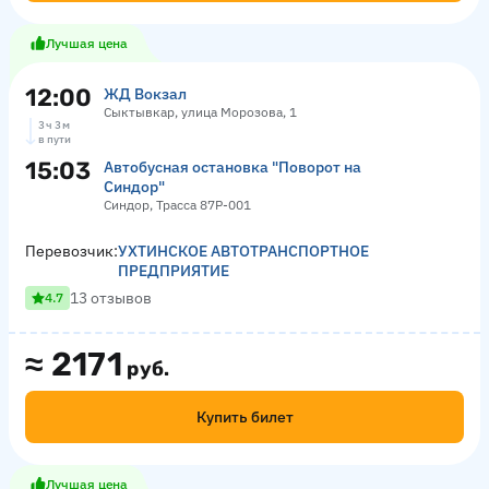
Лучшая цена
12:00
ЖД Вокзал
Сыктывкар, улица Морозова, 1
3 ч 3 м
в пути
15:03
Автобусная остановка "Поворот на
Синдор"
Синдор, Трасса 87Р-001
Перевозчик:
УХТИНСКОЕ АВТОТРАНСПОРТНОЕ
ПРЕДПРИЯТИЕ
13 отзывов
4.7
≈
2171
руб.
Купить билет
Лучшая цена