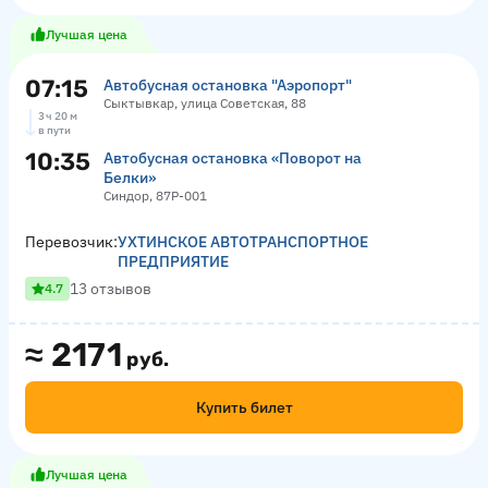
Лучшая цена
07:15
Автобусная остановка "Аэропорт"
Сыктывкар, улица Советская, 88
3 ч 20 м
в пути
10:35
Автобусная остановка «Поворот на
Белки»
Синдор, 87Р-001
Перевозчик:
УХТИНСКОЕ АВТОТРАНСПОРТНОЕ
ПРЕДПРИЯТИЕ
13 отзывов
4.7
≈
2171
руб.
Купить билет
Лучшая цена