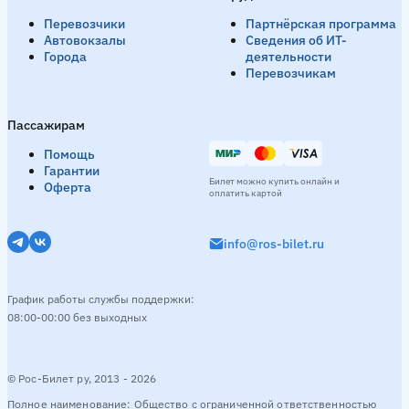
Перевозчики
Партнёрская программа
Автовокзалы
Сведения об ИТ-
Города
деятельности
Перевозчикам
Пассажирам
Помощь
Гарантии
Билет можно купить онлайн и
Оферта
оплатить картой
info@ros-bilet.ru
График работы службы поддержки:
08:00-00:00 без выходных
© Рос-Билет ру, 2013 - 2026
Полное наименование: Общество с ограниченной ответственностью