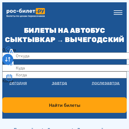
БИЛЕТЫ НА АВТОБУС
СЫКТЫВКАР → ВЫЧЕГОДСКИЙ
Откуда
Куда
Когда
Когда
сегодня
завтра
послезавтра
Найти билеты