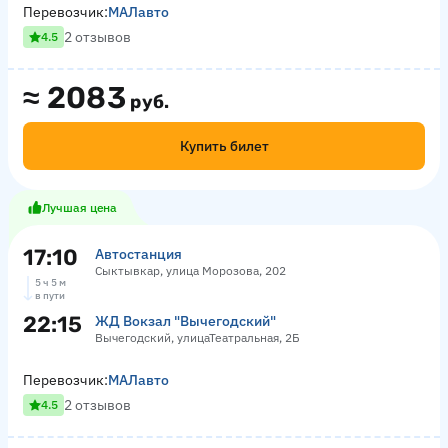
Перевозчик:
МАЛавто
2 отзывов
4.5
≈
2083
руб.
Купить билет
Лучшая цена
17:10
Автостанция
Сыктывкар, улица Морозова, 202
5 ч 5 м
в пути
22:15
ЖД Вокзал "Вычегодский"
Вычегодский, улицаТеатральная, 2Б
Перевозчик:
МАЛавто
2 отзывов
4.5