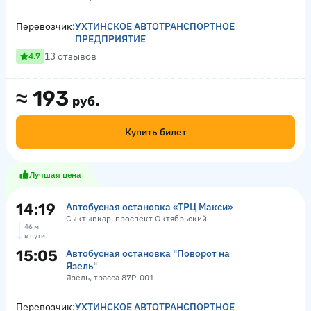
Перевозчик:
УХТИНСКОЕ АВТОТРАНСПОРТНОЕ
ПРЕДПРИЯТИЕ
13 отзывов
4.7
≈
193
руб.
Купить билет
Лучшая цена
14:19
Автобусная остановка «ТРЦ Макси»
Сыктывкар, проспект Октябрьский
46 м
в пути
15:05
Автобусная остановка "Поворот на
Язель"
Язель, трасса 87Р-001
Перевозчик:
УХТИНСКОЕ АВТОТРАНСПОРТНОЕ