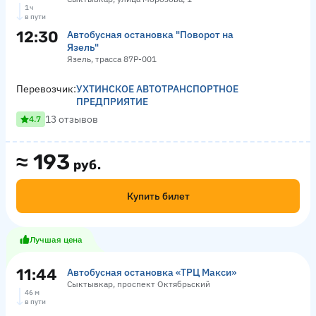
1 ч
в пути
12:30
Автобусная остановка "Поворот на
Язель"
Язель, трасса 87Р-001
Перевозчик:
УХТИНСКОЕ АВТОТРАНСПОРТНОЕ
ПРЕДПРИЯТИЕ
13 отзывов
4.7
≈
193
руб.
Купить билет
Лучшая цена
11:44
Автобусная остановка «ТРЦ Макси»
Сыктывкар, проспект Октябрьский
46 м
в пути