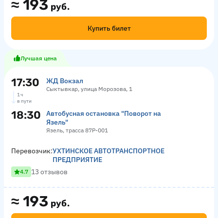
≈
193
руб.
Купить билет
Лучшая цена
17:30
ЖД Вокзал
Сыктывкар, улица Морозова, 1
1 ч
в пути
18:30
Автобусная остановка "Поворот на
Язель"
Язель, трасса 87Р-001
Перевозчик:
УХТИНСКОЕ АВТОТРАНСПОРТНОЕ
ПРЕДПРИЯТИЕ
13 отзывов
4.7
≈
193
руб.