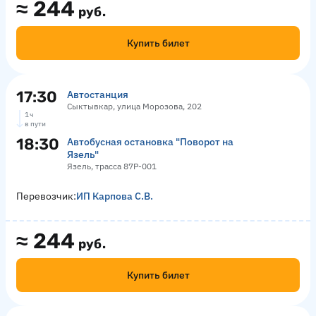
≈
244
руб.
Купить билет
17:30
Автостанция
Сыктывкар, улица Морозова, 202
1 ч
в пути
18:30
Автобусная остановка "Поворот на
Язель"
Язель, трасса 87Р-001
Перевозчик:
ИП Карпова С.В.
≈
244
руб.
Купить билет