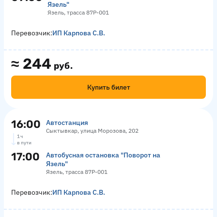
Язель"
Язель, трасса 87Р-001
Перевозчик:
ИП Карпова С.В.
≈
244
руб.
Купить билет
16:00
Автостанция
Сыктывкар, улица Морозова, 202
1 ч
в пути
17:00
Автобусная остановка "Поворот на
Язель"
Язель, трасса 87Р-001
Перевозчик:
ИП Карпова С.В.