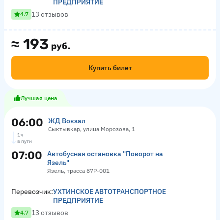
ПРЕДПРИЯТИЕ
13 отзывов
4.7
≈
193
руб.
Купить билет
Лучшая цена
06:00
ЖД Вокзал
Сыктывкар, улица Морозова, 1
1 ч
в пути
07:00
Автобусная остановка "Поворот на
Язель"
Язель, трасса 87Р-001
Перевозчик:
УХТИНСКОЕ АВТОТРАНСПОРТНОЕ
ПРЕДПРИЯТИЕ
13 отзывов
4.7