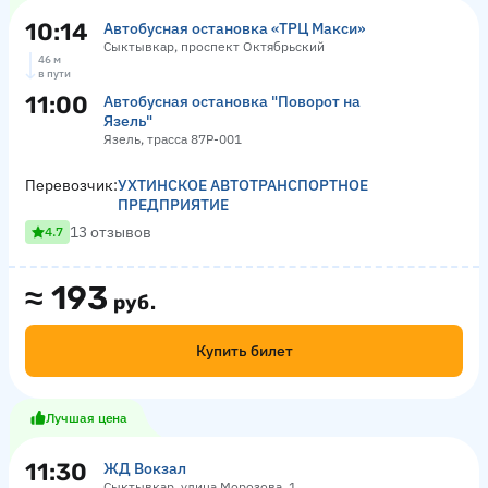
10:14
Автобусная остановка «ТРЦ Макси»
Сыктывкар, проспект Октябрьский
46 м
в пути
11:00
Автобусная остановка "Поворот на
Язель"
Язель, трасса 87Р-001
Перевозчик:
УХТИНСКОЕ АВТОТРАНСПОРТНОЕ
ПРЕДПРИЯТИЕ
13 отзывов
4.7
≈
193
руб.
Купить билет
Лучшая цена
11:30
ЖД Вокзал
Сыктывкар, улица Морозова, 1