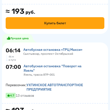
≈
193
руб.
Купить билет
Лучшая цена
06:14
Автобусная остановка «ТРЦ Макси»
Сыктывкар, проспект Октябрьский
46 м
в пути
07:00
Автобусная остановка "Поворот на
Язель"
Язель, трасса 87Р-001
Перевозчик:
УХТИНСКОЕ АВТОТРАНСПОРТНОЕ
ПРЕДПРИЯТИЕ
13 отзывов
4.7