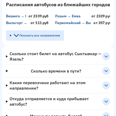
Расписания автобусов из ближайших городов
Визинга → Емва
от 2339 руб
Лэзым → Емва
от 2339 руб
Выльгорт → Лэзым
от 111 руб
Первомайский → Выльгорт
от 357 руб
Показать все направления
Сколько стоит билет на автобус Сыктывкар —
Язель?
Сколько времени в пути?
Какие перевозчики работают на этом
направлении?
Откуда отправляется и куда прибывает
автобус?
Можно ли вернуть билет?