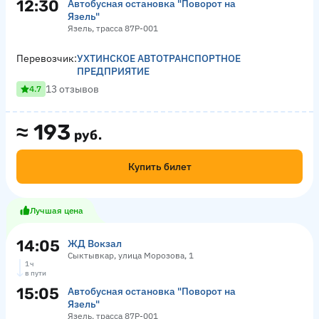
12:30
Автобусная остановка "Поворот на
Язель"
Язель, трасса 87Р-001
Перевозчик:
УХТИНСКОЕ АВТОТРАНСПОРТНОЕ
ПРЕДПРИЯТИЕ
13 отзывов
4.7
≈
193
руб.
Купить билет
Лучшая цена
14:05
ЖД Вокзал
Сыктывкар, улица Морозова, 1
1 ч
в пути
15:05
Автобусная остановка "Поворот на
Язель"
Язель, трасса 87Р-001