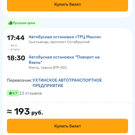
Купить билет
Лучшая цена
17:44
Автобусная остановка «ТРЦ Макси»
Сыктывкар, проспект Октябрьский
46 м
в пути
18:30
Автобусная остановка "Поворот на
Язель"
Язель, трасса 87Р-001
Перевозчик:
УХТИНСКОЕ АВТОТРАНСПОРТНОЕ
ПРЕДПРИЯТИЕ
13 отзывов
4.7
≈
193
руб.
Купить билет