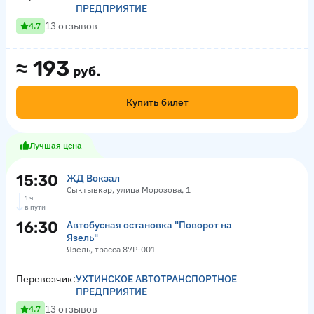
ПРЕДПРИЯТИЕ
13 отзывов
4.7
≈
193
руб.
Купить билет
Лучшая цена
15:30
ЖД Вокзал
Сыктывкар, улица Морозова, 1
1 ч
в пути
16:30
Автобусная остановка "Поворот на
Язель"
Язель, трасса 87Р-001
Перевозчик:
УХТИНСКОЕ АВТОТРАНСПОРТНОЕ
ПРЕДПРИЯТИЕ
13 отзывов
4.7