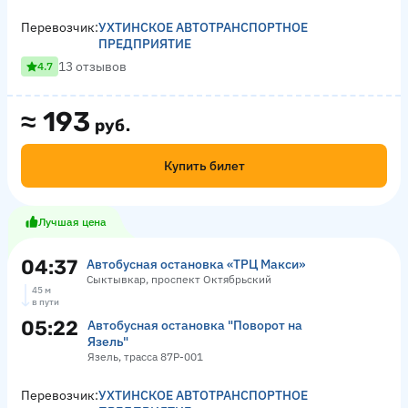
Перевозчик:
УХТИНСКОЕ АВТОТРАНСПОРТНОЕ
ПРЕДПРИЯТИЕ
13 отзывов
4.7
≈
193
руб.
Купить билет
Лучшая цена
04:37
Автобусная остановка «ТРЦ Макси»
Сыктывкар, проспект Октябрьский
45 м
в пути
05:22
Автобусная остановка "Поворот на
Язель"
Язель, трасса 87Р-001
Перевозчик:
УХТИНСКОЕ АВТОТРАНСПОРТНОЕ