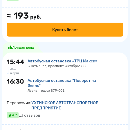
≈
193
руб.
Купить билет
Лучшая цена
15:44
Автобусная остановка «ТРЦ Макси»
Сыктывкар, проспект Октябрьский
46 м
в пути
16:30
Автобусная остановка "Поворот на
Язель"
Язель, трасса 87Р-001
Перевозчик:
УХТИНСКОЕ АВТОТРАНСПОРТНОЕ
ПРЕДПРИЯТИЕ
13 отзывов
4.7