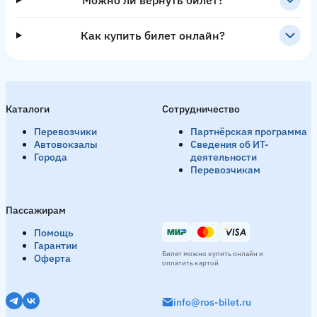
Как купить билет онлайн?
Каталоги
Сотрудничество
Перевозчики
Партнёрская программа
Автовокзалы
Сведения об ИТ-
Города
деятельности
Перевозчикам
Пассажирам
Помощь
Гарантии
Билет можно купить онлайн и
Оферта
оплатить картой
info@ros-bilet.ru