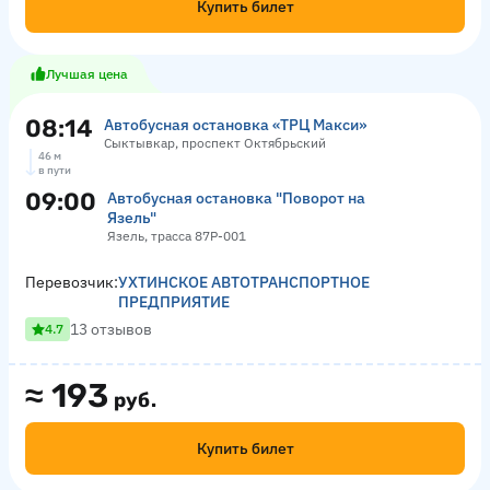
Купить билет
Лучшая цена
08:14
Автобусная остановка «ТРЦ Макси»
Сыктывкар, проспект Октябрьский
46 м
в пути
09:00
Автобусная остановка "Поворот на
Язель"
Язель, трасса 87Р-001
Перевозчик:
УХТИНСКОЕ АВТОТРАНСПОРТНОЕ
ПРЕДПРИЯТИЕ
13 отзывов
4.7
≈
193
руб.
Купить билет