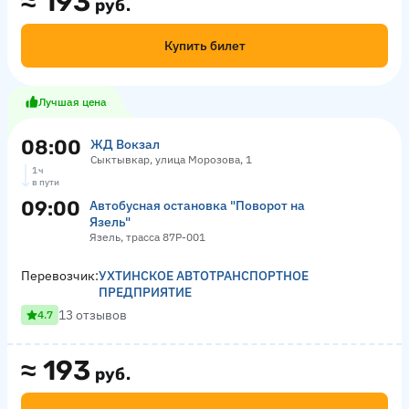
≈
193
руб.
Купить билет
Лучшая цена
08:00
ЖД Вокзал
Сыктывкар, улица Морозова, 1
1 ч
в пути
09:00
Автобусная остановка "Поворот на
Язель"
Язель, трасса 87Р-001
Перевозчик:
УХТИНСКОЕ АВТОТРАНСПОРТНОЕ
ПРЕДПРИЯТИЕ
13 отзывов
4.7
≈
193
руб.