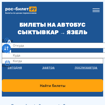
БИЛЕТЫ НА АВТОБУС
СЫКТЫВКАР → ЯЗЕЛЬ
Откуда
Куда
Когда
Когда
сегодня
завтра
послезавтра
Найти билеты