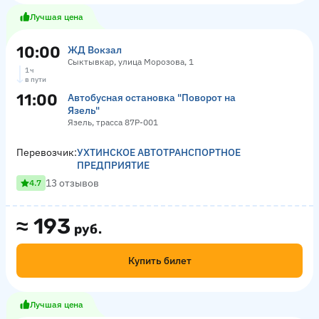
Лучшая цена
10:00
ЖД Вокзал
Сыктывкар, улица Морозова, 1
1 ч
в пути
11:00
Автобусная остановка "Поворот на
Язель"
Язель, трасса 87Р-001
Перевозчик:
УХТИНСКОЕ АВТОТРАНСПОРТНОЕ
ПРЕДПРИЯТИЕ
13 отзывов
4.7
≈
193
руб.
Купить билет
Лучшая цена