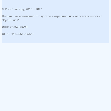
© Рос-Билет ру, 2013 - 2026
Полное наименование: Общество с ограниченной ответственностью
"Рус-Билет"
ИНН: 2635208693
ОГРН: 1152651006562