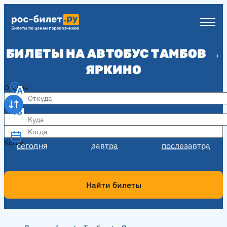
БИЛЕТЫ НА АВТОБУС ТАМБОВ →
ЯРКИНО
Откуда
Куда
Когда
Когда
сегодня
завтра
послезавтра
Найти билеты