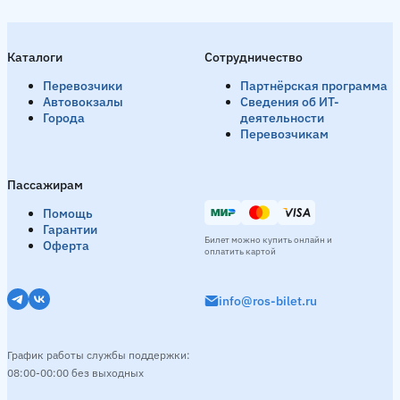
Каталоги
Сотрудничество
Перевозчики
Партнёрская программа
Автовокзалы
Сведения об ИТ-
Города
деятельности
Перевозчикам
Пассажирам
Помощь
Гарантии
Билет можно купить онлайн и
Оферта
оплатить картой
info@ros-bilet.ru
График работы службы поддержки:
08:00-00:00 без выходных